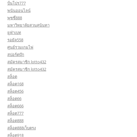
ปั่นโปร777
พนันออนไลน์
พุซซี่888
มหาวิทยาลัยสวนสุนันทา
ยูฟ่าเบท
รอยัล558
ศูนย์รวมเกมไพ่
สปอร์ตบุ๊ก
สมัครสมาชิก lotto432
สมัครสมาชิก lotto432
สล็อต
สล็อต168
สล็อต456
สล็อต66
สล็อต666
สล็อต777
สล็อต888
สล็อต888เว็บตรง
สล็อต918