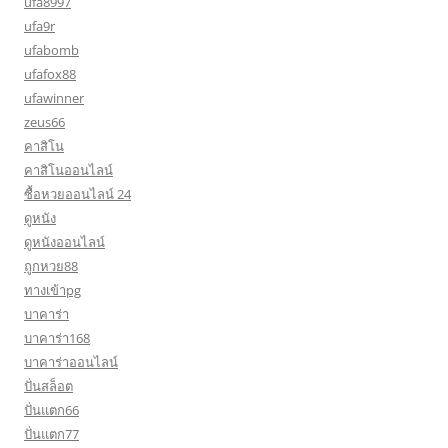
ufa8997
ufa9r
ufabomb
ufafox88
ufawinner
zeus66
คาสิโน
คาสิโนออนไลน์
ซื้อหวยออนไลน์ 24
ดูหนัง
ดูหนังออนไลน์
ถูกหวย88
ทางเข้าpg
บาคาร่า
บาคาร่า168
บาคาร่าออนไลน์
ปั่นสล็อต
ปั่นแตก66
ปั่นแตก77