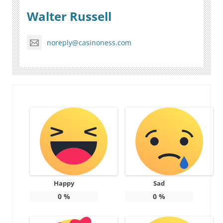
Walter Russell
noreply@casinoness.com
Happy
Sad
0
%
0
%