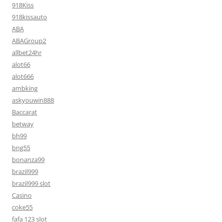
918Kiss
918kissauto
ABA
ABAGroup2
allbet24hr
alot66
alot666
ambking
askyouwin888
Baccarat
betway
bh99
bng55
bonanza99
brazil999
brazil999 slot
Casino
coke55
fafa 123 slot