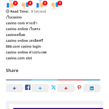
0
0
0
0
Read Time:
8 Second
เว็บcasino
casino com ทางเข้า
casino online เว็บตรง
casinoสล็อต
casino online เครดิตฟรี
888.com casino login
casino online ต่างประเทศ
casino.com slot
Share