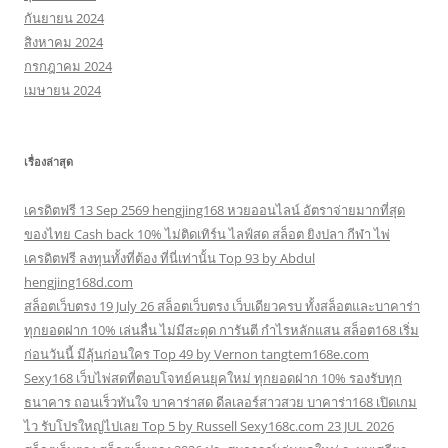
กันยายน 2024
สิงหาคม 2024
กรกฎาคม 2024
เมษายน 2024
เรื่องล่าสุด
เครดิตฟรี 13 Sep 2569 hengjing168 หวยออนไลน์ อัตราจ่ายมากที่สุด
ของไทย Cash back 10% ไม่ติดเทิร์น ไลฟ์สด สล็อต ยิงปลา กีฬา ไพ่
เครดิตฟรี ลงทุนทั้งที่ต้อง ที่นี่เท่านั้น Top 93 by Abdul
hengjing168d.com
สล็อตเว็บตรง 19 July 26 สล็อตเว็บตรง เว็บเดียวครบ ทั้งสล็อตและบาคาร่า
ทุกยอดฝาก 10% เล่นลื่น ไม่มีสะดุด การันตี กำไรหลักแสน สล็อต168 เริ่ม
ก่อนวันนี้ มีลุ้นก่อนใคร Top 49 by Vernon tangtem168e.com
Sexy168 เว็บไพ่สดที่ตอบโจทย์คนยุคใหม่ ทุกยอดฝาก 10% รองรับทุก
ธนาคาร ถอนเร็วทันใจ บาคาร่าสด ดีลเลอร์สาวสวย บาคาร่า168 เปิดเกม
ไว รับโปรใหญ่ไปเลย Top 5 by Russell Sexy168c.com 23 JUL 2026