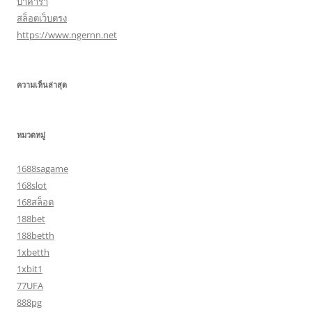
บาคาร่า
สล็อตเว็บตรง
https://www.ngernn.net
ความเห็นล่าสุด
หมวดหมู่
1688sagame
168slot
168สล็อต
188bet
188betth
1xbetth
1xbit1
77UFA
888pg