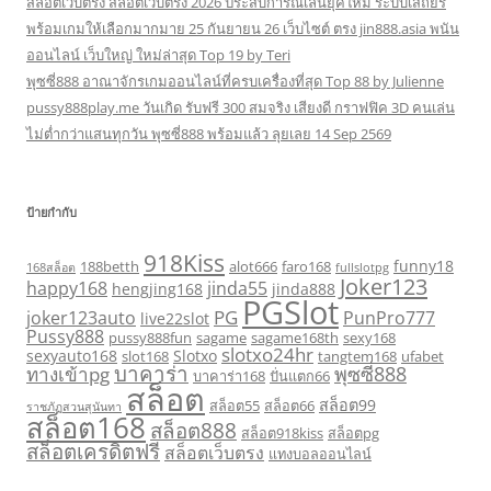
สล็อตเว็บตรง สล็อตเว็บตรง 2026 ประสบการณ์เล่นยุคใหม่ ระบบเสถียร
พร้อมเกมให้เลือกมากมาย 25 กันยายน 26 เว็บไซต์ ตรง jin888.asia พนัน
ออนไลน์ เว็บใหญ่ ใหม่ล่าสุด Top 19 by Teri
พุซซี่888 อาณาจักรเกมออนไลน์ที่ครบเครื่องที่สุด Top 88 by Julienne
pussy888play.me วันเกิด รับฟรี 300 สมจริง เสียงดี กราฟฟิค 3D คนเล่น
ไม่ต่ำกว่าแสนทุกวัน พุซซี่888 พร้อมแล้ว ลุยเลย 14 Sep 2569
ป้ายกำกับ
918Kiss
funny18
188betth
alot666
faro168
168สล็อต
fullslotpg
Joker123
happy168
jinda55
hengjing168
jinda888
PGSlot
PG
joker123auto
PunPro777
live22slot
Pussy888
pussy888fun
sagame
sagame168th
sexy168
slotxo24hr
sexyauto168
Slotxo
slot168
tangtem168
ufabet
บาคาร่า
พุซซี่888
ทางเข้าpg
บาคาร่า168
ปั่นแตก66
สล็อต
สล็อต99
สล็อต55
สล็อต66
ราชภัฏสวนสุนันทา
สล็อต168
สล็อต888
สล็อต918kiss
สล็อตpg
สล็อตเครดิตฟรี
สล็อตเว็บตรง
แทงบอลออนไลน์