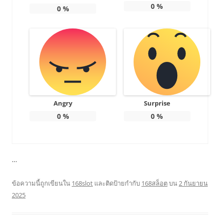
0
%
0
%
Angry
Surprise
0
%
0
%
…
ข้อความนี้ถูกเขียนใน
168slot
และติดป้ายกำกับ
168สล็อต
บน
2 กันยายน
2025