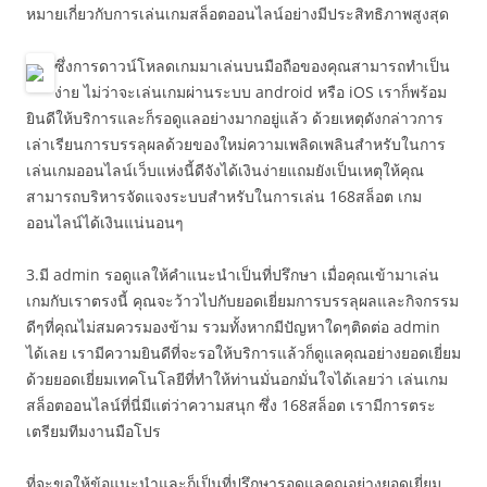
หมายเกี่ยวกับการเล่นเกมสล็อตออนไลน์อย่างมีประสิทธิภาพสูงสุด
ซึ่งการดาวน์โหลดเกมมาเล่นบนมือถือของคุณสามารถทำเป็น
ง่าย ไม่ว่าจะเล่นเกมผ่านระบบ android หรือ iOS เราก็พร้อม
ยินดีให้บริการและก็รอดูแลอย่างมากอยู่แล้ว ด้วยเหตุดังกล่าวการ
เล่าเรียนการบรรลุผลด้วยของใหม่ความเพลิดเพลินสำหรับในการ
เล่นเกมออนไลน์เว็บแห่งนี้ดีจังได้เงินง่ายแถมยังเป็นเหตุให้คุณ
สามารถบริหารจัดแจงระบบสำหรับในการเล่น 168สล็อต เกม
ออนไลน์ได้เงินแน่นอนๆ
3.มี admin รอดูแลให้คำแนะนำเป็นที่ปรึกษา เมื่อคุณเข้ามาเล่น
เกมกับเราตรงนี้ คุณจะว้าวไปกับยอดเยี่ยมการบรรลุผลและกิจกรรม
ดีๆที่คุณไม่สมควรมองข้าม รวมทั้งหากมีปัญหาใดๆติดต่อ admin
ได้เลย เรามีความยินดีที่จะรอให้บริการแล้วก็ดูแลคุณอย่างยอดเยี่ยม
ด้วยยอดเยี่ยมเทคโนโลยีที่ทำให้ท่านมั่นอกมั่นใจได้เลยว่า เล่นเกม
สล็อตออนไลน์ที่นี่มีแต่ว่าความสนุก ซึ่ง 168สล็อต เรามีการตระ
เตรียมทีมงานมือโปร
ที่จะขอให้ข้อแนะนำและก็เป็นที่ปรึกษารอดูแลคุณอย่างยอดเยี่ยม