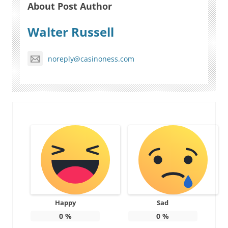
About Post Author
Walter Russell
noreply@casinoness.com
Happy
Sad
0
%
0
%