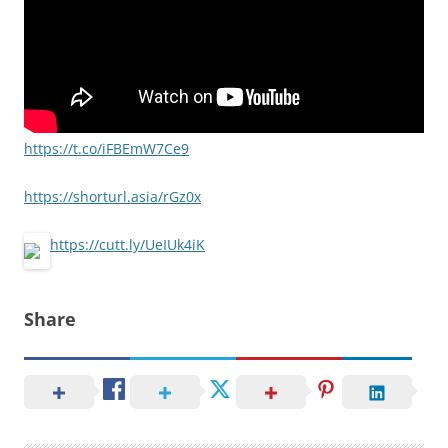
https://t.co/iFBEmW7Ce9
https://shorturl.asia/rGz0x
https://cutt.ly/UeIUk4iK
Share