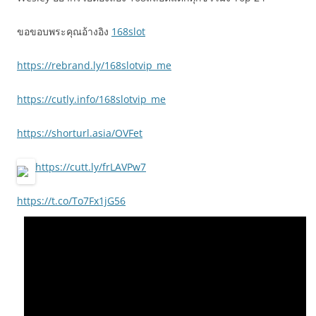
ขอขอบพระคุณอ้างอิง
168slot
https://rebrand.ly/168slotvip_me
https://cutly.info/168slotvip_me
https://shorturl.asia/OVFet
https://cutt.ly/frLAVPw7
https://t.co/To7Fx1jG56