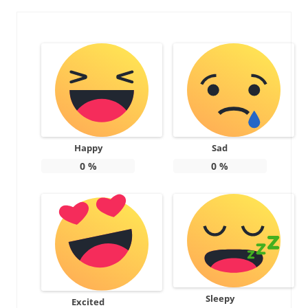
Happy
Sad
0
%
0
%
Sleepy
Excited