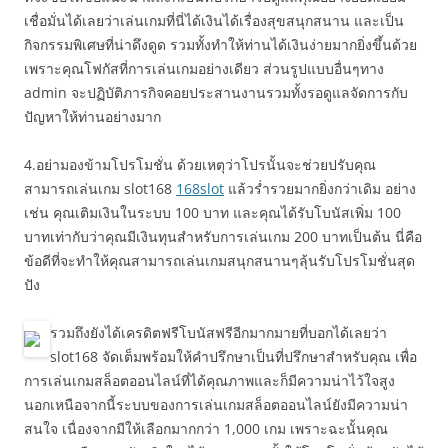
เชื่อมั่นได้เลยว่าเล่นเกมที่นี่ได้เงินได้เรื่องสุขสนุกสนาน และเป็น
กิจกรรมพิเศษที่น่าดึงดูด รวมทั้งทำให้ท่านได้เงินง่ายมากยิ่งขึ้นด้วย
เพราะคุณโฟกัสที่การเล่นเกมอย่างเดียว ส่วนรูปแบบอื่นๆทาง
admin จะปฏิบัติภารกิจคอยประสานงานรวมทั้งรอดูแลจัดการกับ
ปัญหาให้ท่านอย่างมาก
4.อย่ามองข้ามโปรโมชั่น ด้วยเหตุว่าโปรนั้นจะช่วยปรับคุณ
สามารถเล่นเกม slot168
168slot
แล้วร่ำรวยมากยิ่งกว่าเดิม อย่าง
เช่น คุณเติมเงินในระบบ 100 บาท และคุณได้รับโบนัสเพิ่ม 100
บาทเท่ากับว่าคุณมีเงินทุนสำหรับการเล่นเกม 200 บาทเป็นต้น นี่คือ
ข้อดีที่จะทำให้คุณสามารถเล่นเกมสนุกสนานๆลุ้นรับโปรโมชั่นสุด
ปัง
รวมถึงยังได้เครดิตฟรีโบนัสฟรีอีกมากมายที่บอกได้เลยว่า
slot168 จัดเต็มพร้อมให้คำปรึกษาเป็นที่ปรึกษาสำหรับคุณ เพื่อ
การเล่นเกมสล็อตออนไลน์ที่ได้คุณภาพและก็มีความน่าไว้ใจสูง
นอกเหนือจากนี้ระบบของการเล่นเกมสล็อตออนไลน์ยังมีความน่า
สนใจ เนื่องจากมีให้เลือกมากกว่า 1,000 เกม เพราะฉะนั้นคุณ