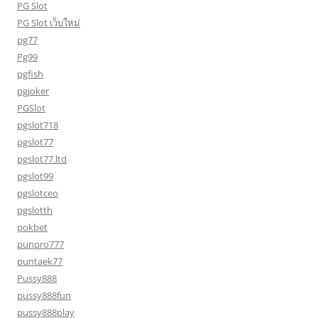
PG Slot
PG Slot เว็บใหม่
pg77
Pg99
pgfish
pgjoker
PGSlot
pgslot718
pgslot77
pgslot77.ltd
pgslot99
pgslotceo
pgslotth
pokbet
punpro777
puntaek77
Pussy888
pussy888fun
pussy888play