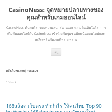
CasinoNess: จุดหมายปลายทางของ
คุณสำหรับเกมออนไลน์
CasinoNess: ค้นพบโลกของความสนุกสนานและความตื่นเต้นในโลกการ
เดิมพันออนไลน์กับ CasinoNess เข้าร่วมกับชุมชนนักพนันออนไลน์และ
เพลิดเพลินกับเกมที่หลากหลาย
ข้าม
เมนู
ไป
ยัง
เนื้อหา
คลังเก็บหมวดหมู่:
168SLOT
168slot
168สล็อต เว็บตรง ทำกำไร ให้คนไทย Top 90
by Wesley 168slotvip.me เกมอัพเดทใหม่