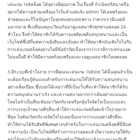
เล่นเกม 168สล็อต ได้อย่างมีคุณภาพ ในเรื่องที่ กำเนิดปริศนาหรือ
อยากได้ความช่วยเหลืออะไรก็แล้วแต่แจ้ง admin ได้เลยพร้อมจะ
ช่วยคุณและก็ไขปัญหาในทุกหนทุกแห่งเพราะว่าพวกเรามีแอดมิ
นมากมาย ที่เปลี่ยนหมุนเวียนกันมาดูแลสมาชิกทุกท่านตลอด 24
ชั่วโมง จึงทำให้สมาชิกได้รับความเพลิดเพลินสนุกสนานและเป็น
เว็บไซต์ซึ่งมีก็แต่ความยั่งยืนและมั่นคง ทำให้สมาชิกบันเทิงใจไปกับ
การเล่นเกมสล็อตอย่างไม่มีข้อจำกัดเนื่องจากว่าเรามีการเทรนแอด
ไม่นอปิ้งดี ทำให้มีความพร้อมเพรียงและรอดูแลสมาชิกโดยตลอด
3.มีระบบที่เข้าใจง่าย การที่คุณจะเล่นเกม 168slot ได้นั้นคุณจำเป็น
จะต้องเรียนรู้ต้นแบบสำหรับการเล่นเกมให้ได้รับความสนุกสนาน
อย่างเต็มเปี่ยม ซึ่งบอกได้เลยว่าที่นี่เป็นเว็บที่จะทำให้สมาชิกได้รับ
ความสนุกสนานร่าเริง และความสบายมากกว่าเดิมอย่างแน่นอน
โดยไม่จำเป็นที่จะต้องมาวิตกกังวลหรือกลุ้มใจจิตใจเป็นแบบและ
การบรรลุเป้าหมายดีๆที่จะทำให้การเล่นเกมสล็อตเข้าใจง่ายมาก
ที่สุด ไม่ต้องวิตกกังวลจิตใจไปเลยเนื่องจากว่าแบบอย่างดีๆที่จะ
ทำให้ท่านได้รับสิทธิพิเศษต่างๆสำหรับในการเล่นเกมสล็อตที่นี่มีแต่
ว่าความปัง เป็นเว็บไซต์ที่สร้างการบรรลุผลแล้วก็ความสบายให้กับ
คุณได้อย่างไม่ต้องสงสัยเตรียมพร้อมให้พร้อมแล้วมาเล่นเกมกันดี