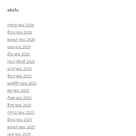
คลังเก็บ
กรกฎาคม 2026
มิถุนายน 2026
พฤษภาคม 2026
เมษายน 2026
มีนาคม 2026
กุมภาพันธ์ 2026
มกราคม 2026
ธันวาคม 2025
พฤศจิกายน 2025
ตุลาคม 2025
กันยายน 2025
สิงหาคม 2025
กรกฎาคม 2025
มิถุนายน 2025
พฤษภาคม 2025
เมษายน 2025