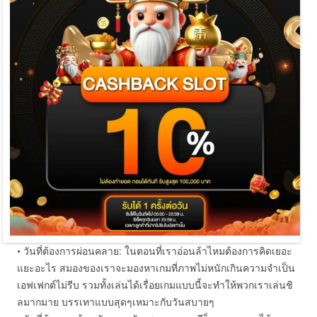
• วันที่ต้องการผ่อนคลาย: ในตอนที่เราอ่อนล้าไหมต้องการคิดเยอะ
แยะอะไร สมองของเราจะมองหาเกมที่ภาพไม่หนักเกินความจำเป็น
เอฟเฟกต์ไม่รีบ รวมทั้งเล่นได้เรื่อยเกมแบบนี้จะทำให้พวกเราเล่นชิ
ลมากมาย บรรเทาแบบสุดๆเหมาะกับวันสบายๆ