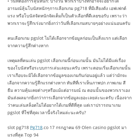
• วันที่ต้องการลุ้นหนัก: บางวัน พวกเราบางทีก็อาจจะอยากได้
อารมณ์ลุ้นโบนัสหนักๆการเลือกเกม pg718 ที่มีเสียงดัง เอฟเฟกต์
แรง หรือโบนัสจัดหนักจัดเต็มก็เป็นตัวเลือกที่ดีเลยขอรับ เพราะว่า
พวกเราจะรู้สึกเร่งมากยิ่งกว่าวันที่เลือกเกมสบายๆอย่างแน่นอนครับ
คนเลือกเกม pgslot ไม่ได้เลือกจากข้อมูลก่อนเป็นสิ่งแรก แต่เลือก
จากความรู้สึกต่างหาก
เหตุผลที่คนเล่น pgslot เลือกเกมนี้ก่อนเกมนั้น มันไม่ได้มีแค่เรื่อง
ของโบนัสหรือระบบการเล่นเลยนะครับ เพราะตอนเริ่มเลือกเกมนั้น
เราเกือบจะมิได้เลือกจากข้อมูลของเกมกันก่อนอยู่แล้ว แต่ว่ามักจะ
เลือกจากความรู้สึกแรกต่างหาก ทันทีที่เราเห็นภาพปก ภาพเกม สี
ธีม ความคุ้นเคยต่างๆหรือแม้แต่อารมณ์ ณ ตอนนั้นของพวกเราเอง
มันส่งผลมากยิ่งกว่าการเลือกจากข้อมูลเยอะเลยล่ะนะครับ เนื่องจาก
ว่าคนเล่นสล็อตไม่ได้อยากได้เกมที่ดีที่สุด แต่เราปรารถนาเกม
pgslot ที่ใช่ที่สุดเวลานี้จริงไหมล่ะนะครับ?
slot pg718
Pg718
.co 17 กรกฎาคม 69 Olen casino pgslot มา
แรงที่สุด Top 94