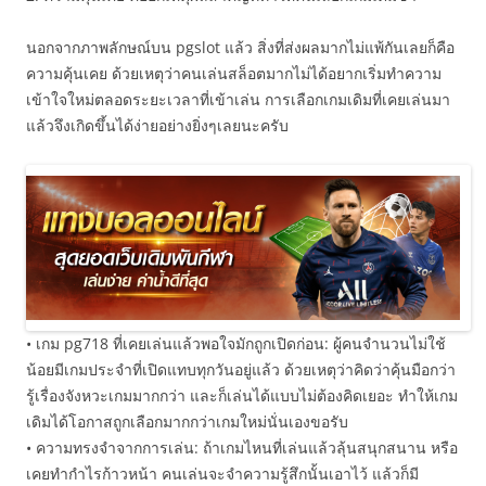
นอกจากภาพลักษณ์บน pgslot แล้ว สิ่งที่ส่งผลมากไม่แพ้กันเลยก็คือ
ความคุ้นเคย ด้วยเหตุว่าคนเล่นสล็อตมากไม่ได้อยากเริ่มทำความ
เข้าใจใหม่ตลอดระยะเวลาที่เข้าเล่น การเลือกเกมเดิมที่เคยเล่นมา
แล้วจึงเกิดขึ้นได้ง่ายอย่างยิ่งๆเลยนะครับ
• เกม pg718 ที่เคยเล่นแล้วพอใจมักถูกเปิดก่อน: ผู้คนจำนวนไม่ใช้
น้อยมีเกมประจำที่เปิดแทบทุกวันอยู่แล้ว ด้วยเหตุว่าคิดว่าคุ้นมือกว่า
รู้เรื่องจังหวะเกมมากกว่า และก็เล่นได้แบบไม่ต้องคิดเยอะ ทำให้เกม
เดิมได้โอกาสถูกเลือกมากกว่าเกมใหม่นั่นเองขอรับ
• ความทรงจำจากการเล่น: ถ้าเกมไหนที่เล่นแล้วลุ้นสนุกสนาน หรือ
เคยทำกำไรก้าวหน้า คนเล่นจะจำความรู้สึกนั้นเอาไว้ แล้วก็มี