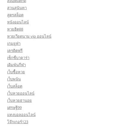
สล็อตแตกดี
สวนสุนันทา
สูตรสล็อต
หนังออนไลน์
หวยฮิต88
หวยเวียดนาม vip ออนไลน์
เกมยูฟ่า
เครดิตฟรี
เซ็กซี่บาคาร่า
เดิมพันกีฬา
เว็บซื้อหวย
เว็บพนัน
เว็บสล็อต
เว็บหวยออนไลน์
เว็บหวยฮานอย
เศรษฐี99
แทงบอลออนไลน์
โจ๊กเกอร์123