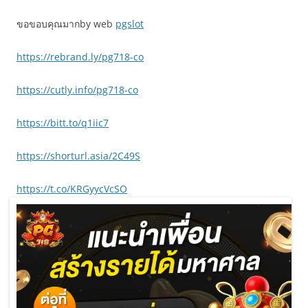
ขอขอบคุณมากby web
pgslot
https://rebrand.ly/pg718-co
https://cutly.info/pg718-co
https://bitt.to/q1iic7
https://shorturl.asia/2C49S
https://t.co/KRGyycVcSO