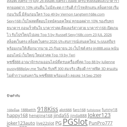
สล็อตเว็บตรง 19 July 26 สล็อตเว็บตรง เว็บเดียวครบ ทั้งสล็อตและบาคาร่า
ทุกยอดฝาก 10% เล่นลื่น ไม่มีสะดุด การันตี กำไรหลักแสน สล็อต168 เริ่ม
ก่อนวันนี้ มีลุ้นก่อนใคร Top 49 by Vernon tangtem168e.com
Sexy168 เว็บไพ่สดที่ตอบโจทย์คนยุคใหม่ ทุกยอดฝาก 10% รองรับทุก
ธนาคาร ถอนเร็วทันใจ บาคาร่าสด ดีลเลอร์สาวสวย บาคาร่า168 เปิดเกม
ไว รับโปรใหญ่ไปเลย Top 5 by Russell Sexy168c.com 23 JUL 2026
สล็อตเว็บตรง สล็อตเว็บตรง 2026 ประสบการณ์เล่นยุคใหม่ ระบบเสถียร
พร้อมเกมให้เลือกมากมาย 25 กันยายน 26 เว็บไซต์ ตรง jin888.asia พนัน
ออนไลน์ เว็บใหญ่ ใหม่ล่าสุด Top 19 by Teri
พุซซี่888 อาณาจักรเกมออนไลน์ที่ครบเครื่องที่สุด Top 88 by Julienne
pussy888play.me วันเกิด รับฟรี 300 สมจริง เสียงดี กราฟฟิค 3D คนเล่น
ไม่ต่ำกว่าแสนทุกวัน พุซซี่888 พร้อมแล้ว ลุยเลย 14 Sep 2569
ป้ายกำกับ
918Kiss
funny18
188betth
alot666
faro168
168สล็อต
fullslotpg
Joker123
happy168
jinda55
hengjing168
jinda888
PGSlot
PG
joker123auto
PunPro777
live22slot