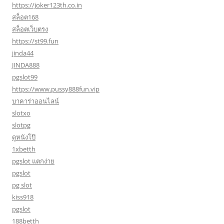
https://joker123th.co.in
สล็อต168
สล็อตเว็บตรง
https://st99.fun
jinda44
JINDA888
pgslot99
https://www.pussy888fun.vip
บาคาร่าออนไลน์
slotxo
slotpg
ดูหนังโป๊
1xbetth
pgslot แตกง่าย
pgslot
pg slot
kiss918
pgslot
188betth