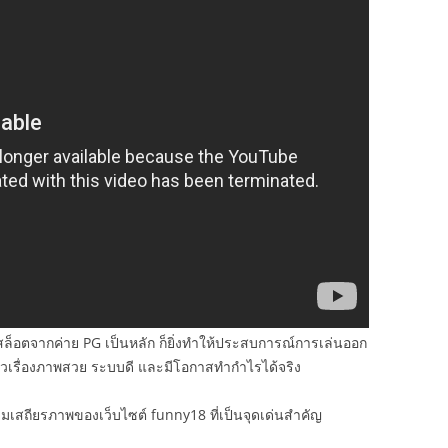
เกมสล็อตจากค่าย PG เป็นหลัก ก็ยิ่งทำให้ประสบการณ์การเล่นออก
่แล้วเรื่องภาพสวย ระบบดี และมีโอกาสทำกำไรได้จริง
ถียรภาพของเว็บไซต์ funny18 ที่เป็นจุดเด่นสำคัญ