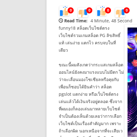
0
0
0
0
Read Time:
4 Minute, 48 Second
funny18 สล็อตเว็บไซต์ตรง
เว็บไซต์รวมเกมสล็อต PG ลิขสิทธิ์
แท้ เล่นง่าย แตกไว ครบจบในที่
เดียว
ขณะนี้ผมสังเกตว่ากระแสเกมสล็อต
ออนไลน์ยังคงมาแรงแบบไม่มีตก ไม่
ว่าจะเลื่อนมองโซเชียลหรือคุยกับ
เพื่อนก็ชอบได้ยินคำว่า สล็อต
pgslot แตกง่าย หรือเว็บไซต์ตรง
เล่นแล้วได้เงินจริงอยู่ตลอด ซึ่งจาก
ที่ผมเองก็ลองเล่นมาหลายเว็บไซต์
จำเป็นต้องเห็นด้วยเลยว่าการเลือก
เว็บไซต์เป็นเรื่องสำคัญมาก เพราะ
ถ้าเลือกผิด นอกเหนือจากที่จะเสียเว