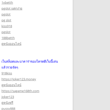
1xbetth
pgslot แตกง่าย
pgslot
pg slot
kiss918
pgslot
188betth
ดูหนังออนไลน์
เว็บสล็อตและบาคาร่าของโครตดีเว็บนี้เล่น
แล้วรวยจัดๆ
918kiss
https://joker123.money
ดูหนังออนไลน์
https://sagame168th.com
joker123
ดูหนังฟรี
pussy888