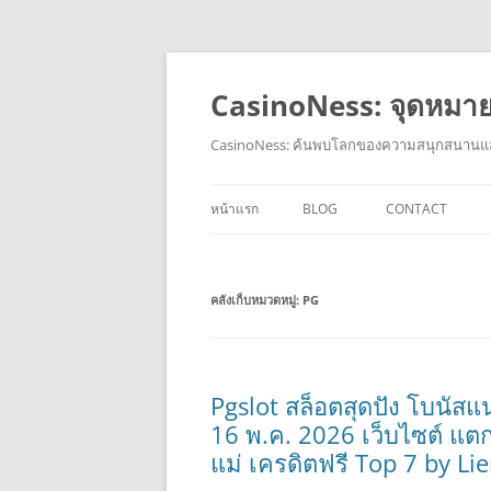
CasinoNess: จุดหมา
CasinoNess: ค้นพบโลกของความสนุกสนานและค
หน้าแรก
BLOG
CONTACT
คลังเก็บหมวดหมู่:
PG
Pgslot สล็อตสุดปัง โบนัสแ
16 พ.ค. 2026 เว็บไซต์ แต
แม่ เครดิตฟรี Top 7 by Li