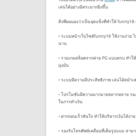
เล่นได้อย่างอิสระมากยิ่งขึ้น
สิ่งที่ผมมองว่าเป็นจุดแข็งที่ทำให้ funny18 ตอ
• ระบบหน้าเว็บไซต์funny18 ใช้งานง่าย ไม่ซ
นาน
• รวมเกมสล็อตจากค่าย PG แบบครบ ทำให้มีต
มุ่งมั่น
• ระบบมีความมีประสิทธิภาพ เล่นได้สม่ำเส
• โปรโมชั่นมีความมากมายหลากหลาย รองรับท
ในการทำเงิน
• ฝากถอนเร็วทันใจ ทำให้บริหารเงินได้ง่า
• รองรับโทรศัพท์เคลื่อนที่เต็มรูปแบบ สามา