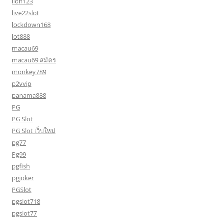
lion123
live22slot
lockdown168
lot888
macau69
macau69 สมัคร
monkey789
p2vvip
panama888
PG
PG Slot
PG Slot เว็บใหม่
pg77
Pg99
pgfish
pgjoker
PGSlot
pgslot718
pgslot77