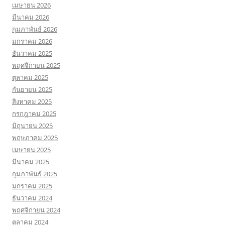
เมษายน 2026
มีนาคม 2026
กุมภาพันธ์ 2026
มกราคม 2026
ธันวาคม 2025
พฤศจิกายน 2025
ตุลาคม 2025
กันยายน 2025
สิงหาคม 2025
กรกฎาคม 2025
มิถุนายน 2025
พฤษภาคม 2025
เมษายน 2025
มีนาคม 2025
กุมภาพันธ์ 2025
มกราคม 2025
ธันวาคม 2024
พฤศจิกายน 2024
ตุลาคม 2024