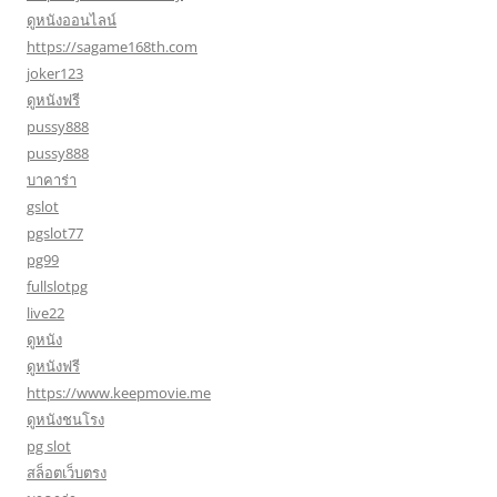
ดูหนังออนไลน์
https://sagame168th.com
joker123
ดูหนังฟรี
pussy888
pussy888
บาคาร่า
gslot
pgslot77
pg99
fullslotpg
live22
ดูหนัง
ดูหนังฟรี
https://www.keepmovie.me
ดูหนังชนโรง
pg slot
สล็อตเว็บตรง