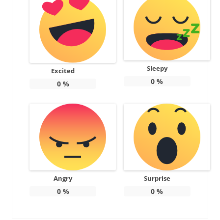
Sleepy
Excited
0
%
0
%
Angry
Surprise
0
%
0
%