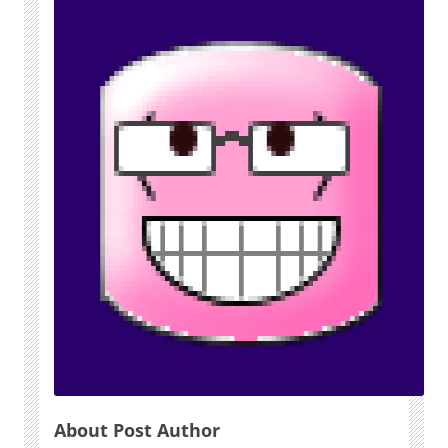
About Post Author