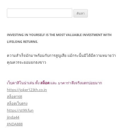
ค้นหา
สำหรับ:
INVESTING IN YOURSELF IS THE MOST VALUABLE INVESTMENT WITH
LIFELONG RETURNS.
ความสำเร็จมักมาพร้อมกับการสูญเสีย แม้กระนั้นมิได้มีความหมายว่า
คุณควรจะยอมยกธงขาว
เว็บคาสิโนน่าเล่น ทั้ง
สล็อต
และ
บาคาร่า
ตึงจริงแตกบ่อยมาก
https://joker123th.co.in
สล็อต168
สล็อตเว็บตรง
https://st99.fun
jinda44
JINDA888