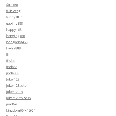
faro168
fullslotpg
funny18.in
gaojing888
happy168
hengjing168
hongkong456
hydra888
Jili
Jilislot
jinda55
jinda888
Joker123
joker123auto
joker123th
joker123th.co.in
juad69
kingdom66 ทางเข้า