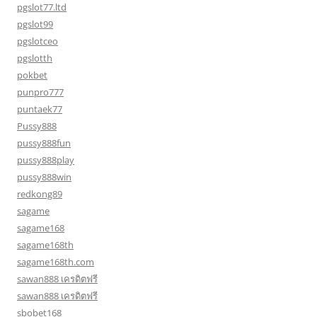
pgslot77.ltd
pgslot99
pgslotceo
pgslotth
pokbet
punpro777
puntaek77
Pussy888
pussy888fun
pussy888play
pussy888win
redkong89
sagame
sagame168
sagame168th
sagame168th.com
sawan888 เครดิตฟรี
sawan888 เครดิตฟรี
sbobet168