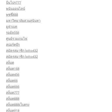
ปั่นโปร777
พนันออนไลน์
พุซซี่888
มหาวิทยาลัยสวนสุนันทา
ยูฟ่าเบท
รอยัล558
ศูนย์รวมเกมไพ่
สปอร์ตบุ๊ก
สมัครสมาชิก lotto432
สมัครสมาชิก lotto432
สล็อต
สล็อต168
สล็อต456
สล็อต66
สล็อต666
สล็อต777
สล็อต888
สล็อต888เว็บตรง
สล็อต918