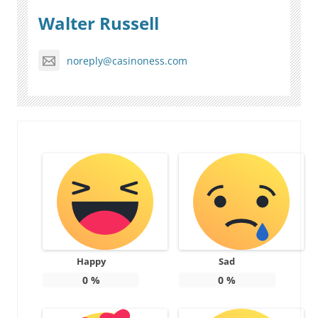
Walter Russell
noreply@casinoness.com
Happy
Sad
0
%
0
%