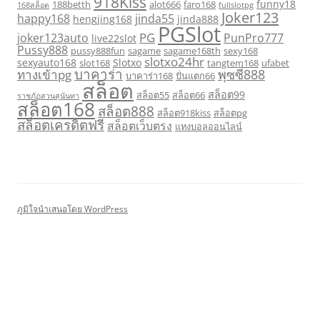
918Kiss
funny18
188betth
alot666
faro168
168สล็อต
fullslotpg
Joker123
happy168
jinda55
hengjing168
jinda888
PGSlot
PG
joker123auto
PunPro777
live22slot
Pussy888
pussy888fun
sagame
sagame168th
sexy168
slotxo24hr
sexyauto168
Slotxo
slot168
tangtem168
ufabet
บาคาร่า
พุซซี่888
ทางเข้าpg
บาคาร่า168
ปั่นแตก66
สล็อต
สล็อต99
สล็อต55
สล็อต66
ราชภัฏสวนสุนันทา
สล็อต168
สล็อต888
สล็อต918kiss
สล็อตpg
สล็อตเครดิตฟรี
สล็อตเว็บตรง
แทงบอลออนไลน์
ภูมิใจนำเสนอโดย WordPress