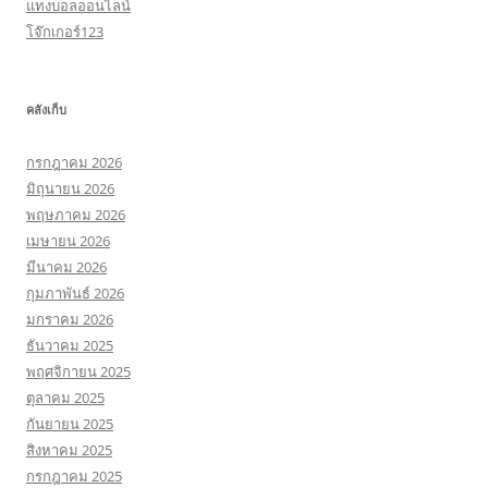
แทงบอลออนไลน์
โจ๊กเกอร์123
คลังเก็บ
กรกฎาคม 2026
มิถุนายน 2026
พฤษภาคม 2026
เมษายน 2026
มีนาคม 2026
กุมภาพันธ์ 2026
มกราคม 2026
ธันวาคม 2025
พฤศจิกายน 2025
ตุลาคม 2025
กันยายน 2025
สิงหาคม 2025
กรกฎาคม 2025