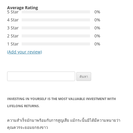
Average Rating
5 Star
0%
4 Star
0%
3 Star
0%
2 Star
0%
1 Star
0%
(Add your review)
ค้นหา
สำหรับ:
INVESTING IN YOURSELF IS THE MOST VALUABLE INVESTMENT WITH
LIFELONG RETURNS.
ความสำเร็จมักมาพร้อมกับการสูญเสีย แม้กระนั้นมิได้มีความหมายว่า
คุณควรจะยอมยกธงขาว