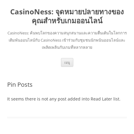
CasinoNess: จุดหมายปลายทางของ
คุณสำหรับเกมออนไลน์
CasinoNess: ค้นพบโลกของความสนุกสนานและความตื่นเต้นในโลกการ
เดิมพันออนไลน์กับ CasinoNess เข้าร่วมกับชุมชนนักพนันออนไลน์และ
เพลิดเพลินกับเกมที่หลากหลาย
ข้าม
เมนู
ไป
ยัง
เนื้อหา
Pin Posts
It seems there is not any post added into Read Later list.