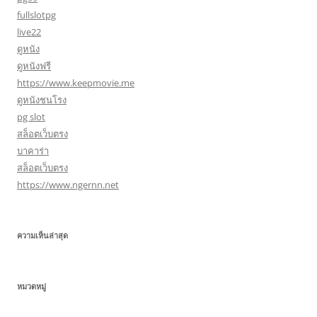
fullslotpg
live22
ดูหนัง
ดูหนังฟรี
https://www.keepmovie.me
ดูหนังชนโรง
pg slot
สล็อตเว็บตรง
บาคาร่า
สล็อตเว็บตรง
https://www.ngernn.net
ความเห็นล่าสุด
หมวดหมู่