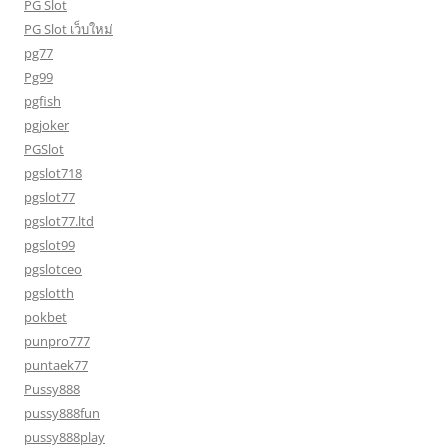
PG Slot
PG Slot เว็บใหม่
pg77
Pg99
pgfish
pgjoker
PGSlot
pgslot718
pgslot77
pgslot77.ltd
pgslot99
pgslotceo
pgslotth
pokbet
punpro777
puntaek77
Pussy888
pussy888fun
pussy888play