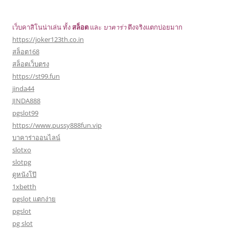
เว็บคาสิโนน่าเล่น ทั้ง
สล็อต
และ
บาคาร่า
ตึงจริงแตกบ่อยมาก
https://joker123th.co.in
สล็อต168
สล็อตเว็บตรง
https://st99.fun
jinda44
JINDA888
pgslot99
https://www.pussy888fun.vip
บาคาร่าออนไลน์
slotxo
slotpg
ดูหนังโป๊
1xbetth
pgslot แตกง่าย
pgslot
pg slot