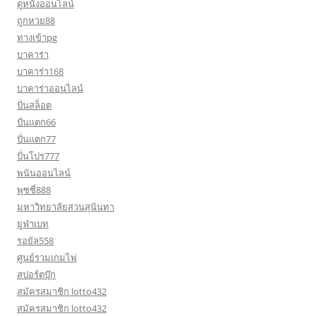
ดูหนังออนไลน์
ถูกหวย88
ทางเข้าpg
บาคาร่า
บาคาร่า168
บาคาร่าออนไลน์
ปั่นสล็อต
ปั่นแตก66
ปั่นแตก77
ปั่นโปร777
พนันออนไลน์
พุซซี่888
มหาวิทยาลัยสวนสุนันทา
ยูฟ่าเบท
รอยัล558
ศูนย์รวมเกมไพ่
สปอร์ตบุ๊ก
สมัครสมาชิก lotto432
สมัครสมาชิก lotto432