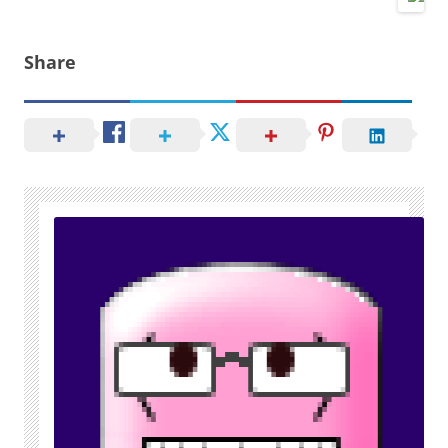
Share