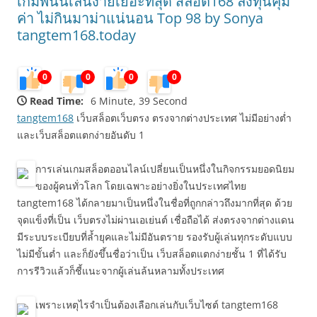
เกมพนันเล่นง่ายเยอะที่สุด สล็อต168 ลงทุนคุ้ม
ค่า ไม่กินมาม่าแน่นอน Top 98 by Sonya
tangtem168.today
0
0
0
0
Read Time:
6 Minute, 39 Second
tangtem168
เว็บสล็อตเว็บตรง ตรงจากต่างประเทศ ไม่มีอย่างต่ำ
และเว็บสล็อตแตกง่ายอันดับ 1
การเล่นเกมสล็อตออนไลน์เปลี่ยนเป็นหนึ่งในกิจกรรมยอดนิยม
ของผู้คนทั่วโลก โดยเฉพาะอย่างยิ่งในประเทศไทย
tangtem168 ได้กลายมาเป็นหนึ่งในชื่อที่ถูกกล่าวถึงมากที่สุด ด้วย
จุดแข็งที่เป็น เว็บตรงไม่ผ่านเอเย่นต์ เชื่อถือได้ ส่งตรงจากต่างแดน
มีระบบระเบียบที่ล้ำยุคและไม่มีอันตราย รองรับผู้เล่นทุกระดับแบบ
ไม่มีขั้นต่ำ และก็ยังขึ้นชื่อว่าเป็น เว็บสล็อตแตกง่ายชั้น 1 ที่ได้รับ
การรีวิวแล้วก็ชี้แนะจากผู้เล่นล้นหลามทั้งประเทศ
เพราะเหตุไรจำเป็นต้องเลือกเล่นกับเว็บไซต์ tangtem168