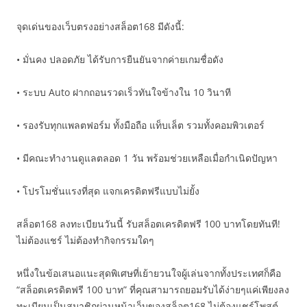
จุดเด่นของเว็บตรงอย่างสล็อต168 มีดังนี้:
• มั่นคง ปลอดภัย ได้รับการยืนยันจากค่ายเกมชื่อดัง
• ระบบ Auto ฝากถอนรวดเร็วทันใจข้างใน 10 วินาที
• รองรับทุกแพลตฟอร์ม ทั้งมือถือ แท็บเล็ต รวมทั้งคอมพิวเตอร์
• มีคณะทำงานดูแลตลอด 1 วัน พร้อมช่วยเหลือเมื่อกำเนิดปัญหา
• โปรโมชั่นแรงที่สุด แจกเครดิตฟรีแบบไม่ยั้ง
สล็อต168 ลงทะเบียนวันนี้ รับสล็อตเครดิตฟรี 100 บาทโดยทันที!
ไม่ต้องแชร์ ไม่ต้องทำกิจกรรมใดๆ
หนึ่งในข้อเสนอแนะสุดพิเศษที่เย้ายวนใจผู้เล่นจากทั้งประเทศก็คือ
“สล็อตเครดิตฟรี 100 บาท” ที่คุณสามารถยอมรับได้ง่ายๆแค่เพียงลง
ทะเบียนเป็นสมาชิกผ่านหน้าเว็บของสล็อต168 ไม่ต้องแชร์โพสต์