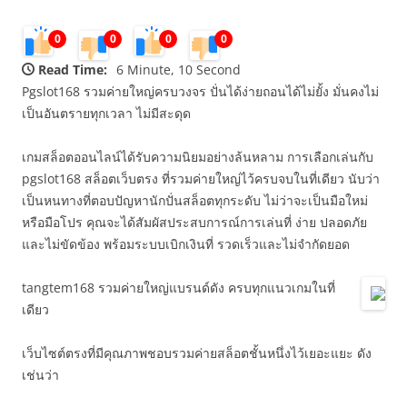
0
0
0
0
Read Time:
6 Minute, 10 Second
Pgslot168 รวมค่ายใหญ่ครบวงจร ปั่นได้ง่ายถอนได้ไม่ยั้ง มั่นคงไม่
เป็นอันตรายทุกเวลา ไม่มีสะดุด
เกมสล็อตออนไลน์ได้รับความนิยมอย่างล้นหลาม การเลือกเล่นกับ
pgslot168 สล็อตเว็บตรง ที่รวมค่ายใหญ่ไว้ครบจบในที่เดียว นับว่า
เป็นหนทางที่ตอบปัญหานักปั่นสล็อตทุกระดับ ไม่ว่าจะเป็นมือใหม่
หรือมือโปร คุณจะได้สัมผัสประสบการณ์การเล่นที่ ง่าย ปลอดภัย
และไม่ขัดข้อง พร้อมระบบเบิกเงินที่ รวดเร็วและไม่จำกัดยอด
tangtem168 รวมค่ายใหญ่แบรนด์ดัง ครบทุกแนวเกมในที่
เดียว
เว็บไซต์ตรงที่มีคุณภาพชอบรวมค่ายสล็อตชั้นหนึ่งไว้เยอะแยะ ดัง
เช่นว่า