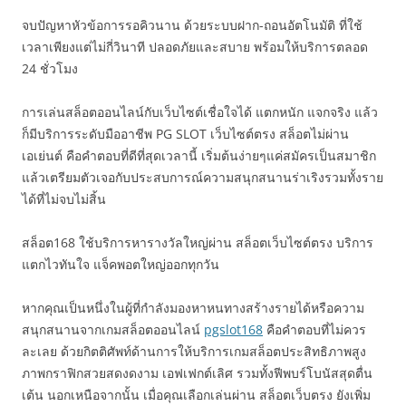
จบปัญหาหัวข้อการรอคิวนาน ด้วยระบบฝาก-ถอนอัตโนมัติ ที่ใช้
เวลาเพียงแต่ไม่กี่วินาที ปลอดภัยและสบาย พร้อมให้บริการตลอด
24 ชั่วโมง
การเล่นสล็อตออนไลน์กับเว็บไซต์เชื่อใจได้ แตกหนัก แจกจริง แล้ว
ก็มีบริการระดับมืออาชีพ PG SLOT เว็บไซต์ตรง สล็อตไม่ผ่าน
เอเย่นต์ คือคำตอบที่ดีที่สุดเวลานี้ เริ่มต้นง่ายๆแค่สมัครเป็นสมาชิก
แล้วเตรียมตัวเจอกับประสบการณ์ความสนุกสนานร่าเริงรวมทั้งราย
ได้ที่ไม่จบไม่สิ้น
สล็อต168 ใช้บริการหารางวัลใหญ่ผ่าน สล็อตเว็บไซต์ตรง บริการ
แตกไวทันใจ แจ็คพอตใหญ่ออกทุกวัน
หากคุณเป็นหนึ่งในผู้ที่กำลังมองหาหนทางสร้างรายได้หรือความ
สนุกสนานจากเกมสล็อตออนไลน์
pgslot168
คือคำตอบที่ไม่ควร
ละเลย ด้วยกิตติศัพท์ด้านการให้บริการเกมสล็อตประสิทธิภาพสูง
ภาพกราฟิกสวยสดงดงาม เอฟเฟกต์เลิศ รวมทั้งฟีพบร์โบนัสสุดตื่น
เต้น นอกเหนือจากนั้น เมื่อคุณเลือกเล่นผ่าน สล็อตเว็บตรง ยังเพิ่ม