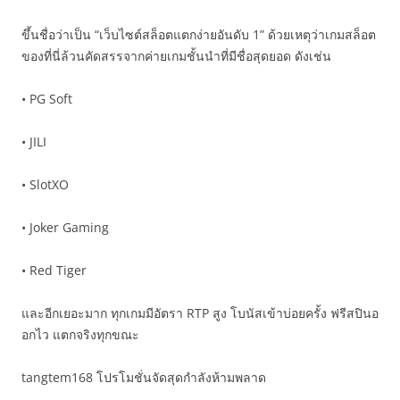
ขึ้นชื่อว่าเป็น “เว็บไซต์สล็อตแตกง่ายอันดับ 1” ด้วยเหตุว่าเกมสล็อต
ของที่นี่ล้วนคัดสรรจากค่ายเกมชั้นนำที่มีชื่อสุดยอด ดังเช่น
• PG Soft
• JILI
• SlotXO
• Joker Gaming
• Red Tiger
และอีกเยอะมาก ทุกเกมมีอัตรา RTP สูง โบนัสเข้าบ่อยครั้ง ฟรีสปินอ
อกไว แตกจริงทุกขณะ
tangtem168 โปรโมชั่นจัดสุดกำลังห้ามพลาด