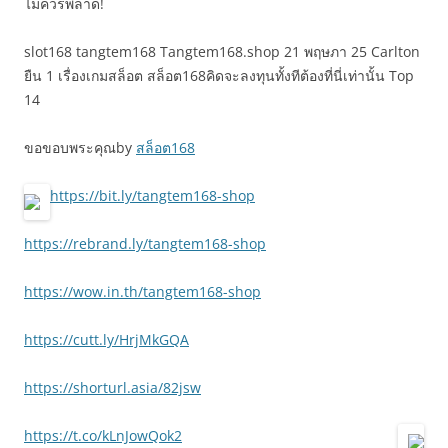
ไม่ควรพลาด!
slot168 tangtem168 Tangtem168.shop 21 พฤษภา 25 Carlton
ยืน 1 เรื่องเกมสล็อต สล็อต168คิดจะลงทุนทั้งทีต้องที่นี่เท่านั้น Top
14
ขอขอบพระคุณby
สล็อต168
https://bit.ly/tangtem168-shop
https://rebrand.ly/tangtem168-shop
https://wow.in.th/tangtem168-shop
https://cutt.ly/HrjMkGQA
https://shorturl.asia/82jsw
https://t.co/kLnJowQok2