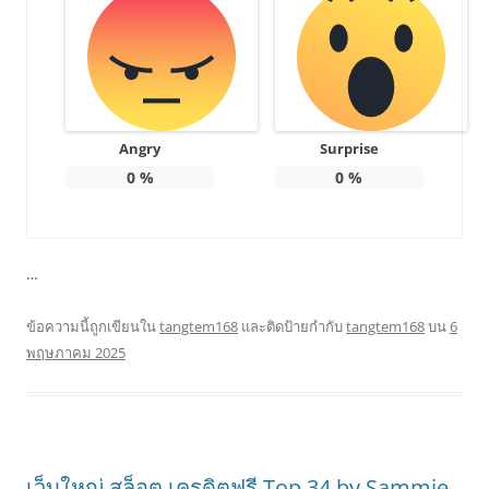
Angry
Surprise
0
%
0
%
…
ข้อความนี้ถูกเขียนใน
tangtem168
และติดป้ายกำกับ
tangtem168
บน
6
พฤษภาคม 2025
เว็บใหญ่ สล็อต เครดิตฟรี Top 34 by Sammie