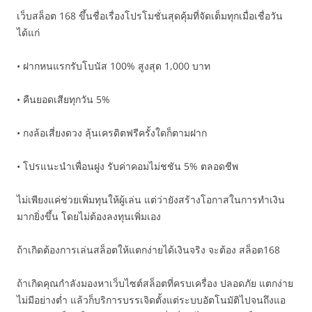
เว็บสล็อต 168 ขึ้นชื่อเรื่องโปรโมชั่นสุดคุ้มที่จัดเต็มทุกเมื่อเชื่อวัน
ได้แก่
• ฝากหนแรกรับโบนัส 100% สูงสุด 1,000 บาท
• คืนยอดเสียทุกวัน 5%
• กงล้อเสี่ยงดวง ลุ้นเครดิตฟรีครั้งใดก็ตามฝาก
• โปรแนะนำเพื่อนฝูง รับค่าคอมไม่ชชัน 5% ตลอดชีพ
ไม่เพียงแค่ช่วยเพิ่มทุนให้ผู้เล่น แต่ว่ายังสร้างโอกาสในการทำเงิน
มากยิ่งขึ้น โดยไม่ต้องลงทุนเพิ่มเอง
ถ้าเกิดต้องการเล่นสล็อตให้แตกง่ายได้เงินจริง จะต้อง สล็อต168
ถ้าเกิดคุณกำลังมองหาเว็บไซต์สล็อตที่ครบเครื่อง ปลอดภัย แตกง่าย
ไม่มีอย่างต่ำ แล้วก็บริการบรรเจิดตั้งแต่ระบบอัตโนมัติไปจนถึงแอ