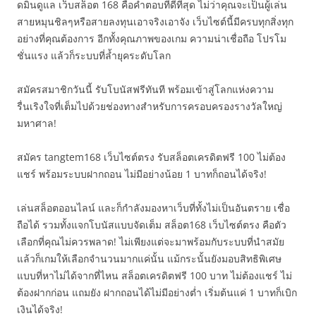
ดมินดูแล เว็บสล็อต 168 คือคำตอบที่ดีที่สุด ไม่ว่าคุณจะเป็นผู้เล่น
สายหมุนชิลๆหรือสายลงทุนเอาจริงเอาจัง เว็บไซต์นี้มีครบทุกสิ่งทุก
อย่างที่คุณต้องการ อีกทั้งคุณภาพของเกม ความน่าเชื่อถือ โปรโม
ชั่นแรง แล้วก็ระบบที่ล้ำยุคระดับโลก
สมัครสมาชิกวันนี้ รับโบนัสฟรีทันที พร้อมเข้าสู่โลกแห่งความ
รื่นเริงใจที่เต็มไปด้วยช่องทางสำหรับการครอบครองรางวัลใหญ่
มหาศาล!
สมัคร tangtem168 เว็บไซต์ตรง รับสล็อตเครดิตฟรี 100 ไม่ต้อง
แชร์ พร้อมระบบฝากถอน ไม่มีอย่างน้อย 1 บาทก็ถอนได้จริง!
เล่นสล็อตออนไลน์ และก็กำลังมองหาเว็บที่ทั้งไม่เป็นอันตราย เชื่อ
ถือได้ รวมทั้งแจกโบนัสแบบจัดเต็ม สล็อต168 เว็บไซต์ตรง คือตัว
เลือกที่คุณไม่ควรพลาด! ไม่เพียงแต่จะมาพร้อมกับระบบที่นำสมัย
แล้วก็เกมให้เลือกจำนวนมากแค่นั้น แม้กระนั้นยังมอบสิทธิพิเศษ
แบบที่หาไม่ได้จากที่ไหน สล็อตเครดิตฟรี 100 บาท ไม่ต้องแชร์ ไม่
ต้องฝากก่อน แถมยัง ฝากถอนได้ไม่มีอย่างต่ำ เริ่มต้นแค่ 1 บาทก็เบิก
เงินได้จริง!