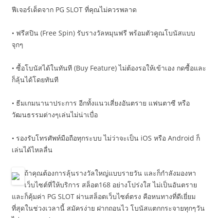
ฟีเจอร์เด็ดจาก PG SLOT ที่คุณไม่ควรพลาด
• ฟรีสปิน (Free Spin) รับรางวัลหมุนฟรี พร้อมตัวคูณโบนัสแบบ
จุกๆ
• ซื้อโบนัสได้ในทันที (Buy Feature) ไม่ต้องรอให้เข้าเอง กดซื้อและ
ก็ลุ้นได้โดยทันที
• ธีมเกมนานาประการ อีกทั้งแนวเสี่ยงอันตราย แฟนตาซี หรือ
วัฒนธรรมต่างๆเล่นไม่น่าเบื่อ
• รองรับโทรศัพท์มือถือทุกระบบ ไม่ว่าจะเป็น iOS หรือ Android ก็
เล่นได้ไหลลื่น
ถ้าคุณต้องการลุ้นรางวัลใหญ่แบบรายวัน และก็กำลังมองหา
เว็บไซต์ที่ให้บริการ สล็อต168 อย่างโปร่งใส ไม่เป็นอันตราย
และก็คุ้มค่า PG SLOT ผ่านสล็อตเว็บไซต์ตรง คือหนทางที่ดีเยี่ยม
ที่สุดในช่วงเวลานี้ สมัครง่าย ฝากถอนไว โบนัสแตกกระจายทุกๆวัน