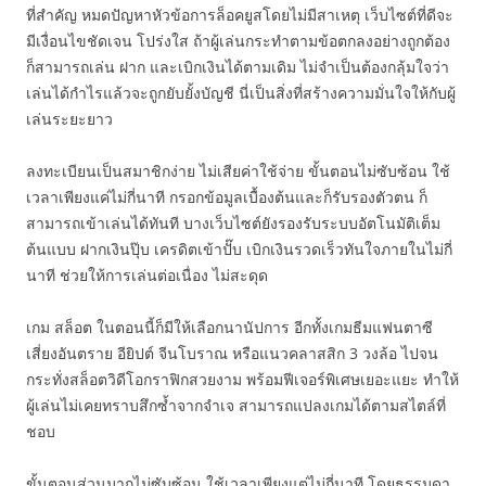
ที่สำคัญ หมดปัญหาหัวข้อการล็อคยูสโดยไม่มีสาเหตุ เว็บไซต์ที่ดีจะ
มีเงื่อนไขชัดเจน โปร่งใส ถ้าผู้เล่นกระทำตามข้อตกลงอย่างถูกต้อง
ก็สามารถเล่น ฝาก และเบิกเงินได้ตามเดิม ไม่จำเป็นต้องกลุ้มใจว่า
เล่นได้กำไรแล้วจะถูกยับยั้งบัญชี นี่เป็นสิ่งที่สร้างความมั่นใจให้กับผู้
เล่นระยะยาว
ลงทะเบียนเป็นสมาชิกง่าย ไม่เสียค่าใช้จ่าย ขั้นตอนไม่ซับซ้อน ใช้
เวลาเพียงแค่ไม่กี่นาที กรอกข้อมูลเบื้องต้นและก็รับรองตัวตน ก็
สามารถเข้าเล่นได้ทันที บางเว็บไซต์ยังรองรับระบบอัตโนมัติเต็ม
ต้นแบบ ฝากเงินปุ๊บ เครดิตเข้าปั๊บ เบิกเงินรวดเร็วทันใจภายในไม่กี่
นาที ช่วยให้การเล่นต่อเนื่อง ไม่สะดุด
เกม สล็อต ในตอนนี้ก็มีให้เลือกนานัปการ อีกทั้งเกมธีมแฟนตาซี
เสี่ยงอันตราย อียิปต์ จีนโบราณ หรือแนวคลาสสิก 3 วงล้อ ไปจน
กระทั่งสล็อตวิดีโอกราฟิกสวยงาม พร้อมฟีเจอร์พิเศษเยอะแยะ ทำให้
ผู้เล่นไม่เคยทราบสึกซ้ำจากจำเจ สามารถแปลงเกมได้ตามสไตล์ที่
ชอบ
ขั้นตอนส่วนมากไม่ซับซ้อน ใช้เวลาเพียงแต่ไม่กี่นาที โดยธรรมดา