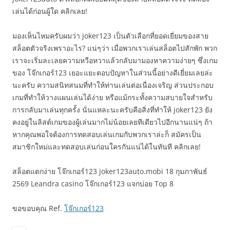
เล่นได้ก่อนผู้ใด คลิกเลย!
มองเห็นไหมครับผมว่า joker123 เป็นตัวเลือกที่ยอดเยี่ยมของสาย
สล็อตตัวจริงเพราอะไร? แน่ๆว่า เมื่อพวกเราเล่นสล็อตไปสักพัก พวก
เราจะเริ่มละเลยความหวือหวาแล้วกลับมามองหาความง่ายๆ ซึ่งเกม
ของ โจ๊กเกอร์123 เยอะแยะตอบปัญหาในส่วนนี้อย่างดีเยี่ยมเลยล่ะ
นะครับ ความสนิทสนมที่ทำให้ท่านเล่นต่อเนื่องเจริญ ส่วนประกอบ
เกมที่ทำให้วางแผนเล่นได้ง่าย หรือแม้กระทั้งความสบายใจสำหรับ
การกลับมาเล่นทุกครั้ง นั่นแหละนะครับคือสิ่งที่ทำให้ joker123 ยัง
คงอยู่ในลิสต์เกมของผู้เล่นมากไม่น้อยเลยทีเดียวไปอีกนานแน่ๆ ถ้า
หากคุณพอใจต้องการทดสอบเล่นเกมกับพวกเราล่ะก็ สมัครเป็น
สมาชิกใหม่และทดสอบเล่นก่อนใครกันแน่ได้ในทันที คลิกเลย!
สล็อตแตกง่าย โจ๊กเกอร์123 joker123auto.mobi 18 กุมภาพันธ์
2569 Leandra casino โจ๊กเกอร์123 แจกบ่อย Top 8
ขอขอบคุณ Ref.
โจ๊กเกอร์123