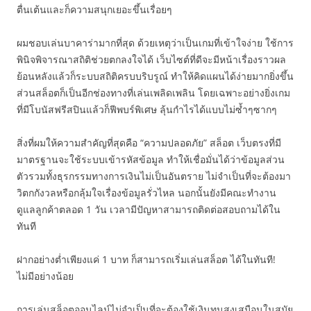
ตื่นเต้นและก็ความสนุกเยอะขึ้นเรื่อยๆ
ผมชอบเล่นบาคาร่ามากที่สุด ด้วยเหตุว่าเป็นเกมที่เข้าใจง่าย ใช้การ
พินิจพิจารณาสถิติช่วยตกลงใจได้ เว็บไซต์ที่ดีจะมีหน้าเรื่องราวผล
ย้อนหลังแล้วก็ระบบสถิติครบบริบรูณ์ ทำให้คิดแผนได้ง่ายมากยิ่งขึ้น
ส่วนสล็อตก็เป็นอีกช่องทางที่เล่นเพลิดเพลิน โดยเฉพาะอย่างยิ่งเกม
ที่มีโบนัสฟรีสปินแล้วก็ฟีพบร์พิเศษ ลุ้นกำไรได้แบบไม่ซ้ำๆซากๆ
สิ่งที่ผมให้ความสำคัญที่สุดคือ “ความปลอดภัย” สล็อต เว็บตรงที่มี
มาตรฐานจะใช้ระบบเข้ารหัสข้อมูล ทำให้เชื่อมั่นได้ว่าข้อมูลส่วน
ตัวรวมทั้งธุรกรรมทางการเงินไม่เป็นอันตราย ไม่จำเป็นที่จะต้องมา
วิตกกังวลหรือกลุ้มใจเรื่องข้อมูลรั่วไหล นอกนั้นยังมีคณะทำงาน
ดูแลลูกค้าตลอด 1 วัน เวลามีปัญหาสามารถติดต่อสอบถามได้ใน
ทันที
ฝากอย่างต่ำเพียงแค่ 1 บาท ก็สามารถเริ่มเล่นสล็อต ได้ในทันที!
ไม่มีอย่างน้อย
การเล่นสล็อตออนไลน์ไม่จำเป็นที่จะต้องใช้เงินทุนสูงเสมือนในสมัย