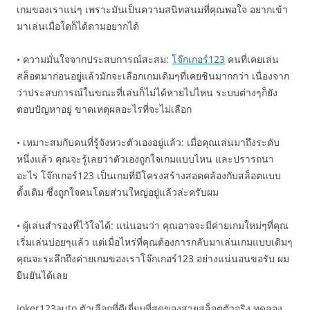
เกมของเราแน่ๆ เพราะมันเป็นความสนิทสนมที่คุณพอใจ อยากเข้า
มาเล่นเมื่อใดก็ได้ตามอยากได้
• ความมั่นใจจากประสบการณ์สะสม:
โจ๊กเกอร์123
คนที่เคยเล่น
สล็อตมาก่อนอยู่แล้วมักจะเลือกเกมเดิมๆที่เคยชินมากกว่า เนื่องจาก
ว่าประสบการณ์ในขณะที่เล่นก็ไม่ได้หายไปไหน ระบบต่างๆก็ยัง
ตอบปัญหาอยู่ ขาดเหตุผลอะไรที่จะไม่เลือก
• เหมาะสมกับคนที่รู้จังหวะตัวเองอยู่แล้ว: เมื่อคุณเล่นมาถึงระดับ
หนึ่งแล้ว คุณจะรู้เลยว่าตัวเองถูกใจเกมแบบไหน และปรารถนา
อะไร โจ๊กเกอร์123 เป็นเกมที่มีโครงสร้างสอดคล้องกับสล็อตแบบ
ดั้งเดิม ซึ่งถูกใจคนโดยส่วนใหญ่อยู่แล้วล่ะครับผม
• ผู้เล่นสำรองที่ไว้ใจได้: แน่นอนว่า คุณอาจจะมีค่ายเกมใหม่ๆที่คุณ
เริ่มเล่นบ่อยๆแล้ว แต่เมื่อไหร่ที่คุณต้องการกลับมาเล่นเกมแบบเดิมๆ
คุณจะระลึกถึงค่ายเกมของเราโจ๊กเกอร์123 อย่างแน่นอนขอรับ ผม
ยืนยันได้เลย
joker123auto ตัวเลือกที่ดีเยี่ยมที่สุดของสายสล็อตตัวจริง ทดลอง