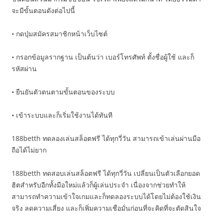
จะมีขั้นตอนดังต่อไปนี้
• กดปุ่มสมัครสมาชิกหน้าเว็บไซต์
• กรอกข้อมูลรากฐาน เป็นต้นว่า เบอร์โทรศัพท์ ตั้งชื่อผู้ใช้ และก็
รหัสผ่าน
• ยืนยันตัวตนตามขั้นตอนของระบบ
• เข้าระบบและก็เริ่มใช้งานได้ทันที
188betth ทดลองเล่นสล็อตฟรี ได้ทุกวี่วัน สามารถเข้าเล่นผ่านมือ
ถือได้ไม่ยาก
188betth ทดสอบเล่นสล็อตฟรี ได้ทุกวี่วัน เปลี่ยนเป็นตัวเลือกยอด
ฮิตสำหรับอีกทั้งมือใหม่แล้วก็ผู้เล่นประจำ เนื่องจากช่วยทำให้
สามารถทำความเข้าใจเกมและก็ทดลองระบบได้โดยไม่ต้องใช้เงิน
จริง ลดความเสี่ยง และก็เพิ่มความเชื่อมั่นก่อนที่จะคิดที่จะตัดสินใจ