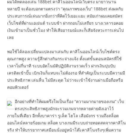
ผมได้ทดลองเล่น 188bet คาสิโนออนไลน์เว็บตรง มายาวนาน
หลายปี จะต้องบอกตามตรงว่า “คุณภาพของเว็บ” 188bet ส่งผลกับ
ประสบการณ์เล่นมากยิ่งกว่าที่คิดไว้เยอะแยะ สมัยเก่าผมเคยสมัคร
เว็บไซต์ที่ผ่านเอเย่นต์ ระบบช้า ฝากถอนไม่เสถียร บางเวลารอคอย
เงินเข้ามาเป็นชั่วโมง ทำให้เสียอารมณ์และก็เสียจังหวะการเล่นไป
เลย
พอใช้ได้ลองเปลี่ยนแปลงมาเล่นกับ คาสิโนออนไลน์เว็บไซต์ตรง
คุณภาพสูง ความรู้สึกต่างกันกระจ่างแจ้ง ตั้งแต่ขั้นตอนสมัครที่ใช้
เวลาไม่กี่นาที ระบบอัตโนมัติปฏิบัติงานรวดเร็ว ฝากเงินปุบปับ
เครดิตเข้าปั๊บ เบิกเงินก็แทบจะไม่ต้องรอ ที่สำคัญเป็นระบบมีความมี
ประสิทธิภาพ เล่นลื่น ไม่มีสะดุด ไม่ว่าจะเข้าใช้งานผ่านมือถือหรือ
คอมพิวเตอร์
อีกอย่างที่ทำให้ผมตรึงใจเป็นเรื่อง “ความมากมายของเกม” เว็บ
ตรงประสิทธิภาพสูงมักจะรวมเกมจากหลายค่ายดังเอาไว้
ภายในที่เดียว อีกทั้งบาคาร่า รูเล็ต ไฮโล เสือมังกร รวมถึงสล็อต
ออนไลน์หลายร้อยเกม สล็อต บางเกมมีระบบถ่ายทอดสดจากคาสิโน
จริง ทำให้บรรยากาศเสมือนนั่งอยู่หน้าโต๊ะคาสิโนจริงๆเพิ่มความ