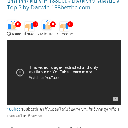
บริการระดับ VIP 188bet ถอนได้จริง ไม่มีเบี้ยว
Top 3 by Darwin 188betthc.com
0
0
0
0
Read Time:
6 Minute, 3 Second
188bet
188betth คาสิโนออนไลน์เว็บตรง ประสิทธิภาพสูง พร้อม
เกมออนไลน์อีกมาก!!