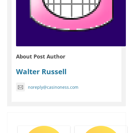
About Post Author
Walter Russell
noreply@casinoness.com