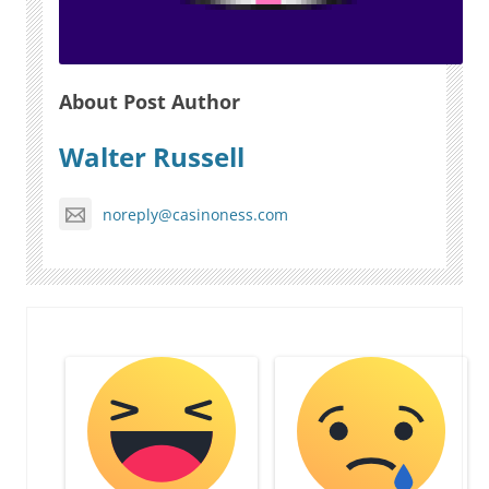
About Post Author
Walter Russell
noreply@casinoness.com