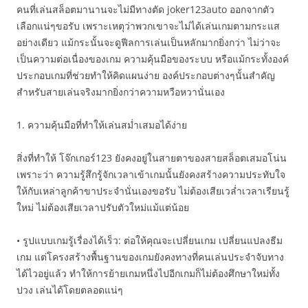
คนที่เล่นสล็อตมานานจะไม่มีทางตัด joker123auto ออกจากตัว
เลือกแน่ๆขอรับ เพราะเหตุว่าพวกเขาจะไม่ได้เล่นเกมตามกระแส
อย่างเดียว แม้กระนั้นจะดูฟีลการเล่นเป็นหลักมากยิ่งกว่า ไม่ว่าจะ
เป็นความต่อเนื่องของเกม ความคุ้นมือของระบบ หรือแม้กระทั้งองค์
ประกอบเกมที่ช่วยทำให้คิดแผนง่าย องค์ประกอบต่างๆนั้นสำคัญ
สำหรับสายเล่นจริงมากยิ่งกว่าความหวือหวานั่นเอง
1. ความคุ้นมือที่ทำให้เล่นสม่ำเสมอได้ง่าย
สิ่งที่ทำให้ โจ๊กเกอร์123 ยังคงอยู่ในสายตาของสายสล็อตเสมอโน่น
เพราะว่า ความรู้สึกรู้จักเวลาเข้าเกมนั้นยังคงสร้างความประทับใจ
ให้กับเหล่าลูกค้าขาประจำนั่นเองขอรับ ไม่ต้องเสียเวล่ำเวลาเรียนรู้
ใหม่ ไม่ต้องเสียเวลาปรับตัวใหม่แม้แต่น้อย
• รูปแบบเกมรู้เรื่องได้เร็ว: ต่อให้คุณจะเปลี่ยนเกม เปลี่ยนแปลงธีม
เกม แต่โครงสร้างพื้นฐานของเกมยังคงทางที่คนเล่นประจำจับทาง
ได้ไวอยู่แล้ว ทำให้การย้ายเกมหนึ่งไปอีกเกมก็ไม่ต้องศึกษาใหม่ทั้ง
ปวง เล่นได้โดยตลอดแน่ๆ