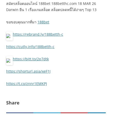
สมัครสล็อตออนไลน์ 188bet 188betthc.com 18 MAR 26
Darwin ยืน 1 เรื่องเกมสล็อต สล็อตปลดหนี้ได้ง่ายๆ Top 13
ขอขอบคุณมากที่มา
188bet
https://rebrand.ly/188betth-c
https://cutly.info/188betth-c
https://bitt.to/2p7dtk
https://shorturl.asia/xeF1J
https://t.co/znnr1EMKPJ
Share