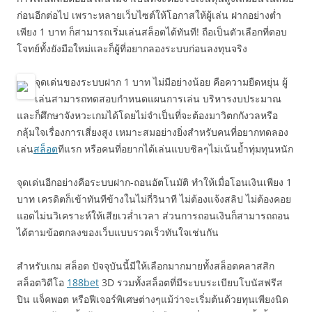
ก่อนอีกต่อไป เพราะหลายเว็บไซต์ให้โอกาสให้ผู้เล่น ฝากอย่างต่ำ
เพียง 1 บาท ก็สามารถเริ่มเล่นสล็อตได้ทันที! ถือเป็นตัวเลือกที่ตอบ
โจทย์ทั้งยังมือใหม่และก็ผู้ที่อยากลองระบบก่อนลงทุนจริง
จุดเด่นของระบบฝาก 1 บาท ไม่มีอย่างน้อย คือความยืดหยุ่น ผู้
เล่นสามารถทดสอบกำหนดแผนการเล่น บริหารงบประมาณ
และก็ศึกษาจังหวะเกมได้โดยไม่จำเป็นที่จะต้องมาวิตกกังวลหรือ
กลุ้มใจเรื่องการเสี่ยงสูง เหมาะสมอย่างยิ่งสำหรับคนที่อยากทดลอง
เล่น
สล็อต
ทีแรก หรือคนที่อยากได้เล่นแบบชิลๆไม่เน้นย้ำทุ่มทุนหนัก
จุดเด่นอีกอย่างคือระบบฝาก-ถอนอัตโนมัติ ทำให้เมื่อโอนเงินเพียง 1
บาท เครดิตก็เข้าทันทีข้างในไม่กี่วินาที ไม่ต้องแจ้งสลิป ไม่ต้องคอย
แอดไม่นวิเคราะห์ให้เสียเวล่ำเวลา ส่วนการถอนเงินก็สามารถถอน
ได้ตามข้อตกลงของเว็บแบบรวดเร็วทันใจเช่นกัน
สำหรับเกม สล็อต ปัจจุบันนี้มีให้เลือกมากมายทั้งสล็อตคลาสสิก
สล็อตวิดีโอ
188bet
3D รวมทั้งสล็อตที่มีระบบระเบียบโบนัสฟรีส
ปิน แจ็คพอต หรือฟีเจอร์พิเศษต่างๆแม้ว่าจะเริ่มต้นด้วยทุนเพียงนิด