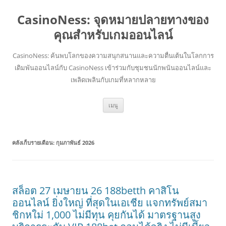
CasinoNess: จุดหมายปลายทางของ
คุณสำหรับเกมออนไลน์
CasinoNess: ค้นพบโลกของความสนุกสนานและความตื่นเต้นในโลกการ
เดิมพันออนไลน์กับ CasinoNess เข้าร่วมกับชุมชนนักพนันออนไลน์และ
เพลิดเพลินกับเกมที่หลากหลาย
ข้าม
เมนู
ไป
ยัง
เนื้อหา
คลังเก็บรายเดือน:
กุมภาพันธ์ 2026
สล็อต 27 เมษายน 26 188betth คาสิโน
ออนไลน์ ยิ่งใหญ่ ที่สุดในเอเชีย แจกทรัพย์สมา
ชิกหใม่ 1,000 ไม่มีทุน คุยกันได้ มาตรฐานสูง