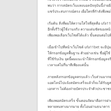
พบว่า การสมัครเว็บแทงบอลปัจจุบันนี้ง่ายยิ่
แชร์ประสบการณ์ตรง เผื่อใครที่กำลังพึงพอใจ
เริ่มต้น สิ่งที่ผมให้ความใส่ใจที่สุดคือ u
อีกทั้งรีวิวผู้ใช้งานจริง ความเด่นชัดขอ
เพียงพอเลือกเว็บไซต์ได้แล้ว ขั้นตอนต่อไปคื
เมื่อเข้าไปที่หน้าเว็บไซต์ ufa11bet จะมีป
ให้กรอกข้อมูลพื้นฐาน ตัวอย่างเช่น ชื่อผู
ที่ใช้รับเงิน จุดนี้ผมแนะนำให้กรอกข้อม
เวลาแค่ไม่กี่นาทีเพียงแค่นั้น
ภายหลังกรอกข้อมูลครบแล้ว เว็บส่วนมากจะ
แอดไลน์ไปแจ้งสมัครเสร็จแล้วก็จะได้รับยูส
เอกสาร ไม่ต้องถ่ายบัตรประจำตัวประชาชน
เพียงพอสมัครเสร็จ ขั้นตอนถัดมาคือการฝ
หลายหนทางมากมาย ทั้งโอนผ่านธนาคาร โมบา