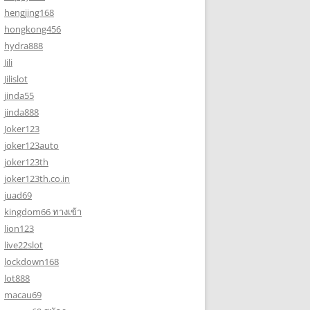
hengjing168
hongkong456
hydra888
Jili
Jilislot
jinda55
jinda888
Joker123
joker123auto
joker123th
joker123th.co.in
juad69
kingdom66 ทางเข้า
lion123
live22slot
lockdown168
lot888
macau69