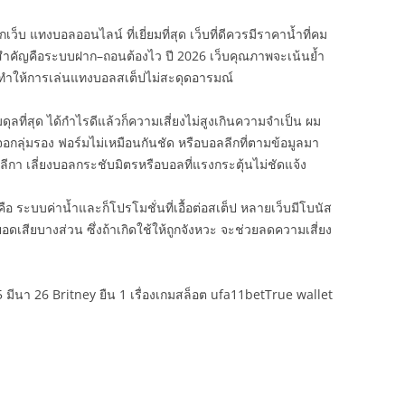
ว็บ แทงบอลออนไลน์ ที่เยี่ยมที่สุด เว็บที่ดีควรมีราคาน้ำที่คม
ี่สำคัญคือระบบฝาก–ถอนต้องไว ปี 2026 เว็บคุณภาพจะเน้นย้ำ
้ผล ทำให้การเล่นแทงบอลสเต็ปไม่สะดุดอารมณ์
สมดุลที่สุด ได้กำไรดีแล้วก็ความเสี่ยงไม่สูงเกินความจำเป็น ผม
เจอกลุ่มรอง ฟอร์มไม่เหมือนกันชัด หรือบอลลีกที่ตามข้อมูลมา
ลีกา เลี่ยงบอลกระชับมิตรหรือบอลที่แรงกระตุ้นไม่ชัดแจ้ง
อ ระบบค่าน้ำและก็โปรโมชั่นที่เอื้อต่อสเต็ป หลายเว็บมีโบนัส
ืนยอดเสียบางส่วน ซึ่งถ้าเกิดใช้ให้ถูกจังหวะ จะช่วยลดความเสี่ยง
ีนา 26 Britney ยืน 1 เรื่องเกมสล็อต ufa11betTrue wallet