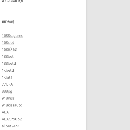
ความเห็นล่าสุด
หมวดหมู่
1688sagame
168slot
168สล็อต
188bet
188betth
1xbetth
1xbit1
77UFA
888pg
918Kiss
918kissauto
ABA
ABAGroup2
allbet24hr