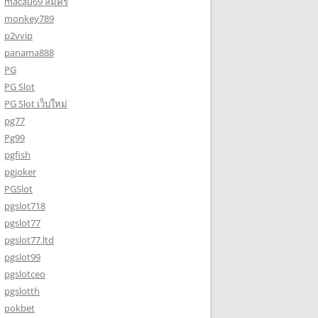
macau69 สมัคร
monkey789
p2vvip
panama888
PG
PG Slot
PG Slot เว็บใหม่
pg77
Pg99
pgfish
pgjoker
PGSlot
pgslot718
pgslot77
pgslot77.ltd
pgslot99
pgslotceo
pgslotth
pokbet