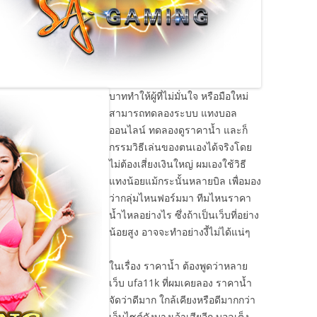
บาททำให้ผู้ที่ไม่มั่นใจ หรือมือใหม่
สามารถทดลองระบบ แทงบอล
ออนไลน์ ทดลองดูราคาน้ำ และก็
กรรมวิธีเล่นของตนเองได้จริงโดย
ไม่ต้องเสี่ยงเงินใหญ่ ผมเองใช้วิธี
แทงน้อยแม้กระนั้นหลายบิล เพื่อมอง
ว่ากลุ่มไหนฟอร์มมา ทีมไหนราคา
น้ำไหลอย่างไร ซึ่งถ้าเป็นเว็บที่อย่าง
น้อยสูง อาจจะทำอย่างงี้ไม่ได้แน่ๆ
ในเรื่อง ราคาน้ำ ต้องพูดว่าหลาย
เว็บ ufa11k ที่ผมเคยลอง ราคาน้ำ
จัดว่าดีมาก ใกล้เคียงหรือดีมากกว่า
เว็บไซต์ดังบางเจ้าเสียอีก บอลเต็ง