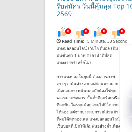
รีบสมัคร วันนี้คุ้มสุด To
2569
0
0
0
0
Read Time:
5 Minute, 33 Second
แทงบอลออนไลน์ เว็บไซต์บอล เดิม
พันขั้นต่ำ 1 บาท ราคาน้ำดีที่สุด
แทงง่ายจริงหรือไม่?
การแทงบอลในยุคนี้ ต้องสารภาพ
ตรงๆว่ามันต่างจากแต่ก่อนมากมาย
เมื่อก่อนการพนันบอลมักต้องใช้ทุน
พอเหมาะพอควร ขั้นต่ำทีละร้อยหรือ
ทีละพัน ใครทุนน้อยแทบไม่มีโอกาส
ได้ลอง แต่จากประสบการณ์ส่วนตัว
ที่ผมได้ทดลองเล่น แทงบอลออนไลน์
เว็บบอลที่เปิดให้เดิมพันอย่างต่ำเพียง