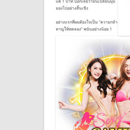
แต่ 1 บาท บอกเลยว่ามันเปลี่ยนมุม
มองไปอย่างสิ้นเชิง
อย่างแรกที่ผมต้องใจเป็น “ความกล้า
หาญให้ทดลอง” พนันอย่างน้อย 1