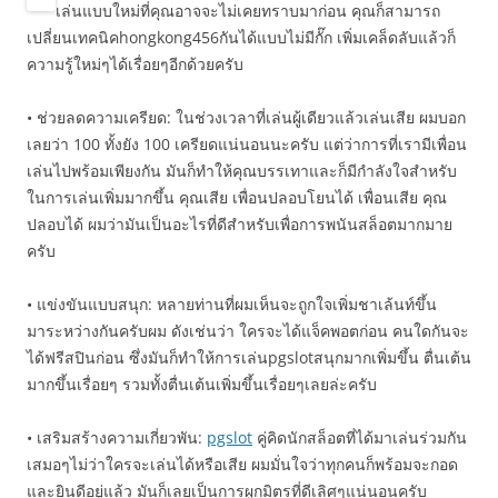
เล่นแบบใหม่ที่คุณอาจจะไม่เคยทราบมาก่อน คุณก็สามารถ
เปลี่ยนเทคนิคhongkong456กันได้แบบไม่มีกั๊ก เพิ่มเคล็ดลับแล้วก็
ความรู้ใหม่ๆได้เรื่อยๆอีกด้วยครับ
• ช่วยลดความเครียด: ในช่วงเวลาที่เล่นผู้เดียวแล้วเล่นเสีย ผมบอก
เลยว่า 100 ทั้งยัง 100 เครียดแน่นอนนะครับ แต่ว่าการที่เรามีเพื่อน
เล่นไปพร้อมเพียงกัน มันก็ทำให้คุณบรรเทาและก็มีกำลังใจสำหรับ
ในการเล่นเพิ่มมากขึ้น คุณเสีย เพื่อนปลอบโยนได้ เพื่อนเสีย คุณ
ปลอบได้ ผมว่ามันเป็นอะไรที่ดีสำหรับเพื่อการพนันสล็อตมากมาย
ครับ
• แข่งขันแบบสนุก: หลายท่านที่ผมเห็นจะถูกใจเพิ่มชาเล้นท์ขึ้น
มาระหว่างกันครับผม ดังเช่นว่า ใครจะได้แจ็คพอตก่อน คนใดกันจะ
ได้ฟรีสปินก่อน ซึ่งมันก็ทำให้การเล่นpgslotสนุกมากเพิ่มขึ้น ตื่นเต้น
มากขึ้นเรื่อยๆ รวมทั้งตื่นเต้นเพิ่มขึ้นเรื่อยๆเลยล่ะครับ
• เสริมสร้างความเกี่ยวพัน:
pgslot
คู่คิดนักสล็อตที่ได้มาเล่นร่วมกัน
เสมอๆไม่ว่าใครจะเล่นได้หรือเสีย ผมมั่นใจว่าทุกคนก็พร้อมจะกอด
และยินดีอยู่แล้ว มันก็เลยเป็นการผูกมิตรที่ดีเลิศๆแน่นอนครับ