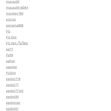
macau69
macau69 สมัคร
monkey789
p2vvip
panama888
PG
PG Slot
PG Slot เว็บใหม่
pg77
Pg99
pgfish
pgjoker
PGSlot
pgslot718
pgslot77
pgslot77.ltd
pgslot99
pgslotceo
pgslotth