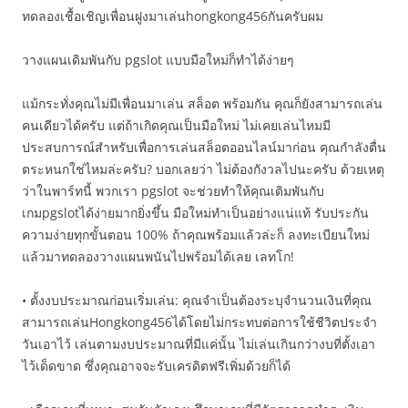
ทดลองเชื้อเชิญเพื่อนฝูงมาเล่นhongkong456กันครับผม
วางแผนเดิมพันกับ pgslot แบบมือใหม่ก็ทำได้ง่ายๆ
แม้กระทั่งคุณไม่มีเพื่อนมาเล่น สล็อต พร้อมกัน คุณก็ยังสามารถเล่น
คนเดียวได้ครับ แต่ถ้าเกิดคุณเป็นมือใหม่ ไม่เคยเล่นไหมมี
ประสบการณ์สำหรับเพื่อการเล่นสล็อตออนไลน์มาก่อน คุณกำลังตื่น
ตระหนกใช่ไหมล่ะครับ? บอกเลยว่า ไม่ต้องกังวลไปนะครับ ด้วยเหตุ
ว่าในพาร์ทนี้ พวกเรา pgslot จะช่วยทำให้คุณเดิมพันกับ
เกมpgslotได้ง่ายมากยิ่งขึ้น มือใหม่ทำเป็นอย่างแน่แท้ รับประกัน
ความง่ายทุกขั้นตอน 100% ถ้าคุณพร้อมแล้วล่ะก็ ลงทะเบียนใหม่
แล้วมาทดลองวางแผนพนันไปพร้อมได้เลย เลทโก!
• ตั้งงบประมาณก่อนเริ่มเล่น: คุณจำเป็นต้องระบุจำนวนเงินที่คุณ
สามารถเล่นHongkong456ได้โดยไม่กระทบต่อการใช้ชีวิตประจำ
วันเอาไว้ เล่นตามงบประมาณที่มีแค่นั้น ไม่เล่นเกินกว่างบที่ตั้งเอา
ไว้เด็ดขาด ซึ่งคุณอาจจะรับเครดิตฟรีเพิ่มด้วยก็ได้