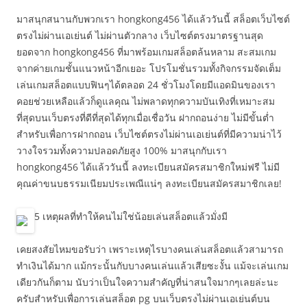
มาสนุกสนานกับพวกเรา hongkong456 ได้แล้ววันนี้ สล็อตเว็บไซต์
ตรงไม่ผ่านเอเย่นต์ ไม่ผ่านตัวกลาง เว็บไซต์ตรงมาตรฐานสุด
ยอดจาก hongkong456 ที่มาพร้อมเกมสล็อตล้นหลาม สะสมเกม
จากค่ายเกมชั้นแนวหน้าอีกเยอะ โปรโมชั่นรวมทั้งกิจกรรมจัดเต็ม
เล่นเกมสล็อตแบบฟินๆได้ตลอด 24 ชั่วโมงโดยมีแอดมินของเรา
คอยช่วยเหลือแล้วก็ดูแลคุณ ไม่พลาดทุกความบันเทิงที่เหมาะสม
ที่สุดบนเว็บตรงที่ดีที่สุดได้ทุกเมื่อเชื่อวัน ฝากถอนง่าย ไม่มีขั้นต่ำ
สำหรับเพื่อการฝากถอน เว็บไซต์ตรงไม่ผ่านเอเย่นต์ที่มีความน่าไว้
วางใจรวมทั้งความปลอดภัยสูง 100% มาสนุกกับเรา
hongkong456 ได้แล้ววันนี้ ลงทะเบียนสมัครสมาชิกใหม่ฟรี ไม่มี
คุณค่าขนบธรรมเนียมประเพณีแน่ๆ ลงทะเบียนสมัครสมาชิกเลย!
5 เหตุผลที่ทำให้คนไม่ใช่น้อยเล่นสล็อตแล้วมั่งมี
เคยสงสัยไหมขอรับว่า เพราะเหตุไรบางคนเล่นสล็อตแล้วสามารถ
ทำเงินได้มาก แม้กระนั้นกับบางคนเล่นแล้วเสียซะงั้น แม้จะเล่นเกม
เดียวกันก็ตาม นับว่าเป็นใจความสำคัญที่น่าสนใจมากๆเลยล่ะนะ
ครับสำหรับเพื่อการเล่นสล็อต pg บนเว็บตรงไม่ผ่านเอเย่นต์บน