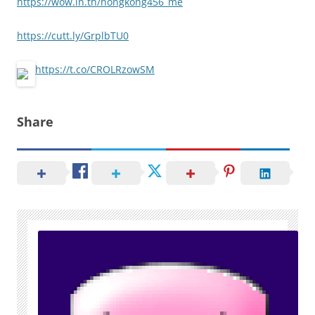
https://wow.in.th/hongkong456_me
https://cutt.ly/GrplbTU0
https://t.co/CROLRzowSM
Share