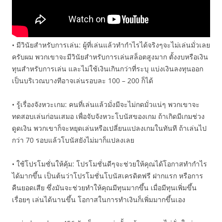
• มีวินัยสำหรับการเล่น: ผู้ที่เล่นแล้วทำกำไรได้จริงๆจะไม่เล่นมั่วเลย
ครับผม พวกเขาจะมีวินัยสำหรับการเล่นสล็อตสูงมาก ตั้งงบหรือเงิน
ทุนสำหรับการเล่น และไม่ใช้เงินเกินกว่าที่ระบุ แบ่งเงินลงทุนออก
เป็นบริเวณบางทีอาจเล่นรอบละ 100 – 200 ก็ได้
• รู้เรื่องจังหวะเกม: คนที่เล่นแล้วมั่งมีจะไม่กดมั่วแน่ๆ พวกเขาจะ
ทดสอบเล่นก่อนเสมอ เพื่อจับจังหวะโบนัสของเกม ถ้าเกิดมีเกมช่วง
ดูดเงิน พวกเขาก็จะหยุดเล่นหรือเปลี่ยนแปลงเกมในทันที ถ้าเล่นไป
กว่า 70 รอบแล้วโบนัสยังไม่มาก็แปลงเลย
• ใช้โปรโมชั่นให้คุ้ม: โปรโมชั่นดีๆจะช่วยให้คุณได้โอกาสทำกำไร
ได้มากขึ้น เป็นต้นว่าโปรโมชั่นโบนัสเครดิตฟรี ฝากแรก หรือการ
คืนยอดเสีย ซึ่งมันจะช่วยทำให้คุณมีทุนมากขึ้น เมื่อมีทุนเพิ่มขึ้น
เรื่อยๆ เล่นได้นานขึ้น โอกาสในการทำเงินก็เพิ่มมากขึ้นเอง