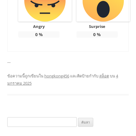
Angry
Surprise
0
%
0
%
…
ข้อความนี้ถูกเขียนใน
hongkong456
และติดป้ายกำกับ
สล็อต
บน
4
มกราคม 2025
ค้นหา
สำหรับ: