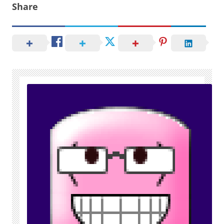
Share