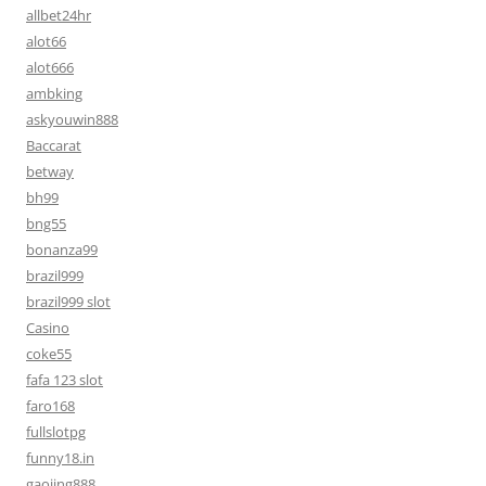
allbet24hr
alot66
alot666
ambking
askyouwin888
Baccarat
betway
bh99
bng55
bonanza99
brazil999
brazil999 slot
Casino
coke55
fafa 123 slot
faro168
fullslotpg
funny18.in
gaojing888