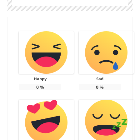
Happy
Sad
0
%
0
%