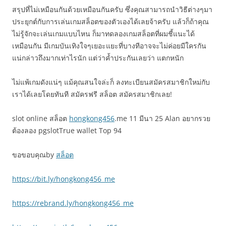
สรุปที่ไม่เหมือนกันด้วยเหมือนกันครับ ซึ่งคุณสามารถนำวิธีต่างๆมา
ประยุกต์กับการเล่นเกมสล็อตของตัวเองได้เลยจ้าครับ แล้วก็ถ้าคุณ
ไม่รู้จักจะเล่นเกมแบบไหน ก็มาทดลองเกมสล็อตที่ผมชี้แนะได้
เหมือนกัน มีเกมบันเทิงใจๆเยอะแยะที่บางทีอาจจะไม่ค่อยมีใครกัน
แน่กล่าวถึงมากเท่าไรนัก แต่ว่าค้ำประกันเลยว่า แตกหนัก
ไม่แพ้เกมดังแน่ๆ แม้คุณสนใจล่ะก็ ลงทะเบียนสมัครสมาชิกใหม่กับ
เราได้เลยโดยทันที สมัครฟรี สล็อต สมัครสมาชิกเลย!
slot online สล็อต
hongkong456
.me 11 มีนา 25 Alan อยากรวย
ต้องลอง pgslotTrue wallet Top 94
ขอขอบคุณby
สล็อต
https://bit.ly/hongkong456_me
https://rebrand.ly/hongkong456_me