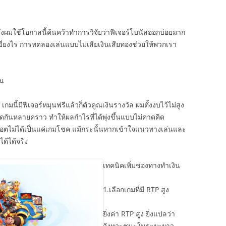
ผมใช้โอกาสนี้ค้นคว้าทำการวิจัยว่าฟีเจอร์โบนัสออกบ่อยมาก
่ยงไร การทดลองเล่นแบบไม่เสียเงินเสียทองช่วยให้พวกเรา
อน
มนี้มีฟีเจอร์หมุนฟรีแล้วก็ตัวคูณเงินรางวัล ผมตั้งงบไว้ไม่สูง
ิดกันหลายคราว ทำให้ผลกำไรที่ได้พุ่งขึ้นแบบไม่คาดคิด
สล็อตไม่ได้เป็นแค่เกมโชค แม้กระนั้นหากเข้าใจแนวทางเล่นและ
ด้ได้จริง
เทคนิคเพิ่มช่องทางทำเงิน
1.เลือกเกมที่มี RTP สูง
ยิ่งค่า RTP สูง ยิ่งแปลว่า
จังหวะชนะในระยะยาว