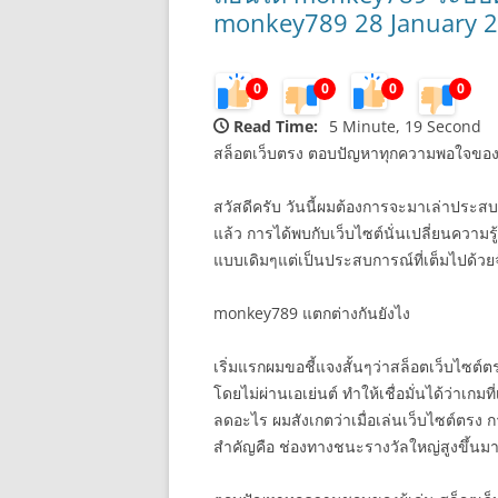
monkey789 28 January 
0
0
0
0
Read Time:
5 Minute, 19 Second
สล็อตเว็บตรง ตอบปัญหาทุกความพอใจของผู
สวัสดีครับ วันนี้ผมต้องการจะมาเล่าประส
แล้ว การได้พบกับเว็บไซต์นั่นเปลี่ยนความ
แบบเดิมๆแต่เป็นประสบการณ์ที่เต็มไปด้วย
monkey789 แตกต่างกันยังไง
เริ่มแรกผมขอชี้แจงสั้นๆว่าสล็อตเว็บไซต์ตร
โดยไม่ผ่านเอเย่นต์ ทำให้เชื่อมั่นได้ว่าเก
ลดอะไร ผมสังเกตว่าเมื่อเล่นเว็บไซต์ตรง 
สำคัญคือ ช่องทางชนะรางวัลใหญ่สูงขึ้นมาก