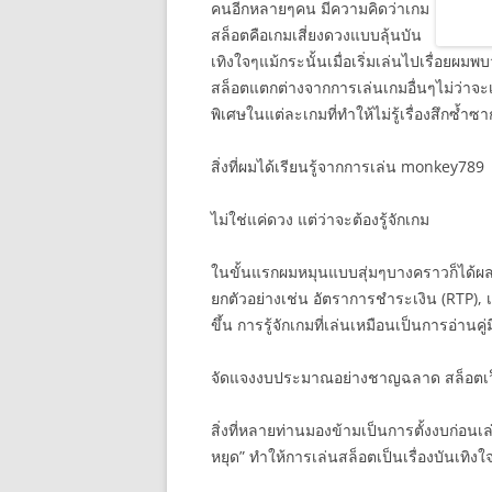
คนอีกหลายๆคน มีความคิดว่าเกม
สล็อตคือเกมเสี่ยงดวงแบบลุ้นบัน
เทิงใจๆแม้กระนั้นเมื่อเริ่มเล่นไปเรื่อย
สล็อตแตกต่างจากการเล่นเกมอื่นๆไม่ว่าจะเป
พิเศษในแต่ละเกมที่ทำให้ไม่รู้เรื่องสึกซ้ำซา
สิ่งที่ผมได้เรียนรู้จากการเล่น monkey789
ไม่ใช่แค่ดวง แต่ว่าจะต้องรู้จักเกม
ในขั้นแรกผมหมุนแบบสุ่มๆบางคราวก็ได้ผลก
ยกตัวอย่างเช่น อัตราการชำระเงิน (RTP), 
ขึ้น การรู้จักเกมที่เล่นเหมือนเป็นการอ่านคู
จัดแจงงบประมาณอย่างชาญฉลาด สล็อตเ
สิ่งที่หลายท่านมองข้ามเป็นการตั้งงบก่อนเล่น
หยุด” ทำให้การเล่นสล็อตเป็นเรื่องบันเทิงใ