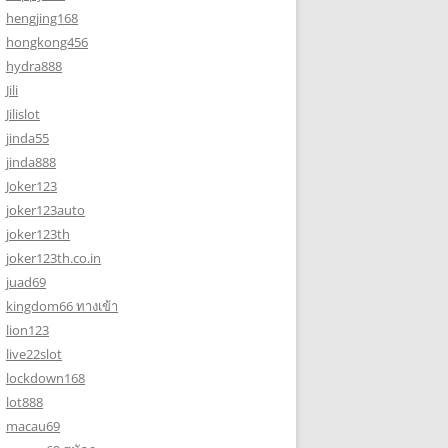
hengjing168
hongkong456
hydra888
Jili
Jilislot
jinda55
jinda888
Joker123
joker123auto
joker123th
joker123th.co.in
juad69
kingdom66 ทางเข้า
lion123
live22slot
lockdown168
lot888
macau69