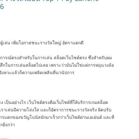
26
้เล่น เพิ่มโอกาสชนะรางวัลใหญ่ อัตราแตกดี
บการณ์ตรงสำหรับในการเล่น สล็อตเว็บไซต์ตรง ซึ่งสำหรับผม
รู้สึกในการเล่นสล็อตไปเลย เพราะว่ามันไม่ใช่แค่การหมุนวงล้อ
จังหวะแล้วก็ความเพลิดเพลินที่นานัปการ
ง เป็นอย่างไร เว็บไซต์ตรงคือเว็บไซต์ที่ให้บริการเกมสล็อต
มที่เราเล่นมีความโล่งใส และก็อัตราการชนะรางวัลจริง ผิดปรับ
การแตกของขวัญโบนัสมักมาเร็วกว่าเว็บไซต์ผ่านเอเย่นต์ และที่
ยิ่งกว่า