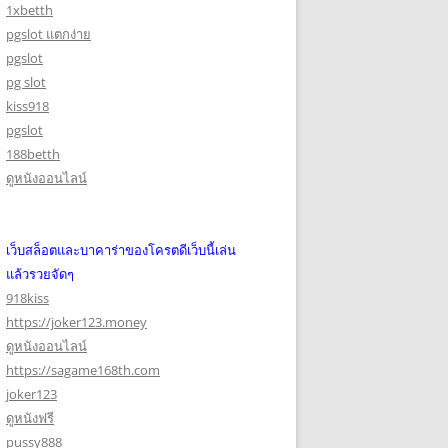
1xbetth
pgslot แตกง่าย
pgslot
pg slot
kiss918
pgslot
188betth
ดูหนังออนไลน์
เว็บสล็อตและบาคาร่าของโครตดีเว็บนี้เล่น
แล้วรวยจัดๆ
918kiss
https://joker123.money
ดูหนังออนไลน์
https://sagame168th.com
joker123
ดูหนังฟรี
pussy888