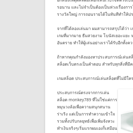
รอนาน และไม่จำเป็นต้องเป็นห่วงเรื่องการโ
รางวัลใหญ่ การถอนรายได้ในทันทีทำให้ปร
จากที่ได้ลองเล่นมา ผมสามารถสรุปได้ว่า เ
เกมที่มากมาย ธีมสวยงาม โบนัสเยอะแยะ หรื
อันตราย ทำให้ผู้เล่นอย่างเราได้รับอีกทั
ถ้าหากคุณกำลังมองหาประสบการณ์เล่นสล็อต
สล็อตเว็บตรงเป็นคำตอบ สำหรับทุกสิ่งที่ม
เกมสล็อต ประสบการณ์เล่นสล็อตที่ไม่มีใครเ
ประสบการณ์ตรงจากการเล่น
สล็อต monkey789 ที่ไม่ใช่แค่การ
หมุนวงล้อเพื่อความสนุกสนาน
ร่าเริง แต่เป็นการทำความเข้าใจ
รวมทั้งปรับกลยุทธ์เพื่อเพิ่มจังหวะ
ทำเงินจริงๆเริ่มแรกผมเองก็เสมือน