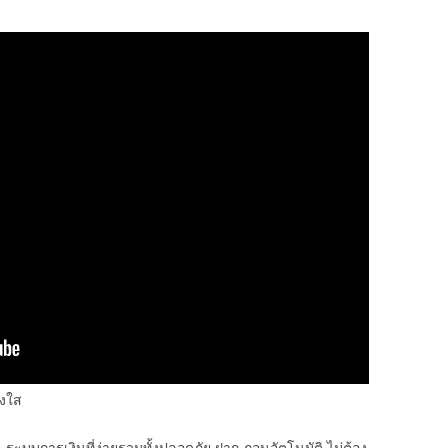
่งใส
็น ระบบการเงินที่ง่ายรวมทั้งปลอดภัย ฝาก-ถอนอัตโนมัติ ไม่ต้อง