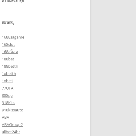
ความเห็นล่าสุด
หมวดหมู่
1688sagame
168slot
168สล็อต
188bet
188betth
1xbetth
1xbit1
77UFA
888pg
918Kiss
918kissauto
ABA
ABAGroup2
allbet24hr