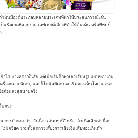
ผมพบว่ามันมีองค์ประกอบหลายประเภทที่ทำให้ประสบการณ์เล่น
็นธีมเกมที่สวยงาม เอฟเฟกต์เสียงที่ทำให้ตื่นเต้น หรือฟีพบร์
ก
ำไร บางคราวก็เสีย แต่เมื่อเริ่มศึกษาเล่าเรียนรูปแบบของเกม
เครื่องหมายพิเศษ, และก็โบนัสพิเศษ ผมเริ่มมองเห็นโอกาสเยอะ
่มือก่อนลงสู่สนามจริง
ว็บตรง
 การกำหนดว่า “วันนี้จะเล่นเท่านี้” หรือ “ถ้าเกิดเสียเท่านี้จะ
จ ไม่เครียด รวมทั้งลดการเสี่ยงการเสียเงินเสียทองเกินตัว