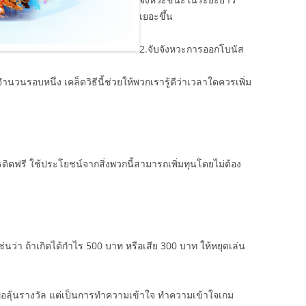
เยอะขึ้น
2.จับจังหวะการออกโบนัส
นวนรอบหนึ่ง เคล็ดวิธีนี้ช่วยให้พวกเรารู้ดีว่าเวลาใดควรเพิ่ม
ดิตฟรี ใช้ประโยชน์จากสิ่งพวกนี้สามารถเพิ่มทุนโดยไม่ต้อง
่นว่า ถ้าเกิดได้กำไร 500 บาท หรือเสีย 300 บาท ให้หยุดเล่น
พื่อลุ้นรางวัล แต่เป็นการทำความเข้าใจ ทำความเข้าใจเกม