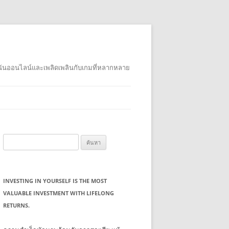
ันออนไลน์และเพลิดเพลินกับเกมที่หลากหลาย
ค้นหา
สำหรับ:
INVESTING IN YOURSELF IS THE MOST
VALUABLE INVESTMENT WITH LIFELONG
RETURNS.