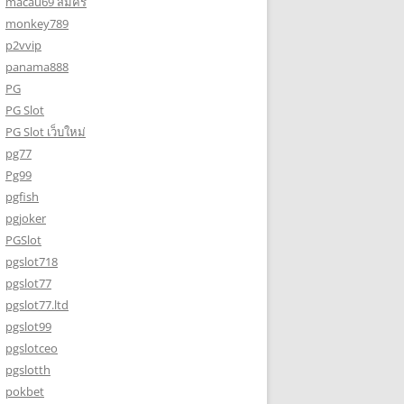
macau69 สมัคร
monkey789
p2vvip
panama888
PG
PG Slot
PG Slot เว็บใหม่
pg77
Pg99
pgfish
pgjoker
PGSlot
pgslot718
pgslot77
pgslot77.ltd
pgslot99
pgslotceo
pgslotth
pokbet