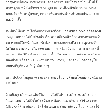
ว่าสุดท้ายก็มักจะตกม้าตายเนื่องจากว่าระบบข้างหลังบ้านที่ไม่ได้
มาตรฐาน หรือไม่ก็เจอเกมที่ “สูบเงิน” จนถึงหน้ามืด จนกระทั่งผม
ตกลงใจกลับมาสู่สามัญ ทดลองหันมาเล่นค่ายเก๋าเกมอย่าง Slotxo
มองอีกครั้ง
สิ่งที่ทำให้ผมชอบใจตั้งแต่ก้าวแรกที่กลับมาสัมผัส slotxo สล็อตค่าย
ใหญ่ แตกง่าย ไม่มีอย่างต่ำ เป็นความมีประสิทธิภาพของตัวเกมครับ
ผม หากแม้ใบหน้าอินเตอร์เฟสของบางเกมบางทีอาจจะดูคลาสสิก
(หรือบางบุคคลบางทีอาจจะมองว่าเก่า) ไม่หวือหวาเท่าค่ายใหม่ๆที่
เน้นกราฟิก 3D อลังการ แม้กระนั้นเรื่องของระบบคณิตศาสตร์ข้าง
หลังบ้าน หรือค่า RTP (Return to Player) ของค่ายนี้ ถือว่าอยู่ใน
เกณฑ์ที่ยุติธรรมกับผู้เล่นมากๆ
เล่น slotxo ได้ทุกแห่ง ทุกเวลา ระบบโมบายล์ตอบโจทย์คนยุคนี้มาก
แค่ไหน?
อีกหนึ่งคุณลักษณะเด่นที่ไม่กล่าวถึงมิได้ของ สล็อตxo สล็อตค่าย
ใหญ่ แตกง่าย ไม่มีขั้นต่ำ เป็นการพัฒนาหน้าต่างการใช้แรงงาน
(UI/UX) ให้เข้ากับสมาร์ทโฟนได้อย่างสมบูรณ์แบบ ไม่ว่าคุณจะใช้