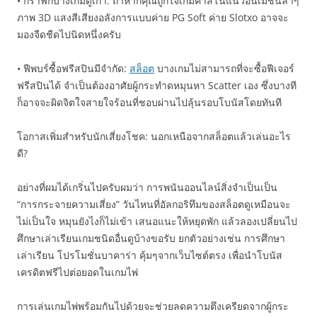
• กราฟิกบางเกมดูเก่า: ถ้าหากคุณถูกใจเกมคาสิโนแนวอนิเมชั่นล้ำๆ
ภาพ 3D แสงสีเสียงอลังการแบบค่าย PG Soft ค่าย Slotxo อาจจะ
มองจืดชืดไปนิดหนึ่งครับ
• ฟีพบร์ซื้อฟรีสปินมีจำกัด:
สล็อต
บางเกมไม่สามารถที่จะซื้อฟีเจอร์
ฟรีสปินได้ จำเป็นต้องอาศัยผู้กระทำดหมุนหา Scatter เอง ซึ่งบางที
ก็อาจจะผิดจิตใจสายใจร้อนที่ชอบผ่านไปลุ้นรอบโบนัสโดยทันที
โอกาสเพิ่มสำหรับนักเสี่ยงโชค: นอกเหนือจากสล็อตแล้วเล่นอะไร
ดี?
อย่างที่ผมได้เกริ่นไปครับผมว่า การพนันออนไลน์สิ่งจำเป็นเป็น
“การกระจายความเสี่ยง” วันไหนที่อัลกอริทึมของสล็อตดูเหมือนจะ
ไม่เป็นใจ หมุนยังไงก็ไม่เข้า เสนอแนะให้หยุดพัก แล้วลองเปลี่ยนไป
ศึกษาเล่าเรียนเกมชนิดอื่นดูบ้างขอรับ ยกตัวอย่างเช่น การศึกษา
เล่าเรียน โปรโมชั่นบาคาร่า คุ้มๆจากเว็บไซต์ตรง เพื่อนำโบนัส
เครดิตฟรีไปต่อยอดในเกมไพ่
การเล่นเกมไพ่พร้อมกันไปด้วยจะช่วยลดความตึงเครียดจากผู้กระ