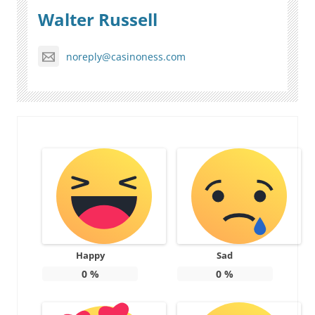
Walter Russell
noreply@casinoness.com
Happy
Sad
0
%
0
%