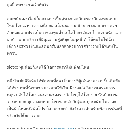
ยุคนี้ สบายรวดเร็วทันใจ
เกมพนันออนไลน์ก็เลยกลายเป็นลู่ทางยอดนิยมของนักลงทุนแบบ
ใหม่ โดยเฉพาะอย่างยิ่งเกม สล็อตxo ยอดนิยมอย่างมากมาย ด้วย
ลักษณะเด่นประเด็นการลงทุนต่ำแต่ได้โอกาสแตกไว แตกหนัก และ
มากับระบบบริการที่มีคุณภาพสูงที่สุดในยุคนี้ ทำให้คนไม่ใช่น้อย
เลือก slotxo เป็นแพลตฟอร์มหลักสำหรับการสร้างรายได้พิเศษใน
ทุกวัน
slotxo ทุนน้อยก็เล่นได้ โอกาสแตกไม่แพ้คนไหน
หนึ่งในข้อดีที่เห็นได้ชัดเจนที่สุด เป็นการที่ผู้เล่นสามารถเริ่มเดิมพัน
ได้ด้วย ทุนที่น้อยมาก บางเกมใช้เงินเพียงแต่ไม่กี่บาทต่อรอบการ
หมุน กลับได้โอกาสครอบครองรางวัลใหญ่ได้โดยง่าย นั่นด้วยเหตุ
ว่าระบบเกมถูกวางแบบมาให้เหมาะสมกับผู้เล่นทุกระดับ ไม่ว่าจะ
เป็นมือใหม่หรือมือโปร ก็สามารถเข้าถึงจังหวะสำหรับเพื่อการชนะที่
จริงจริงได้อย่างง่ายๆ