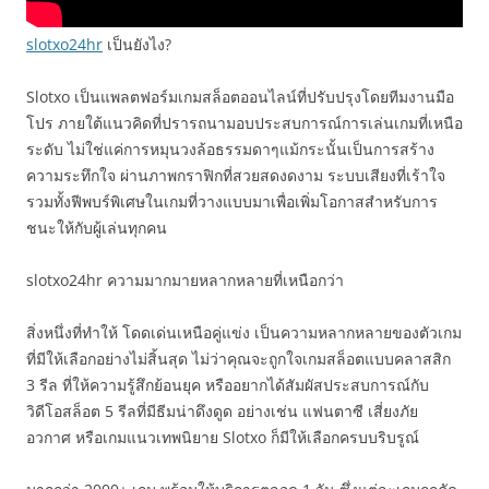
slotxo24hr
เป็นยังไง?
Slotxo เป็นแพลตฟอร์มเกมสล็อตออนไลน์ที่ปรับปรุงโดยทีมงานมือ
โปร ภายใต้แนวคิดที่ปรารถนามอบประสบการณ์การเล่นเกมที่เหนือ
ระดับ ไม่ใช่แค่การหมุนวงล้อธรรมดาๆแม้กระนั้นเป็นการสร้าง
ความระทึกใจ ผ่านภาพกราฟิกที่สวยสดงดงาม ระบบเสียงที่เร้าใจ
รวมทั้งฟีพบร์พิเศษในเกมที่วางแบบมาเพื่อเพิ่มโอกาสสำหรับการ
ชนะให้กับผู้เล่นทุกคน
slotxo24hr ความมากมายหลากหลายที่เหนือกว่า
สิ่งหนึ่งที่ทำให้ โดดเด่นเหนือคู่แข่ง เป็นความหลากหลายของตัวเกม
ที่มีให้เลือกอย่างไม่สิ้นสุด ไม่ว่าคุณจะถูกใจเกมสล็อตแบบคลาสสิก
3 รีล ที่ให้ความรู้สึกย้อนยุค หรืออยากได้สัมผัสประสบการณ์กับ
วิดีโอสล็อต 5 รีลที่มีธีมน่าดึงดูด อย่างเช่น แฟนตาซี เสี่ยงภัย
อวกาศ หรือเกมแนวเทพนิยาย Slotxo ก็มีให้เลือกครบบริบรูณ์