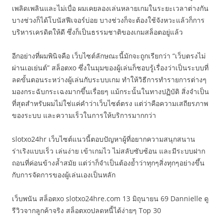
เพลิดเพลินและไม่เบื่อ ผมเคยลองเล่นหลายเกมในระยะเวลาต่างกัน
บางช่วงก็ได้โบนัสฟีเจอร์บ่อย บางช่วงก็จะต้องใช้จังหวะแล้วก็การ
บริหารเครดิตให้ดี ซึ่งก็เป็นธรรมชาติของเกมสล็อตอยู่แล้ว
อีกอย่างที่ผมพินิจคือ เว็บไซต์ลักษณะนี้มักจะถูกเรียกว่า “เว็บตรงไม่
ผ่านเอเย่นต์” สล็อตxo ซึ่งในมุมของผู้เล่นก็ชอบรู้เรื่องว่าเป็นระบบที่
ลดขั้นตอนระหว่างผู้เล่นกับระบบเกม ทำให้วิธีการทำรายการต่างๆ
มองกระฉับกระเฉงมากขึ้นเรื่อยๆ แม้กระนั้นในทางปฏิบัติ สิ่งจำเป็น
ที่สุดสำหรับผมไม่ใช่แค่คำว่าเว็บไซต์ตรง แต่ว่าคือความเสถียรภาพ
ของระบบ และความเร็วในการให้บริการมากกว่า
slotxo24hr เว็บไซต์แนวนี้ตอบปัญหาผู้ที่อยากความสนุกสนาน
ร่าเริงแบบเร็ว เล่นง่าย เข้าเกมไว ไม่สลับซับซ้อน และมีระบบฝาก
ถอนที่ค่อนข้างล้ำสมัย แต่ว่าก็จำเป็นต้องย้ำว่าทุกๆสิ่งทุกๆอย่างขึ้น
กับการจัดการของผู้เล่นเองเป็นหลัก
เว็บพนัน สล็อตxo slotxo24hre.com 13 มิถุนายน 69 Dannielle ดู
รีวิวจากลูกค้าจริง สล็อตxoปลดหนี้ได้ง่ายๆ Top 30