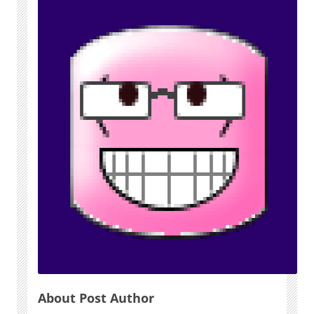
About Post Author