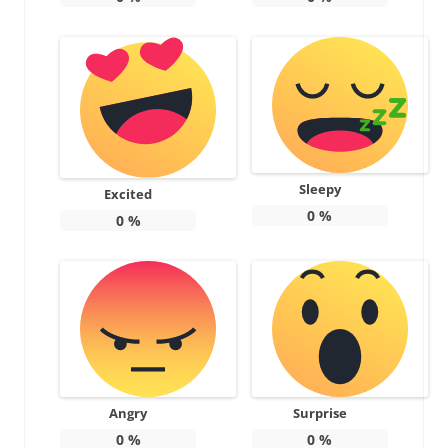
Sleepy
Excited
0
%
0
%
Angry
Surprise
0
%
0
%