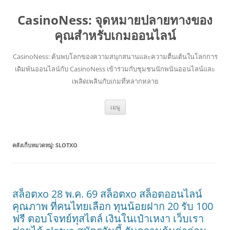
CasinoNess: จุดหมายปลายทางของ
คุณสำหรับเกมออนไลน์
CasinoNess: ค้นพบโลกของความสนุกสนานและความตื่นเต้นในโลกการ
เดิมพันออนไลน์กับ CasinoNess เข้าร่วมกับชุมชนนักพนันออนไลน์และ
เพลิดเพลินกับเกมที่หลากหลาย
ข้าม
เมนู
ไป
ยัง
เนื้อหา
คลังเก็บหมวดหมู่:
SLOTXO
สล็อตxo 28 พ.ค. 69 สล็อตxo สล็อตออนไลน์
คุณภาพ ที่คนไทยเลือก ทุนน้อยฝาก 20 รับ 100
ฟรี ตอบโจทย์ทุสไตล์ เงินในเป๋าเหงา เว็บเรา