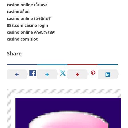
casino online เว็บตรง
casinoสล็อต
casino online เครดิตฟรี
888.com casino login
casino online ต่างประเทศ
casino.com slot
Share