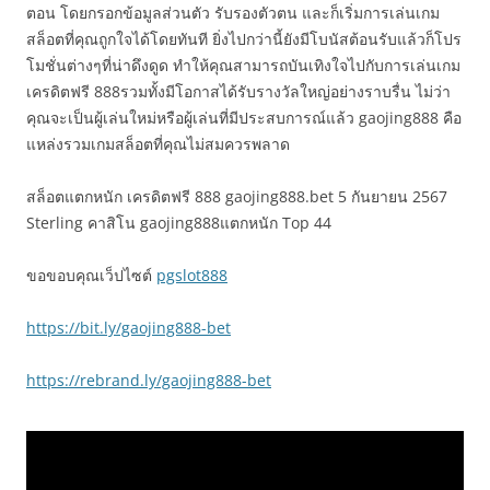
ตอน โดยกรอกข้อมูลส่วนตัว รับรองตัวตน และก็เริ่มการเล่นเกม
สล็อตที่คุณถูกใจได้โดยทันที ยิ่งไปกว่านี้ยังมีโบนัสต้อนรับแล้วก็โปร
โมชั่นต่างๆที่น่าดึงดูด ทำให้คุณสามารถบันเทิงใจไปกับการเล่นเกม
เครดิตฟรี 888รวมทั้งมีโอกาสได้รับรางวัลใหญ่อย่างราบรื่น ไม่ว่า
คุณจะเป็นผู้เล่นใหม่หรือผู้เล่นที่มีประสบการณ์แล้ว gaojing888 คือ
แหล่งรวมเกมสล็อตที่คุณไม่สมควรพลาด
สล็อตแตกหนัก เครดิตฟรี 888 gaojing888.bet 5 กันยายน 2567
Sterling คาสิโน gaojing888แตกหนัก Top 44
ขอขอบคุณเว็ปไซต์
pgslot888
https://bit.ly/gaojing888-bet
https://rebrand.ly/gaojing888-bet