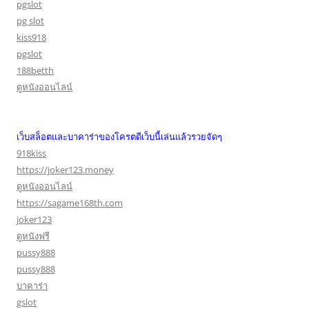
pgslot
pg slot
kiss918
pgslot
188betth
ดูหนังออนไลน์
เว็บสล็อตและบาคาร่าของโครตดีเว็บนี้เล่นแล้วรวยจัดๆ
918kiss
https://joker123.money
ดูหนังออนไลน์
https://sagame168th.com
joker123
ดูหนังฟรี
pussy888
pussy888
บาคาร่า
gslot