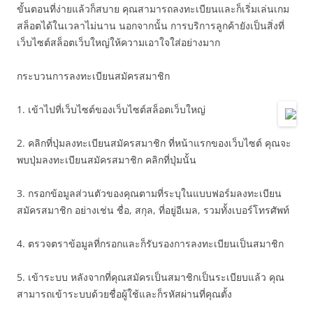
ขั้นตอนที่ง่ายแล้วก็สบาย คุณสามารถลงทะเบียนและก็เริ่มเล่นเกม
สล็อตได้ในเวลาไม่นาน นอกจากนั้น การบริการลูกค้ายังเป็นสิ่งที่
เว็บไซต์สล็อตเว็บใหญ่ให้ความเอาใจใส่อย่างมาก
กระบวนการลงทะเบียนสมัครสมาชิก
1. เข้าไปที่เว็บไซต์ของเว็บไซต์สล็อตเว็บใหญ่
2. คลิกที่ปุ่มลงทะเบียนสมัครสมาชิก ที่หน้าแรกของเว็บไซต์ คุณจะ
พบปุ่มลงทะเบียนสมัครสมาชิก คลิกที่ปุ่มนั้น
3. กรอกข้อมูลส่วนตัวของคุณตามที่ระบุในแบบฟอร์มลงทะเบียน
สมัครสมาชิก อย่างเช่น ชื่อ, สกุล, ที่อยู่อีเมล, รวมทั้งเบอร์โทรศัพท์
4. ตรวจตราข้อมูลที่กรอกและก็รับรองการลงทะเบียนเป็นสมาชิก
5. เข้าระบบ หลังจากที่คุณสมัครเป็นสมาชิกเป็นระเบียบแล้ว คุณ
สามารถเข้าระบบด้วยชื่อผู้ใช้และก็รหัสผ่านที่คุณตั้ง