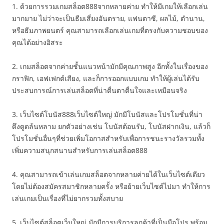
1. ด้วยการรวมเกมสล็อต888จากหลายค่าย ทำให้มีเกมให้เลือกเล่น
มากมาย ไม่ว่าจะเป็นธีมเสี่ยงอันตราย, แฟนตาซี, ผลไม้, ตำนาน,
หรือธีมภาพยนตร์ คุณสามารถเลือกเล่นเกมที่ตรงกับความชอบของ
คุณได้อย่างอิสระ
2. เกมสล็อตจากค่ายชั้นแนวหน้ามักมีคุณภาพสูง อีกทั้งในเรื่องของ
กราฟิก, เอฟเฟกต์เสียง, และก็การออกแบบเกม ทำให้ผู้เล่นได้รับ
ประสบการณ์การเล่นสล็อตที่น่าตื่นตาตื่นใจและเหมือนจริง
3. เว็บไซต์โบนัส888เว็บไซต์ใหญ่ มักมีโบนัสและโปรโมชั่นที่น่า
ดึงดูดล้นหลาม ยกตัวอย่างเช่น โบนัสต้อนรับ, โบนัสฝากเงิน, แล้วก็
โปรโมชั่นอื่นๆที่ช่วยเพิ่มโอกาสสำหรับเพื่อการชนะรางวัลรวมทั้ง
เพิ่มความสนุกสนานสำหรับการเล่นสล็อต888
4. คุณสามารถเข้าเล่นเกมสล็อตจากหลายค่ายได้ในเว็บไซต์เดียว
โดยไม่ต้องสมัครสมาชิกหลายครั้ง หรือย้ายเว็บไซต์ไปมา ทำให้การ
เล่นเกมเป็นเรื่องที่ไม่ยากรวมทั้งสบาย
5. เว็บไซต์สล็อตเว็บใหญ่ มักมีการบริการลูกค้าที่เป็นมือโปร พร้อม