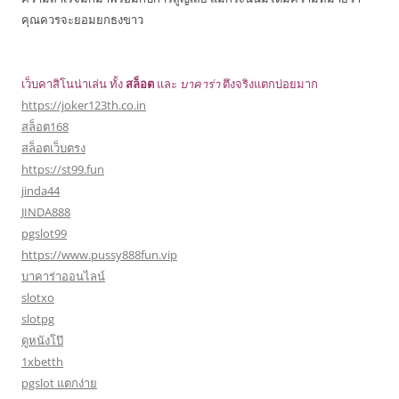
คุณควรจะยอมยกธงขาว
เว็บคาสิโนน่าเล่น ทั้ง
สล็อต
และ
บาคาร่า
ตึงจริงแตกบ่อยมาก
https://joker123th.co.in
สล็อต168
สล็อตเว็บตรง
https://st99.fun
jinda44
JINDA888
pgslot99
https://www.pussy888fun.vip
บาคาร่าออนไลน์
slotxo
slotpg
ดูหนังโป๊
1xbetth
pgslot แตกง่าย