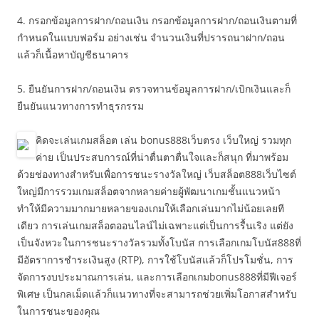
4. กรอกข้อมูลการฝาก/ถอนเงิน กรอกข้อมูลการฝาก/ถอนเงินตามที่
กำหนดในแบบฟอร์ม อย่างเช่น จำนวนเงินที่ปรารถนาฝาก/ถอน
แล้วก็เนื้อหาบัญชีธนาคาร
5. ยืนยันการฝาก/ถอนเงิน ตรวจทานข้อมูลการฝาก/เบิกเงินและก็
ยืนยันแนวทางการทำธุรกรรม
คิดจะเล่นเกมสล็อต เล่น bonus888เว็บตรง เว็บใหญ่ รวมทุก
ค่าย เป็นประสบการณ์ที่น่าตื่นตาตื่นใจและก็สนุก ที่มาพร้อม
ด้วยช่องทางสำหรับเพื่อการชนะรางวัลใหญ่ เว็บสล็อต888เว็บไซต์
ใหญ่มีการรวมเกมสล็อตจากหลายค่ายผู้พัฒนาเกมชั้นแนวหน้า
ทำให้มีความมากมายหลายของเกมให้เลือกเล่นมากไม่น้อยเลยที
เดียว การเล่นเกมสล็อตออนไลน์ไม่เฉพาะแต่เป็นการรื้นเริง แต่ยัง
เป็นจังหวะในการชนะรางวัลรวมทั้งโบนัส การเลือกเกมโบนัส888ที่
มีอัตราการชำระเงินสูง (RTP), การใช้โบนัสแล้วก็โปรโมชั่น, การ
จัดการงบประมาณการเล่น, และการเลือกเกมbonus888ที่มีฟีเจอร์
พิเศษ เป็นกลเม็ดแล้วก็แนวทางที่จะสามารถช่วยเพิ่มโอกาสสำหรับ
ในการชนะของคุณ