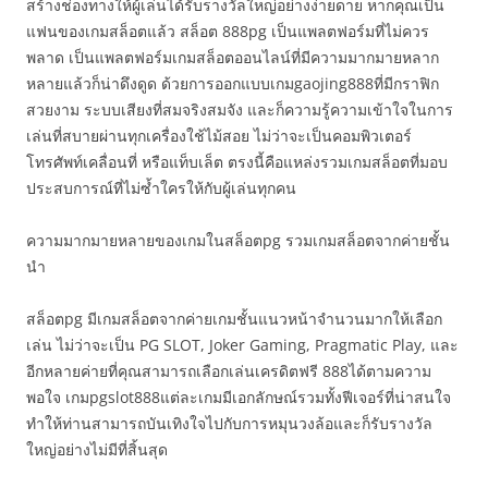
สร้างช่องทางให้ผู้เล่นได้รับรางวัลใหญ่อย่างง่ายดาย หากคุณเป็น
แฟนของเกมสล็อตแล้ว สล็อต 888pg เป็นแพลตฟอร์มที่ไม่ควร
พลาด เป็นแพลตฟอร์มเกมสล็อตออนไลน์ที่มีความมากมายหลาก
หลายแล้วก็น่าดึงดูด ด้วยการออกแบบเกมgaojing888ที่มีกราฟิก
สวยงาม ระบบเสียงที่สมจริงสมจัง และก็ความรู้ความเข้าใจในการ
เล่นที่สบายผ่านทุกเครื่องใช้ไม้สอย ไม่ว่าจะเป็นคอมพิวเตอร์
โทรศัพท์เคลื่อนที่ หรือแท็บเล็ต ตรงนี้คือแหล่งรวมเกมสล็อตที่มอบ
ประสบการณ์ที่ไม่ซ้ำใครให้กับผู้เล่นทุกคน
ความมากมายหลายของเกมในสล็อตpg รวมเกมสล็อตจากค่ายชั้น
นำ
สล็อตpg มีเกมสล็อตจากค่ายเกมชั้นแนวหน้าจำนวนมากให้เลือก
เล่น ไม่ว่าจะเป็น PG SLOT, Joker Gaming, Pragmatic Play, และ
อีกหลายค่ายที่คุณสามารถเลือกเล่นเครดิตฟรี 888ได้ตามความ
พอใจ เกมpgslot888แต่ละเกมมีเอกลักษณ์รวมทั้งฟีเจอร์ที่น่าสนใจ
ทำให้ท่านสามารถบันเทิงใจไปกับการหมุนวงล้อและก็รับรางวัล
ใหญ่อย่างไม่มีที่สิ้นสุด