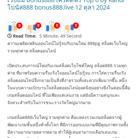
โบนัส888 bonus888.live 12 ตุลา 2024
0
0
0
0
Read Time:
5 Minute, 49 Second
ความเพลิดเพลินออนไลน์ไม่รู้จบกับเกมใหม่ 888pg สล็อตเว็บใหญ่
รวมทุกค่าย สล็อตออนไลน์
เปิดประสบการณ์ใหม่กับเกมสล็อตเว็บไซต์ใหญ่ สล็อต888 รวมทุก
ค่าย ที่มาพร้อมความรื่นเริงใจออนไลน์ไม่รู้จบ การใส่ความรื่นเริง
สล็อตออนไลน์จึงกลายเป็นสิ่งที่ง่ายรวมทั้งสะดวกเพิ่มมากขึ้น หนึ่ง
ในแบบความเบิกบานใจสล็อตออนไลน์ยอดนิยมอย่างยิ่งในตอนนี้คือ
เกมสล็อตออนไลน์ ที่ไม่เพียงแต่เล่นง่าย แต่ยังมีความสนุกและ
จังหวะสำหรับในการชนะรางวัลใหญ่มากมาย
เกมสล็อต888เว็บใหญ่ รวมทุกค่าย คือแหล่งรวมเกมสล็อตจากผู้
พัฒนาเกมชั้นหนึ่งทั่วทั้งโลก ที่มีการออกแบบเกมที่มีคุณภาพรวมทั้ง
มีความมากมายหลากหลาย ทำให้ผู้เล่นสามารถเลือกเล่นเกม