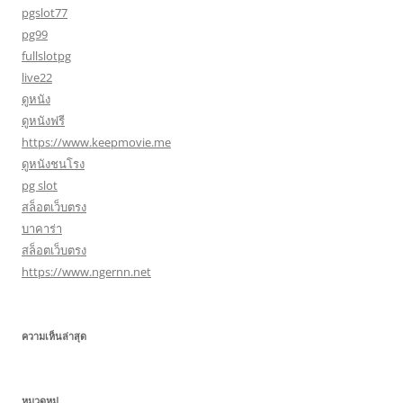
pgslot77
pg99
fullslotpg
live22
ดูหนัง
ดูหนังฟรี
https://www.keepmovie.me
ดูหนังชนโรง
pg slot
สล็อตเว็บตรง
บาคาร่า
สล็อตเว็บตรง
https://www.ngernn.net
ความเห็นล่าสุด
หมวดหมู่