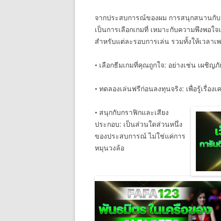
จากประสบการณ์ของผม การสนุกสนานกับเกมสล
เป็นการเลือกเกมที่ เหมาะกับความพึงพอใจแล
สำหรับแต่ละรอบการเล่น รวมทั้งให้เวลาเพ
• เลือกธีมเกมที่คุณถูกใจ: อย่างเช่น เผชิญ
• ทดลองเล่นฟรีก่อนลงทุนจริง: เพื่อรู้เรื่
• สนุกกับกราฟิกและเสียง
ประกอบ: เป็นส่วนใดส่วนหนึ่ง
ของประสบการณ์ ไม่ใช่แค่การ
หมุนวงล้อ