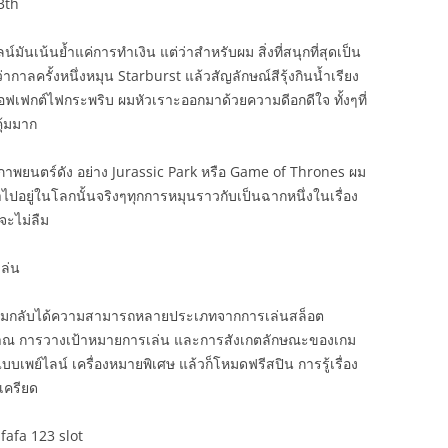
3th
นเน้นย้ำแค่การทำเงิน แต่ว่าสำหรับผม สิ่งที่สนุกที่สุดเป็น
ากาลครั้งหนึ่งหมุน Starburst แล้วสัญลักษณ์สีรุ้งกินน้ำเรียง
ีเอฟเฟกต์ไฟกระพริบ ผมหัวเราะออกมาด้วยความดีอกดีใจ ทั้งๆที่
คุ้มมาก
ก็ภาพยนตร์ดัง อย่าง Jurassic Park หรือ Game of Thrones ผม
ข้าไปอยู่ในโลกนั้นจริงๆทุกการหมุนราวกับเป็นฉากหนึ่งในเรื่อง
จะไม่ลืม
ล่น
แต่ผมกลับได้ความสามารถหลายประเภทจากการเล่นสล็อต
มาณ การวางเป้าหมายการเล่น และการสังเกตลักษณะของเกม
บบเพย์ไลน์ เครื่องหมายพิเศษ แล้วก็โหมดฟรีสปิน การรู้เรื่อง
่เครียด
afa 123 slot