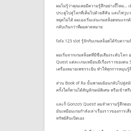
ผมไม่รู้ว่าคุณเคยมีความรู้สึกอย่างงี้ไหม…
ประตูไปสู่โลกที่เต็มไปด้วยสีสัน แสงไฟวูบ
หยุดไม่ได้ ผมเองเริ่มเล่นเกมสล็อตหนแรกด้ว
กลับเกินกว่าที่ผมคาดหมาย
fafa 123 slot รู้จักกับเกมสล็อตได้รับควา
ผมเริ่มจากเกมสล็อตที่มีชื่อเสียงระดับโลก
Quest แต่ละเกมเหมือนมีเรื่องราวของตน St
เครื่องหมายเพชรระยิบ ทำให้ทุกการหมุนรู้
ส่วน Book of Ra นั้นพาผมย้อนกลับไปสู่สม
ครั้งใดก็ตามได้สัญลักษณ์พิเศษ หรือเข้าฟรี
และก็ Gonzo’s Quest! ผมจำความรู้สึกตอ
มันเหมือนเกมกำลังเล่าเรื่องราวของการเสี
ทรัพย์สินเปิดเอง