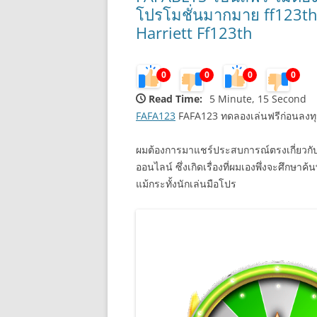
โปรโมชั่นมากมาย ff123th 
Harriett Ff123th
0
0
0
0
Read Time:
5 Minute, 15 Second
FAFA123
FAFA123 ทดลองเล่นฟรีก่อนลงทุน
ผมต้องการมาแชร์ประสบการณ์ตรงเกี่ยวกับ
ออนไลน์ ซึ่งเกิดเรื่องที่ผมเองพึ่งจะศึกษ
แม้กระทั้งนักเล่นมือโปร