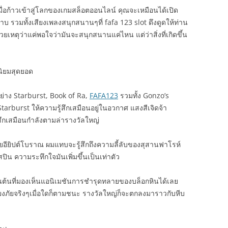
 เมื่อก้าวเข้าสู่โลกของเกมสล็อตออนไลน์ คุณจะเหมือนได้เปิด
วาบ รวมทั้งเสียงเพลงสนุกสนานๆที่ fafa 123 slot ดึงดูดให้ท่าน
ยเหตุว่าแค่พอใจว่ามันจะสนุกสนานแค่ไหน แต่ว่าสิ่งที่เกิดขึ้น
มนิยมสุดยอด
 อย่าง Starburst, Book of Ra,
FAFA123
รวมทั้ง Gonzo’s
arburst ให้ความรู้สึกเสมือนอยู่ในอวกาศ แสงสีเจิดจ้า
สึกเสมือนกำลังตามล่ารางวัลใหญ่
ัยอียิปต์โบราณ ผมแทบจะรู้สึกถึงความลี้ลับของสุสานฟาโรห์
สปิน ความระทึกใจมันเพิ่มขึ้นเป็นเท่าตัว
นต้นที่มองเห็นแอนิเมชันการชำรุดทลายของบล็อกหินได้เลย
่ยงภัยจริงๆเมื่อใดก็ตามชนะ รางวัลใหญ่ก็จะตกลงมาราวกับหีบ