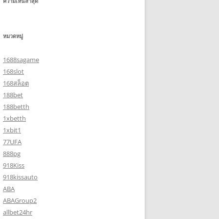
ความเห็นล่าสุด
หมวดหมู่
1688sagame
168slot
168สล็อต
188bet
188betth
1xbetth
1xbit1
77UFA
888pg
918Kiss
918kissauto
ABA
ABAGroup2
allbet24hr