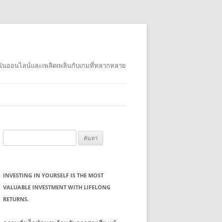
ันออนไลน์และเพลิดเพลินกับเกมที่หลากหลาย
ค้นหา
สำหรับ:
INVESTING IN YOURSELF IS THE MOST
VALUABLE INVESTMENT WITH LIFELONG
RETURNS.