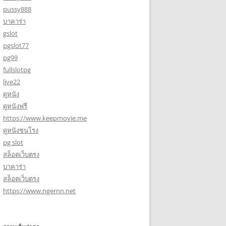
pussy888
บาคาร่า
gslot
pgslot77
pg99
fullslotpg
live22
ดูหนัง
ดูหนังฟรี
https://www.keepmovie.me
ดูหนังชนโรง
pg slot
สล็อตเว็บตรง
บาคาร่า
สล็อตเว็บตรง
https://www.ngernn.net