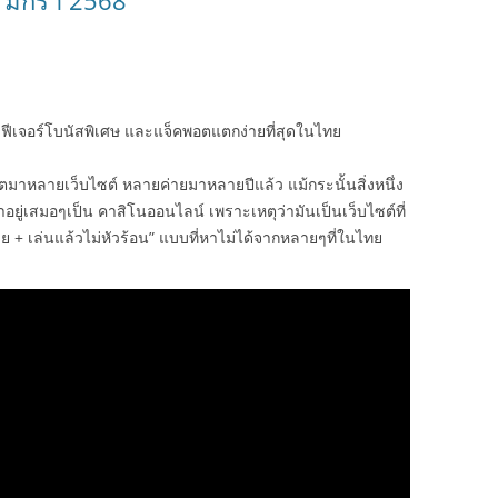
 มกรา 2568
ีฟีเจอร์โบนัสพิเศษ และแจ็คพอตแตกง่ายที่สุดในไทย
ตมาหลายเว็บไซต์ หลายค่ายมาหลายปีแล้ว แม้กระนั้นสิ่งหนึ่ง
้ำอยู่เสมอๆเป็น คาสิโนออนไลน์ เพราะเหตุว่ามันเป็นเว็บไซต์ที่
าย + เล่นแล้วไม่หัวร้อน” แบบที่หาไม่ได้จากหลายๆที่ในไทย