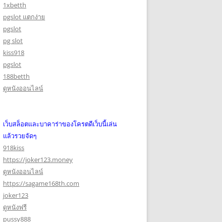
1xbetth
pgslot แตกง่าย
pgslot
pg slot
kiss918
pgslot
188betth
ดูหนังออนไลน์
เว็บสล็อตและบาคาร่าของโครตดีเว็บนี้เล่น
แล้วรวยจัดๆ
918kiss
https://joker123.money
ดูหนังออนไลน์
https://sagame168th.com
joker123
ดูหนังฟรี
pussy888