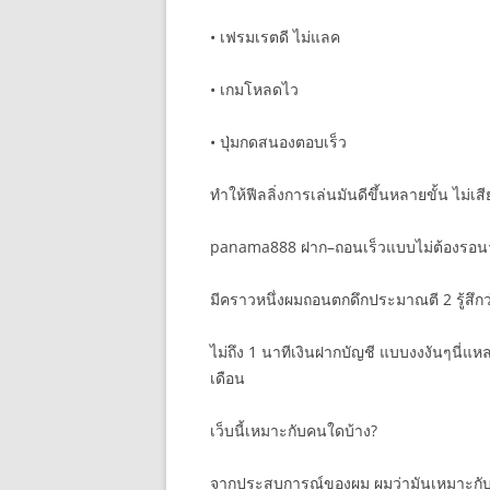
• เฟรมเรตดี ไม่แลค
• เกมโหลดไว
• ปุ่มกดสนองตอบเร็ว
ทำให้ฟีลลิ่งการเล่นมันดีขึ้นหลายขั้น ไม่
panama888 ฝาก–ถอนเร็วแบบไม่ต้องรอ
มีคราวหนึ่งผมถอนตกดึกประมาณตี 2 รู้สึกว
ไม่ถึง 1 นาทีเงินฝากบัญชี แบบงงงันๆนี่แห
เดือน
เว็บนี้เหมาะกับคนใดบ้าง?
จากประสบการณ์ของผม ผมว่ามันเหมาะกั