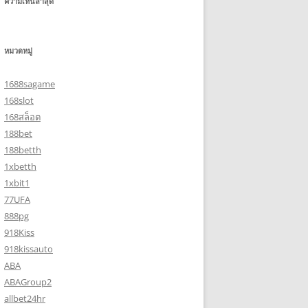
ความเห็นล่าสุด
หมวดหมู่
1688sagame
168slot
168สล็อต
188bet
188betth
1xbetth
1xbit1
77UFA
888pg
918Kiss
918kissauto
ABA
ABAGroup2
allbet24hr