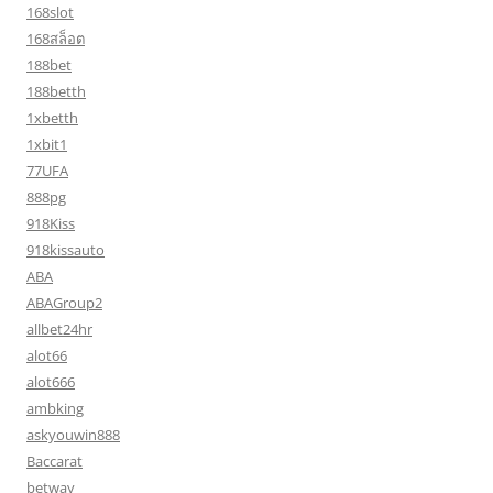
168slot
168สล็อต
188bet
188betth
1xbetth
1xbit1
77UFA
888pg
918Kiss
918kissauto
ABA
ABAGroup2
allbet24hr
alot66
alot666
ambking
askyouwin888
Baccarat
betway