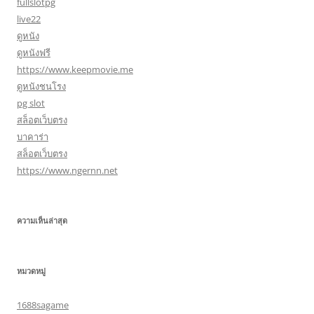
fullslotpg
live22
ดูหนัง
ดูหนังฟรี
https://www.keepmovie.me
ดูหนังชนโรง
pg slot
สล็อตเว็บตรง
บาคาร่า
สล็อตเว็บตรง
https://www.ngernn.net
ความเห็นล่าสุด
หมวดหมู่
1688sagame