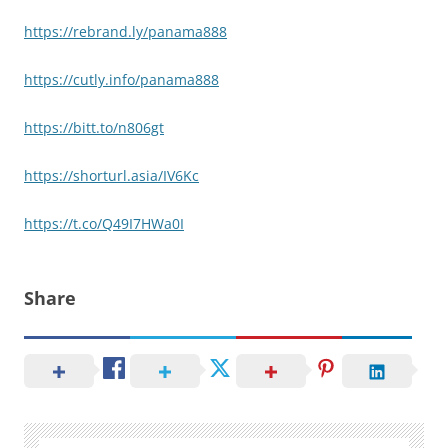
https://rebrand.ly/panama888
https://cutly.info/panama888
https://bitt.to/n806gt
https://shorturl.asia/IV6Kc
https://t.co/Q49I7HWa0I
Share