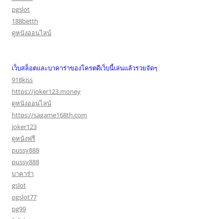
pgslot
188betth
ดูหนังออนไลน์
เว็บสล็อตและบาคาร่าของโครตดีเว็บนี้เล่นแล้วรวยจัดๆ
918kiss
https://joker123.money
ดูหนังออนไลน์
https://sagame168th.com
joker123
ดูหนังฟรี
pussy888
pussy888
บาคาร่า
gslot
pgslot77
pg99