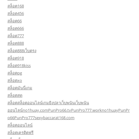
สล็อต168
สล็อต456
สล็อต66
สล็อต666
สล็อต777
สล็อต888
สล็อต888เว็บตรง
สล็อต918
สล็อต918kiss
สล็อตpg
สล็อตxo
สล็อตมันนี่เกม
สล็อตสด
สล็อตสล็อตออนไลน์เกมยิงปลาเว็บพนันเว็บพนัน
ออนไลน์no1huay.comPunPro66.tvPunPro777.workno1huayPunPr
o66PunPro777sexybaccarat168.com
สล็อตออนไลน์
สล็อตเครดิตฟรี