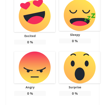
Sleepy
Excited
0
%
0
%
Angry
Surprise
0
%
0
%