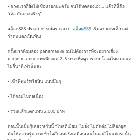
• ช่วงแรกก็ยังไม่เชื่อหรอกนะครับ จนได้ทดลองเอง… แล้วทีนี้คือ
“เอ้อ มันต่างจริงๆ”
สล็อต888 ประสบการณ์คราวแรก:
สล็อต888
เริ่มจากเบทเล็ก แต่
ว่าดันแตกเป็นพัน!
ครั้งแรกที่ผมลอง panama888 ผมไม่ต้องการที่จะอยากเสี่ยง
มากมาย เลยกดเบทเพียงแค่ 2–5 บาทเพื่อดูว่าระบบโอเคไหม แต่แค่
ไม่กี่นาทีเท่านั้นล่ะ
• เข้าฟีพบร์ฟรีสปิน แบบมึนๆ
• ได้คอมโบต่อเนื่อง
• รวมแล้วแตกแทบ 2,000 บาท
ตอนนั้นเป็นรู้เลยว่าเว็บนี้ “ไหลดีเยี่ยม” ไม่ยั้ง ไม่ตัดต่อ ไม่ล็อกยูส
มันให้ความรู้ความเข้าใจสึกสมจริงเสมือนเล่นในคาสิโนแม้กระนั้น