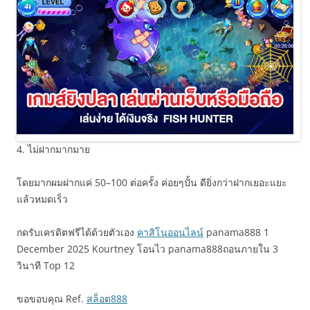
4. ไม่ฝากมากมาย
โดยมากผมฝากแค่ 50–100 ต่อครั้ง ค่อยๆปั้น ดียิ่งกว่าฝากเยอะแยะ
แล้วหมดเร็ว
กดรับเครดิตฟรีได้ด้วยตัวเอง
คาสิโนออนไลน์
panama888 1
December 2025 Kourtney โอนไว panama888ถอนภายใน 3
วินาที Top 12
ขอขอบคุณ Ref.
สล็อต888