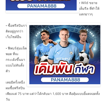
• Wild ขยาย
เต็มรีล ที่ทำให้
แตกยาวๆ
• ซื้อฟรีสปินรา
ติดอยู่ถูกกว่า
เว็บไซต์อื่น
• ฟีพบร์สุ่มแจ็ค
พอต ที่จะ
กระเด้งขึ้นมา
แบบไม่ทันตั้ง
ตัว
เคยมีครั้งหนึ่ง
ผมซื้อฟรีสปิน
เพียงแค่ 75 บาท แต่ว่าได้กลับมา 1,600 บาท คือคุ้มแบบยิ้มตลอดทั้ง
วัน