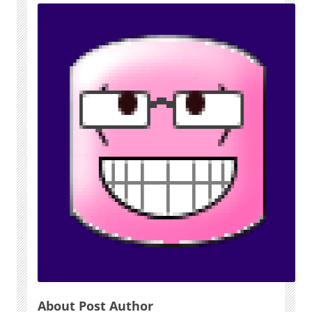
About Post Author