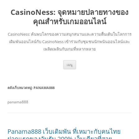
CasinoNess: จุดหมายปลายทางของ
คุณสำหรับเกมออนไลน์
CasinoNess: ค้นพบโลกของความสนุกสนานและความตื่นเต้นในโลกการ
เดิมพันออนไลน์กับ CasinoNess เข้าร่วมกับชุมชนนักพนันออนไลน์และ
เพลิดเพลินกับเกมที่หลากหลาย
ข้าม
เมนู
ไป
ยัง
เนื้อหา
คลังเก็บหมวดหมู่:
PANAMA888
panama888
Panama888 เว็บเดิมพัน ที่เหมาะกับคนไทย
ฝากแรกของวันรับ 200% เว็บเดียวที่สาย