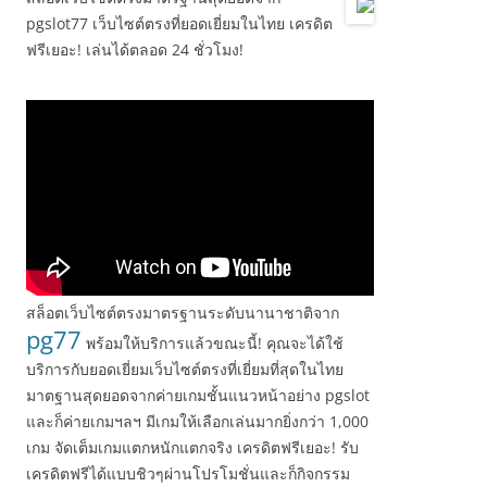
pgslot77 เว็บไซต์ตรงที่ยอดเยี่ยมในไทย เครดิต
ฟรีเยอะ! เล่นได้ตลอด 24 ชั่วโมง!
สล็อตเว็บไซต์ตรงมาตรฐานระดับนานาชาติจาก
pg77
พร้อมให้บริการแล้วขณะนี้! คุณจะได้ใช้
บริการกับยอดเยี่ยมเว็บไซต์ตรงที่เยี่ยมที่สุดในไทย
มาตฐานสุดยอดจากค่ายเกมชั้นแนวหน้าอย่าง pgslot
และก็ค่ายเกมฯลฯ มีเกมให้เลือกเล่นมากยิ่งกว่า 1,000
เกม จัดเต็มเกมแตกหนักแตกจริง เครดิตฟรีเยอะ! รับ
เครดิตฟรีได้แบบชิวๆผ่านโปรโมชั่นและก็กิจกรรม