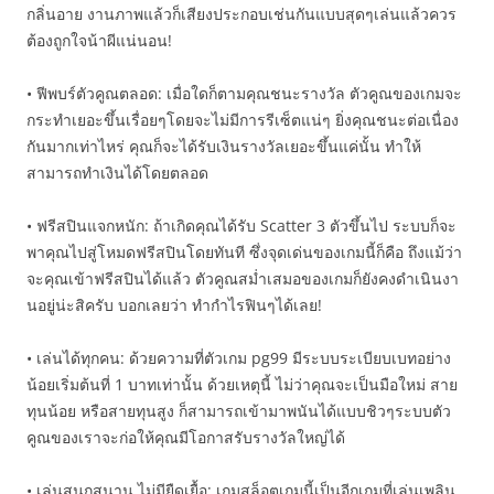
กลิ่นอาย งานภาพแล้วก็เสียงประกอบเช่นกันแบบสุดๆเล่นแล้วควร
ต้องถูกใจน้าผีแน่นอน!
• ฟีพบร์ตัวคูณตลอด: เมื่อใดก็ตามคุณชนะรางวัล ตัวคูณของเกมจะ
กระทำเยอะขึ้นเรื่อยๆโดยจะไม่มีการรีเซ็ตแน่ๆ ยิ่งคุณชนะต่อเนื่อง
กันมากเท่าไหร่ คุณก็จะได้รับเงินรางวัลเยอะขึ้นแค่นั้น ทำให้
สามารถทำเงินได้โดยตลอด
• ฟรีสปินแจกหนัก: ถ้าเกิดคุณได้รับ Scatter 3 ตัวขึ้นไป ระบบก็จะ
พาคุณไปสู่โหมดฟรีสปินโดยทันที ซึ่งจุดเด่นของเกมนี้ก็คือ ถึงแม้ว่า
จะคุณเข้าฟรีสปินได้แล้ว ตัวคูณสม่ำเสมอของเกมก็ยังคงดำเนินงา
นอยู่น่ะสิครับ บอกเลยว่า ทำกำไรฟินๆได้เลย!
• เล่นได้ทุกคน: ด้วยความที่ตัวเกม pg99 มีระบบระเบียบเบทอย่าง
น้อยเริ่มต้นที่ 1 บาทเท่านั้น ด้วยเหตุนี้ ไม่ว่าคุณจะเป็นมือใหม่ สาย
ทุนน้อย หรือสายทุนสูง ก็สามารถเข้ามาพนันได้แบบชิวๆระบบตัว
คูณของเราจะก่อให้คุณมีโอกาสรับรางวัลใหญ่ได้
• เล่นสนุกสนาน ไม่มียืดเยื้อ: เกมสล็อตเกมนี้เป็นอีกเกมที่เล่นเพลิน