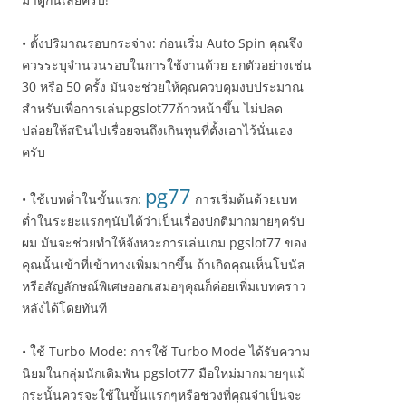
• ตั้งปริมาณรอบกระจ่าง: ก่อนเริ่ม Auto Spin คุณจึง
ควรระบุจำนวนรอบในการใช้งานด้วย ยกตัวอย่างเช่น
30 หรือ 50 ครั้ง มันจะช่วยให้คุณควบคุมงบประมาณ
สำหรับเพื่อการเล่นpgslot77ก้าวหน้าขึ้น ไม่ปลด
ปล่อยให้สปินไปเรื่อยจนถึงเกินทุนที่ตั้งเอาไว้นั่นเอง
ครับ
pg77
• ใช้เบทต่ำในขั้นแรก:
การเริ่มต้นด้วยเบท
ต่ำในระยะแรกๆนับได้ว่าเป็นเรื่องปกติมากมายๆครับ
ผม มันจะช่วยทำให้จังหวะการเล่นเกม pgslot77 ของ
คุณนั้นเข้าที่เข้าทางเพิ่มมากขึ้น ถ้าเกิดคุณเห็นโบนัส
หรือสัญลักษณ์พิเศษออกเสมอๆคุณก็ค่อยเพิ่มเบทคราว
หลังได้โดยทันที
• ใช้ Turbo Mode: การใช้ Turbo Mode ได้รับความ
นิยมในกลุ่มนักเดิมพัน pgslot77 มือใหม่มากมายๆแม้
กระนั้นควรจะใช้ในขั้นแรกๆหรือช่วงที่คุณจำเป็นจะ