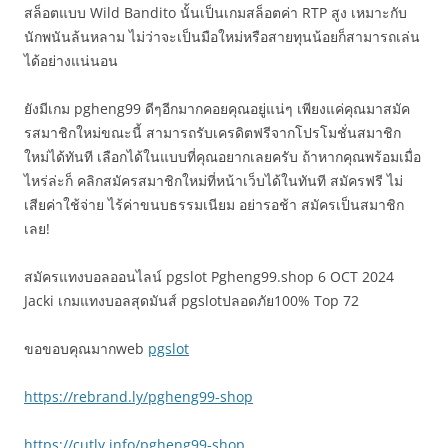
สล็อตแบบ Wild Bandito นั้นเป็นเกมสล็อตค่า RTP สูง เหมาะกับ
นักพนันล้นหลาม ไม่ว่าจะเป็นมือใหม่หรือสายทุนน้อยก็สามารถเล่น
ได้อย่างแน่นอน
ยังมีเกม pgheng99 ดีๆอีกมากคอยคุณอยู่แน่ๆ เพียงแค่คุณมาสมัค
รสมาชิกใหม่ขณะนี้ สามารถรับเครดิตฟรีจากโปรโมชั่นสมาชิก
ใหม่ได้ทันที เลือกได้ในแบบที่คุณอยากเลยครับ ถ้าหากคุณพร้อมเมื่อ
ไหร่ล่ะก็ คลิกสมัครสมาชิกใหม่ที่หน้าเว็บได้ในทันที สมัครฟรี ไม่
เสียค่าใช้จ่าย ไร้ค่าขนบธรรมเนียม อย่ารอช้า สมัครเป็นสมาชิก
เลย!
สมัครแทงบอลออนไลน์ pgslot Pgheng99.shop 6 OCT 2024
Jacki เกมแทงบอลสุดมันส์ pgslotปลอดภัย100% Top 72
ขอขอบคุณมากweb
pgslot
https://rebrand.ly/pgheng99-shop
https://cutly.info/pgheng99-shop