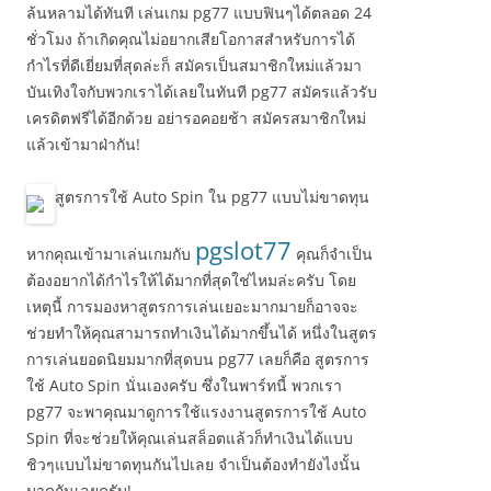
ล้นหลามได้ทันที เล่นเกม pg77 แบบฟินๆได้ตลอด 24
ชั่วโมง ถ้าเกิดคุณไม่อยากเสียโอกาสสำหรับการได้
กำไรที่ดีเยี่ยมที่สุดล่ะก็ สมัครเป็นสมาชิกใหม่แล้วมา
บันเทิงใจกับพวกเราได้เลยในทันที pg77 สมัครแล้วรับ
เครดิตฟรีได้อีกด้วย อย่ารอคอยช้า สมัครสมาชิกใหม่
แล้วเข้ามาฝ่ากัน!
สูตรการใช้ Auto Spin ใน pg77 แบบไม่ขาดทุน
pgslot77
หากคุณเข้ามาเล่นเกมกับ
คุณก็จำเป็น
ต้องอยากได้กำไรให้ได้มากที่สุดใช่ไหมล่ะครับ โดย
เหตุนี้ การมองหาสูตรการเล่นเยอะมากมายก็อาจจะ
ช่วยทำให้คุณสามารถทำเงินได้มากขึ้นได้ หนึ่งในสูตร
การเล่นยอดนิยมมากที่สุดบน pg77 เลยก็คือ สูตรการ
ใช้ Auto Spin นั่นเองครับ ซึ่งในพาร์ทนี้ พวกเรา
pg77 จะพาคุณมาดูการใช้แรงงานสูตรการใช้ Auto
Spin ที่จะช่วยให้คุณเล่นสล็อตแล้วก็ทำเงินได้แบบ
ชิวๆแบบไม่ขาดทุนกันไปเลย จำเป็นต้องทำยังไงนั้น
มาดูกันเลยครับ!