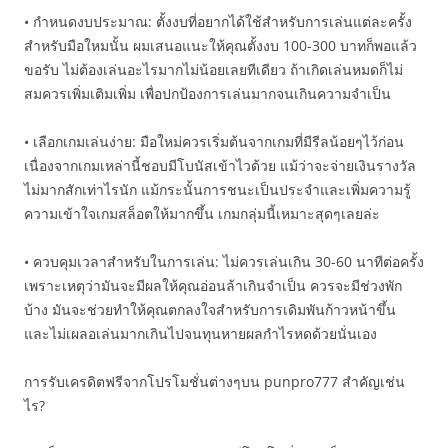
• กำหนดงบประมาณ: ตั้งงบที่อยากได้ใช้สำหรับการเล่นแต่ละครั้ง
สำหรับมือใหมนั้น ผมเสนอแนะให้คุณตั้งงบ 100-300 บาทก็พอแล้ว
ขอรับ ไม่ต้องเล่นอะไรมากไม่น้อยเลยทีเดียว ถ้าเกิดเล่นหมดก็ไม่
สมควรเพิ่มเติมเพิ่ม เพื่อปกป้องการเล่นมากจนเกินความจำเป็น
• เลือกเกมเล่นง่าย: มือใหม่ควรเริ่มต้นจากเกมที่มีรีลน้อยๆไว้ก่อน
เนื่องจากเกมเหล่านี้ชอบมีโบนัสเข้าไวด้วย แม้ว่าจะจ่ายเงินรางวัล
ไม่มากสักเท่าไรนัก แม้กระนั้นการชนะเป็นประจำและเพิ่มความรู้
ความเข้าใจเกมสล็อตให้มากขึ้น เกมกลุ่มนี้เหมาะสุดๆเลยล่ะ
• ควบคุมเวลาสำหรับในการเล่น: ไม่ควรเล่นเกิน 30-60 นาทีต่อครั้ง
เพราะเหตุว่ามันจะมีผลให้คุณอ่อนล้าเกินจำเป็น ควรจะมีช่วงพัก
บ้าง มันจะช่วยทำให้คุณตกลงใจสำหรับการเดิมพันก้าวหน้าขึ้น
และไม่เผลอเล่นมากเกินไปจนทุนหายผลกำไรหดด้วยนั่นเอง
การรับเครดิตฟรีจากโปรโมชั่นต่างๆบน punpro777 สำคัญเช่น
ไร?