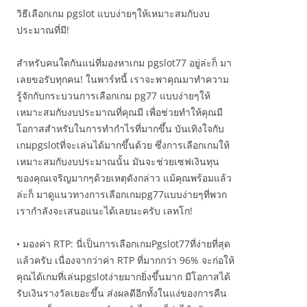
วิธีเลือกเกม pgslot แบบง่ายๆให้เหมาะสมกับงบ
ประมาณที่มี!
สำหรับคนใดกันแน่ที่มองหาเกม pgslot77 อยู่ล่ะก็ มา
เลยขอรับทุกคน! ในพาร์ทนี้ เราจะพาคุณมาทำความ
รู้จักกับกระบวนการเลือกเกม pg77 แบบง่ายๆให้
เหมาะสมกับงบประมาณที่คุณมี เพื่อช่วยทำให้คุณมี
โอกาสสำหรับในการทำกำไรที่มากขึ้น บันเทิงใจกับ
เกมpgslotที่จะเล่นได้มากขึ้นด้วย ซึ่งการเลือกเกมให้
เหมาะสมกับงบประมาณนั้น มันจะช่วยเซฟเงินทุน
ของคุณเจริญมากๆด้วยเหตุดังกล่าว แม้คุณพร้อมแล้ว
ล่ะก็ มาดูแนวทางการเลือกเกมpg77แบบง่ายๆที่พวก
เรากำลังจะเสนอแนะได้เลยนะครับ เลทโก!
• มองค่า RTP: นี่เป็นการเลือกเกมPgslot77ที่ง่ายที่สุด
แล้วครับ เนื่องจากว่าค่า RTP ที่มากกว่า 96% จะก่อให้
คุณได้เกมที่เล่นpgslotง่ายมากยิ่งขึ้นมาก มีโอกาสได้
รับเงินรางวัลเยอะขึ้น ส่งผลดีอีกทั้งในแง่ของการคืน