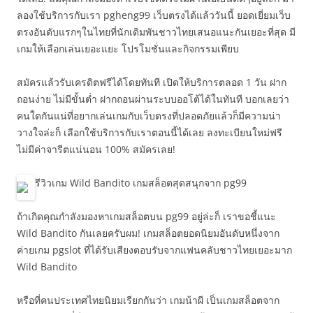
ลองใช้บริการกับเรา pgheng99 เว็บตรงได้แล้ววันนี้ ยอดเยี่ยมเว็บ
ตรงอันดับแรกๆในไทยที่นักเดิมพันชาวไทยเสนอแนะกันเยอะที่สุด มี
เกมให้เลือกเล่นเยอะแยะ โปรโมชั่นและกิจกรรมเพียบ
สมัครแล้วรับเครดิตฟรีได้โดยทันที เปิดให้บริการตลอด 1 วัน ฝาก
ถอนง่าย ไม่มีขั้นต่ำ ฝากถอนผ่านระบบออโต้ได้ในทันที บอกเลยว่า
คนใดกันแน่ที่อยากเล่นเกมกับเว็บตรงที่ปลอดภัยแล้วก็มีความน่า
วางใจล่ะก็ เลือกใช้บริการกับเราตอนนี้ได้เลย ลงทะเบียนใหม่ฟรี
ไม่มีค่าจารีตแน่นอน 100% สมัครเลย!
รีวิวเกม Wild Bandito เกมสล็อตสุดสนุกจาก pg99
ถ้าเกิดคุณกำลังมองหาเกมสล็อตบน pg99 อยู่ล่ะก็ เราขอชี้แนะ
Wild Bandito กันเลยครับผม! เกมสล็อตยอดนิยมอันดับหนึ่งจาก
ค่ายเกม pgslot ที่ได้รับเสียงตอบรับจากแฟนคลับชาวไทยเยอะมาก
Wild Bandito
หรือที่คนประเทศไทยนิยมเรียกกันว่า เกมน้าผี เป็นเกมสล็อตจาก