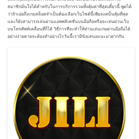
สมาชิกมั่นใจได้สำหรับในการบริการรวมทั้งคุ้มค่าที่สุดเดี๋ยวนี้ พูดได้
ว่าถ้าเอ่ยถึงเกมสล็อตจำเป็นต้องเลือกเว็บไซต์นี้เพียงแค่นั้นคุ้มที่สุด
และก็ยังสามารถเล่นผ่านแอพพลิเคชั่นบนมือถือหรือจะเล่นผ่านเว็บ
บนโทรศัพท์เคลื่อนที่ก็ได้ วิธีการที่จะทำให้ท่านเล่นเกมผ่านมือถือได้
อย่างง่ายดายจะต้องทำอย่างไรวันนี้เรามีข้อเสนอแนะมาฝากกัน