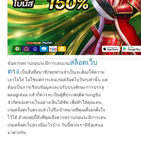
สล็อตเว็บ
ข้อควรทราบก่อนจะมีการเล่นเกม
ตรง
เป็นสิ่งที่สมาชิกทุกท่านจำเป็นจะต้องให้ความ
เอาใจใส่ ไม่ใช่แค่การเล่นเกมสล็อตไปวันๆเท่านั้น แต่
ต้องเป็นการเรียนข้อมูลและปรับปรุงทักษะการบรรลุ
ผลอยู่เสมอ แล้วก็ควรจะเป็นผู้ที่ประพฤติตามกฎข้อ
จำกัดของทางเว็บอย่างเห็นได้ชัด เพื่อทำให้คุณเล่น
เกมสล็อตเว็บตรงแล้วไปถึงเป้าหมายที่คุณตั้งอกตั้งใจ
ไว้ได้ ด้วยเหตุนี้สิ่งที่คุณจึงควรทราบก่อนจะมีการเล่น
เกมสล็อตเว็บตรงมีอะไรบ้าง วันนี้พวกเรามีข้อเสนอ
มาฝากกัน