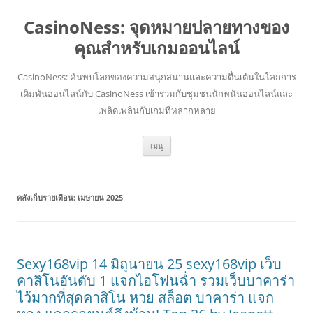
CasinoNess: จุดหมายปลายทางของ
คุณสำหรับเกมออนไลน์
CasinoNess: ค้นพบโลกของความสนุกสนานและความตื่นเต้นในโลกการ
เดิมพันออนไลน์กับ CasinoNess เข้าร่วมกับชุมชนนักพนันออนไลน์และ
เพลิดเพลินกับเกมที่หลากหลาย
ข้าม
เมนู
ไป
ยัง
เนื้อหา
คลังเก็บรายเดือน:
เมษายน 2025
Sexy168vip 14 มิถุนายน 25 sexy168vip เว็บ
คาสิโนอันดับ 1 แจกไอโฟนฉ่ำ รวมเว็บบาคาร่า
ไว้มากที่สุดคาสิโน หวย สล็อต บาคาร่า แจก