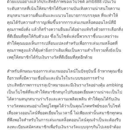
ด้วยแบบอย่างแล้วก็ประสิทธิภาพของเว็บไซต์ amb888 เป็นเว็บ
ระดับสากลที่เน้นให้สมาชิกได้รับความบันเทิงความน่าสนใจความ
สนุกสนานความตื่นเต้นและแนวนโยบายการบรรลุผล ที่จะทำให้
คุณได้รับความสำราญเพิ่มขึ้นจากการเล่นเกมสล็อตออนไลน์ที่มี
คุณภาพมั่งคั่ง แล้วก็สร้างความยืนยงได้อย่างแท้จริงด้วยการเลือกสิ่ง
ที่ดีเยี่ยมที่สุดให้กับตัวเอง ซึ่งเว็บไซต์แห่งนี้พวกเราชี้แนะเลยว่าจะ
ทำให้คุณมองเห็นการเปลี่ยนแปลงสำหรับเพื่อการเล่นเกมสล็อตที่
คุณภาพสูงแล้วก็คุ้มค่ายิ่งกว่าเดิมเพิ่มเป็นความสำเร็จรวมทั้งยังเป็น
เหตุให้สมาชิกได้รับเงินรางวัลที่ดีเยี่ยมที่สุดอีกด้วย
สำหรับลักษณะของการเล่นเกมออนไลน์ในปัจจุบันนี้ ถ้าหากคุณเชื่อ
ถือรวมทั้งมีความเชื่อมั่นและมั่นใจในระบบของการสร้าง
ประสิทธิภาพการบรรลุเป้าหมายและมีเงินรางวัลอย่างคุ้ม ambking
เป็นเว็บไซต์ที่จะทำให้สมาชิกสนุกไปกับยอดเยี่ยมความน่าจะเป็นไป
ได้ความสนุกสนานร่าเริงและความเพลิดเพลิน ทำให้คุณได้รับเงิน
รางวัลทดแทนอย่างใหญ่โตพูดได้ว่าเป็นคุณโภคทรัพย์ของเว็บไซต์
เสี่ยงดวงออนไลน์ที่ยอดเยี่ยมในเวลานี้ ไม่เพียงเท่านั้นสมาชิกทุกคน
ที่พึงพอใจสำหรับในการเล่นเกมสล็อตออนไลน์คุณจำเป็นจะต้องรีบ
ลงทะเบียนสมัครสมาชิกเพื่อรับเงินรางวัลแบบจุกๆกันไปเลยจำต้อง