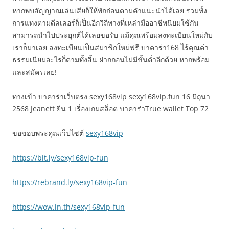
หากพบสัญญาณเล่นเสียก็ให้พักก่อนตามคำแนะนำได้เลย รวมทั้ง
การแทงตามดีลเลอร์ก็เป็นอีกวิถีทางที่เหล่ามืออาชีพนิยมใช้กัน
สามารถนำไปประยุกต์ได้เลยขอรับ แม้คุณพร้อมลงทะเบียนใหม่กับ
เราก็มาเลย ลงทะเบียนเป็นสมาชิกใหม่ฟรี บาคาร่า168 ไร้คุณค่า
ธรรมเนียมอะไรก็ตามทั้งสิ้น ฝากถอนไม่มีขั้นต่ำอีกด้วย หากพร้อม
และสมัครเลย!
ทางเข้า บาคาร่าเว็บตรง sexy168vip sexy168vip.fun 16 มิถุนา
2568 Jeanett ยืน 1 เรื่องเกมสล็อต บาคาร่าTrue wallet Top 72
ขอขอบพระคุณเว็ปไซต์
sexy168vip
https://bit.ly/sexy168vip-fun
https://rebrand.ly/sexy168vip-fun
https://wow.in.th/sexy168vip-fun