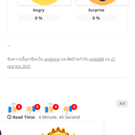
Angry
Surprise
0
%
0
%
…
ข้อความนี้ถูกเขียนใน
ambking
และติดป้ายกำกับ
amb888
บน
27
เมษายน 2025
ลิงก์
0
0
0
0
Read Time:
4 Minute, 45 Second