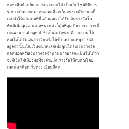
หลายสิบล้านก็สามารถจะถอนได้ เป็นเว็บไซต์ที่มีการ
รับประกันจากสมาคมเกมสล็อตเว็บตรงระดับสากลก็
เลยทำให้เล่นเกมที่นี่แล้วคุณจะได้รับเงินรางวัลใน
ทันทีเมื่อคุณเล่นเกมชนะแล้วก็คุ้มที่สุด ดีมากกว่าการที่
เล่นผ่าน slot agent ซึ่งเป็นเครือข่ายที่อาจจะก่อให้
คุณไม่ได้รับเงินรางวัลหรือได้ช้า เพราะเหตุว่า slot
agent นั้นเป็นเว็บขนาดเล็กเมื่อคุณได้รับเงินรางวัล
แจ็คพอตหรือเงินรางวัลจำนวนมากอาจจะเป็นไปได้ว่า
จะมีเงินไม่เพียงพอที่จะจ่ายเงินรางวัลให้กับคุณโดย
เหตุนั้นสล็อตเว็บตรง เยี่ยมที่สุด