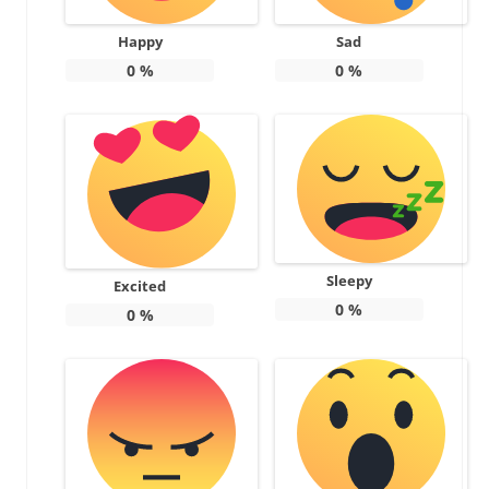
Happy
Sad
0
%
0
%
Sleepy
Excited
0
%
0
%