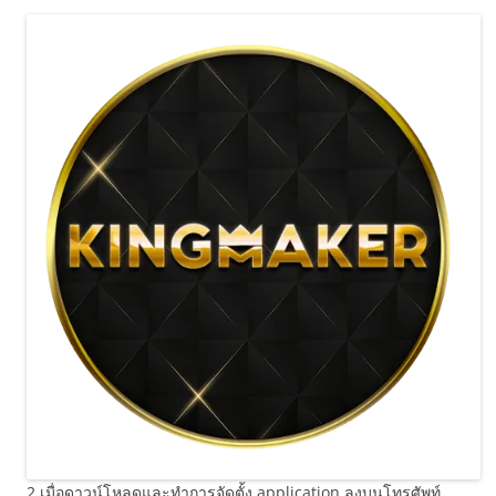
2.เมื่อดาวน์โหลดและทำการจัดตั้ง application ลงบนโทรศัพท์