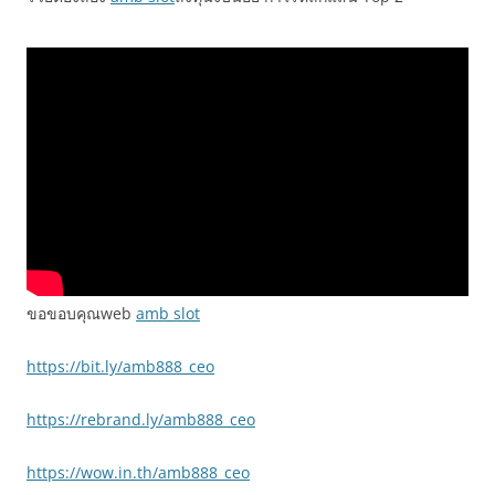
ขอขอบคุณweb
amb slot
https://bit.ly/amb888_ceo
https://rebrand.ly/amb888_ceo
https://wow.in.th/amb888_ceo