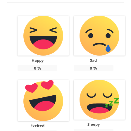
Happy
Sad
0
%
0
%
Sleepy
Excited