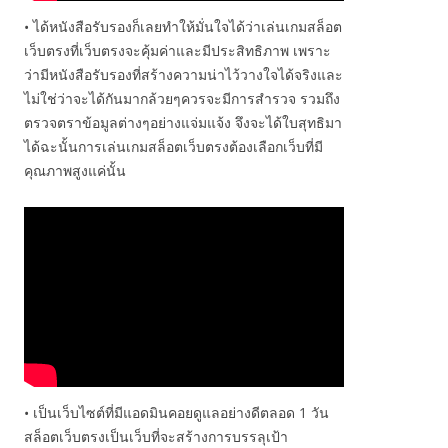
• ได้หนังสือรับรองก็เลยทำให้มั่นใจได้ว่าเล่นเกมสล็อต
เว็บตรงที่เว็บตรงจะคุ้มค่าและมีประสิทธิภาพ เพราะ
ว่ามีหนังสือรับรองที่สร้างความน่าไว้วางใจได้จริงและ
ไม่ใช่ว่าจะได้กันมากล้วยๆควรจะมีการสำรวจ รวมถึง
ตรวจตราข้อมูลต่างๆอย่างแจ่มแจ้ง จึงจะได้ใบสุทธิมา
ได้ฉะนั้นการเล่นเกมสล็อตเว็บตรงต้องเลือกเว็บที่มี
คุณภาพสูงแค่นั้น
• เป็นเว็บไซต์ที่มีแอดมินคอยดูแลอย่างดีตลอด 1 วัน
สล็อตเว็บตรงเป็นเว็บที่จะสร้างการบรรลุเป้า