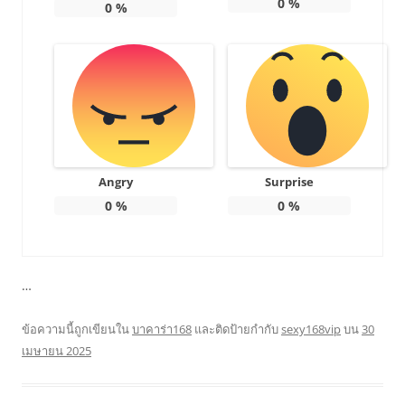
0
%
0
%
Angry
Surprise
0
%
0
%
…
ข้อความนี้ถูกเขียนใน
บาคาร่า168
และติดป้ายกำกับ
sexy168vip
บน
30
เมษายน 2025