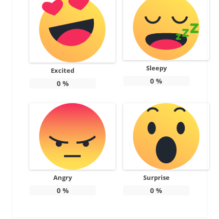
Sleepy
Excited
0
%
0
%
Angry
Surprise
0
%
0
%