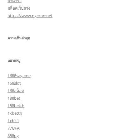
บาคาร่า
สล็อตเว็บตรง
https://www.ngernn.net
ความเห็นล่าสุด
หมวดหมู่
1688sagame
168slot
168สล็อต
188bet
188betth
1xbetth
1xbit1
77UFA
888pg