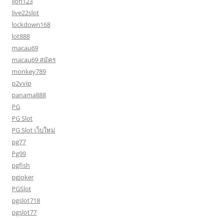
lion123
live22slot
lockdown168
lot888
macau69
macau69 สมัคร
monkey789
p2vvip
panama888
PG
PG Slot
PG Slot เว็บใหม่
pg77
Pg99
pgfish
pgjoker
PGSlot
pgslot718
pgslot77