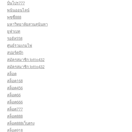
ปั่นโปร777
พนันออนไลน์
พุซซี่888
มหาวิทยาลัยสวนสุนันทา
ยูฟ่าเบท
รอยัล558
ศูนย์รวมเกมไพ่
สปอร์ตบุ๊ก
สมัครสมาชิก lotto432
สมัครสมาชิก lotto432
สล็อต
สล็อต168
สล็อต456
สล็อต66
สล็อต666
สล็อต777
สล็อต888
สล็อต888เว็บตรง
สล็อต918