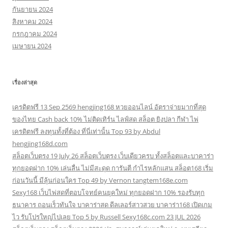
กันยายน 2024
สิงหาคม 2024
กรกฎาคม 2024
เมษายน 2024
เรื่องล่าสุด
เครดิตฟรี 13 Sep 2569 hengjing168 หวยออนไลน์ อัตราจ่ายมากที่สุด
ของไทย Cash back 10% ไม่ติดเทิร์น ไลฟ์สด สล็อต ยิงปลา กีฬา ไพ่
เครดิตฟรี ลงทุนทั้งที่ต้อง ที่นี่เท่านั้น Top 93 by Abdul
hengjing168d.com
สล็อตเว็บตรง 19 July 26 สล็อตเว็บตรง เว็บเดียวครบ ทั้งสล็อตและบาคาร่า
ทุกยอดฝาก 10% เล่นลื่น ไม่มีสะดุด การันตี กำไรหลักแสน สล็อต168 เริ่ม
ก่อนวันนี้ มีลุ้นก่อนใคร Top 49 by Vernon tangtem168e.com
Sexy168 เว็บไพ่สดที่ตอบโจทย์คนยุคใหม่ ทุกยอดฝาก 10% รองรับทุก
ธนาคาร ถอนเร็วทันใจ บาคาร่าสด ดีลเลอร์สาวสวย บาคาร่า168 เปิดเกม
ไว รับโปรใหญ่ไปเลย Top 5 by Russell Sexy168c.com 23 JUL 2026