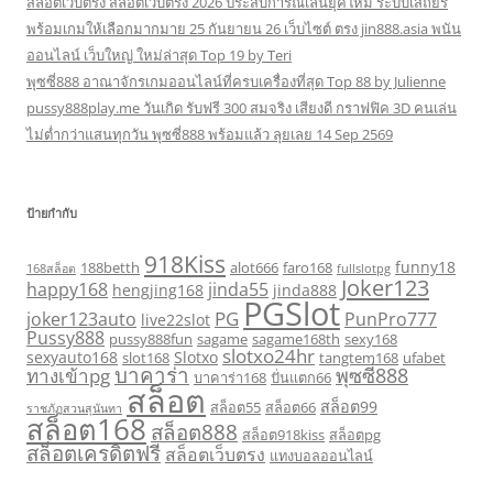
สล็อตเว็บตรง สล็อตเว็บตรง 2026 ประสบการณ์เล่นยุคใหม่ ระบบเสถียร
พร้อมเกมให้เลือกมากมาย 25 กันยายน 26 เว็บไซต์ ตรง jin888.asia พนัน
ออนไลน์ เว็บใหญ่ ใหม่ล่าสุด Top 19 by Teri
พุซซี่888 อาณาจักรเกมออนไลน์ที่ครบเครื่องที่สุด Top 88 by Julienne
pussy888play.me วันเกิด รับฟรี 300 สมจริง เสียงดี กราฟฟิค 3D คนเล่น
ไม่ต่ำกว่าแสนทุกวัน พุซซี่888 พร้อมแล้ว ลุยเลย 14 Sep 2569
ป้ายกำกับ
918Kiss
funny18
188betth
alot666
faro168
168สล็อต
fullslotpg
Joker123
happy168
jinda55
hengjing168
jinda888
PGSlot
PG
joker123auto
PunPro777
live22slot
Pussy888
pussy888fun
sagame
sagame168th
sexy168
slotxo24hr
sexyauto168
Slotxo
slot168
tangtem168
ufabet
บาคาร่า
พุซซี่888
ทางเข้าpg
บาคาร่า168
ปั่นแตก66
สล็อต
สล็อต99
สล็อต55
สล็อต66
ราชภัฏสวนสุนันทา
สล็อต168
สล็อต888
สล็อต918kiss
สล็อตpg
สล็อตเครดิตฟรี
สล็อตเว็บตรง
แทงบอลออนไลน์