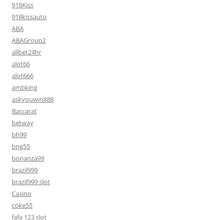
918Kiss
918kissauto
ABA
ABAGroup2
allbet24hr
alot66
alot666
ambking
askyouwin888
Baccarat
betway
bh99
bng55
bonanza99
brazil999
brazil999 slot
Casino
coke55
fafa 123 slot