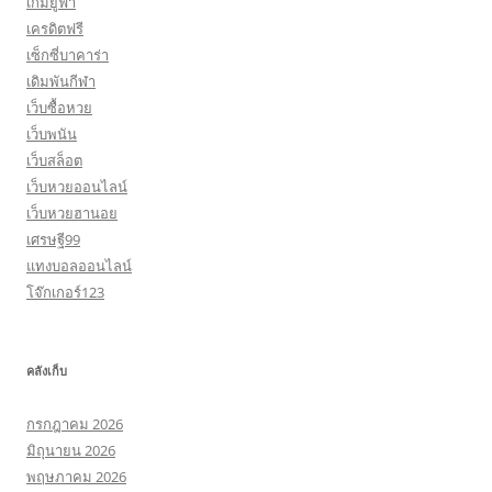
เกมยูฟ่า
เครดิตฟรี
เซ็กซี่บาคาร่า
เดิมพันกีฬา
เว็บซื้อหวย
เว็บพนัน
เว็บสล็อต
เว็บหวยออนไลน์
เว็บหวยฮานอย
เศรษฐี99
แทงบอลออนไลน์
โจ๊กเกอร์123
คลังเก็บ
กรกฎาคม 2026
มิถุนายน 2026
พฤษภาคม 2026