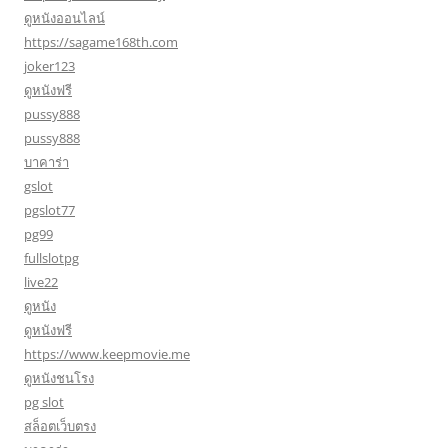
ดูหนังออนไลน์
https://sagame168th.com
joker123
ดูหนังฟรี
pussy888
pussy888
บาคาร่า
gslot
pgslot77
pg99
fullslotpg
live22
ดูหนัง
ดูหนังฟรี
https://www.keepmovie.me
ดูหนังชนโรง
pg slot
สล็อตเว็บตรง