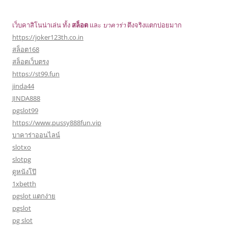
เว็บคาสิโนน่าเล่น ทั้ง
สล็อต
และ
บาคาร่า
ตึงจริงแตกบ่อยมาก
https://joker123th.co.in
สล็อต168
สล็อตเว็บตรง
https://st99.fun
jinda44
JINDA888
pgslot99
https://www.pussy888fun.vip
บาคาร่าออนไลน์
slotxo
slotpg
ดูหนังโป๊
1xbetth
pgslot แตกง่าย
pgslot
pg slot