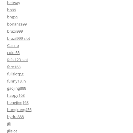
betway
bh99
bng55
bonanza99
brazil999
brazil999 slot
Casino
coke55
fafa 123 slot
faro168
fullslotpg
funny18.in
gaojing888
happy168
hengjing168
hongkong456
hydra888
Jili
Jilislot