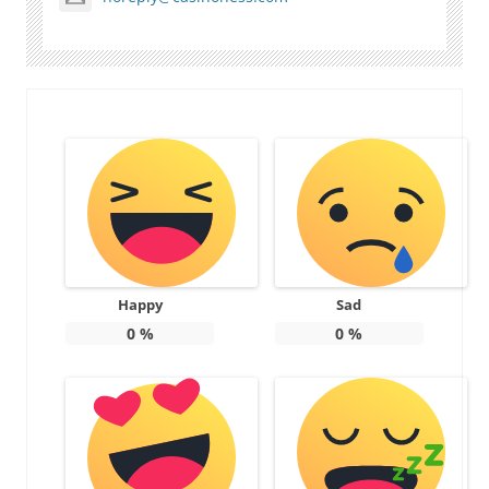
Happy
Sad
0
%
0
%