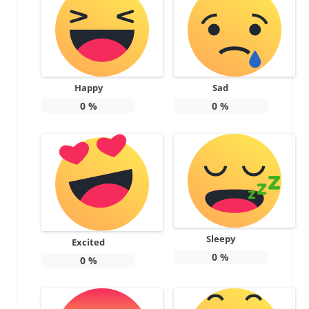
Happy
Sad
0
%
0
%
Sleepy
Excited
0
%
0
%