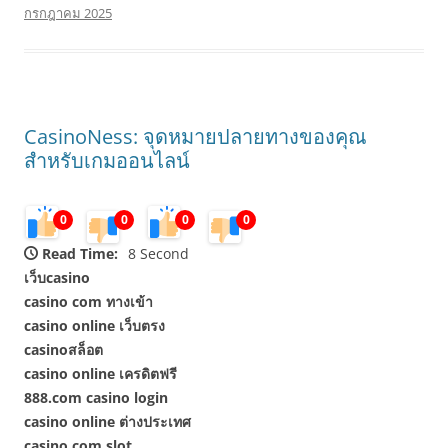
กรกฎาคม 2025
CasinoNess: จุดหมายปลายทางของคุณ
สำหรับเกมออนไลน์
0
0
0
0
Read Time:
8 Second
เว็บcasino
casino com ทางเข้า
casino online เว็บตรง
casinoสล็อต
casino online เครดิตฟรี
888.com casino login
casino online ต่างประเทศ
casino.com slot