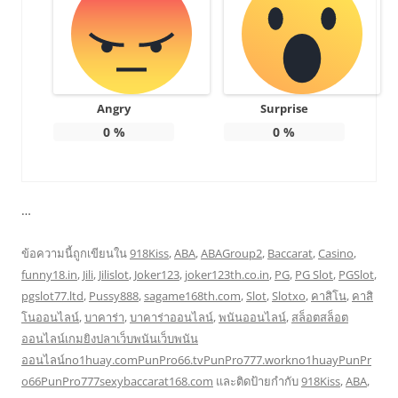
Angry
Surprise
0
%
0
%
…
ข้อความนี้ถูกเขียนใน
918Kiss
,
ABA
,
ABAGroup2
,
Baccarat
,
Casino
,
funny18.in
,
Jili
,
Jilislot
,
Joker123
,
joker123th.co.in
,
PG
,
PG Slot
,
PGSlot
,
pgslot77.ltd
,
Pussy888
,
sagame168th.com
,
Slot
,
Slotxo
,
คาสิโน
,
คาสิ
โนออนไลน์
,
บาคาร่า
,
บาคาร่าออนไลน์
,
พนันออนไลน์
,
สล็อตสล็อต
ออนไลน์เกมยิงปลาเว็บพนันเว็บพนัน
ออนไลน์no1huay.comPunPro66.tvPunPro777.workno1huayPunPr
o66PunPro777sexybaccarat168.com
และติดป้ายกำกับ
918Kiss
,
ABA
,