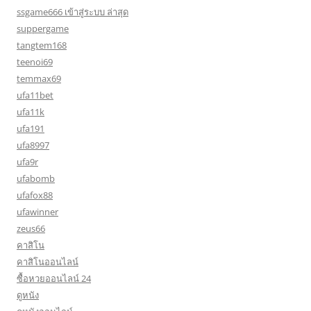
ssgame666 เข้าสู่ระบบ ล่าสุด
suppergame
tangtem168
teenoi69
temmax69
ufa11bet
ufa11k
ufa191
ufa8997
ufa9r
ufabomb
ufafox88
ufawinner
zeus66
คาสิโน
คาสิโนออนไลน์
ซื้อหวยออนไลน์ 24
ดูหนัง