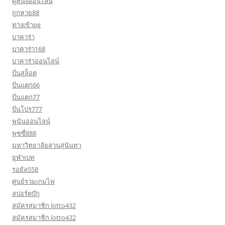
ดูหนังออนไลน์
ถูกหวย88
ทางเข้าpg
บาคาร่า
บาคาร่า168
บาคาร่าออนไลน์
ปั่นสล็อต
ปั่นแตก66
ปั่นแตก77
ปั่นโปร777
พนันออนไลน์
พุซซี่888
มหาวิทยาลัยสวนสุนันทา
ยูฟ่าเบท
รอยัล558
ศูนย์รวมเกมไพ่
สปอร์ตบุ๊ก
สมัครสมาชิก lotto432
สมัครสมาชิก lotto432