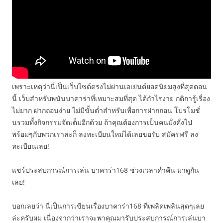
เพราะเหตุว่านี่เป็นเว็บไซต์ตรงไม่ผ่านเอเย่นต์ยอดนิยมสูงที่สุดตอน
นี้ เว็บสำหรับพนันบาคาร่าที่เหมาะสมที่สุด ได้กำไรง่าย กติการู้เรื่อง
ไม่ยาก ฝากถอนง่าย ไม่มีขั้นต่ำสำหรับเพื่อการฝากถอน โปรโมชั่
นรวมทั้งกิจกรรมจัดเต็มอีกด้วย ถ้าคุณต้องการเป็นคนมั่งคั่งไป
พร้อมๆกับพวกเราล่ะก็ ลงทะเบียนใหม่ได้เลยขอรับ สมัครฟรี ลง
ทะเบียนเลย!
แชร์ประสบการณ์การเล่น บาคาร่า168 ช่วงเวลาค่ำคืน มาดูกัน
เลย!
บอกเลยว่า นี่เป็นการเขียนเรื่องบาคาร่า168 ที่เพลิดเพลินสุดๆเลย
ล่ะครับผม เนื่องจากว่าเราจะพาคุณมารับประสบการณ์การเล่นบา