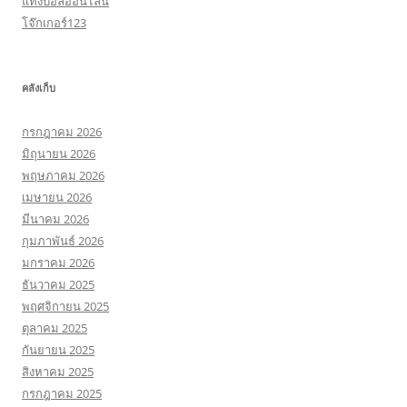
แทงบอลออนไลน์
โจ๊กเกอร์123
คลังเก็บ
กรกฎาคม 2026
มิถุนายน 2026
พฤษภาคม 2026
เมษายน 2026
มีนาคม 2026
กุมภาพันธ์ 2026
มกราคม 2026
ธันวาคม 2025
พฤศจิกายน 2025
ตุลาคม 2025
กันยายน 2025
สิงหาคม 2025
กรกฎาคม 2025