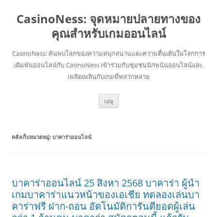
CasinoNess: จุดหมายปลายทางของ
คุณสำหรับเกมออนไลน์
CasinoNess: ค้นพบโลกของความสนุกสนานและความตื่นเต้นในโลกการ
เดิมพันออนไลน์กับ CasinoNess เข้าร่วมกับชุมชนนักพนันออนไลน์และ
เพลิดเพลินกับเกมที่หลากหลาย
ข้าม
เมนู
ไป
ยัง
เนื้อหา
คลังเก็บหมวดหมู่:
บาคาร่าออนไลน์
บาคาร่าออนไลน์ 25 สิงหา 2568 บาคาร่า ผู้นำ
เกมบาคาร่าแนวหน้าของเอเชีย ทดลองเล่นบา
คาร่าฟรี ฝาก-ถอน อัตโนมัติการันตียอดผู้เล่น