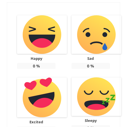
Happy
Sad
0
%
0
%
Sleepy
Excited