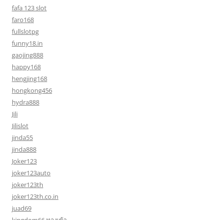
fafa 123 slot
faro168
fullslotpg
funny18.in
gaojing888
happy168
hengjing168
hongkong456
hydra888
Jili
Jilislot
jinda55
jinda888
Joker123
joker123auto
joker123th
joker123th.co.in
juad69