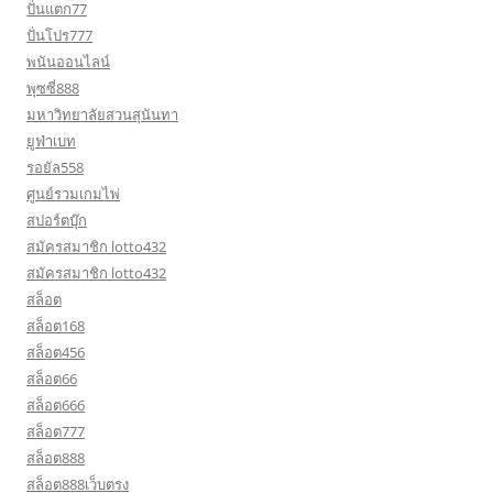
ปั่นแตก77
ปั่นโปร777
พนันออนไลน์
พุซซี่888
มหาวิทยาลัยสวนสุนันทา
ยูฟ่าเบท
รอยัล558
ศูนย์รวมเกมไพ่
สปอร์ตบุ๊ก
สมัครสมาชิก lotto432
สมัครสมาชิก lotto432
สล็อต
สล็อต168
สล็อต456
สล็อต66
สล็อต666
สล็อต777
สล็อต888
สล็อต888เว็บตรง