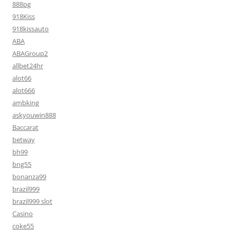
888pg
918Kiss
918kissauto
ABA
ABAGroup2
allbet24hr
alot66
alot666
ambking
askyouwin888
Baccarat
betway
bh99
bng55
bonanza99
brazil999
brazil999 slot
Casino
coke55