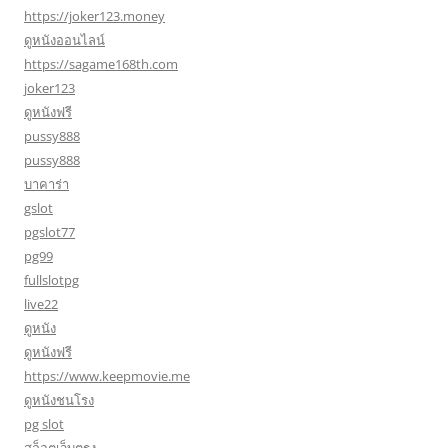
https://joker123.money
ดูหนังออนไลน์
https://sagame168th.com
joker123
ดูหนังฟรี
pussy888
pussy888
บาคาร่า
gslot
pgslot77
pg99
fullslotpg
live22
ดูหนัง
ดูหนังฟรี
https://www.keepmovie.me
ดูหนังชนโรง
pg slot