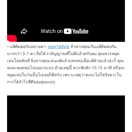
• แพ้ติดต่อกันหลายตา:
sexy168vip
ถ้าหากคุณเริ่มแพ้ติดต่อกัน
มากกว่า 5-7 ตา ถือได้ว่าสัญญาณที่ไม่ดีแล้วครับผม คุณควรหยุด
เล่นโดยทันที ยิ่งหากคุณเล่นแพ้แล้วแทงทบเมื่อแพ้ด้วยแล้วล่ะก็ คุณ
คงจะหมดทุนไปเยอะๆแน่ๆ ด้วยเหตุนี้ ควรพักสัก 10-15 นาที หรือจะ
หยุดเล่นในวันนั้นไปเลยก็ดีครับ เพราะเหตุว่าคงจะไม่ใช่จังหวะใน
การได้กำไรที่ดีของคุณแน่ๆ