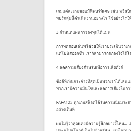
เกมแต่ละเกมชอบมีฟีพบร์พิเศษ เช่น ฟรีสปิ
พบร์กลุ่มนี้ดำเนินงานอย่างไร ใช้อย่างไรให้
3.กำหนดแผนการลงทุนได้แม่น
การทดสอบเล่นฟรีช่วยให้เราประเมินว่าเกมน
แต่โบนัสออกช้า เราก็สามารถตกลงใจได้โด
4.ลดความเสี่ยงสำหรับเพื่อการเสียตังค์
ข้อดีที่เห็นกระจ่างที่สุดเป็นพวกเราได้เล
พวกเรามีความมั่นใจและลดการเสี่ยงในก
FAFA123 ทุกเกมสล็อตได้รับความนิยมระด
อย่างเต็มที่
ผมไม่รู้ว่าคุณเคยมีความรู้สึกอย่างงี้ไหม…
ประตูไปสู่โลกที่เต็มไปด้วยสีสัน แสงไฟวูบ