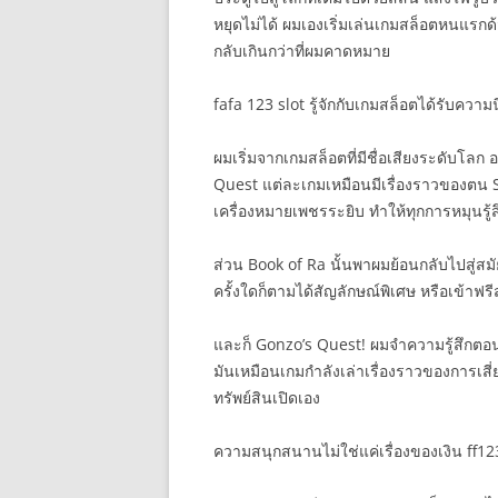
หยุดไม่ได้ ผมเองเริ่มเล่นเกมสล็อตหนแรกด้ว
กลับเกินกว่าที่ผมคาดหมาย
fafa 123 slot รู้จักกับเกมสล็อตได้รับควา
ผมเริ่มจากเกมสล็อตที่มีชื่อเสียงระดับโลก
Quest แต่ละเกมเหมือนมีเรื่องราวของตน St
เครื่องหมายเพชรระยิบ ทำให้ทุกการหมุนรู้
ส่วน Book of Ra นั้นพาผมย้อนกลับไปสู่สม
ครั้งใดก็ตามได้สัญลักษณ์พิเศษ หรือเข้าฟรี
และก็ Gonzo’s Quest! ผมจำความรู้สึกตอ
มันเหมือนเกมกำลังเล่าเรื่องราวของการเสี
ทรัพย์สินเปิดเอง
ความสนุกสนานไม่ใช่แค่เรื่องของเงิน ff12