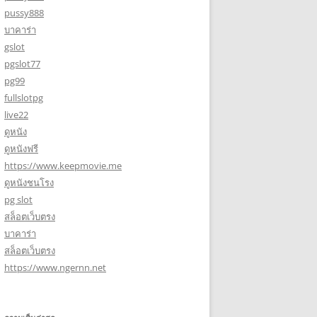
pussy888
บาคาร่า
gslot
pgslot77
pg99
fullslotpg
live22
ดูหนัง
ดูหนังฟรี
https://www.keepmovie.me
ดูหนังชนโรง
pg slot
สล็อตเว็บตรง
บาคาร่า
สล็อตเว็บตรง
https://www.ngernn.net