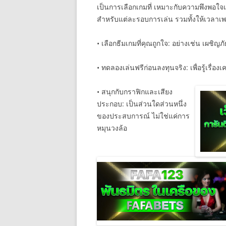
เป็นการเลือกเกมที่ เหมาะกับความพึงพอใจแล
สำหรับแต่ละรอบการเล่น รวมทั้งให้เวลาเพ
• เลือกธีมเกมที่คุณถูกใจ: อย่างเช่น เผชิญ
• ทดลองเล่นฟรีก่อนลงทุนจริง: เพื่อรู้เรื่
• สนุกกับกราฟิกและเสียง
ประกอบ: เป็นส่วนใดส่วนหนึ่ง
ของประสบการณ์ ไม่ใช่แค่การ
หมุนวงล้อ