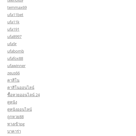
teenoi69
temmax69
ufa11bet
ufa11k
ufa191
ufa8997
ufa9r
ufabomb
ufafox88
ufawinner
zeus66
คาสิโน
คาสิโนออนไลน์
ซื้อหวยออนไลน์ 24
ดูหนัง
ดูหนังออนไลน์
ถูกหวย88
ทางเข้าpg
บาคาร่า