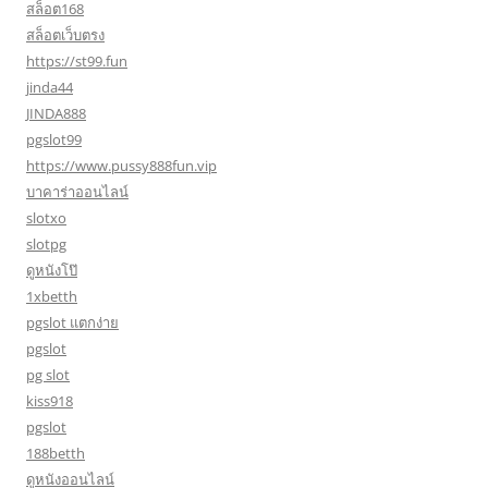
สล็อต168
สล็อตเว็บตรง
https://st99.fun
jinda44
JINDA888
pgslot99
https://www.pussy888fun.vip
บาคาร่าออนไลน์
slotxo
slotpg
ดูหนังโป๊
1xbetth
pgslot แตกง่าย
pgslot
pg slot
kiss918
pgslot
188betth
ดูหนังออนไลน์