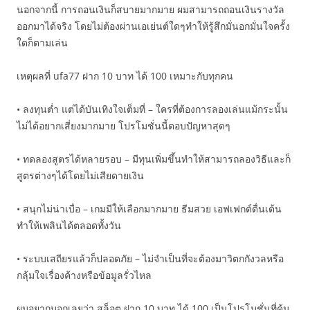
นอกจากนี้ การถอนเงินก็สบายมากมาย ผมสามารถถอนเงินรางวัล
ออกมาได้จริง โดยไม่ต้องผ่านเอเย่นต์ใดๆทำให้รู้สึกมั่นอกมั่นใจครั้ง
ใดก็ตามเล่น
เหตุผลที่ ufa77 ฝาก 10 บาท ได้ 100 เหมาะกับทุกคน
• ลงทุนต่ำ แต่ได้บันเทิงใจเต็มที่ – ใครที่ต้องการลองเล่นแม้กระนั้น
ไม่ได้อยากเสี่ยงมากมาย โปรโมชั่นนี้ตอบปัญหาสุดๆ
• ทดลองสูตรได้หลายรอบ – มีทุนเพิ่มขึ้นทำให้สามารถลองวิธีและก็
สูตรต่างๆได้โดยไม่เสียดายเงิน
• สนุกไม่น่าเบื่อ – เกมมีให้เลือกมากมาย ธีมสวย เอฟเฟกต์ตื่นเต้น
ทำให้เพลินได้ตลอดทั้งวัน
• ระบบเสถียรแล้วก็ปลอดภัย – ไม่จำเป็นที่จะต้องมาวิตกกังวลหรือ
กลุ้มใจเรื่องค้างหรือข้อมูลรั่วไหล
ผมอยากบอกเลยว่า สล็อต ฝาก 10 บาท ได้ 100 เป็นโปรโมชั่นที่คุ้ม