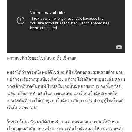
ความระทึกใจของโบนัสรวมทั้งแจ็คพอต
ผมจำได้ว่าครั้งหนึ่ง ผมได้ไปสู่เกมที่มี แจ็คพอตสะสมหลายล้านบาท
แม้ว่าจะเริ่มจากทุนเพียงเล็กน้อย แต่ว่าเมื่อใดก็ตามหมุนวงล้อ ความ
หวังเล็กๆก็เกิดขึ้นทันที โบนัสในเกมนั้นมีหลายแบบอย่าง ทั้งฟรีสปิ
นที่มอบโอกาสสำหรับในการชนะเพิ่ม และก็เกมโบนัสพิเศษที่ให้
รางวัลทันที การได้เข้าสู่รอบโบนัสราวกับการเปิดประตูสู่โลกใหม่ที่
เต็มไปด้วยรางวัล
ในรอบโบนัสนั้น ผมได้เรียนรู้ว่า ความทรหดอดทนรวมทั้งจังหวะ
เป็นกุญแจสำคัญ บางครั้งบางคราวจำเป็นต้องคอยให้เกมสะสมพลัง