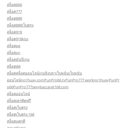
สล็อต666
สล็อต777
สล็อต888
สล็อต888เว็บตรง
สล็อต918
สล็อต918kiss
สล็อตpg
สล็อตxo
สล็อตมันนี่เกม
สล็อตสด
สล็อตสล็อตออนไลน์เกมยิงปลาเว็บพนันเว็บพนัน
ออนไลน์no1huay.comPunPro66.tvPunPro777.workno1huayPunPr
o66PunPro777sexybaccarat168.com
สล็อตออนไลน์
สล็อตเครดิตฟรี
สล็อตเว็บตรง
สล็อตเว็บตรง 168
สล็อตแตกดี