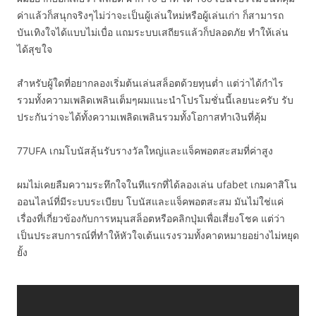
ค่าแล้วก็สนุกจริงๆไม่ว่าจะเป็นผู้เล่นใหม่หรือผู้เล่นเก่า ก็สามารถ
บันเทิงใจได้แบบไม่เบื่อ แถมระบบเสถียรแล้วก็ปลอดภัย ทำให้เล่น
ได้สุขใจ
สำหรับผู้ใดที่อยากลองเริ่มต้นเล่นสล็อตด้วยทุนต่ำ แต่ว่าได้กำไร
รวมทั้งความเพลิดเพลินเต็มๆผมแนะนำโปรโมชั่นนี้เลยนะครับ รับ
ประกันว่าจะได้ทั้งความเพลิดเพลินรวมทั้งโอกาสทำเงินที่คุ้ม
77UFA เกมโบนัสลุ้นรับรางวัลใหญ่และแจ็คพอตสะสมที่ค่าสูง
ผมไม่เคยลืมความระทึกใจในทีแรกที่ได้ลองเล่น ufabet เกมคาสิโน
ออนไลน์ที่มีระบบระเบียบ โบนัสและแจ็คพอตสะสม มันไม่ใช่แค่
เรื่องที่เกี่ยวข้องกับการหมุนสล็อตหรือคลิกปุ่มเพื่อเสี่ยงโชค แต่ว่า
เป็นประสบการณ์ที่ทำให้หัวใจเต้นแรงรวมทั้งคาดหมายอย่างไม่หยุด
ยั้ง