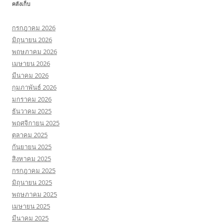
คลังเก็บ
กรกฎาคม 2026
มิถุนายน 2026
พฤษภาคม 2026
เมษายน 2026
มีนาคม 2026
กุมภาพันธ์ 2026
มกราคม 2026
ธันวาคม 2025
พฤศจิกายน 2025
ตุลาคม 2025
กันยายน 2025
สิงหาคม 2025
กรกฎาคม 2025
มิถุนายน 2025
พฤษภาคม 2025
เมษายน 2025
มีนาคม 2025