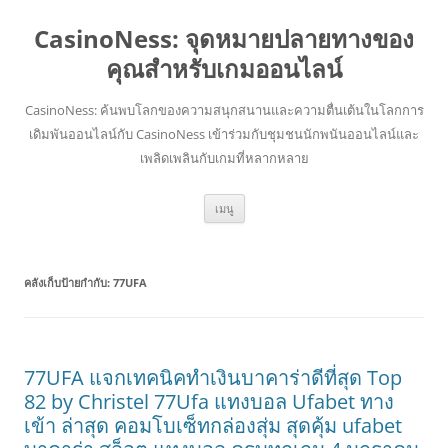
CasinoNess: จุดหมายปลายทางของ
คุณสำหรับเกมออนไลน์
CasinoNess: ค้นพบโลกของความสนุกสนานและความตื่นเต้นในโลกการ
เดิมพันออนไลน์กับ CasinoNess เข้าร่วมกับชุมชนนักพนันออนไลน์และ
เพลิดเพลินกับเกมที่หลากหลาย
ข้าม
เมนู
ไป
ยัง
เนื้อหา
คลังเก็บป้ายกำกับ:
77UFA
77UFA แจกเทคนิคทำเงินบาคาร่าดีที่สุด Top
82 by Christel 77Ufa แทงบอล Ufabet ทาง
เข้า ล่าสุด คอมโบเซ็ทกล่องสุ่ม สุดคุ้ม ufabet