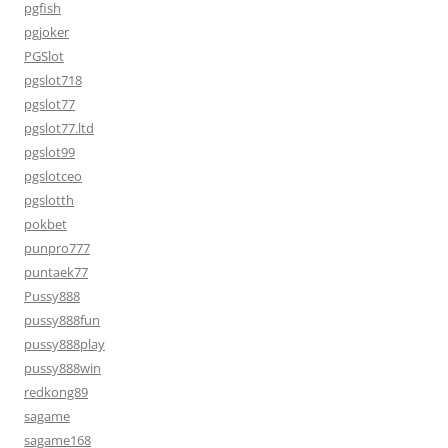
pgfish
pgjoker
PGSlot
pgslot718
pgslot77
pgslot77.ltd
pgslot99
pgslotceo
pgslotth
pokbet
punpro777
puntaek77
Pussy888
pussy888fun
pussy888play
pussy888win
redkong89
sagame
sagame168