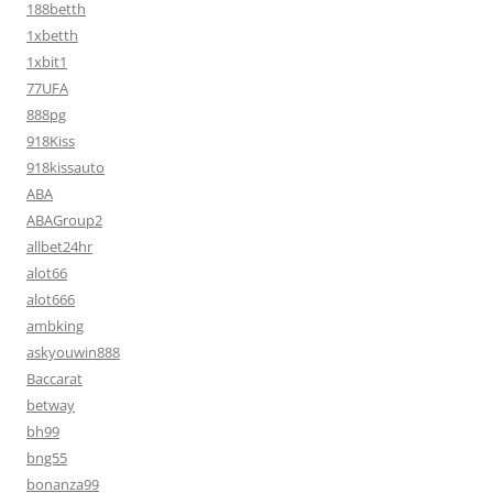
188betth
1xbetth
1xbit1
77UFA
888pg
918Kiss
918kissauto
ABA
ABAGroup2
allbet24hr
alot66
alot666
ambking
askyouwin888
Baccarat
betway
bh99
bng55
bonanza99