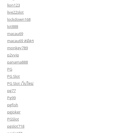
lion123
live22slot
lockdown168
lot888
macau69
macau69 สมัคร
monkey789
p2vvip
panama888
PG
PG Slot
PG Slot เว็บใหม่
pg77
Pg99
pgfish
pgjoker
PGSlot
pgslot718