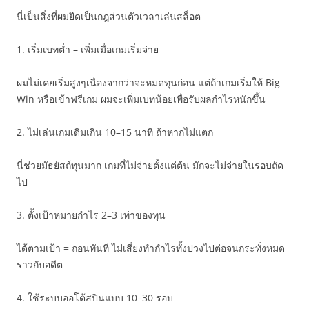
นี่เป็นสิ่งที่ผมยึดเป็นกฎส่วนตัวเวลาเล่นสล็อต
1. เริ่มเบทต่ำ – เพิ่มเมื่อเกมเริ่มจ่าย
ผมไม่เคยเริ่มสูงๆเนื่องจากว่าจะหมดทุนก่อน แต่ถ้าเกมเริ่มให้ Big
Win หรือเข้าฟรีเกม ผมจะเพิ่มเบทน้อยเพื่อรับผลกำไรหนักขึ้น
2. ไม่เล่นเกมเดิมเกิน 10–15 นาที ถ้าหากไม่แตก
นี่ช่วยมัธยัสถ์ทุนมาก เกมที่ไม่จ่ายตั้งแต่ต้น มักจะไม่จ่ายในรอบถัด
ไป
3. ตั้งเป้าหมายกำไร 2–3 เท่าของทุน
ได้ตามเป้า = ถอนทันที ไม่เสี่ยงทำกำไรทั้งปวงไปต่อจนกระทั่งหมด
ราวกับอดีต
4. ใช้ระบบออโต้สปินแบบ 10–30 รอบ