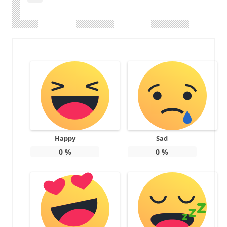
Happy
Sad
0
%
0
%