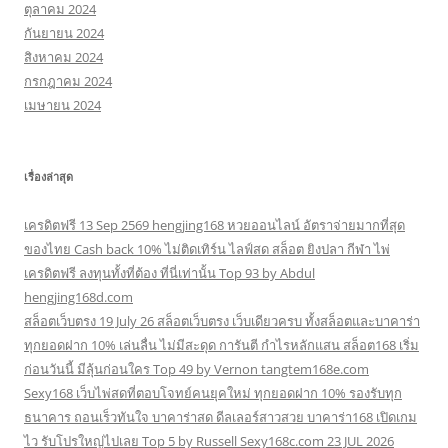
ตุลาคม 2024
กันยายน 2024
สิงหาคม 2024
กรกฎาคม 2024
เมษายน 2024
เรื่องล่าสุด
เครดิตฟรี 13 Sep 2569 hengjing168 หวยออนไลน์ อัตราจ่ายมากที่สุด
ของไทย Cash back 10% ไม่ติดเทิร์น ไลฟ์สด สล็อต ยิงปลา กีฬา ไพ่
เครดิตฟรี ลงทุนทั้งที่ต้อง ที่นี่เท่านั้น Top 93 by Abdul
hengjing168d.com
สล็อตเว็บตรง 19 July 26 สล็อตเว็บตรง เว็บเดียวครบ ทั้งสล็อตและบาคาร่า
ทุกยอดฝาก 10% เล่นลื่น ไม่มีสะดุด การันตี กำไรหลักแสน สล็อต168 เริ่ม
ก่อนวันนี้ มีลุ้นก่อนใคร Top 49 by Vernon tangtem168e.com
Sexy168 เว็บไพ่สดที่ตอบโจทย์คนยุคใหม่ ทุกยอดฝาก 10% รองรับทุก
ธนาคาร ถอนเร็วทันใจ บาคาร่าสด ดีลเลอร์สาวสวย บาคาร่า168 เปิดเกม
ไว รับโปรใหญ่ไปเลย Top 5 by Russell Sexy168c.com 23 JUL 2026