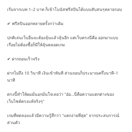
เริ่มจากเบท 1–2 บาท ก็เข้าโบนัสฟรีสปินได้แบบสับสนๆหลายรอบ
✔ ฟรีสปินออกหลายครั้งกว่าเดิม
ปกติเล่นเว็บอื่นจะต้องลุ้นแล้วลุ้นอีก แต่เว็บตรงนี่คือ ออกมาแบบ
เรื่อยไม่ต้องซื้อก็มีให้ลุ้นตลอดเกม
✔ ฝากถอนเร็วจริง
ฝากไม่ถึง 10 วินาที เงินเข้าทันที ส่วนถอนก็ประมาณครึ่งนาที–1
นาที
ตรงนี้ทำให้ผมมั่นอกมั่นใจเลยว่า “อ๋อ…นี่คือความแตกต่างของ
เว็บไซต์ตรงแท้จริงๆ”
เกมที่ทดลองแล้วมีความรู้สึกว่า “แตกง่ายที่สุด” จากประสบการณ์
ส่วนตัว