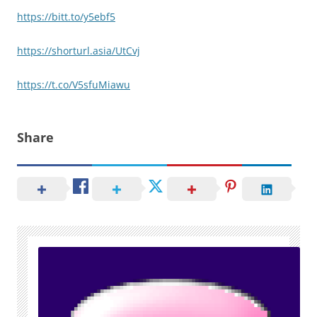
https://bitt.to/y5ebf5
https://shorturl.asia/UtCvj
https://t.co/V5sfuMiawu
Share