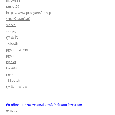
JINDA888
pgslot99
https://www.pussy888fun.vip
บาคาร่าออนไลน์
slotxo
slotpg
ดูหนังโป๊
1xbetth
pgslot แตกง่าย
pgslot
pg slot
kiss918
pgslot
188betth
ดูหนังออนไลน์
เว็บสล็อตและบาคาร่าของโครตดีเว็บนี้เล่นแล้วรวยจัดๆ
918kiss