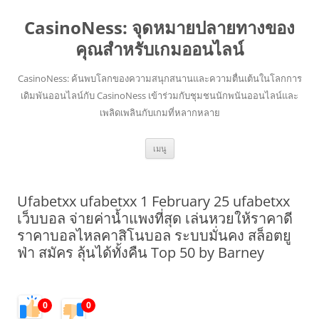
CasinoNess: จุดหมายปลายทางของ
คุณสำหรับเกมออนไลน์
CasinoNess: ค้นพบโลกของความสนุกสนานและความตื่นเต้นในโลกการ
เดิมพันออนไลน์กับ CasinoNess เข้าร่วมกับชุมชนนักพนันออนไลน์และ
เพลิดเพลินกับเกมที่หลากหลาย
ข้าม
เมนู
ไป
ยัง
เนื้อหา
Ufabetxx ufabetxx 1 February 25 ufabetxx
เว็บบอล จ่ายค่าน้ำแพงที่สุด เล่นหวยให้ราคาดี
ราคาบอลไหลคาสิโนบอล ระบบมั่นคง สล็อตยู
ฟ่า สมัคร ลุ้นได้ทั้งคืน Top 50 by Barney
0
0