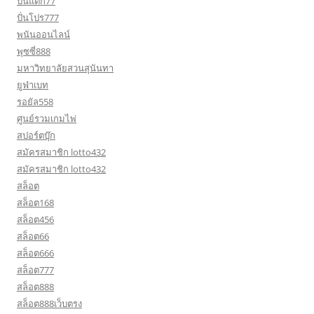
ปั่นแตก77
ปั่นโปร777
พนันออนไลน์
พุซซี่888
มหาวิทยาลัยสวนสุนันทา
ยูฟ่าเบท
รอยัล558
ศูนย์รวมเกมไพ่
สปอร์ตบุ๊ก
สมัครสมาชิก lotto432
สมัครสมาชิก lotto432
สล็อต
สล็อต168
สล็อต456
สล็อต66
สล็อต666
สล็อต777
สล็อต888
สล็อต888เว็บตรง