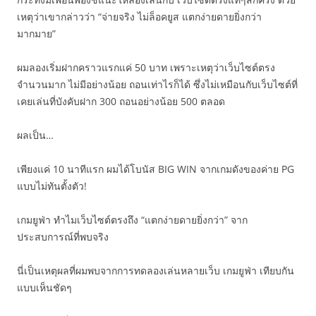
เหตุว่าเขากล่าวว่า “จ่ายจริง ไม่ล็อคยูส แตกง่ายดายยิ่งกว่า
มากมาย”
ผมลองเริ่มฝากคราวแรกแค่ 50 บาท เพราะเหตุว่าเว็บไซต์ตรง
จำนวนมาก ไม่มีอย่างน้อย ถอนเท่าไรก็ได้ ซึ่งไม่เหมือนกับเว็บไซต์ที่
เคยเล่นที่บังคับฝาก 300 ถอนอย่างน้อย 500 ตลอด
ผลเป็น…
เพียงแค่ 10 นาทีแรก ผมได้โบนัส BIG WIN จากเกมดังของค่าย PG
แบบไม่ทันตั้งตัว!
เกมยูฟ่า ทำไมเว็บไซต์ตรงถึง “แตกง่ายดายยิ่งกว่า” จาก
ประสบการณ์ที่พบจริง
นี่เป็นเหตุผลที่ผมพบจากการทดลองเล่นหลายเว็บ เกมยูฟ่า เทียบกัน
แบบเห็นชัดๆ