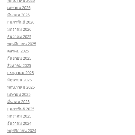
พฤษภาคม 2026
เมษายน 2026
มีนาคม 2026
กุมภาพันธ์ 2026
มกราคม 2026
ธันวาคม 2025
พฤศจิกายน 2025
ตุลาคม 2025
กันยายน 2025
สิงหาคม 2025
กรกฎาคม 2025
มิถุนายน 2025
พฤษภาคม 2025
เมษายน 2025
มีนาคม 2025
กุมภาพันธ์ 2025
มกราคม 2025
ธันวาคม 2024
พฤศจิกายน 2024