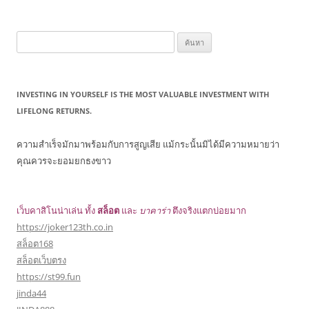
ค้นหา
สำหรับ:
INVESTING IN YOURSELF IS THE MOST VALUABLE INVESTMENT WITH
LIFELONG RETURNS.
ความสำเร็จมักมาพร้อมกับการสูญเสีย แม้กระนั้นมิได้มีความหมายว่า
คุณควรจะยอมยกธงขาว
เว็บคาสิโนน่าเล่น ทั้ง
สล็อต
และ
บาคาร่า
ตึงจริงแตกบ่อยมาก
https://joker123th.co.in
สล็อต168
สล็อตเว็บตรง
https://st99.fun
jinda44