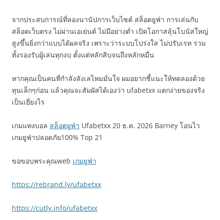
จากประสบการณ์ที่ลองนานัปการเว็บไซต์ สล็อตยูฟ่า การเล่นกับ
สล็อตเว็บตรง ไม่ผ่านเอเย่นต์ ไม่มีอย่างต่ำ เปิดโอกาสลุ้นโบนัสใหญ่
สูงขึ้นยิ่งกว่าแบบได้ผลจริง เพราะว่าระบบโปร่งใส ไม่ปรับเรท รวม
ทั้งรองรับผู้เล่นทุกงบ ตั้งแต่หลักสิบจนถึงหลักหมื่น
หากคุณเป็นคนที่กำลังลังเลไหมมั่นใจ ผมอยากชี้แนะให้ทดลองด้วย
ทุนเล็กๆก่อน แล้วคุณจะสัมผัสได้เองว่า ufabetxx แตกง่ายของจริง
เป็นเยี่ยงไร
เกมแทงบอล
สล็อตยูฟ่า
Ufabetxx 20 ธ.ค. 2026 Barney โอนไว
เกมยูฟ่าปลอดภัย100% Top 21
ขอขอบพระคุณweb
เกมยูฟ่า
https://rebrand.ly/ufabetxx
https://cutly.info/ufabetxx