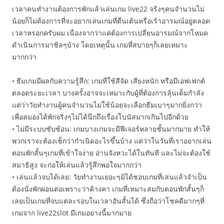
เวลาคนทำงานต้องการพักแล้วเล่นเกม live22 จริงๆคนจำนวนไม่
น้อยก็ไม่ต้องการที่จะอยากเล่นเกมที่ตื่นเต้นหรือเร้าอารมณ์อยู่ตลอด
เวลาหรอกครับผม เนื่องจากว่าแค่ต้องการเปลี่ยนอารมณ์จากโหมด
ดำเนินการมาชิลๆบ้าง โดยเหตุนั้น เกมที่สบายๆก็เลยเหมาะ
มากกว่า
• ธีมเกมมีผลกับความรู้สึก: เกมที่ใช้สีจัด เสียงหนัก หรือมีเอฟเฟกต์
ตลอดระยะเวลา บางครั้งอาจจะเหมาะกับผู้ที่ต้องการลุ้นเต็มกำลัง
แต่ว่าวัยทำงานผู้คนจำนวนไม่ใช้น้อยจะเลือกธีมเบาๆมากยิ่งกว่า
เพื่อสมองได้พักจริงๆไม่ได้นึกถึงเรื่องโบนัสมากเกินไปอีกด้วย
• ไม่มีระบบซับซ้อน: เกมบางเกมจะมีฟีเจอร์หลายชั้นมากมาย ทำให้
พวกเราจะต้องเช็กว่ากำเนิดอะไรขึ้นบ้าง แต่ว่าในวันที่เราอยากเล่น
ตอนพักสั้นๆเกมที่เข้าใจง่าย อ่านจังหวะได้ในทันที และไม่จะต้องใช้
สมาธิสูง จะก่อให้เล่นแล้วรู้สึกพอใจมากกว่า
• เล่นแล้วจบได้เลย: วัยทำงานเยอะๆมิได้ชอบเกมที่เล่นแล้วจำเป็น
ต้องนั่งพักผ่อนต่อเพราะว่าค้างคา เกมที่เหมาะสมกับตอนพักสั้นๆก็
เลยเป็นเกมที่จบแต่ละรอบในเวลาอันสั้นได้ ซึ่งถือว่าโชคดีมากๆที่
เกมจาก live22slot มีเกมอย่างนี้มากมาย