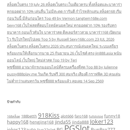
สล็อตเว็บตรง 19 July 26 สล็อตเว็บตรง เว็บเดียวครบ ทั้งสล็อตและบาคาร่า
ทุกยอดฝาก 10% เล่นลื่น ไม่มีสะดุด การันตี กำไรหลักแสน สล็อต168 เริ่ม
ก่อนวันนี้ มีลุ้นก่อนใคร Top 49 by Vernon tangtem168e.com
Sexy168 เว็บไพ่สดที่ตอบโจทย์คนยุคใหม่ ทุกยอดฝาก 10% รองรับทุก
ธนาคาร ถอนเร็วทันใจ บาคาร่าสด ดีลเลอร์สาวสวย บาคาร่า168 เปิดเกม
ไว รับโปรใหญ่ไปเลย Top 5 by Russell Sexy168c.com 23 JUL 2026
สล็อตเว็บตรง สล็อตเว็บตรง 2026 ประสบการณ์เล่นยุคใหม่ ระบบเสถียร
พร้อมเกมให้เลือกมากมาย 25 กันยายน 26 เว็บไซต์ ตรง jin888.asia พนัน
ออนไลน์ เว็บใหญ่ ใหม่ล่าสุด Top 19 by Teri
พุซซี่888 อาณาจักรเกมออนไลน์ที่ครบเครื่องที่สุด Top 88 by Julienne
pussy888play.me วันเกิด รับฟรี 300 สมจริง เสียงดี กราฟฟิค 3D คนเล่น
ไม่ต่ำกว่าแสนทุกวัน พุซซี่888 พร้อมแล้ว ลุยเลย 14 Sep 2569
ป้ายกำกับ
918Kiss
funny18
188betth
alot666
faro168
168สล็อต
fullslotpg
Joker123
happy168
jinda55
hengjing168
jinda888
PGSlot
PG
joker123auto
PunPro777
live22slot