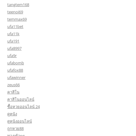
tangtem168
teenoi69
temmax69
ufa11bet
ufa11k
ufa191
ufa8997
ufa9r
ufabomb
ufafox88
ufawinner
zeus66
คาสิโน
คาสิโนออนไลน์
ซื้อหวยออนไลน์ 24
ดูหนัง
ดูหนังออนไลน์
ถูกหวย88
ทางเข้าpg