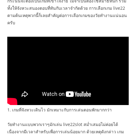
กระนั้นจะต้องเป็นเกมที่เข้าใจง่าย ไม่จำเป็นต้องใช้สมาธิหนัก รวม
ทั้งให้จังหวะสนองตอบที่ทันกับเวลาจำกัดด้วย การเลือกเกม live22
ตามต้นเหตุพวกนี้ก็เลยสำคัญต่อการเลือกเกมของวัยทำงานแน่นอน
ครับ
1. เกมที่จังหวะเดินไว มักเหมาะกับการเล่นตอนพักมากกว่า
วัยทำงานแบบพวกเราๆมักเล่น live22slot สม่ำเสมอไม่ค่อยได้
เนื่องจากมีเวลาสำหรับเพื่อการเล่นน้อยมาก ด้วยเหตุดังกล่าว เกม