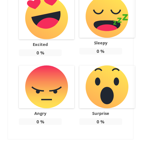
Sleepy
Excited
0
%
0
%
Angry
Surprise
0
%
0
%