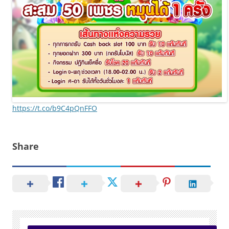
https://t.co/b9C4pQnFFO
Share