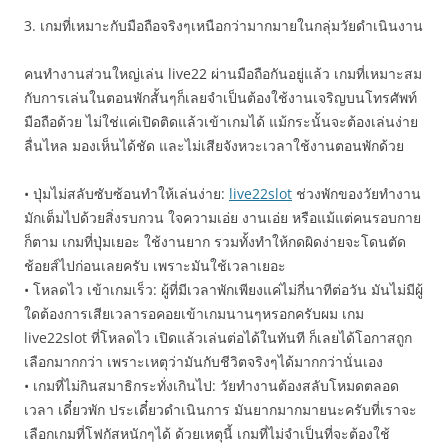
3. เกมที่เหมาะกับมือถือจริงๆเหนือกว่ามากมายในกลุ่มวัยดำเนินงาน
คนทำงานส่วนใหญ่เล่น live22 ผ่านมือถือกันอยู่แล้ว เกมที่เหมาะสม
กับการเล่นในตอนพักสั้นๆก็เลยจำเป็นต้องใช้งานเจริญบนโทรศัพท์
มือถือด้วย ไม่ใช่แค่เปิดติดแล้วเข้าเกมได้ แม้กระนั้นจะต้องเล่นง่าย
ลื่นไหล มองเห็นได้ชัด และไม่เสียจังหวะเวลาใช้งานตอนพักด้วย
• ปุ่มไม่สลับซับซ้อนทำให้เล่นง่าย:
live22slot
ช่วงพักของวัยทำงาน
มักเต็มไปด้วยสิ่งรบกวน ใจความเอ่ย งานเอ่ย หรือแม้แต่คนรอบกาย
ก็ตาม เกมที่ปุ่มเยอะ ใช้งานยาก รวมทั้งทำให้กดผิดง่ายจะโดนตัด
ช้อยส์ไปก่อนเลยครับ เพราะมันใช้เวลาเยอะ
• โหลดไว เข้าเกมเร็ว: ผู้ที่มีเวลาพักเพียงแค่ไม่กี่นาทีต่อวัน มันไม่มีผู้
ใดต้องการเสียเวลารอคอยเข้าเกมนานๆหรอกครับผม เกม
live22slot ที่โหลดไว เปิดแล้วเล่นต่อได้ในทันที ก็เลยได้โอกาสถูก
เลือกมากกว่า เพราะเหตุว่ามันกับชีวิตจริงๆได้มากกว่านั่นเอง
• เกมที่ไม่กินสมาธิกระทั่งเกินไป: วัยทำงานต้องสลับโหมดตลอด
เวลา เดี๋ยวพัก ประเดี๋ยวดำเนินการ มันยากมากมายนะครับที่เราจะ
เลือกเกมที่โฟกัสหนักๆได้ ด้วยเหตุนี้ เกมที่ไม่จำเป็นที่จะต้องใช้