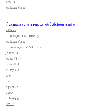
188betth
ดูหนังออนไลน์
เว็บสล็อตและบาคาร่าของโครตดีเว็บนี้เล่นแล้วรวยจัดๆ
918kiss
https://joker123.money
ดูหนังออนไลน์
https://sagame168th.com
joker123
ดูหนังฟรี
pussy888
pussy888
บาคาร่า
gslot
pgslot77
pg99
fullslotpg
live22