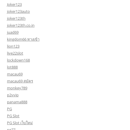
Joker123
joker123auto
joker123th
joker123th.co.in
juad69
kingdom66 ทางเข้า
lion123
live22slot
lockdown168
lot888
macau69
macau69 สมัคร
monkey789
p2vvip
panama888
PG
PG Slot
PG Slot เว็บใหม่
pg77