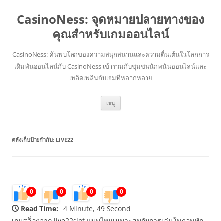
CasinoNess: จุดหมายปลายทางของ
คุณสำหรับเกมออนไลน์
CasinoNess: ค้นพบโลกของความสนุกสนานและความตื่นเต้นในโลกการ
เดิมพันออนไลน์กับ CasinoNess เข้าร่วมกับชุมชนนักพนันออนไลน์และ
เพลิดเพลินกับเกมที่หลากหลาย
ข้าม
เมนู
ไป
ยัง
เนื้อหา
คลังเก็บป้ายกำกับ:
LIVE22
0
0
0
0
Read Time:
4 Minute, 49 Second
เกมสล็อตจาก live22slot แบบไหนเหมาะสมกับการเล่นในตอนพัก