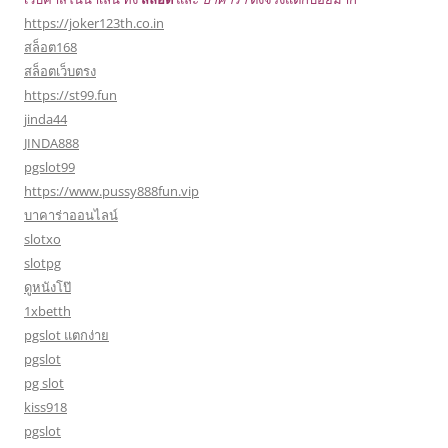
https://joker123th.co.in
สล็อต168
สล็อตเว็บตรง
https://st99.fun
jinda44
JINDA888
pgslot99
https://www.pussy888fun.vip
บาคาร่าออนไลน์
slotxo
slotpg
ดูหนังโป๊
1xbetth
pgslot แตกง่าย
pgslot
pg slot
kiss918
pgslot