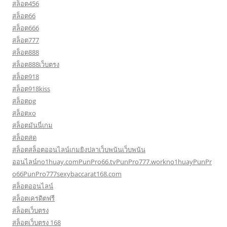
สล็อต456
สล็อต66
สล็อต666
สล็อต777
สล็อต888
สล็อต888เว็บตรง
สล็อต918
สล็อต918kiss
สล็อตpg
สล็อตxo
สล็อตมันนี่เกม
สล็อตสด
สล็อตสล็อตออนไลน์เกมยิงปลาเว็บพนันเว็บพนัน
ออนไลน์no1huay.comPunPro66.tvPunPro777.workno1huayPunPr
o66PunPro777sexybaccarat168.com
สล็อตออนไลน์
สล็อตเครดิตฟรี
สล็อตเว็บตรง
สล็อตเว็บตรง 168