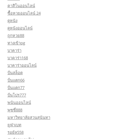
คาสิโนออนไลน์
ซื้อหวยออนไลน์ 24
ดูหนัง
ดูหนังออนไลน์
ถูกหวย88
ทางเข้าpg
บาคาร่า
บาคาร่า168
บาคาร่าออนไลน์
ปั่นสล็อต
ปั่นแตก66
ปั่นแตก77
ปั่นโปร777
พนันออนไลน์
พุซซี่888
มหาวิทยาลัยสวนสุนันทา
ยูฟ่าเบท
รอยัล558