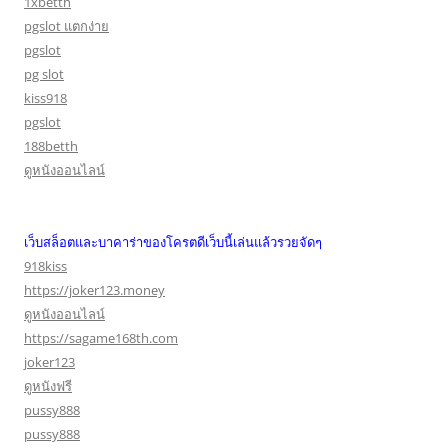
1xbetth
pgslot แตกง่าย
pgslot
pg slot
kiss918
pgslot
188betth
ดูหนังออนไลน์
เว็บสล็อตและบาคาร่าของโครตดีเว็บนี้เล่นแล้วรวยจัดๆ
918kiss
https://joker123.money
ดูหนังออนไลน์
https://sagame168th.com
joker123
ดูหนังฟรี
pussy888
pussy888