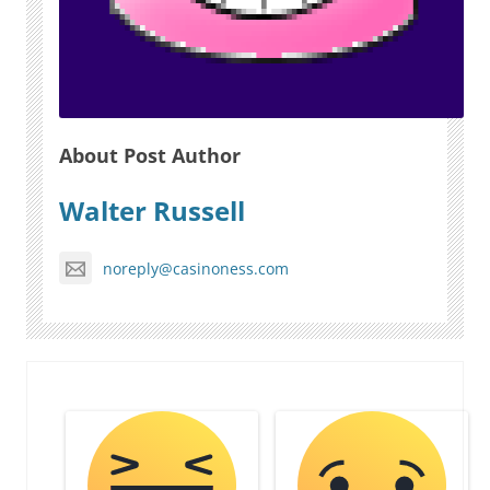
About Post Author
Walter Russell
noreply@casinoness.com