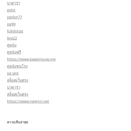
บาคาร่า
gslot
pgslot77
pg99
fullslotpg
live22
ดูหนัง
ดูหนังฟรี
https://www.keepmovie.me
ดูหนังชนโรง
pg slot
สล็อตเว็บตรง
บาคาร่า
สล็อตเว็บตรง
https://www.ngernn.net
ความเห็นล่าสุด