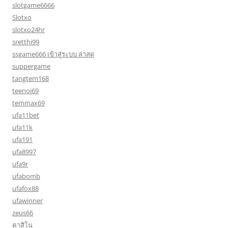
slotgame6666
Slotxo
slotxo24hr
sretthi99
ssgame666 เข้าสู่ระบบ ล่าสุด
suppergame
tangtem168
teenoi69
temmax69
ufa11bet
ufa11k
ufa191
ufa8997
ufa9r
ufabomb
ufafox88
ufawinner
zeus66
คาสิโน