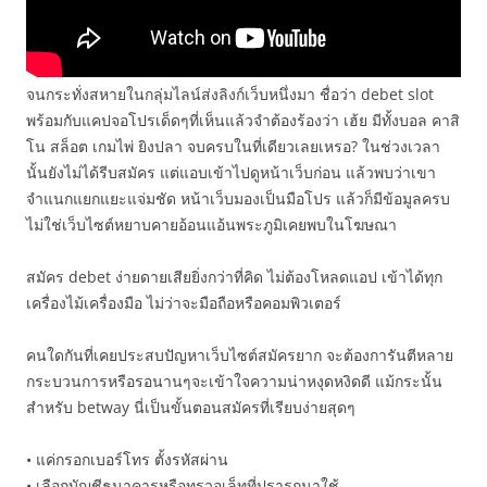
จนกระทั่งสหายในกลุ่มไลน์ส่งลิงก์เว็บหนึ่งมา ชื่อว่า debet slot
พร้อมกับแคปจอโปรเด็ดๆที่เห็นแล้วจำต้องร้องว่า เฮ้ย มีทั้งบอล คาสิ
โน สล็อต เกมไพ่ ยิงปลา จบครบในที่เดียวเลยเหรอ? ในช่วงเวลา
นั้นยังไม่ได้รีบสมัคร แต่แอบเข้าไปดูหน้าเว็บก่อน แล้วพบว่าเขา
จำแนกแยกแยะแจ่มชัด หน้าเว็บมองเป็นมือโปร แล้วก็มีข้อมูลครบ
ไม่ใช่เว็บไซต์หยาบคายอ้อนแอ้นพระภูมิเคยพบในโฆษณา
สมัคร debet ง่ายดายเสียยิ่งกว่าที่คิด ไม่ต้องโหลดแอป เข้าได้ทุก
เครื่องไม้เครื่องมือ ไม่ว่าจะมือถือหรือคอมพิวเตอร์
คนใดกันที่เคยประสบปัญหาเว็บไซต์สมัครยาก จะต้องการันตีหลาย
กระบวนการหรือรอนานๆจะเข้าใจความน่าหงุดหงิดดี แม้กระนั้น
สำหรับ betway นี่เป็นขั้นตอนสมัครที่เรียบง่ายสุดๆ
• แค่กรอกเบอร์โทร ตั้งรหัสผ่าน
• เลือกบัญชีธนาคารหรือทรูวอเล็ทที่ปรารถนาใช้