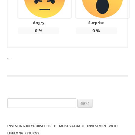
Angry
Surprise
0
%
0
%
…
ค้นหา
สำหรับ:
INVESTING IN YOURSELF IS THE MOST VALUABLE INVESTMENT WITH
LIFELONG RETURNS.