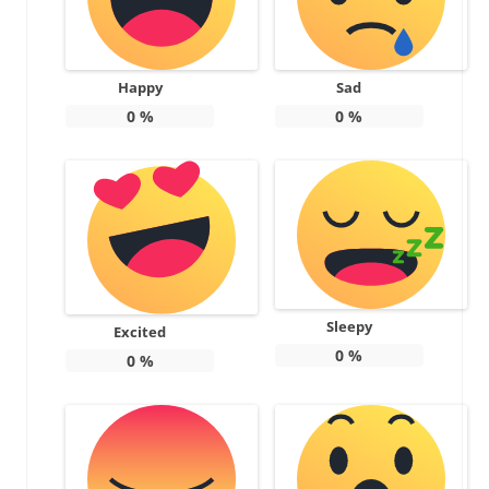
Happy
Sad
0
%
0
%
Sleepy
Excited
0
%
0
%