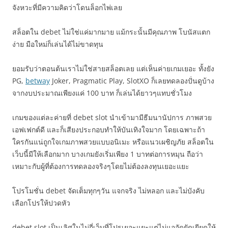
จังหวะที่มีความคิดว่าโดนล็อกไพ่เลย
สล็อตใน debet ไม่ใช่แค่มากมาย แม้กระนั้นมีคุณภาพ โบนัสแตก
ง่าย มือใหม่ก็เล่นได้ไม่ขาดทุน
ยอมรับว่าตอนต้นเราไม่ใช่สายสล็อตเลย แต่เห็นค่ายเกมเยอะ ทั้งยัง
PG,
betway
Joker, Pragmatic Play, SlotXO ก็เลยทดลองปั่นดูบ้าง
จากงบประมาณเพียงแค่ 100 บาท ก็เล่นได้ยาวๆแทบชั่วโมง
เกมของแต่ละค่ายที่ debet slot นำเข้ามามีธีมนานัปการ ภาพสวย
เอฟเฟกต์ดี และก็เสียงประกอบทำให้บันเทิงใจมาก โดยเฉพาะถ้า
ใครกันแน่ถูกใจเกมภาพสวยแบบอนิเมะ หรือแนวเผชิญภัย สล็อตใน
เว็บนี้มีให้เลือกมาก บางเกมยังเริ่มเพียง 1 บาทต่อการหมุน ถือว่า
เหมาะกับผู้ที่ต้องการทดลองจริงๆโดยไม่ต้องลงทุนเยอะแยะ
โปรโมชั่น debet จัดเต็มทุกๆวัน แจกจริง ไม่หลอก และไม่บังคับ
เลือกโปรให้ปวดหัว
debet slot เป็นเลิศในไม่กี่เว็บที่โปรเยอะแยะแต่ไม่แออัดยัดเยียดให้