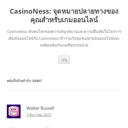
CasinoNess: จุดหมายปลายทางของ
คุณสำหรับเกมออนไลน์
CasinoNess: ค้นพบโลกของความสนุกสนานและความตื่นเต้นในโลกการ
เดิมพันออนไลน์กับ CasinoNess เข้าร่วมกับชุมชนนักพนันออนไลน์และ
เพลิดเพลินกับเกมที่หลากหลาย
ข้าม
เมนู
ไป
ยัง
เนื้อหา
คลังเก็บป้ายกำกับ:
DEBET
Walter Russell
2 ธันวาคม 2025