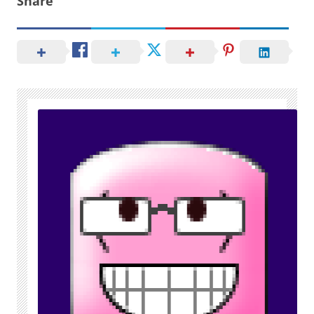
Share