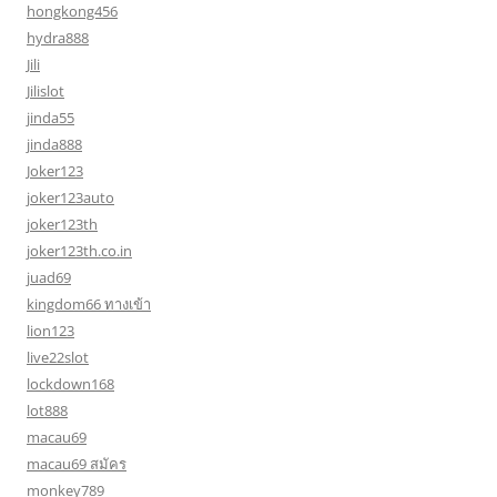
hongkong456
hydra888
Jili
Jilislot
jinda55
jinda888
Joker123
joker123auto
joker123th
joker123th.co.in
juad69
kingdom66 ทางเข้า
lion123
live22slot
lockdown168
lot888
macau69
macau69 สมัคร
monkey789