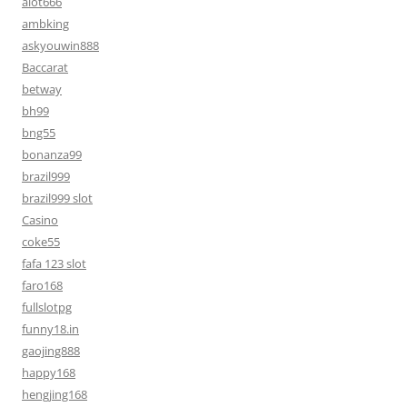
alot666
ambking
askyouwin888
Baccarat
betway
bh99
bng55
bonanza99
brazil999
brazil999 slot
Casino
coke55
fafa 123 slot
faro168
fullslotpg
funny18.in
gaojing888
happy168
hengjing168