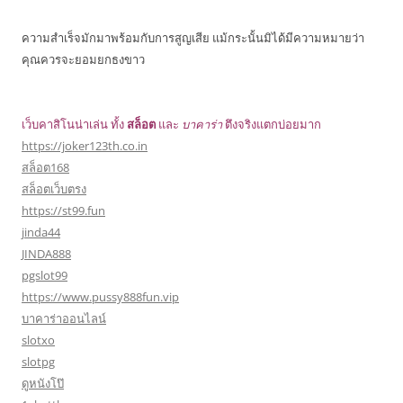
ความสำเร็จมักมาพร้อมกับการสูญเสีย แม้กระนั้นมิได้มีความหมายว่า
คุณควรจะยอมยกธงขาว
เว็บคาสิโนน่าเล่น ทั้ง
สล็อต
และ
บาคาร่า
ตึงจริงแตกบ่อยมาก
https://joker123th.co.in
สล็อต168
สล็อตเว็บตรง
https://st99.fun
jinda44
JINDA888
pgslot99
https://www.pussy888fun.vip
บาคาร่าออนไลน์
slotxo
slotpg
ดูหนังโป๊