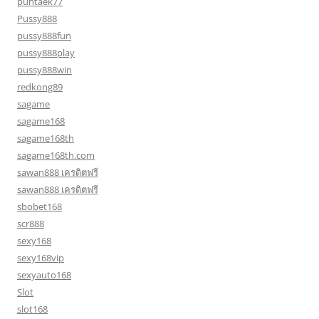
puntaek77
Pussy888
pussy888fun
pussy888play
pussy888win
redkong89
sagame
sagame168
sagame168th
sagame168th.com
sawan888 เครดิตฟรี
sawan888 เครดิตฟรี
sbobet168
scr888
sexy168
sexy168vip
sexyauto168
Slot
slot168