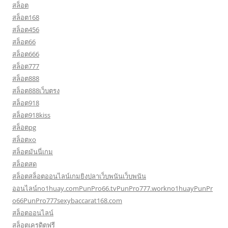
สล็อต
สล็อต168
สล็อต456
สล็อต66
สล็อต666
สล็อต777
สล็อต888
สล็อต888เว็บตรง
สล็อต918
สล็อต918kiss
สล็อตpg
สล็อตxo
สล็อตมันนี่เกม
สล็อตสด
สล็อตสล็อตออนไลน์เกมยิงปลาเว็บพนันเว็บพนัน
ออนไลน์no1huay.comPunPro66.tvPunPro777.workno1huayPunPr
o66PunPro777sexybaccarat168.com
สล็อตออนไลน์
สล็อตเครดิตฟรี