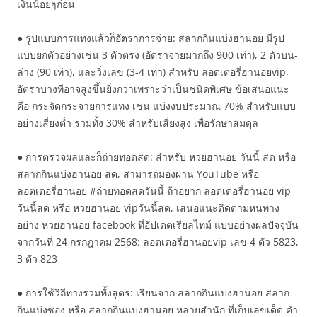
เงินน้อยๆก่อน
● รูปแบบการแทงแล้วก็อัตราการจ่าย: สลากกินแบ่งฮานอย มีรูป
แบบยกตัวอย่างเช่น 3 ตัวตรง (อัตราจ่ายมากถึง 900 เท่า), 2 ตัวบน-
ล่าง (90 เท่า), และวิ่งเลข (3-4 เท่า) สำหรับ ลอตเตอรี่ฮานอยvip,
อัตราบางทีอาจสูงขึ้นยิ่งกว่าเพราะว่าเป็นชนิดพิเศษ ข้อเสนอแนะ
คือ กระจัดกระจายการแทง เช่น แบ่งงบประมาณ 70% สำหรับแบบ
อย่างเสี่ยงต่ำ รวมทั้ง 30% สำหรับเสี่ยงสูง เพื่อรักษาสมดุล
● การตรวจผลและก็ถ่ายทอดสด: สำหรับ หวยฮานอย วันนี้ สด หรือ
สลากกินแบ่งฮานอย สด, สามารถมองผ่าน YouTube หรือ
ลอตเตอรี่ฮานอย #ถ่ายทอดสดวันนี้ ถ้าอยาก ลอตเตอรี่ฮานอย vip
วันนี้สด หรือ หวยฮานอย vipวันนี้สด, เสนอแนะติดตามหนทาง
อย่าง หวยฮานอย facebook ที่อัปเดตเรียลไทม์ แบบอย่างผลปัจจุบัน
จากวันที่ 24 กรกฎาคม 2568: ลอตเตอรี่ฮานอยvip เลข 4 ตัว 5823,
3 ตัว 823
● การใช้วิถีทางรวมทั้งสูตร: เรียนจาก สลากกินแบ่งฮานอย สลาก
กินแบ่งซอง หรือ สลากกินแบ่งฮานอย หลายสํานัก ที่เก็บเลขเด็ด คำ