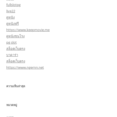
fullslotpg
live22
ดูหนัง
ดูหนังฟรี
https://www.keepmovie.me
ดูหนังชนโรง
pg slot
สล็อตเว็บตรง
บาคาร่า
สล็อตเว็บตรง
https://www.ngernn.net
ความเห็นล่าสุด
หมวดหมู่