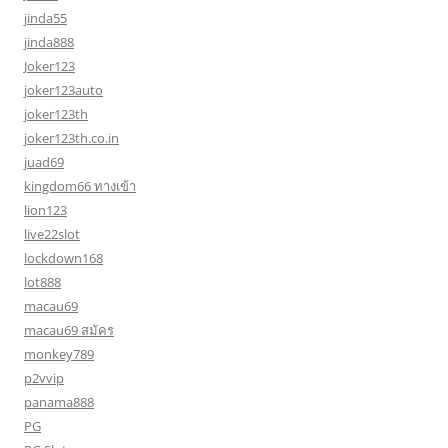
jinda55
jinda888
Joker123
joker123auto
joker123th
joker123th.co.in
juad69
kingdom66 ทางเข้า
lion123
live22slot
lockdown168
lot888
macau69
macau69 สมัคร
monkey789
p2vvip
panama888
PG