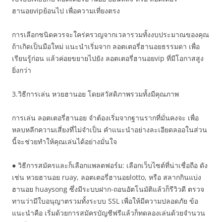
ฮานอยvipย้อนไป เพื่อความเที่ยงตรง
การเลือกชนิดควรจะใคร่ครวญจากเวลารวมทั้งงบประมาณของคุณ
ถ้าเกิดเป็นมือใหม่ แนะนำเริ่มจาก ลอตเตอรี่ฮานอยธรรมดา เพื่อ
เรียนรู้ก่อน แล้วค่อยขยายไปยัง ลอตเตอรี่ฮานอยvip ที่มีโอกาสสูง
ยิ่งกว่า
3.วิธีการเล่น หวยฮานอย โดยสวัสดิภาพรวมทั้งมีคุณภาพ
การเล่น ลอตเตอรี่ฮานอย จำต้องเริ่มจากฐานรากที่มั่นคงจะ เพื่อ
หลบหลีกความเสี่ยงที่ไม่จำเป็น คำแนะนำอย่างละเอียดลออในส่วน
นี้จะช่วยทำให้คุณเล่นได้อย่างมั่นใจ
● วิธีการสมัครและก็เลือกแพลตฟอร์ม: เลือกเว็บไซต์ที่น่าเชื่อถือ ดัง
เช่น หวยฮานอย ruay, ลอตเตอรี่ฮานอยlotto, หรือ สลากกินแบ่ง
ฮานอย huaysong ซึ่งมีระบบฝาก-ถอนอัตโนมัติแล้วก็รีวิวดี ตรวจ
ทานว่ามีใบอนุญาตรวมทั้งระบบ SSL เพื่อให้มีความปลอดภัย ข้อ
แนะนำคือ เริ่มด้วยการสมัครบัญชีฟรีแล้วก็ทดลองเล่นด้วยจำนวน