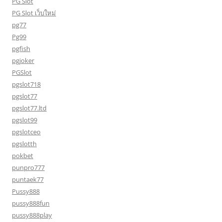
PG Slot
PG Slot เว็บใหม่
pg77
Pg99
pgfish
pgjoker
PGSlot
pgslot718
pgslot77
pgslot77.ltd
pgslot99
pgslotceo
pgslotth
pokbet
punpro777
puntaek77
Pussy888
pussy888fun
pussy888play