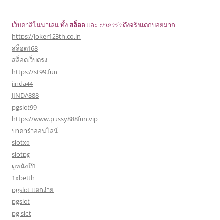
เว็บคาสิโนน่าเล่น ทั้ง
สล็อต
และ
บาคาร่า
ตึงจริงแตกบ่อยมาก
https://joker123th.co.in
สล็อต168
สล็อตเว็บตรง
https://st99.fun
jinda44
JINDA888
pgslot99
https://www.pussy888fun.vip
บาคาร่าออนไลน์
slotxo
slotpg
ดูหนังโป๊
1xbetth
pgslot แตกง่าย
pgslot
pg slot