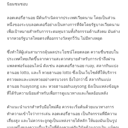
นิยมชมชอบ
ลอตเตอรี่ฮานอย มีต้นกำเนิดจากประเทศเวียดนาม โดยเป็นส่วน
หนึ่งของระบบลอตเตอรี่อย่างเป็นทางการที่จัดโดยรัฐบาลเวียดนาม
เพื่อเป้าหมายสำหรับการระดมทุนรวมทั้งกิจกรรมด้านสังคม มันต่าง
จากหวยรัฐบาลไทยตรงที่ออกรางวัลทุกวี่วัน ไม่มีทางหยุด
ซึ่งทำให้ผู้เล่นสามารถลุ้นผลประโยชน์โดยตลอด ความชื่นชอบใน
ประเทศไทยเกิดขึ้นจากความสะดวกสบายสำหรับการเข้าถึงผ่าน
แพลตฟอร์มออนไลน์ ดังเช่น ลอตเตอรี่ฮานอย ruay, สลากกินแบ่ง
ฮานอย lotto, และก็ หวยฮานอย lotto ซึ่งเป็นเว็บไซต์ที่ให้บริการ
ตรวจผลและแทงหวยอย่างครบวงจร ยิ่งไปกว่านี้ สลากกินแบ่ง
ฮานอย huaysong และ หวยฮานอยhuaysong ยังเป็นแหล่งข้อมูล
ที่ได้รับความนิยมสำหรับเพื่อการดูแนวทางและก็ผลย้อนหลัง
คำแนะนำแรกสำหรับมือใหม่คือ ควรจะเริ่มต้นด้วยแนวทางการ
ทำความเข้าใจว่าการเล่น ลอตเตอรี่ฮานอย เป็นกิจกรรมที่มีความ
เสี่ยงสูง และไม่ควรจะถูกดูเป็นแหล่งรายได้หลัก ให้มองมันเป็นรูป
แบบหนึ่งของความรื่นเริงใจที่ต้องควบคู่กับวินัยด้านการเงิน แม้คุณ