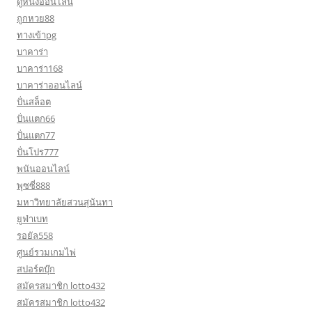
ดูหนังออนไลน์
ถูกหวย88
ทางเข้าpg
บาคาร่า
บาคาร่า168
บาคาร่าออนไลน์
ปั่นสล็อต
ปั่นแตก66
ปั่นแตก77
ปั่นโปร777
พนันออนไลน์
พุซซี่888
มหาวิทยาลัยสวนสุนันทา
ยูฟ่าเบท
รอยัล558
ศูนย์รวมเกมไพ่
สปอร์ตบุ๊ก
สมัครสมาชิก lotto432
สมัครสมาชิก lotto432