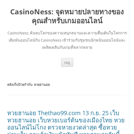
CasinoNess: จุดหมายปลายทางของ
คุณสำหรับเกมออนไลน์
CasinoNess: ค้นพบโลกของความสนุกสนานและความตื่นเต้นในโลกการ
เดิมพันออนไลน์กับ CasinoNess เข้าร่วมกับชุมชนนักพนันออนไลน์และ
เพลิดเพลินกับเกมที่หลากหลาย
ข้าม
เมนู
ไป
ยัง
เนื้อหา
คลังเก็บป้ายกำกับ:
หวยฮานอย
หวยฮานอย Thethao99.com 13 ก.ย. 25 เว็บ
หวยฮานอย เว็บหวยเบอร์ต้นของเมืองไทย หวย
ออนไลน์ไม่โกง ตรวจหวยงวดล่าสุด ซื้อหวย