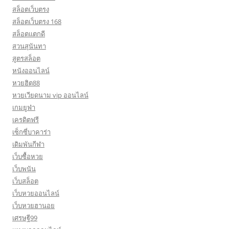
สล็อตเว็บตรง
สล็อตเว็บตรง 168
สล็อตแตกดี
สวนสุนันทา
สูตรสล็อต
หนังออนไลน์
หวยฮิต88
หวยเวียดนาม vip ออนไลน์
เกมยูฟ่า
เครดิตฟรี
เซ็กซี่บาคาร่า
เดิมพันกีฬา
เว็บซื้อหวย
เว็บพนัน
เว็บสล็อต
เว็บหวยออนไลน์
เว็บหวยฮานอย
เศรษฐี99