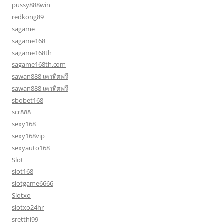
pussy888win
redkong89
sagame
sagame168
sagame168th
sagame168th.com
sawan888 เครดิตฟรี
sawan888 เครดิตฟรี
sbobet168
scr888
sexy168
sexy168vip
sexyauto168
Slot
slot168
slotgame6666
Slotxo
slotxo24hr
sretthi99