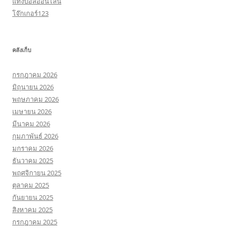
แทงบอลออนไลน์
โจ๊กเกอร์123
คลังเก็บ
กรกฎาคม 2026
มิถุนายน 2026
พฤษภาคม 2026
เมษายน 2026
มีนาคม 2026
กุมภาพันธ์ 2026
มกราคม 2026
ธันวาคม 2025
พฤศจิกายน 2025
ตุลาคม 2025
กันยายน 2025
สิงหาคม 2025
กรกฎาคม 2025