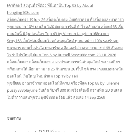
เครดิตฟรี ลงทุนทั้งที่ต้อง ที่นี่เท่านั้น Top 93 by Abdul
hengjing168d.com
สล็อตเว็บตรง 19 July 26 สล็อตเว็บตรง เว็บเดียวครบ ทั้งสล็อตและบาคาร่า
ทุกยอดฝาก 10% เล่นลื่น ไม่มีสะดุด การันตี กำไรหลักแสน สล็อต168 เริ่ม
ก่อนวันนี้ มีลุ้นก่อนใคร Top 49 by Vernon tangtem168e.com
Sexy168 เว็บไพ่สดที่ตอบโจทย์คนยุคใหม่ ทุกยอดฝาก 10% รองรับทุก
ธนาคาร ถอนเร็วทันใจ บาคาร่าสด ดีลเลอร์สาวสวย บาคาร่า168 เปิดเกม
ไว รับโปรใหญ่ไปเลย Top 5 by Russell Sexy168c.com 23 JUL 2026
สล็อตเว็บตรง สล็อตเว็บตรง 2026 ประสบการณ์เล่นยุคใหม่ ระบบเสถียร
พร้อมเกมให้เลือกมากมาย 25 กันยายน 26 เว็บไซต์ ตรง jin888.asia พนัน
ออนไลน์ เว็บใหญ่ ใหม่ล่าสุด Top 19 by Teri
พุซซี่888 อาณาจักรเกมออนไลน์ที่ครบเครื่องที่สุด Top 88 by Julienne
pussy888play.me วันเกิด รับฟรี 300 สมจริง เสียงดี กราฟฟิค 3D คนเล่น
ไม่ต่ำกว่าแสนทุกวัน พุซซี่888 พร้อมแล้ว ลุยเลย 14 Sep 2569
ป้ายกำกับ