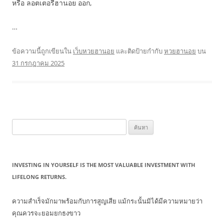
หรือ ลอตเตอรี่ฮานอย ออก,
…
ข้อความนี้ถูกเขียนใน
เว็บหวยฮานอย
และติดป้ายกำกับ
หวยฮานอย
บน
31 กรกฎาคม 2025
ค้นหา
สำหรับ:
INVESTING IN YOURSELF IS THE MOST VALUABLE INVESTMENT WITH
LIFELONG RETURNS.
ความสำเร็จมักมาพร้อมกับการสูญเสีย แม้กระนั้นมิได้มีความหมายว่า
คุณควรจะยอมยกธงขาว