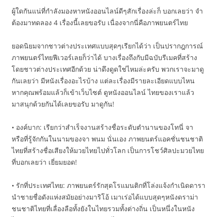
ผู้ใดกันแน่ที่กำลังมองหาหนังออนไลน์ดีๆสักเรื่องล่ะก็ บอกเลยว่า จำ
ต้องมาทดลอง 4 เรื่องนี้เลยขอรับ เนื่องจากนี่คือภาพยนตร์ไทย
ยอดนิยมจากชาวต่างประเทศแบบสุดๆเรียกได้ว่า เป็นปรากฎการณ์
ภาพยนตร์ไทยฟีเวอร์เลยก็ว่าได้ บางเรื่องถึงกับมีฉบับรีเมคที่สร้าง
โดยชาวต่างประเทศอีกด้วย น่าดึงดูดใช่ไหมล่ะครับ พวกเราจะมาดู
กันเลยว่า มีหนังเรื่องอะไรบ้าง แต่ละเรื่องมีรายละเอียดแบบไหน
หากคุณพร้อมแล้วก็เข้าเว็บไซต์ ดูหนังออนไลน์ ไทยของเราแล้ว
มาสนุกด้วยกันได้เลยขอรับ มาดูกัน!
• องค์บาก: เรียกว่าสำเร็จงานสร้างชื่อระดับตำนานของโทนี่ จา
หรือที่รู้จักกันในนามของจา พนม นั่นเอง ภาพยนตร์แอคชั่นชนชาติ
ไทยที่สร้างชื่อเสียงให้มวยไทยไปทั่วโลก เป็นการโชว์ศิลปะมวยไทย
ที่บอกเลยว่า เยี่ยมยอด!
• รักที่ประเทศไทย: ภาพยนตร์รักสุดโรแมนติกที่โล่งแจ้งกำเนิดดารา
นำชายชื่อดังแห่งสมัยอย่างมาริโอ้ เมาเร่อได้แบบสุดๆหนังดราม่า
ชนชาติไทยที่เลื่องลือทั้งยังในไทยรวมทั้งต่างถิ่น เป็นหนึ่งในหนัง