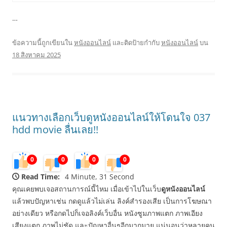
…
ข้อความนี้ถูกเขียนใน
หนังออนไลน์
และติดป้ายกำกับ
หนังออนไลน์
บน
18 สิงหาคม 2025
แนวทางเลือกเว็บดูหนังออนไลน์ให้โดนใจ 037
hdd movie ลื่นเลย!!
0
0
0
0
Read Time:
4 Minute, 31 Second
คุณเคยพบเจอสถานการณ์นี้ไหม เมื่อเข้าไปในเว็บ
ดูหนังออนไลน์
แล้วพบปัญหาเช่น กดดูแล้วไม่เล่น ลิงค์สำรองเสีย เป็นการโฆษณา
อย่างเดียว หรือกดไปก็เจอลิงค์เว็บอื่น หนังซูมภาพแตก ภาพเอียง
เสียงแตก ภาพไม่ชัด และปัญหาอื่นๆอีกมากมาย แน่นอนว่าหลายคน