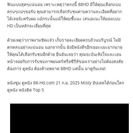
ฟินแบบสุดๆแน่นอน เพราะเหตุว่าตรงนี้ 88HD มีให้คุณเลือกแบบ
ครบๆแน่ๆขอรับ คุณสามารถเลือกรับชมตามความละเอียดที่อยาก
ได้เลยจ้ะครับผม แม้กระนั้นแม้ให้ผมชี้แนะ เสนอแนะให้มองแบบ
HD เป็นหลักจะเยี่ยมที่สุด
ด้วยเหตุว่าภาพงามชัดแจ๋ว เก็บรายละเอียดครบถ้วนบริบูรณ์ ไม่มี
ตกหล่นอย่างแน่นอน นอกจากนั้น ยังมีหนังดีๆอีกเยอะแยะมากมาย
ให้คุณได้เลือกรับชมอีกด้วย ยืนยันเลยว่า คุณจะบันเทิงใจและเอน
หน้าจอยกับการรับชมภาพยนตร์หรือซีรีส์ของเราอย่างไม่ต้องสงสัย
ต้องการ ดูหนัง ต้องห้ามพลาด 88HD แค่นั้น มาดูกันเลย!
หนังซูม ดูหนัง 88-Hd.com 21 ก.ย. 2025 Misty อัปเดทได้ก่อนใคร
ดูหนัง หนังฮิต Top 5