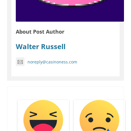
About Post Author
Walter Russell
noreply@casinoness.com