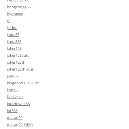
hengjing168
hongkong456
hydra888
Jili
Jilislot
jinda55
jinda888
Joker123
joker123auto
joker123th
joker123th.co.in
juad69
kingdom66 ทางเข้า
lion123
live22slot
lockdown168
lot888
macau69
macau69 สมัคร