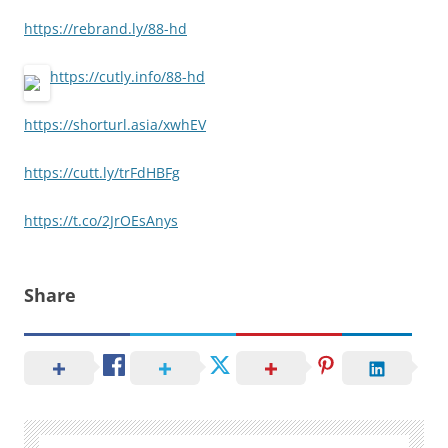
https://rebrand.ly/88-hd
https://cutly.info/88-hd
https://shorturl.asia/xwhEV
https://cutt.ly/trFdHBFg
https://t.co/2JrOEsAnys
Share