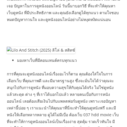
เจอ ปัญหาในการดูหนังออนไลน์ วันนี้มาบอกวิธี ที่จะทำให้คุณหา
เว็บดูหนัง ที่มีประสิทธิภาพ และคุณยังเลือกดูได้ทุกแนว ตามใจชอบ
หมดปัญหากวนใจ และดูหนังออนไลน์อย่างไม่หงุดหงิดแน่นอน
มองหาเว็บที่มีคอนเทนต์ครบทุกแนว
การที่คุณจะดูหนังออนไลน์เรื่องอะไรก็ตาม คุณต้องใส่ใจในการ
เลือกเว็บ ที่คุณภาพดี และมีมาตรฐานสูง ซึ่งจะมั่นใจได้ว่าคุณจะ
สนุกไปกับการดูหนัง ที่มอบความสุขให้กับคุณได้จริง ไม่ใช่ดูหนัง
แล้วสะดุด ต่าง ๆ ที่เราได้บอกไปแล้ว หลายคนเบื่อกับการหนัง
ออนไลน์ เลยต้องเสียเงินไปกับแพลตฟอร์มดูหนัง เพราะเจอปัญหา
เหล่านี้บ่อย ๆ เราแนะนำให้คุณมาที่นี่จะทำให้คุณดูหนังฟรี และมี
หนังให้เลือกหลากหลาย ดูได้ไม่มีเบื่อ ต้องเว็บ 037 hdd movie เว็บ
ที่จะทำให้การดูหนังออนไลน์เป็นเรื่องง่าย สุดคุ้ม รวดเร็วทันใจ มี