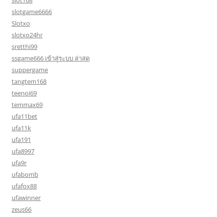
slot168
slotgame6666
Slotxo
slotxo24hr
sretthi99
ssgame666 เข้าสู่ระบบ ล่าสุด
suppergame
tangtem168
teenoi69
temmax69
ufa11bet
ufa11k
ufa191
ufa8997
ufa9r
ufabomb
ufafox88
ufawinner
zeus66