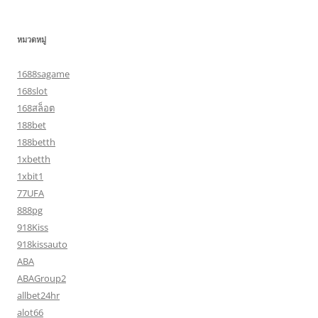
หมวดหมู่
1688sagame
168slot
168สล็อต
188bet
188betth
1xbetth
1xbit1
77UFA
888pg
918Kiss
918kissauto
ABA
ABAGroup2
allbet24hr
alot66