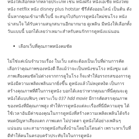
หนังให้เลือกหลากหลายประเภท เช่น หนังฝรั่ง หนังเอเชีย หนังไทย
หนัง netflix หนัง disney plus hotstar ซีรีส์ดังออนไลน์ เป็นต้น ดัง
นั้นหากคุณเข้ามาที่เว็บนี้ จะสนุกไปกับการดูหนังใหม่ชนโรง หนัง
น่าสนใจ ได้รับความสนุกสนานอีกมากมาย ดูเพลิน มีหนังให้เลือกทั้ง
วันแบบนี้ บอกได้เลยว่าเหมาะสำหรับคนรักการดูหนังแน่นอน
เลือกเว็บที่คุณภาพหนังคมชัด
ไม่ใช่แค่เน้นจำนวนเรื่อง ในเว็บ แต่จะต้องเป็นเว็บที่ผ่านการคัด
เลือกว่าคุณภาพของหนังดี ถึงแม้ว่าจะเป็นหนังชนโรง หนังซูม แต่
ภาพเสียงคมชัดไม่ต่างจากการดูในโรง ก็จะทำให้อรรถรสของการดู
หนังมีความเพลิดเพลินมากยิ่งขึ้น ดูหนังแล้วไม่หงุดหงิด เป็นการ
สร้างคุณภาพที่ดีในการดูหนัง บอกได้เลยว่าหากคุณมาที่นี่คุณจะดู
หนังได้แบบฟินๆ เพราะเว็บ
037 hdd movie
มีการคัดสรรคุณภาพ
ของหนังที่มีคุณภาพสูง ทำให้การดูหนังแต่ละเรื่องที่นี่มีความสุข ได้
ใช้เวลาอันมีค่าของคุณในการดูหนังที่สร้างความเพลิดเพลินได้จริง
หมดปัญหาเสียงแตก ภาพแตก ไม่ปวดตา ดูหนังได้อย่างเพลินๆ
แน่นอน และสามารถดูหนังกันทั้งบ้านโดยไม่โดนด่า เพราะหาเว็บที่
ดีทำให้คนในครอบครัวประทับใจในการดูหนัง