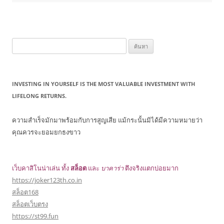
ค้นหา
สำหรับ:
INVESTING IN YOURSELF IS THE MOST VALUABLE INVESTMENT WITH
LIFELONG RETURNS.
ความสำเร็จมักมาพร้อมกับการสูญเสีย แม้กระนั้นมิได้มีความหมายว่า
คุณควรจะยอมยกธงขาว
เว็บคาสิโนน่าเล่น ทั้ง
สล็อต
และ
บาคาร่า
ตึงจริงแตกบ่อยมาก
https://joker123th.co.in
สล็อต168
สล็อตเว็บตรง
https://st99.fun