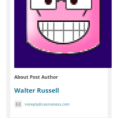
About Post Author
Walter Russell
noreply@casinoness.com