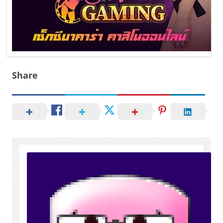
Share