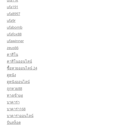
ufa11k
ufa191
ufa8997
ufa9r
ufabomb
ufafox88
ufawinner
zeus66
คาสิโน
คาสิโนออนไลน์
ซื้อหวยออนไลน์ 24
ดูหนัง
ดูหนังออนไลน์
ถูกหวย88
ทางเข้าpg
บาคาร่า
บาคาร่า168
บาคาร่าออนไลน์
ปั่นสล็อต