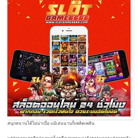
สนุกสนานได้ไม่น่าเบื่อ แม้เล่นนานก็เพลิดเพลิน
แต่ก่อนผมเคยคิดว่าเกมสล็อตคือเกมหมุนวงล้อธรรมดาๆแต่ภายหลัง