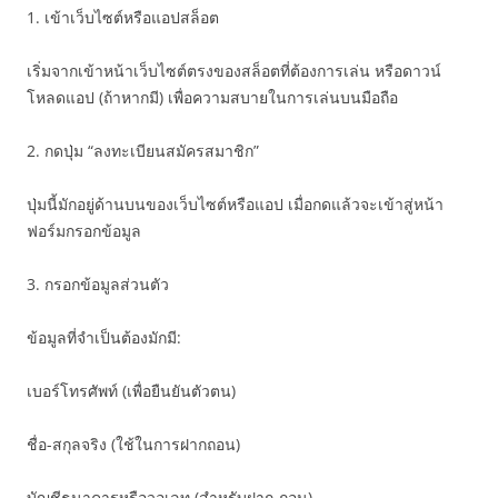
1. เข้าเว็บไซต์หรือแอปสล็อต
เริ่มจากเข้าหน้าเว็บไซต์ตรงของสล็อตที่ต้องการเล่น หรือดาวน์
โหลดแอป (ถ้าหากมี) เพื่อความสบายในการเล่นบนมือถือ
2. กดปุ่ม “ลงทะเบียนสมัครสมาชิก”
ปุ่มนี้มักอยู่ด้านบนของเว็บไซต์หรือแอป เมื่อกดแล้วจะเข้าสู่หน้า
ฟอร์มกรอกข้อมูล
3. กรอกข้อมูลส่วนตัว
ข้อมูลที่จำเป็นต้องมักมี:
เบอร์โทรศัพท์ (เพื่อยืนยันตัวตน)
ชื่อ-สกุลจริง (ใช้ในการฝากถอน)
บัญชีธนาคารหรือวอเลท (สำหรับฝาก-ถอน)