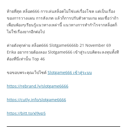
ท้ายที่สุด สล็อต666 การเล่นสล็อตไม่ใช่แค่เรื่องโชค แต่เป็นเรื่อง
ของการวางแผน การสังเกต แล้วก็การปรับตัวตามเกม ผมเชื่อว่าถ้า
เพื่อนพ้องๆเรียนรู้แนวทางเหล่านี้ แนวทางการทำกำไรจากสล็อตก็
ไม่ใช่เรื่องยากอีกต่อไป
ค่ายดังทุกค่าย สล็อต666 Slotgame6666b 21 November 69
Erika อยากรวยต้องลอง Slotgame666 เข้าสู่ระบบคิดจะลงทุนทั้งที
ต้องที่นี่เท่านั้น Top 46
ขอขอบพระคุณเว็ปไซต์
Slotgame666 เข้าสู่ระบบ
https://rebrand.ly/slotgame6666
https://cutly.info/slotgame6666
https://bitt.to/xl9vp5