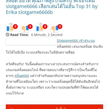
สล็อต ออโต้ คุณภาพสูง เกมครบ ฟีเจอร์เต็ม
slotgame6666 เลือกเล่นได้ไม่อั้น Top 31 by
Erika slotgame6666b
0
0
0
0
Read Time:
6 Minute, 2 Second
Slotgame666 เข้าสู่ระบบ
สล็อต666 เล่นเกมสล็อต บันเทิง
ใจได้ไม่มีเบื่อ ระบบเสถียรและไม่มีอันตรายที่สุด
สวัสดีขอรับ! วันนี้ผมต้องการมาเล่าประสบการณ์ตรงสำหรับการ
เล่นเกมสล็อตออนไลน์ ที่หลายคนบางทีอาจรู้สึกว่าเป็นเรื่องที่ไม่
ยากๆ
สล็อต666
แต่ว่าสำหรับผมกลับกลายความสนุกสนานและ
ท้าทายที่ไม่เหมือนใคร เพราะว่าเกมสล็อตยุคนี้มิได้ดังเดิมอีกต่อไป
ทั้งยังภาพงาม ระบบเสถียร และก็ความปลอดภัยที่ทำให้ผมเล่นได้
แบบไร้กังวล