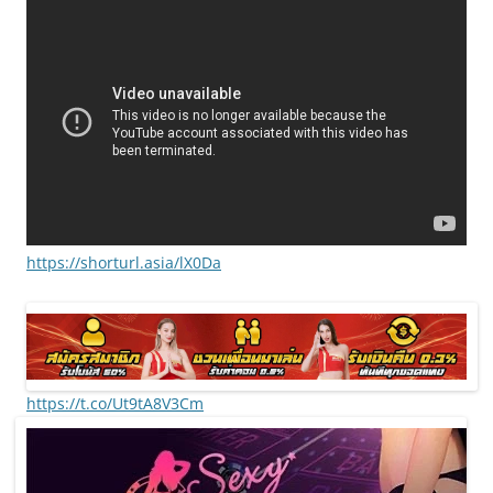
https://shorturl.asia/lX0Da
https://t.co/Ut9tA8V3Cm