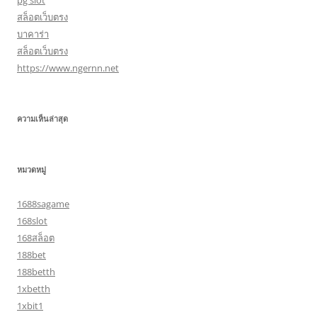
pg slot
สล็อตเว็บตรง
บาคาร่า
สล็อตเว็บตรง
https://www.ngernn.net
ความเห็นล่าสุด
หมวดหมู่
1688sagame
168slot
168สล็อต
188bet
188betth
1xbetth
1xbit1