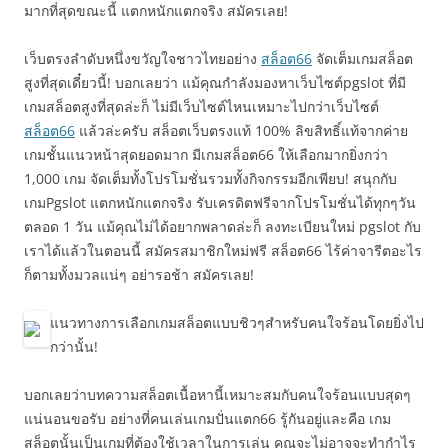
มากที่สุดขณะนี้ แตกหนักแตกจริง สมัครเลย!
เว็บตรงลำดับหนึ่งขวัญใจชาวไทยอย่าง
สล็อต66
จัดเต็มเกมสล็อต
สูงที่สุดเดี๋ยวนี้! บอกเลยว่า แม้คุณกำลังมองหาเว็บไซต์pgslot ที่มี
เกมสล็อตสูงที่สุดล่ะก็ ไม่มีเว็บไซต์ไหนเหมาะไปกว่าเว็บไซต์
สล็อต66
แล้วล่ะครับ สล็อตเว็บตรงแท้ 100% ลิขสิทธิ์แท้จากค่าย
เกมชั้นแนวหน้าสุดยอดมาก มีเกมสล็อต66 ให้เลือกมากยิ่งกว่า
1,000 เกม จัดเต็มทั้งโปรโมชั่นรวมทั้งกิจกรรมอีกเพียบ! สนุกกับ
เกมPgslot แตกหนักแตกจริง รับเครดิตฟรีจากโปรโมชั่นได้ทุกๆวัน
ตลอด 1 วัน แม้คุณไม่ได้อยากพลาดล่ะก็ ลงทะเบียนใหม่ pgslot กับ
เราได้แล้วในตอนนี้ สมัครสมาชิกใหม่ฟรี สล็อต66 ไร้ค่าจารีตอะไร
ก็ตามทั้งมวลแน่ๆ อย่ารอช้า สมัครเลย!
แนวทางการเลือกเกมสล็อตแบบชิวๆสำหรับคนใจร้อนโดยยิ่งไป
กว่านั้น!
บอกเลยว่าบทความสล็อตเนื้อหานี้เหมาะสมกับคนใจร้อนแบบสุดๆ
แน่นอนขอรับ อย่างที่คนเล่นเกมปั่นแตก66 รู้กันอยู่และคือ เกม
สล็อตนั้นเป็นเกมที่ต้องใช้เวลาในการเล่น คุณจะไม่อาจจะทำกำไร