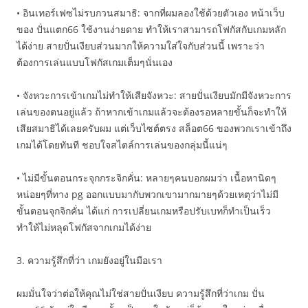
• อินเทอร์เฟซไม่รบกวนสมาธิ: จากที่ผมลองใช้ด้วยตัวเอง หน้าเว็บ
ของ ปั่นแตก66 ใช้งานง่ายดาย ทำให้เราสามารถโฟกัสกับเกมหลัก
ได้ง่าย สายปั่นเงียบส่วนมากให้ความใส่ใจกับส่วนนี้ เพราะว่า
ต้องการเล่นแบบโฟกัสเกมเต็มๆนั่นเอง
• จังหวะการเข้าเกมไม่ทำให้เสียจังหวะ: สายปั่นเงียบมักมีจังหวะการ
เล่นของตนอยู่แล้ว ถ้าหากเข้าเกมแล้วจะต้องรอหลายขั้นก็จะทำให้
เสียสมาธิได้เลยครับผม แต่เว็บไซต์ตรง สล็อต66 ของพวกเราเข้าถึง
เกมได้โดยทันที ชอบใจสไตล์การเล่นของกลุ่มนี้แน่ๆ
• ไม่มีขั้นตอนกระจุกกระจิกคั่น: หลายๆคนบอกผมว่า เนื้อหานิดๆ
หน่อยๆที่ทาง pg ออกแบบมากับพวกเขามากมายๆด้วยเหตุว่าไม่มี
ขั้นตอนจุกจิกคั่น ได้แก่ การเปลี่ยนเกมหรือปรับเบทก็ทำเป็นเร็ว
ทำให้ไม่หลุดโฟกัสจากเกมได้ง่าย
3. ความรู้สึกที่ว่า เกมยังอยู่ในมือเรา
ผมมั่นใจว่าต่อให้คุณไม่ใช่สายปั่นเงียบ ความรู้สึกที่ว่าเกม ปั่น