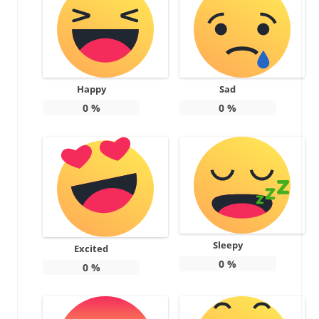
Happy
Sad
0
%
0
%
Sleepy
Excited
0
%
0
%