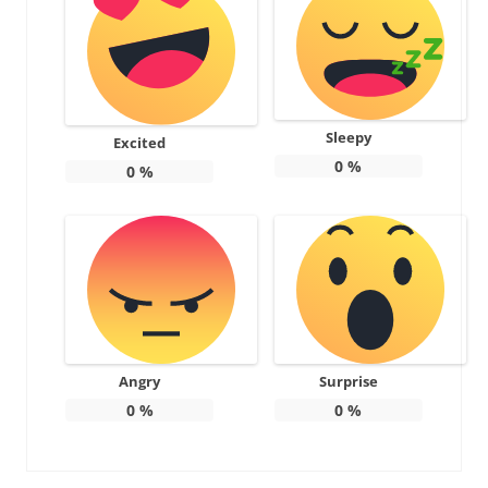
Sleepy
Excited
0
%
0
%
Angry
Surprise
0
%
0
%