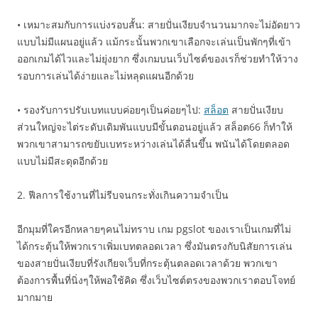
• เหมาะสมกับการแบ่งรอบสั้น: สายปั่นเงียบจำนวนมากจะไม่อัดยาว
แบบไม่มีแผนอยู่แล้ว แม้กระนั้นพวกเขาเลือกจะเล่นเป็นพักๆที่เข้า
ออกเกมได้ไวและไม่ยุ่งยาก ซึ่งเกมบนเว็บไซต์ของเรก็ช่วยทำให้วาง
รอบการเล่นได้ง่ายและไม่หลุดแผนอีกด้วย
• รองรับการปรับเบทแบบค่อยๆเป็นค่อยๆไป:
สล็อต
สายปั่นเงียบ
ส่วนใหญ่จะไต่ระดับเดิมพันแบบมีขั้นตอนอยู่แล้ว สล็อต66 ก็ทำให้
พวกเขาสามารถขยับเบทระหว่างเล่นได้ลื่นขึ้น พนันได้โดยตลอด
แบบไม่มีสะดุดอีกด้วย
2. ฟีลการใช้งานที่ไม่รีบจนกระทั่งเกินความจำเป็น
อีกมุมที่ใครอีกหลายๆคนไม่ทราบ เกม pgslot ของเราเป็นเกมที่ไม่
ได้กระตุ้นให้พวกเราเพิ่มเบทตลอดเวลา ซึ่งมันตรงกับนิสัยการเล่น
ของสายปั่นเงียบที่รังเกียจเว็บที่กระตุ้นตลอดเวลาด้วย พวกเขา
ต้องการพื้นที่นิ่งๆให้พอใช้คิด ซึ่งเว็บไซต์ตรงของพวกเราตอบโจทย์
มากมาย