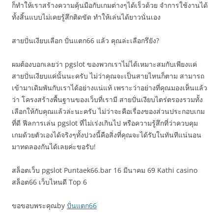
ก็ทำให้เราสร้างความคุ้นมือกับเกมต่างๆได้เร็วด้วย จำการใช้งานได้
ทั้งสิ้นแบบไม่เคยรู้สึกติดขัด ทำให้เล่นได้ยาวนั่นเอง
สายปั่นเงียบเลือก ปั่นแตก66 แล้ว คุณล่ะเลือกรึยัง?
ผมต้องบอกเลยว่า pgslot ของพวกเราไม่ได้เหมาะสมกับเพียงแค่
สายปั่นเงียบแค่นั้นนะครับ ไม่ว่าคุณจะเป็นสายไหนก็ตาม สามารถ
เข้ามาเดิมพันกับเราได้อย่างแน่แท้ เพราะว่าอย่างที่คุณมองเห็นแล้ว
ว่า โครงสร้างพื้นฐานของเว็บที่เรามี สายปั่นเงียบไตร่ตรองรวมทั้ง
เลือกให้กับคุณแล้วล่ะนะครับ ไม่ว่าจะคือเรื่องของส่วนประกอบเกม
ที่ดี ฟีลการเล่น pgslot ที่ไม่เร่งเกินไป หรือความรู้สึกที่ว่าควบคุม
เกมด้วยตัวเองได้จริงๆทั้งปวงนี้คือสิ่งที่คุณจะได้รับในทันทีแน่นอน
มาทดลองกันได้เลยค่ะขอรับ!
สล็อตเว็บ pgslot Puntaek66.bar 16 มีนาคม 69 Kathi casino
สล็อต66 เว็บไหนดี Top 6
ขอขอบพระคุณby
ปั่นแตก66