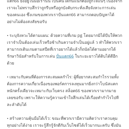
แตก66 ยังอยู่ในมือเรานั้น เป็นคนใดกันแน่ก็ต้องถูกใจแน่ๆ เนื่องจาก
เราจะไม่ทราบสึกว่าถูกรีบหรือถูกบังคับกระทั่งเสียจังหวะการเล่น
ของตนเอง ซึ่งเกมของพวกเราปั่นแตก66 สามารถตอบปัญหาได้
อย่างไม่ต้องสงสัยขอรับ
• ระบุจังหวะได้ตามแผน: ด้วยความที่เกม pg โดยมากมิได้บีบให้พวก
เราจำเป็นต้องเล่นเร็วหรือช้าเกินความจำเป็นอยู่แล้ ว ทำให้พวกเรา
สามารถเดินเกมตามสปีดที่เราอยากได้แล้วก็ถนัดได้ตามอยากได้
รักษาวินัยสำหรับในการเล่น
ปั่นแตก66
ในระยะยาวได้ดิบได้ดีอีก
ด้วย
• เหมาะกับคนที่ต้องการสะสมผลกำไร: ผู้ที่อยากสะสมกำไรรวมทั้ง
ต้องการความเกี่ยวเนื่องของพอร์ตการลงทุนมากยิ่งกว่าโบนัสแตก
หนักครั้งเดียวจะเหมาะกับเว็บตรง สล็อต66 ของพวกเรามากมาย
เลยขอรับ เพราะให้ความรู้ความเข้าใจสึกเล่นได้เรื่อยทำกำไรไปที
ละลำดับได้
• สร้างความคุ้นมือได้เร็ว: ขณะที่พวกเรามีความคิดว่าเราควบคุม
ทุกอย่างได้ง่าย เราจะรู้สึกรู้จักดีกับเว็บไซต์ได้เร็วมากนะครับ ซึ่งมัน