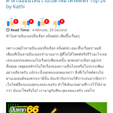
คาสิโนออนไลน์ เว็บเปิดใหม่ เครดิตฟรี Top 24
by Kathi
0
0
0
0
Read Time:
4 Minute, 29 Second
ทำไมสายปั่นเฉยๆถึงเลือก สล็อต66 เพิ่มขึ้นเรื่อยๆ
เพราะเหตุไรสายปั่นเฉยๆถึงเลือก สล็อต66 เยอะขึ้นเรื่อยๆ? ผมมี
เพื่อนที่เป็นสายปั่นเฉยๆจำนวนมาก ผู้ที่ไม่ได้โพสต์หรือรีวิวอะไรเลย
เล่นเฉยๆของตนเองไปเรื่อยๆเพียงแค่นั้น ทุกคนต่างเลือก pgslot
ทั้งหมด เหตุผลหลักๆไม่ใช่เรื่องของความลื่นไถลหรือโปรแรงเพียง
อย่างเดียวครับ แม้กระนั้นทุกคนบอกผมเลยว่า สิ่งที่เว็บไซต์ตรงไม่
ผ่านเอเย่นต์ของพวกเรามีนั้น มันเข้ากับกรรมวิธีการเล่นมากยิ่งกว่า
เว็บไซต์อื่นๆแบบสุดๆเลยล่ะขอรับ ทำให้เดินเกมตามที่วางไว้ได้ง่าย
กว่า มันจะใช่หรือไม่? เรามาดูกันทีละจุดเลยนะครับ เลทโก!