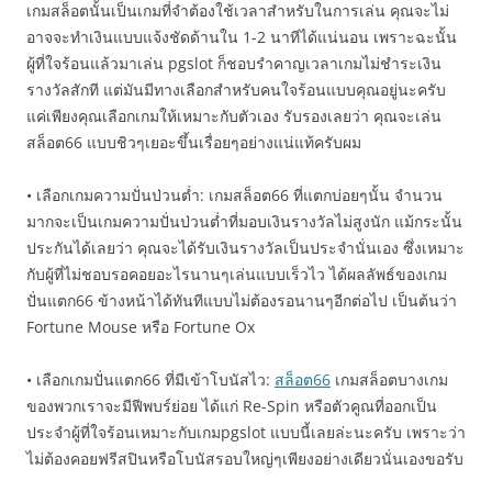
เกมสล็อตนั้นเป็นเกมที่จำต้องใช้เวลาสำหรับในการเล่น คุณจะไม่
อาจจะทำเงินแบบแจ้งชัดด้านใน 1-2 นาทีได้แน่นอน เพราะฉะนั้น
ผู้ที่ใจร้อนแล้วมาเล่น pgslot ก็ชอบรำคาญเวลาเกมไม่ชำระเงิน
รางวัลสักที แต่มันมีทางเลือกสำหรับคนใจร้อนแบบคุณอยู่นะครับ
แค่เพียงคุณเลือกเกมให้เหมาะกับตัวเอง รับรองเลยว่า คุณจะเล่น
สล็อต66 แบบชิวๆเยอะขึ้นเรื่อยๆอย่างแน่แท้ครับผม
• เลือกเกมความปั่นป่วนต่ำ: เกมสล็อต66 ที่แตกบ่อยๆนั้น จำนวน
มากจะเป็นเกมความปั่นป่วนต่ำที่มอบเงินรางวัลไม่สูงนัก แม้กระนั้น
ประกันได้เลยว่า คุณจะได้รับเงินรางวัลเป็นประจำนั่นเอง ซึ่งเหมาะ
กับผู้ที่ไม่ชอบรอคอยอะไรนานๆเล่นแบบเร็วไว ได้ผลลัพธ์ของเกม
ปั่นแตก66 ข้างหน้าได้ทันทีแบบไม่ต้องรอนานๆอีกต่อไป เป็นต้นว่า
Fortune Mouse หรือ Fortune Ox
• เลือกเกมปั่นแตก66 ที่มีเข้าโบนัสไว:
สล็อต66
เกมสล็อตบางเกม
ของพวกเราจะมีฟีพบร์ย่อย ได้แก่ Re-Spin หรือตัวคูณที่ออกเป็น
ประจำผู้ที่ใจร้อนเหมาะกับเกมpgslot แบบนี้เลยล่ะนะครับ เพราะว่า
ไม่ต้องคอยฟรีสปินหรือโบนัสรอบใหญ่ๆเพียงอย่างเดียวนั่นเองขอรับ