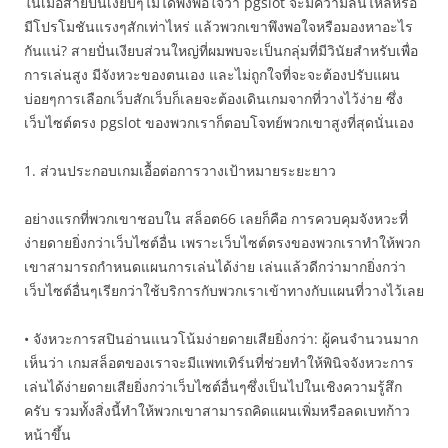
ในเมื่อสายปั่นเงียบๆไม่ได้พึงพอใจว่า pgslot จะมีความลื่นไหลหรือ
มีโปรโมชันแรงๆสักเท่าไหร่ แล้วพวกเขาพึงพอใจหรือมองหาอะไร
กันแน่? สายปั่นเงียบส่วนใหญ่ที่ผมพบจะเป็นกลุ่มที่มีวินัยสำหรับเพื่อ
การเล่นสูง มีจังหวะของตนเอง และไม่ถูกใจที่จะจะต้องปรับแผน
บ่อยๆการเลือกเว็บสักเว็บก็เลยจะต้องเดินเกมจากที่วางไว้ง่าย ซึ่ง
เว็บไซต์ตรง pgslot ของพวกเราก็ตอบโจทย์พวกเขาสูงที่สุดนั่นเอง
1. ส่วนประกอบเกมเอื้อต่อการวางเป้าหมายระยะยาว
อย่างแรกที่พวกเขาชอบใน สล็อต66 เลยก็คือ การควบคุมจังหวะที่
ง่ายดายยิ่งกว่าเว็บไซต์อื่น เพราะเว็บไซต์ตรงของพวกเราทำให้พวก
เขาสามารถกำหนดแผนการเล่นได้ง่าย เล่นแล้วดีกว่ามากยิ่งกว่า
เว็บไซต์อื่นๆเรียกว่าใช้บริการกับพวกเราเข้าทางกับแผนที่วางไว้เลย
• จังหวะการสปินอ่านแนวโน้มง่ายดายเสียยิ่งกว่า: ผู้คนจำนวนมาก
เห็นว่า เกมสล็อตของเราจะมีแพทเทิร์นที่ช่วยทำให้พินิจจังหวะการ
เล่นได้ง่ายดายเสียยิ่งกว่าเว็บไซต์อื่นๆซึ่งเป็นไปในเชิงความรู้สึก
ครับ รวมทั้งสิ่งนี้ทำให้พวกเขาสามารถคิดแผนเพิ่มหรือลดเบทก้าว
หน้าขึ้น