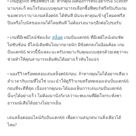
• เกมpgslot ที่ซื้อฟีพบร์ได้: หากคุณไม่ต้องการที่จะอยากรอ Scatter
นานๆล่ะก็ คนใจร้อนแบบคุณสามารถเลือกซื้อฟีพบร์ฟรีสปินกับเกม
ของพวกเราบางเกมสล็อต66 ได้ทันที มันจะพาคุณเข้าสู่โหมดฟรีส
ปินหรือโบนัสของเกมได้โดยทันที ไม่ต้องรอนานๆอีกต่อไปขอรับ
• เกมที่มีเพย์ไลน์ชัดแจ้ง:
สล็อต
เกมปั่นแตก66 ที่มีเพย์ไลน์เด่นชัด
ไม่ซับซ้อน มีไลน์เดิมพันไม่มากมายนัก มีข้อตกลงไม่อ้อมค้อม เกม
ปั่นแตก66 พวกนี้นี่แหละนะครับเหมาะกับคุณแบบสุดๆด้วยเหตุว่าจะ
ช่วยทำให้คุณสามารถเดิมพันได้อย่างเร็วทันใจแน่ๆ
• มองรีวิวหรือทดสอบเล่นสล็อต66ก่อน: ถ้าหากคุณไม่ได้อยากเสียเว
ล่ำเวลากับเกมที่ไม่ใช่ แนะนำให้ดูรีวิวเกมหรือทดลองเล่นปั่นแตก66
ก่อนที่จะดีที่สุด เนื่องจากคุณจะได้มองเห็นการเล่นเกมปั่นแตก66
นั้นๆได้อย่างเร็ว ไม่ต้องมานั่งกังวลว่าจะพบเกมที่ผิดใจกระทั่งพา
อารมณ์เสียได้อย่างไม่ยากเย็น
เล่นสล็อตออนไลน์กับปั่นแตก66 เพื่อความสนุกสนานสิ่งเดียวได้
ไหม?