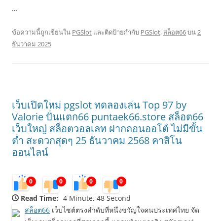
…
ข้อความนี้ถูกเขียนใน
PGSlot
และติดป้ายกำกับ
PGSlot
,
สล็อต66
บน
2
ธันวาคม 2025
เว็บเปิดใหม่ pgslot ทดลองเล่น Top 97 by
Valorie ปั่นแตก66 puntaek66.store สล็อต66
เว็บใหญ่ สล็อตวอลเลท ฝากถอนออโต้ ไม่มีขั้น
ต่ำ สะดวกสุดๆ 25 ธันวาคม 2568 คาสิโน
ออนไลน์
0
0
0
0
Read Time:
4 Minute, 48 Second
สล็อต66
เว็บไซต์ตรงลำดับที่หนึ่งขวัญใจคนประเทศไทย จัด