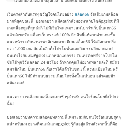
เต็มเกมสล็อตมากที่สุดเวลานี้ แตกหนักแตกจริง สมัครเลย!
เว็บตรงลำดับแรกๆขวัญใจคนไทยอย่าง
สล็อต66
จัดเต็มเกมสล็อต
มากที่สุดขณะนี้! บอกเลยว่า แม้คุณกำลังมองหาเว็บไซต์pgslot ที่มี
เกมสล็อตสูงที่สุดล่ะก็ ไม่มีเว็บไหนเหมาะสมไปกว่าเว็บปั่นแตก66
แล้วล่ะขอรับ สล็อตเว็บตรงแท้ 100% ลิขสิทธิ์แท้จากค่ายเกมชั้น
แนวหน้าระดับนานาชาติเยอะมาก มีเกมสล็อต66 ให้เลือกมากยิ่ง
กว่า 1,000 เกม จัดเต็มอีกทั้งโปรโมชั่นและกิจกรรมอีกมากมาย!
บันเทิงใจกับเกมPgslot แตกหนักแตกจริง รับเครดิตฟรีจากโปรโม
ชั่นได้ทุกวี่วันตลอด 24 ชั่วโมง ถ้าหากคุณไม่อยากพลาดล่ะก็ สมัคร
สมาชิกใหม่ ปั่นแตก66 กับเราได้แล้วในขณะนี้ ลงทะเบียนใหม่ฟรี
ปั่นแตก66 ไม่มีค่าขนบธรรมเนียมใดๆทั้งนั้นแน่นอน อย่าคอยช้า
สมัครเลย!
แนวทางการเลือกเกมสล็อตแบบชิวๆสำหรับคนใจร้อนโดยยิ่งไปกว่า
นั้น!
บอกเลยว่าบทความสล็อตบทความนี้เหมาะสมกับคนใจร้อนแบบสุดๆ
แน่ๆครับผม อย่างที่คนเล่นเกมpgslot รู้กันอยู่แล้วหลังจากนั้นก็คือ