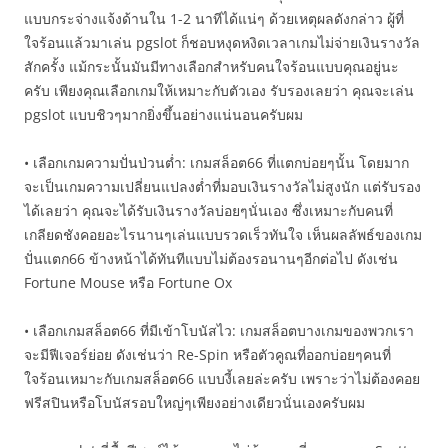
แบบกระจ่างแจ้งด้านใน 1-2 นาทีได้แน่ๆ ด้วยเหตุผลดังกล่าว ผู้ที่
ใจร้อนแล้วมาเล่น pgslot ก็ชอบหงุดหงิดเวลาเกมไม่จ่ายเงินรางวัล
สักครั้ง แม้กระนั้นมันมีทางเลือกสำหรับคนใจร้อนแบบคุณอยู่นะ
ครับ เพียงคุณเลือกเกมให้เหมาะกับตัวเอง รับรองเลยว่า คุณจะเล่น
pgslot แบบชิวๆมากยิ่งขึ้นอย่างแน่นอนครับผม
• เลือกเกมความปั่นป่วนต่ำ: เกมสล็อต66 ที่แตกบ่อยๆนั้น โดยมาก
จะเป็นเกมความเปลี่ยนแปลงต่ำที่มอบเงินรางวัลไม่สูงนัก แต่รับรอง
ได้เลยว่า คุณจะได้รับเงินรางวัลบ่อยๆนั่นเอง ซึ่งเหมาะกับคนที่
เกลียดชังคอยอะไรนานๆเล่นแบบรวดเร็วทันใจ เห็นผลลัพธ์ของเกม
ปั่นแตก66 ข้างหน้าได้ทันทีแบบไม่ต้องรอนานๆอีกต่อไป ดังเช่น
Fortune Mouse หรือ Fortune Ox
• เลือกเกมสล็อต66 ที่มีเข้าโบนัสไว: เกมสล็อตบางเกมของพวกเรา
จะมีฟีเจอร์ย่อย ดังเช่นว่า Re-Spin หรือตัวคูณที่ออกบ่อยๆคนที่
ใจร้อนเหมาะกับเกมสล็อต66 แบบงี้เลยล่ะครับ เพราะว่าไม่ต้องคอย
ฟรีสปินหรือโบนัสรอบใหญ่ๆเพียงอย่างเดียวนั่นเองครับผม