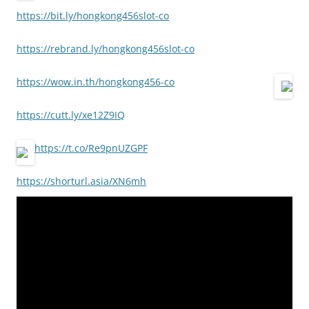
https://bit.ly/hongkong456slot-co
https://rebrand.ly/hongkong456slot-co
https://wow.in.th/hongkong456-co
https://cutt.ly/xe12Z9IQ
https://t.co/Re9pnUZGPF
https://shorturl.asia/XN6mh