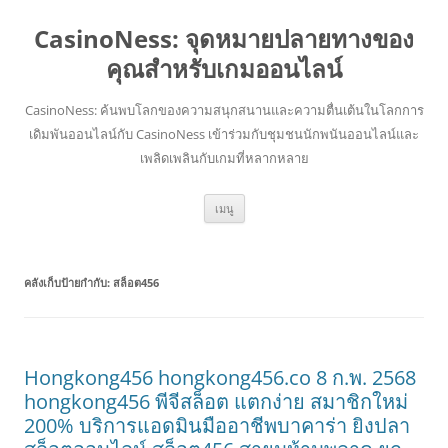
CasinoNess: จุดหมายปลายทางของ
คุณสำหรับเกมออนไลน์
CasinoNess: ค้นพบโลกของความสนุกสนานและความตื่นเต้นในโลกการ
เดิมพันออนไลน์กับ CasinoNess เข้าร่วมกับชุมชนนักพนันออนไลน์และ
เพลิดเพลินกับเกมที่หลากหลาย
ข้าม
เมนู
ไป
ยัง
เนื้อหา
คลังเก็บป้ายกำกับ:
สล็อต456
Hongkong456 hongkong456.co 8 ก.พ. 2568
hongkong456 พีจีสล็อต แตกง่าย สมาชิกใหม่
200% บริการแอดมินมืออาชีพบาคาร่า ยิงปลา