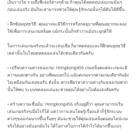
เงินรางวัล รวมถึงฟีเจอร์ต่างๆด้วย ถ้าคุณได้ทดสอบเล่นเกมนั้นๆ
ก่อนเล่นจริง มันก็จะสามารถช่วยให้คุณรู้จักเกมนั้นๆได้ดิบได้ดีขึ้น
• ฝึกซ้อมยุทธวิธี: คุณอาจจะมีวิธีการหรือกลอุบายที่คุณอยากจะลอง
ใช้เพื่อการเล่นเกมสล็อต แม้กระนั้นก็กลัวว่าแม้ประยุกต์ใช้
ในการเล่นเกมจริงๆแล้วจะเล่นเสีย ก็มาทดสอบและก็ฝึกฝนยุทธวิธี
เหล่านั้นในโหมดทดลองเล่นได้เช่นเดียวกันครับ
• เปรียบความต่างของเกม: Hongkong456 เกมสล็อตแต่ละเกมจะมี
ความแตกต่างกัน อย่างที่ผมบอกไป แม้แต่เกมจากค่ายเกมเดียวกันยัง
ไม่เหมือนกันเลยขอรับ ดังนั้น พากเพียรหาความต่างกันของเกมพวก
นั้นให้พบ ระบบทดลองเล่นจะช่วยคุณได้อย่างไม่ต้องสงสัยครับ
• สร้างความเชื่อมั่น: Hongkong456 จริงอยู่ที่ว่า คุณสามารถเริ่ม
เล่นเกมจริงๆเมื่อไรก็ได้ แต่ว่าการเล่นโดยรู้เรื่องแล้วก็รู้จักระบบ
ต่างๆของเกมมากขึ้นเรื่อยๆ มันจะช่วยให้คุณเล่นสล็อตออนไลน์เกม
จริงได้อย่างมั่นอกมั่นใจ ได้โอกาสในการได้กำไรได้มากขึ้นแน่ๆ