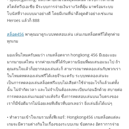
สไตล์ทวีปเอเชีย มีระบบการจ่ายเงินรางวัลที่คุ้ม มาพร้อมระบบ
โบนัสที่วางแบบมาอย่างดี โดยมีเกมที่น่าดึงดูดตัวอย่างเช่นเกม
Heroes แล้วก็ 888
สล็อต456
พาคุณมาดูระบบทดสอบเล่น เล่นเกมสล็อตฟรีได้ทุกค่าย
ทุกเกม
มองเห็นไหมครับผมว่า เกมสล็อตจาก hongkong 456 มีเยอะแยะ
มากมายแค่ไหน จากค่ายเกมที่ได้รับความนิยมที่ผมเสนอแนะไป ถ้า
คุณสนใจแล้วก็อยากลองเล่นล่ะก็ สามารถมาทดลองเล่นกับพวกเรา
ในโหมดทดลองเล่นฟรีได้เลยจ๊านะครับ ระบบทดลองเล่นจะ
เป็นการทดลองเล่นสล็อตฟรีแบบไม่เสียค่าใช้จ่ายอะไรก็แล้วแต่ทั้ง
นั้น ไม่จำกัดเวลา และไม่จำเป็นต้องลงทะเบียนก่อนอีกด้วย สบายต่อ
การทดลองเล่นเกมอย่างแท้จริง ซึ่งการทดสอบเล่นบนเว็บตรงของ
เราก็มีข้อดีมากไม่น้อยเลยทีเดียวที่บอกเลยว่า ยิ่งเล่นยิ่งได้แน่ๆ
• ทำความเข้าใจเกมรวมทั้งฟีเจอร์: Hongkong456 เกมสล็อตแต่ละ
เกมจะมีความต่างกันในเรื่องของระบบเกม ข้อตกลง อัตราการจ่าย