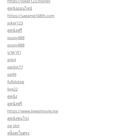
https://joker123.money
ดูหนังออนไลน์
https://sagame168th.com
joker123
ดูหนังฟรี
pussy888
pussy888
บาคาร่า
gslot
pgslot77
pg99
fullslotpg
live22
ดูหนัง
ดูหนังฟรี
https://www.keepmovie.me
ดูหนังชนโรง
pg slot
สล็อตเว็บตรง