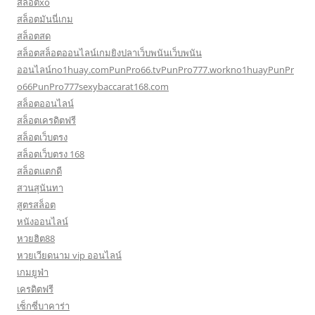
สล็อตxo
สล็อตมันนี่เกม
สล็อตสด
สล็อตสล็อตออนไลน์เกมยิงปลาเว็บพนันเว็บพนัน
ออนไลน์no1huay.comPunPro66.tvPunPro777.workno1huayPunPr
o66PunPro777sexybaccarat168.com
สล็อตออนไลน์
สล็อตเครดิตฟรี
สล็อตเว็บตรง
สล็อตเว็บตรง 168
สล็อตแตกดี
สวนสุนันทา
สูตรสล็อต
หนังออนไลน์
หวยฮิต88
หวยเวียดนาม vip ออนไลน์
เกมยูฟ่า
เครดิตฟรี
เซ็กซี่บาคาร่า