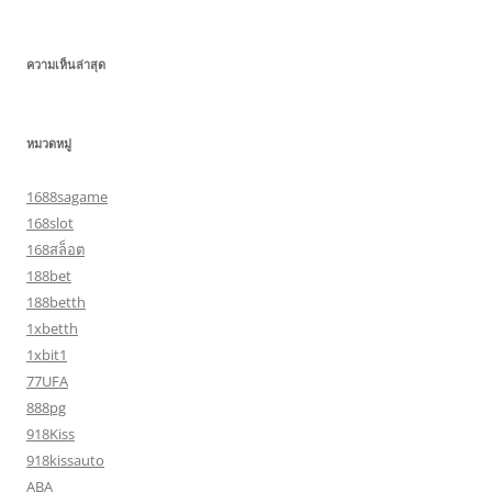
ความเห็นล่าสุด
หมวดหมู่
1688sagame
168slot
168สล็อต
188bet
188betth
1xbetth
1xbit1
77UFA
888pg
918Kiss
918kissauto
ABA