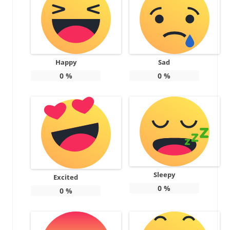
Happy
Sad
0
%
0
%
Sleepy
Excited
0
%
0
%