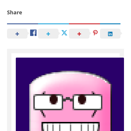
Share