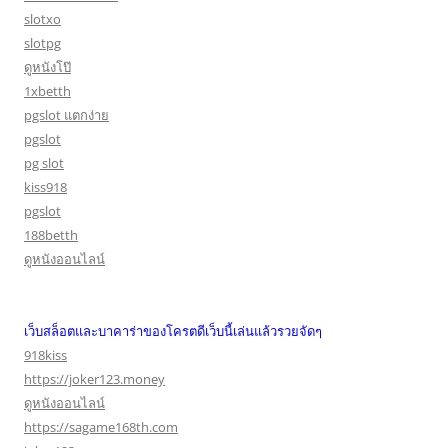
slotxo
slotpg
ดูหนังโป๊
1xbetth
pgslot แตกง่าย
pgslot
pg slot
kiss918
pgslot
188betth
ดูหนังออนไลน์
เว็บสล็อตและบาคาร่าของโครตดีเว็บนี้เล่นแล้วรวยจัดๆ
918kiss
https://joker123.money
ดูหนังออนไลน์
https://sagame168th.com