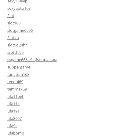
sexy168vip
sexyauto168
Slot
slot168
slotgame6666
Slotxo
slotxo24hr
sretthi99
ssgame666 เข้าสู่ระบบ ล่าสุด
suppergame
tangtem168
teenoi69
temmax69
ufa11bet
ufa11k
ufa191
ufa8997
ufa9r
ufabomb