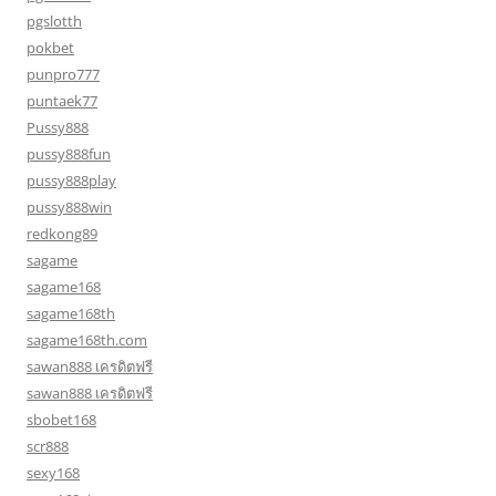
pgslotth
pokbet
punpro777
puntaek77
Pussy888
pussy888fun
pussy888play
pussy888win
redkong89
sagame
sagame168
sagame168th
sagame168th.com
sawan888 เครดิตฟรี
sawan888 เครดิตฟรี
sbobet168
scr888
sexy168