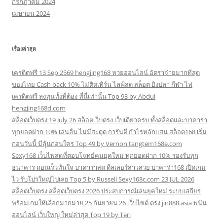
กรกฎาคม 2024
เมษายน 2024
เรื่องล่าสุด
เครดิตฟรี 13 Sep 2569 hengjing168 หวยออนไลน์ อัตราจ่ายมากที่สุด
ของไทย Cash back 10% ไม่ติดเทิร์น ไลฟ์สด สล็อต ยิงปลา กีฬา ไพ่
เครดิตฟรี ลงทุนทั้งที่ต้อง ที่นี่เท่านั้น Top 93 by Abdul
hengjing168d.com
สล็อตเว็บตรง 19 July 26 สล็อตเว็บตรง เว็บเดียวครบ ทั้งสล็อตและบาคาร่า
ทุกยอดฝาก 10% เล่นลื่น ไม่มีสะดุด การันตี กำไรหลักแสน สล็อต168 เริ่ม
ก่อนวันนี้ มีลุ้นก่อนใคร Top 49 by Vernon tangtem168e.com
Sexy168 เว็บไพ่สดที่ตอบโจทย์คนยุคใหม่ ทุกยอดฝาก 10% รองรับทุก
ธนาคาร ถอนเร็วทันใจ บาคาร่าสด ดีลเลอร์สาวสวย บาคาร่า168 เปิดเกม
ไว รับโปรใหญ่ไปเลย Top 5 by Russell Sexy168c.com 23 JUL 2026
สล็อตเว็บตรง สล็อตเว็บตรง 2026 ประสบการณ์เล่นยุคใหม่ ระบบเสถียร
พร้อมเกมให้เลือกมากมาย 25 กันยายน 26 เว็บไซต์ ตรง jin888.asia พนัน
ออนไลน์ เว็บใหญ่ ใหม่ล่าสุด Top 19 by Teri