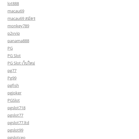
lot888
macau69
macau69 สมัคร
monkey789
p2vvip
panama888
PG
PG Slot
PG Slot เว็บใหม่
pg77
Pg99
pgfish
pgjoker
PGSlot
pgslot718
pgslot77
pgslot77.ltd
pgslot99
pgslotceo