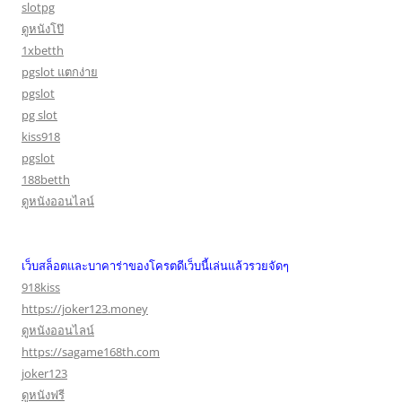
slotpg
ดูหนังโป๊
1xbetth
pgslot แตกง่าย
pgslot
pg slot
kiss918
pgslot
188betth
ดูหนังออนไลน์
เว็บสล็อตและบาคาร่าของโครตดีเว็บนี้เล่นแล้วรวยจัดๆ
918kiss
https://joker123.money
ดูหนังออนไลน์
https://sagame168th.com
joker123
ดูหนังฟรี