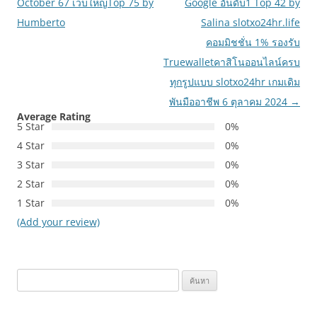
นำทาง
October 67 เว็บใหญ่Top 75 by
Google อันดับ1 Top 42 by
เรื่อง
Humberto
Salina slotxo24hr.life
คอมมิชชั่น 1% รองรับ
Truewalletคาสิโนออนไลน์ครบ
ทุกรูปแบบ slotxo24hr เกมเดิม
พันมืออาชีพ 6 ตุลาคม 2024
→
Average Rating
5 Star
0%
4 Star
0%
3 Star
0%
2 Star
0%
1 Star
0%
(Add your review)
ค้นหา
สำหรับ: