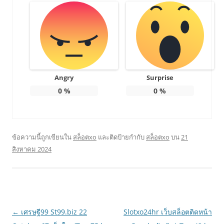
Angry
Surprise
0
%
0
%
ข้อความนี้ถูกเขียนใน
สล็อตxo
และติดป้ายกำกับ
สล็อตxo
บน
21
สิงหาคม 2024
เมนู
←
เศรษฐี99 St99.biz 22
Slotxo24hr เว็บสล็อตติดหน้า