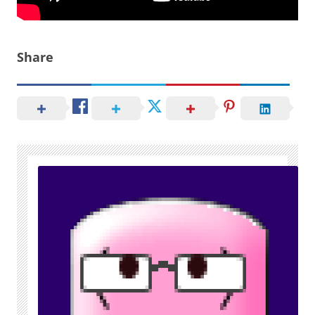
Share