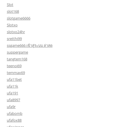
Slot
slot168
slotgame6666
Slotxo
slotxo24hr
sretthi99
ssgame666 เข้าสู่ระบบ ล่าสุด
suppergame
tangtem168
teenoi69
temmax69
ufa11bet
ufa11k
ufa191
ufa8997
ufa9r
ufabomb
ufafox88