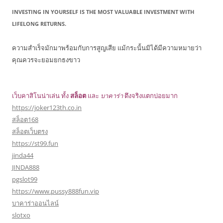
INVESTING IN YOURSELF IS THE MOST VALUABLE INVESTMENT WITH
LIFELONG RETURNS.
ความสำเร็จมักมาพร้อมกับการสูญเสีย แม้กระนั้นมิได้มีความหมายว่า
คุณควรจะยอมยกธงขาว
เว็บคาสิโนน่าเล่น ทั้ง
สล็อต
และ
บาคาร่า
ตึงจริงแตกบ่อยมาก
https://joker123th.co.in
สล็อต168
สล็อตเว็บตรง
https://st99.fun
jinda44
JINDA888
pgslot99
https://www.pussy888fun.vip
บาคาร่าออนไลน์
slotxo