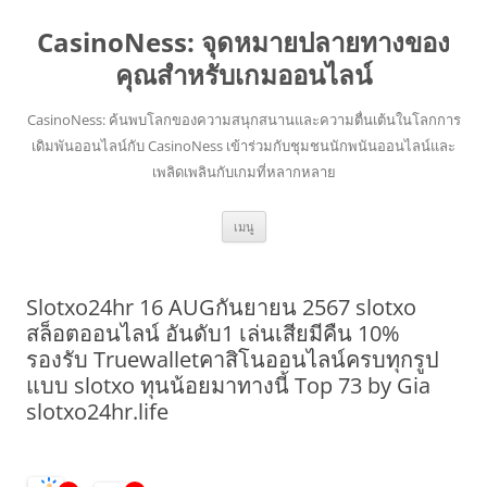
CasinoNess: จุดหมายปลายทางของ
คุณสำหรับเกมออนไลน์
CasinoNess: ค้นพบโลกของความสนุกสนานและความตื่นเต้นในโลกการ
เดิมพันออนไลน์กับ CasinoNess เข้าร่วมกับชุมชนนักพนันออนไลน์และ
เพลิดเพลินกับเกมที่หลากหลาย
ข้าม
เมนู
ไป
ยัง
เนื้อหา
Slotxo24hr 16 AUGกันยายน 2567 slotxo
สล็อตออนไลน์ อันดับ1 เล่นเสียมีคืน 10%
รองรับ Truewalletคาสิโนออนไลน์ครบทุกรูป
แบบ slotxo ทุนน้อยมาทางนี้ Top 73 by Gia
slotxo24hr.life