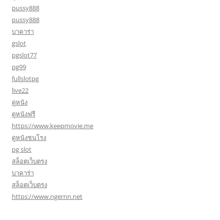
pussy888
pussy888
บาคาร่า
gslot
pgslot77
pg99
fullslotpg
live22
ดูหนัง
ดูหนังฟรี
https://www.keepmovie.me
ดูหนังชนโรง
pg slot
สล็อตเว็บตรง
บาคาร่า
สล็อตเว็บตรง
https://www.ngernn.net