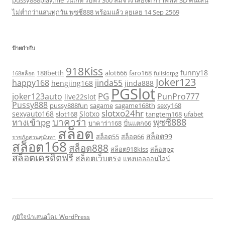
pussy888play.me วันเกิด รับฟรี 300 สมจริง เสียงดี กราฟฟิค 3D คนเล่น
ไม่ต่ำกว่าแสนทุกวัน พุซซี่888 พร้อมแล้ว ลุยเลย 14 Sep 2569
ป้ายกำกับ
918Kiss
funny18
188betth
alot666
faro168
168สล็อต
fullslotpg
Joker123
happy168
jinda55
hengjing168
jinda888
PGSlot
PG
joker123auto
PunPro777
live22slot
Pussy888
pussy888fun
sagame
sagame168th
sexy168
slotxo24hr
sexyauto168
Slotxo
slot168
tangtem168
ufabet
บาคาร่า
พุซซี่888
ทางเข้าpg
บาคาร่า168
ปั่นแตก66
สล็อต
สล็อต99
สล็อต55
สล็อต66
ราชภัฏสวนสุนันทา
สล็อต168
สล็อต888
สล็อต918kiss
สล็อตpg
สล็อตเครดิตฟรี
สล็อตเว็บตรง
แทงบอลออนไลน์
ภูมิใจนำเสนอโดย WordPress