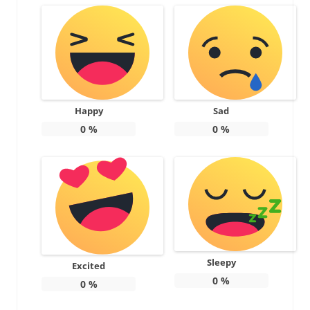
Happy
Sad
0
%
0
%
Sleepy
Excited
0
%
0
%