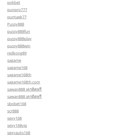
pokbet
punpro777
puntaek77
Pussy888
pussy888fun
pussy888play
pussy888win
redkong89
sagame
sagame168
sagame168th
sagame168th.com
sawan888 เครดิตฟรี
sawan888 เครดิตฟรี
sbobet168
scr888
sexy168
sexy168vip
sexyauto168