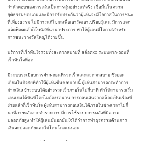
ว่าคำตอบของการเล่นเป็นการสุ่มอย่างแท้จริง เชื่อมั่นในความ
ยุติธรรมของเกมและมีการรับประกันว่าผู้เล่นจะมีโอกาสในการชนะ
ที่เที่ยงธรรม ไม่มีการแก้ไขผลเพื่อเอารัดเอาเปรียบผู้เล่น มีการแจก
แจ็คพ็อตแล้วก็โบนัสที่นานาประการ ทำให้ผู้เล่นมีโอกาสสำหรับ
การชนะรางวัลใหญ่ได้ง่ายขึ้น
บริการที่เร็วทันใจรวมทั้งสะดวกสบายที่ สล็อตxo ระบบฝาก-ถอนที่
เร็วทันใจที่สุด
มีระบบระเบียบการฝาก-ถอนที่รวดเร็วและสะดวกสบาย ซึ่งยอด
เยี่ยมในปัจจัยที่ทำให้ผู้เล่นชื่นชอบเว็บนี้ ผู้เล่นสามารถกระทำการ
ฝากเงินเข้าระบบได้อย่างรวดเร็วภายในไม่กี่นาที ทำให้สามารถเริ่ม
เล่นเกมได้ทันทีโดยไม่ต้องรอนาน การถอนเงินจากสล็อตเป็นเรื่องที่
ง่ายแล้วก็เร็วทันใจ ผู้เล่นสามารถถอนเงินได้ภายในช่วงเวลาไม่กี่
นาทีภายหลังจากทำรายการ มีการใช้ระบบการคลังที่มีความ
ปลอดภัยสูง ทำให้ผู้เล่นมั่นอกมั่นใจได้ว่าการทำธุรกรรมด้านการ
เงินจะปลอดภัยและไม่โดนโกงแน่นอน