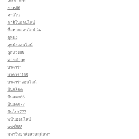
ufawinner
zeus66
คาสิโน
คาสิโนออนไลน์
ซื้อหวยออนไลน์ 24
ดูหนัง
ดูหนังออนไลน์
ถูกหวย88
ทางเข้าpg
บาคาร่า
บาคาร่า168
บาคาร่าออนไลน์
ปั่นสล็อต
ปั่นแตก66
ปั่นแตก77
ปั่นโปร777
พนันออนไลน์
พุซซี่888
มหาวิทยาลัยสวนสุนันทา