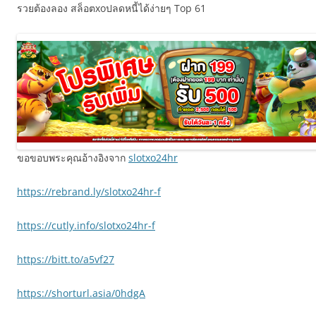
รวยต้องลอง สล็อตxoปลดหนี้ได้ง่ายๆ Top 61
ขอขอบพระคุณอ้างอิงจาก
slotxo24hr
https://rebrand.ly/slotxo24hr-f
https://cutly.info/slotxo24hr-f
https://bitt.to/a5vf27
https://shorturl.asia/0hdgA