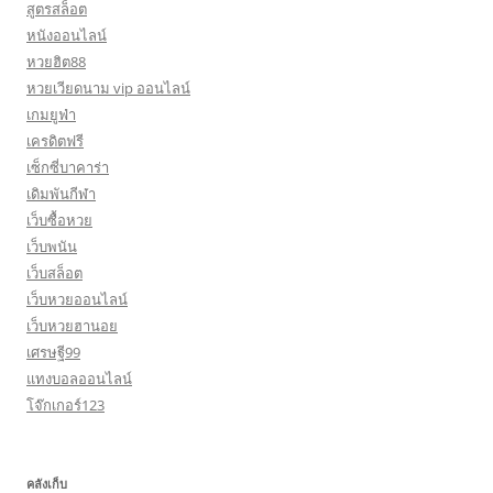
สูตรสล็อต
หนังออนไลน์
หวยฮิต88
หวยเวียดนาม vip ออนไลน์
เกมยูฟ่า
เครดิตฟรี
เซ็กซี่บาคาร่า
เดิมพันกีฬา
เว็บซื้อหวย
เว็บพนัน
เว็บสล็อต
เว็บหวยออนไลน์
เว็บหวยฮานอย
เศรษฐี99
แทงบอลออนไลน์
โจ๊กเกอร์123
คลังเก็บ