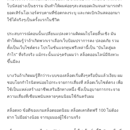
โบนัสอย่างเป็นธรรม มันทำให้ผมค่อยๆสะสมยอดเงินจนสามารถทำ
ยอดเทิร์นโอเวอร์ครบตามที่ข้อตกลงระบุ และกดเบิกเงินสดออกมา
ใช้ได้จริงๆเป็นครั้งแรกในชีวิต
ประสบการณ์ตอนนั้นเปลี่ยนแปลงความคิดผมไปโดยสิ้นเชิง มัน
ทำให้ผมรู้ว่าถ้าเกิดพวกเราเลือกเว็บป้อมปราการคง ปลอดภัย รวม
ทั้งเป็นเว็บไซต์ตรง โปรโมชั่นแจกทุนฟรีเหล่านี้เป็น “บันไดสู่ผล
กำไร” ที่จริงจริง แม้กระนั้นแน่ๆครับผมว่า สล็อตออนไลน์มีจังหวะ
ขึ้นมีลง
บางวันถ้าเกิดผมรู้สึกว่าระบบของสล็อตเริ่มตึงๆหรือปั่นแล้วเงียบ ผม
ชอบโยกกำไรนิดหน่อยไปกระจายการเสี่ยงที่ สล็อตเว็บไซต์ตรง เพื่อ
ใช้เป็นแหล่งสร้างอาชีพเสริมอีกทางหนึ่ง ซึ่งเป็นอุบายการกระจาย
ความเสี่ยงที่เซียนพนันหลายๆคนนิยมใช้กันครับผม
สล็อตxo ข้อดีของเกมสล็อตยอดนิยม สล็อตเครดิตฟรี 100 ไม่ต้อง
ฝาก ไม่มีอย่างน้อย จากมุมมองผู้ใช้งานจริง