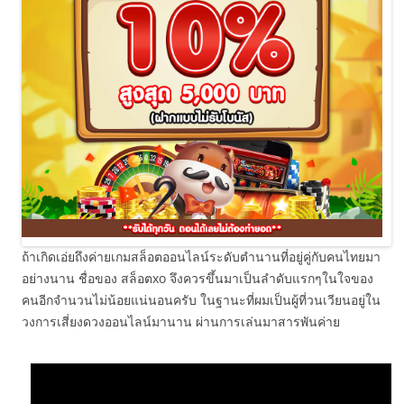
ถ้าเกิดเอ่ยถึงค่ายเกมสล็อตออนไลน์ระดับตำนานที่อยู่คู่กับคนไทยมา
อย่างนาน ชื่อของ สล็อตxo จึงควรขึ้นมาเป็นลำดับแรกๆในใจของ
คนอีกจำนวนไม่น้อยแน่นอนครับ ในฐานะที่ผมเป็นผู้ที่วนเวียนอยู่ใน
วงการเสี่ยงดวงออนไลน์มานาน ผ่านการเล่นมาสารพันค่าย