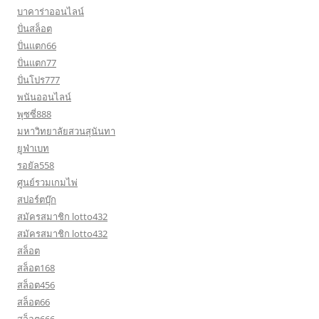
บาคาร่าออนไลน์
ปั่นสล็อต
ปั่นแตก66
ปั่นแตก77
ปั่นโปร777
พนันออนไลน์
พุซซี่888
มหาวิทยาลัยสวนสุนันทา
ยูฟ่าเบท
รอยัล558
ศูนย์รวมเกมไพ่
สปอร์ตบุ๊ก
สมัครสมาชิก lotto432
สมัครสมาชิก lotto432
สล็อต
สล็อต168
สล็อต456
สล็อต66