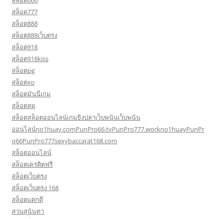
สล็อต666
สล็อต777
สล็อต888
สล็อต888เว็บตรง
สล็อต918
สล็อต918kiss
สล็อตpg
สล็อตxo
สล็อตมันนี่เกม
สล็อตสด
สล็อตสล็อตออนไลน์เกมยิงปลาเว็บพนันเว็บพนัน
ออนไลน์no1huay.comPunPro66.tvPunPro777.workno1huayPunPr
o66PunPro777sexybaccarat168.com
สล็อตออนไลน์
สล็อตเครดิตฟรี
สล็อตเว็บตรง
สล็อตเว็บตรง 168
สล็อตแตกดี
สวนสุนันทา