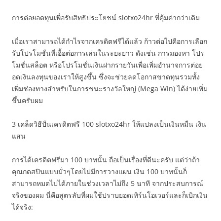
การต่อยอดทุนเพื่อรับสิทธิประโยชน์ slotxo24hr ที่คุ้มค่ากว่าเดิม
เมื่อเราสามารถได้กำไรจากเครดิตฟรีได้แล้ว ก้าวต่อไปคือการเลือก
รับโปรโมชั่นที่เอื้อต่อการเล่นในระยะยาว ดังเช่น การมองหา โปร
โมชั่นสล็อต หรือโปรโมชั่นเงินฝากรายวันเพื่อเพิ่มอำนาจการต่อย
อดเงินลงทุนของเราให้สูงขึ้น ซึ่งจะช่วยลดโอกาสขาดทุนรวมทั้ง
เพิ่มช่องทางสำหรับในการชนะรางวัลใหญ่ (Mega Win) ได้ง่ายเพิ่ม
ขึ้นครับผม
3 เคล็ดวิธีปั่นเครดิตฟรี 100 slotxo24hr ให้แปลงเป็นเงินหมื่น เงิน
แสน
การได้เครดิตฟรีมา 100 บาทนั้น ถือเป็นเรื่องที่ดีนะครับ แต่ว่าถ้า
คุณกดสปินแบบมั่วๆโดยไม่มีการวางแผน เงิน 100 บาทนั้นก็
สามารถหมดไปได้ภายในช่วงเวลาไม่ถึง 5 นาที จากประสบการณ์
จริงของผม นี่คือสูตรลับที่ผมใช้ปราบยอดเทิร์นโอเวอร์และก็เบิกเงิน
ได้จริง: