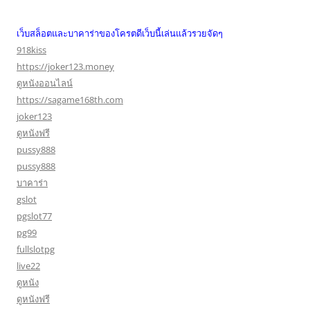
เว็บสล็อตและบาคาร่าของโครตดีเว็บนี้เล่นแล้วรวยจัดๆ
918kiss
https://joker123.money
ดูหนังออนไลน์
https://sagame168th.com
joker123
ดูหนังฟรี
pussy888
pussy888
บาคาร่า
gslot
pgslot77
pg99
fullslotpg
live22
ดูหนัง
ดูหนังฟรี