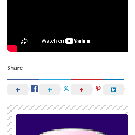
Share