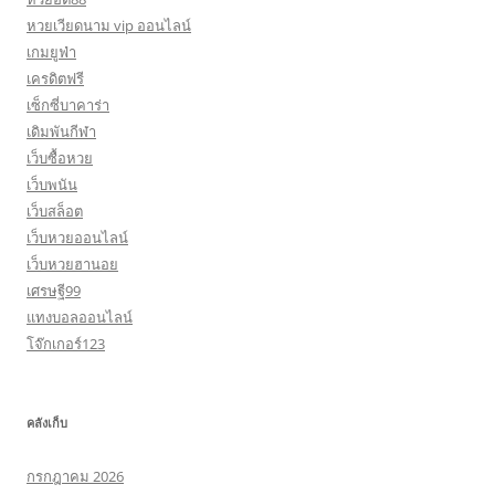
หวยเวียดนาม vip ออนไลน์
เกมยูฟ่า
เครดิตฟรี
เซ็กซี่บาคาร่า
เดิมพันกีฬา
เว็บซื้อหวย
เว็บพนัน
เว็บสล็อต
เว็บหวยออนไลน์
เว็บหวยฮานอย
เศรษฐี99
แทงบอลออนไลน์
โจ๊กเกอร์123
คลังเก็บ
กรกฎาคม 2026