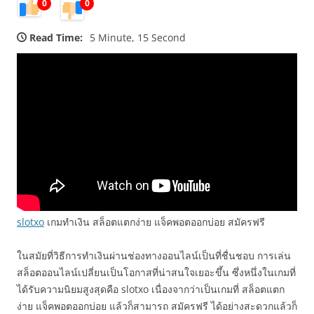
0
0
Read Time:
5 Minute, 15 Second
slotxo
เกมทำเงิน สล็อตแตกง่าย แจ็คพอตออกบ่อย สมัครฟรี
ในสมัยที่วิธีการทำเงินผ่านช่องทางออนไลน์เป็นที่ชื่นชอบ การเล่น
สล็อตออนไลน์เปลี่ยนเป็นโอกาสที่น่าสนใจเยอะขึ้น ซึ่งหนึ่งในเกมที่
ได้รับความนิยมสูงสุดคือ slotxo เนื่องจากว่าเป็นเกมที่ สล็อตแตก
ง่าย แจ็คพอตออกบ่อย แล้วก็สามารถ สมัครฟรี ได้อย่างสะดวกแล้วก็