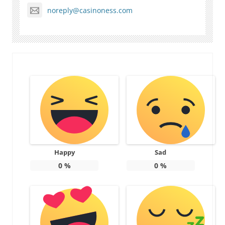
noreply@casinoness.com
Happy
Sad
0
%
0
%