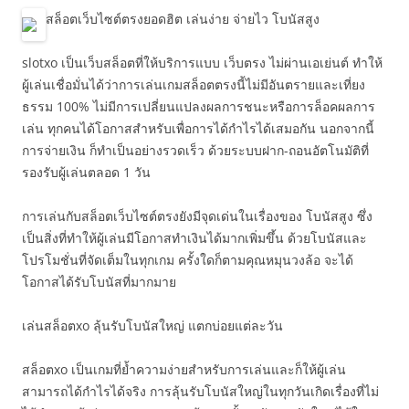
สล็อตเว็บไซต์ตรงยอดฮิต เล่นง่าย จ่ายไว โบนัสสูง
slotxo เป็นเว็บสล็อตที่ให้บริการแบบ เว็บตรง ไม่ผ่านเอเย่นต์ ทำให้
ผู้เล่นเชื่อมั่นได้ว่าการเล่นเกมสล็อตตรงนี้ไม่มีอันตรายและเที่ยง
ธรรม 100% ไม่มีการเปลี่ยนแปลงผลการชนะหรือการล็อคผลการ
เล่น ทุกคนได้โอกาสสำหรับเพื่อการได้กำไรได้เสมอกัน นอกจากนี้
การจ่ายเงิน ก็ทำเป็นอย่างรวดเร็ว ด้วยระบบฝาก-ถอนอัตโนมัติที่
รองรับผู้เล่นตลอด 1 วัน
การเล่นกับสล็อตเว็บไซต์ตรงยังมีจุดเด่นในเรื่องของ โบนัสสูง ซึ่ง
เป็นสิ่งที่ทำให้ผู้เล่นมีโอกาสทำเงินได้มากเพิ่มขึ้น ด้วยโบนัสและ
โปรโมชั่นที่จัดเต็มในทุกเกม ครั้งใดก็ตามคุณหมุนวงล้อ จะได้
โอกาสได้รับโบนัสที่มากมาย
เล่นสล็อตxo ลุ้นรับโบนัสใหญ่ แตกบ่อยแต่ละวัน
สล็อตxo เป็นเกมที่ย้ำความง่ายสำหรับการเล่นและก็ให้ผู้เล่น
สามารถได้กำไรได้จริง การลุ้นรับโบนัสใหญ่ในทุกวันเกิดเรื่องที่ไม่