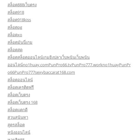
สล็อต888เว็บตรง
สล็อต918
สล็อต918kiss
สล็อตpg
สล็อตxo
สล็อตมันนี่เกม
สล็อตสด
สล็อตสล็อตออนไลน์เกมยิงปลาเว็บพนันเว็บพนัน
ออนไลน์no1huay.comPunPro66.tvPunPro777.workno1huayPunPr
o66PunPro777sexybaccarat168.com
สล็อตออนไลน์
สล็อตเครดิตฟรี
สล็อตเว็บตรง
สล็อตเว็บตรง 168
สล็อตแตกดี
สวนสุนันทา
สูตรสล็อต
หนังออนไลน์
หวยฮิต88