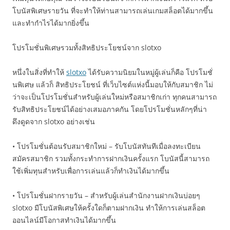
โบนัสพิเศษรายวัน ที่จะทำให้ท่านสามารถเล่นเกมสล็อตได้มากขึ้น
และทำกำไรได้มากยิ่งขึ้น
โปรโมชั่นพิเศษรวมทั้งสิทธิประโยชน์จาก slotxo
หนึ่งในสิ่งที่ทำให้
slotxo
ได้รับความนิยมในหมู่ผู้เล่นก็คือ โปรโมชั่
นพิเศษ แล้วก็ สิทธิประโยชน์ ที่เว็บไซต์แห่งนี้มอบให้กับสมาชิก ไม่
ว่าจะเป็นโปรโมชั่นสำหรับผู้เล่นใหม่หรือสมาชิกเก่า ทุกคนสามารถ
รับสิทธิประโยชน์ได้อย่างเสมอภาคกัน โดยโปรโมชั่นหลักๆที่น่า
ดึงดูดจาก slotxo อย่างเช่น
• โปรโมชั่นต้อนรับสมาชิกใหม่ – รับโบนัสทันทีเมื่อลงทะเบียน
สมัครสมาชิก รวมทั้งกระทำการฝากเงินครั้งแรก โบนัสนี้สามารถ
ใช้เพิ่มทุนสำหรับเพื่อการเล่นแล้วก็ทำเงินได้มากขึ้น
• โปรโมชั่นฝากรายวัน – สำหรับผู้เล่นสำนักงานฝากเงินบ่อยๆ
slotxo มีโบนัสพิเศษให้ครั้งใดก็ตามฝากเงิน ทำให้การเล่นสล็อต
ออนไลน์มีโอกาสทำเงินได้มากขึ้น