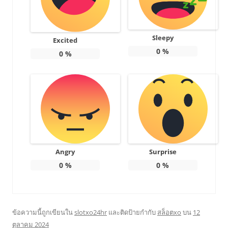
Sleepy
Excited
0
%
0
%
Angry
Surprise
0
%
0
%
ข้อความนี้ถูกเขียนใน
slotxo24hr
และติดป้ายกำกับ
สล็อตxo
บน
12
ตุลาคม 2024