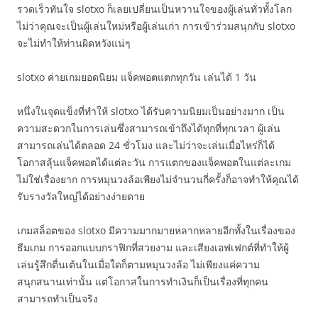
รวดเร็วทันใจ slotxo ก็เลยเปลี่ยนเป็นหวานใจของผู้เล่นทั่วทั้งโลก
ไม่ว่าคุณจะเป็นผู้เล่นใหม่หรือผู้เล่นเก่า การเข้าร่วมสนุกกับ slotxo
จะไม่ทำให้ท่านผิดหวังแน่ๆ
slotxo ค่ายเกมยอดนิยม แจ็คพอตแตกทุกวัน เล่นได้ 1 วัน
หนึ่งในจุดแข็งที่ทำให้ slotxo ได้รับความนิยมเป็นอย่างมาก เป็น
ความสะดวกในการเล่นซึ่งสามารถเข้าถึงได้ทุกที่ทุกเวลา ผู้เล่น
สามารถเล่นได้ตลอด 24 ชั่วโมง และไม่ว่าจะเล่นเมื่อไหร่ก็ได้
โอกาสลุ้นแจ็คพอตได้แต่ละวัน การแตกของแจ็คพอตในแต่ละเกม
ไม่ใช่เรื่องยาก การหมุนวงล้อเพียงไม่จำนวนกี่ครั้งก็อาจทำให้คุณได้
รับรางวัลใหญ่ได้อย่างง่ายดาย
เกมสล็อตของ slotxo มีความมากมายหลากหลายอีกทั้งในเรื่องของ
ธีมเกม การออกแบบกราฟิกที่สวยงาม และเสียงเอฟเฟกต์ที่ทำให้ผู้
เล่นรู้สึกตื่นเต้นในเมื่อใดก็ตามหมุนวงล้อ ไม่เพียงแค่ความ
สนุกสนานเท่านั้น แต่โอกาสในการทำเงินก็เป็นเรื่องที่ทุกคน
สามารถทำเป็นจริง