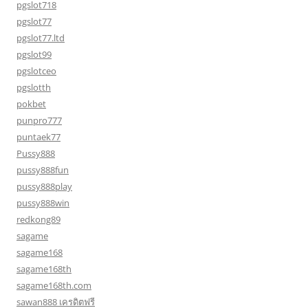
pgslot718
pgslot77
pgslot77.ltd
pgslot99
pgslotceo
pgslotth
pokbet
punpro777
puntaek77
Pussy888
pussy888fun
pussy888play
pussy888win
redkong89
sagame
sagame168
sagame168th
sagame168th.com
sawan888 เครดิตฟรี