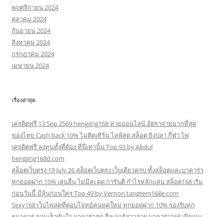
พฤศจิกายน 2024
ตุลาคม 2024
กันยายน 2024
สิงหาคม 2024
กรกฎาคม 2024
เมษายน 2024
เรื่องล่าสุด
เครดิตฟรี 13 Sep 2569 hengjing168 หวยออนไลน์ อัตราจ่ายมากที่สุด
ของไทย Cash back 10% ไม่ติดเทิร์น ไลฟ์สด สล็อต ยิงปลา กีฬา ไพ่
เครดิตฟรี ลงทุนทั้งที่ต้อง ที่นี่เท่านั้น Top 93 by Abdul
hengjing168d.com
สล็อตเว็บตรง 19 July 26 สล็อตเว็บตรง เว็บเดียวครบ ทั้งสล็อตและบาคาร่า
ทุกยอดฝาก 10% เล่นลื่น ไม่มีสะดุด การันตี กำไรหลักแสน สล็อต168 เริ่ม
ก่อนวันนี้ มีลุ้นก่อนใคร Top 49 by Vernon tangtem168e.com
Sexy168 เว็บไพ่สดที่ตอบโจทย์คนยุคใหม่ ทุกยอดฝาก 10% รองรับทุก
ธนาคาร ถอนเร็วทันใจ บาคาร่าสด ดีลเลอร์สาวสวย บาคาร่า168 เปิดเกม