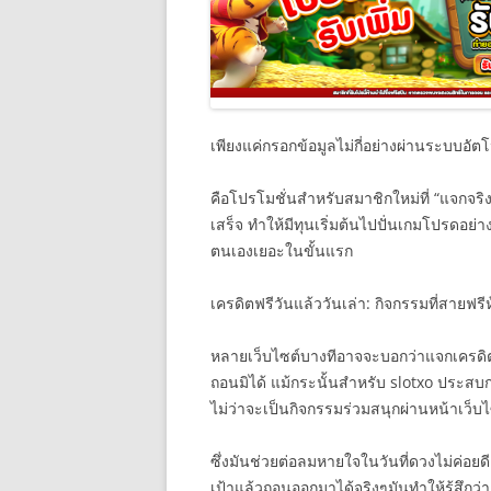
เพียงแค่กรอกข้อมูลไม่กี่อย่างผ่านระบบอัตโน
คือโปรโมชั่นสำหรับสมาชิกใหม่ที่ “แจกจร
เสร็จ ทำให้มีทุนเริ่มต้นไปปั่นเกมโปรดอย่
ตนเองเยอะในขั้นแรก
เครดิตฟรีวันแล้ววันเล่า: กิจกรรมที่สายฟร
หลายเว็บไซต์บางทีอาจจะบอกว่าแจกเครดิต
ถอนมิได้ แม้กระนั้นสำหรับ slotxo ประสบ
ไม่ว่าจะเป็นกิจกรรมร่วมสนุกผ่านหน้าเว็บ
ซึ่งมันช่วยต่อลมหายใจในวันที่ดวงไม่ค่อย
เป้าแล้วถอนออกมาได้จริงๆมันทำให้รู้สึกว่าเ