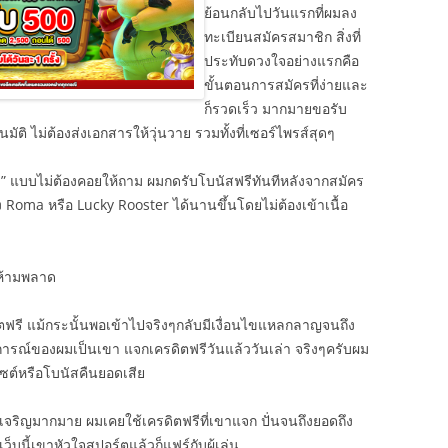
ย้อนกลับไปวันแรกที่ผมลง
ทะเบียนสมัครสมาชิก สิ่งที่
ประทับดวงใจอย่างแรกคือ
ขั้นตอนการสมัครที่ง่ายและ
ก็รวดเร็ว มากมายขอรับ
มัติ ไม่ต้องส่งเอกสารให้วุ่นวาย รวมทั้งที่เซอร์ไพรส์สุดๆ
ิง” แบบไม่ต้องคอยให้ถาม ผมกดรับโบนัสฟรีทันทีหลังจากสมัคร
าง Roma หรือ Lucky Rooster ได้นานขึ้นโดยไม่ต้องเข้าเนื้อ
ีห้ามพลาด
ฟรี แม้กระนั้นพอเข้าไปจริงๆกลับมีเงื่อนไขแหลกลาญจนถึง
การณ์ของผมเป็นเขา แจกเครดิตฟรีวันแล้ววันเล่า จริงๆครับผม
ไซต์หรือโบนัสคืนยอดเสีย
ดีเจริญมากมาย ผมเคยใช้เครดิตฟรีที่เขาแจก ปั่นจนถึงยอดถึง
ว็บนี้เขาหัวใจสปอร์ตแล้วก็แฟร์กับผู้เล่น