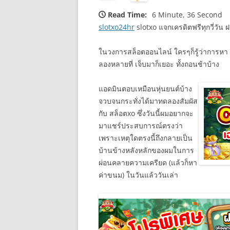
Read Time:
6 Minute, 36 Second
slotxo24hr
slotxo แจกเครดิตฟรีทุกวี่วัน 
ในวงการสล็อตออนไลน์ ใครๆก็รู้ว่าการหา “
ลองหลายที่ เจ็บมาก็เยอะ ทั้งถอนช้าบ้าง
แอดมินตอบเหมือนหุ่นยนต์บ้าง
จวบจนกระทั่งได้มาทดลองสัมผัส
กับ สล็อตxo ซึ่งวันนี้ผมอยากจะ
มาแชร์ประสบการณ์ตรงว่า
เพราะเหตุใดตรงนี้ถึงกลายเป็น
บ้านข้างหลังหลักของผมในการ
ผ่อนคลายความเครียด (แล้วก็หา
ค่าขนม) ในวันแล้ววันเล่า