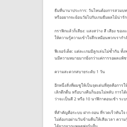
ธีมที่นานาประการ: วันไหนต้องการสวมบทเ
หรืออยากจะย้อนวัยไปกับเกมธีมผลไม้น่ารักน
กราฟิกแล้วก็เสียง: แสงสว่าง สี เสียง ของ
ให้ความรู้ความเข้าใจสึกเหมือนพวกเรากำลั
ฟีเจอร์เด็ด: แต่ละเกมมีลูกเล่นไม่ซ้ำกัน ทั้ง
นมีความหมายมากยิ่งกว่าแค่การรอผลแพ้
ความสะดวกสบายระดับ 1 วัน
อีกหนึ่งสิ่งที่ผมชูให้เป็นจุดเด่นที่สุดคื
เลิกดึกดื่น หรือบางคืนก็นอนไม่หลับ การได
ว่าจะเป็นตี 2 หรือ 10 นาฬิกาตอนเช้า ระบบ
ที่สำคัญคือระบบ ฝาก-ถอน ที่รวดเร็วทันใจ (
ไม่ต้องรอผ่านวันข้ามคืนให้เสียเวลา ความรู้
ได้ยากจากแพลตฟอร์มอื่น