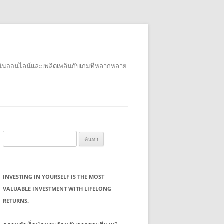
ันออนไลน์และเพลิดเพลินกับเกมที่หลากหลาย
ค้นหา
สำหรับ:
INVESTING IN YOURSELF IS THE MOST
VALUABLE INVESTMENT WITH LIFELONG
RETURNS.