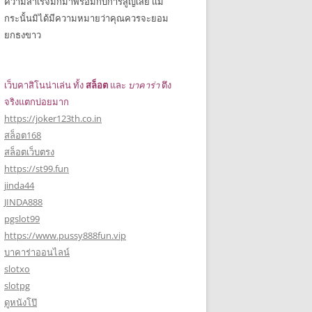
ความสำเร็จมักมาพร้อมกับการสูญเสีย แม้
กระนั้นมิได้มีความหมายว่าคุณควรจะยอม
ยกธงขาว
เว็บคาสิโนน่าเล่น ทั้ง
สล็อต
และ
บาคาร่า
ตึง
จริงแตกบ่อยมาก
https://joker123th.co.in
สล็อต168
สล็อตเว็บตรง
https://st99.fun
jinda44
JINDA888
pgslot99
https://www.pussy888fun.vip
บาคาร่าออนไลน์
slotxo
slotpg
ดูหนังโป๊