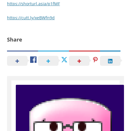
https://shorturl.asia/p1fMF
https://cutt.ly/xeBWfn9d
Share