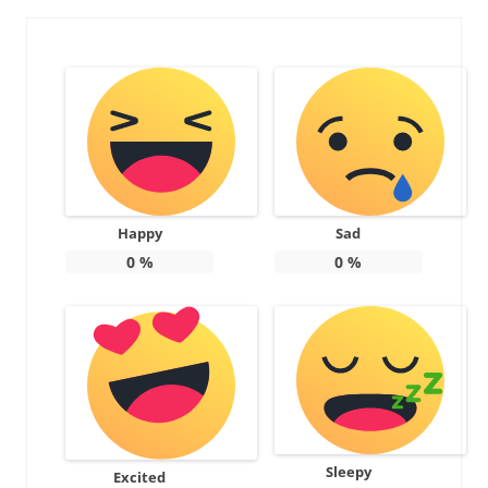
Happy
Sad
0
%
0
%
Sleepy
Excited