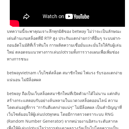
บทความนี้จะพาคุณเจาะลึกทุกมิติของ betway ไม่ว่าจะเป็นลักษณะ
เด่นด้านเกมสล็อตที่มี RTP สูง ประกันแตกง่ายกว่าที่อื่นๆ ระบบฝาก-
ถอนอัตโนมัติที่เร็วทันใจ การผลิตความเชื่อมั่นและมั่นใจให้กับผู้เล่น
ใหม่ ตลอดจนแนวทางการเล่นslotรวมทั้งการวางแผนเพื่อเพิ่มช่อง
ทางการชนะ
betwayvietnam เว็บไซต์สล็อต สมาชิกใหม่ ไฟแรง รับรองแตกง่าย
แน่นอน ไม่มีล็อคผล
betway ถือเป็นเว็บสล็อตสมาชิกใหม่ที่เปิดตัวมาได้ไม่นาน แต่กลับ
สร้างกระแสตอบรับอย่างล้นหลามในแวดวงสล็อตออนไลน์ ความ
โดดเด่นอยู่ที่การ “การันตีแตกง่ายแน่ๆ” ไม่มีล็อคผล เป็นคำปัญญาที่
เว็บไซต์มอบให้ผู้เล่นslotทุกคน โดยมีการตรวจตราระบบ RNG
(Random Number Generator) จากหน่วยงานอิสระระดับสากล
เพื่อให้ผู้เล่นslotแน่ใจว่าการสุ่มเดาผลรางวัลเป็นไปโดยความเป็น