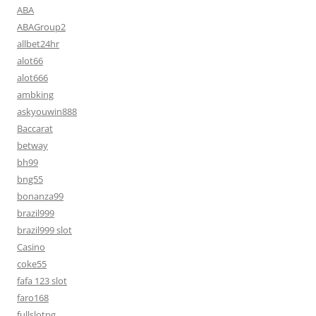
ABA
ABAGroup2
allbet24hr
alot66
alot666
ambking
askyouwin888
Baccarat
betway
bh99
bng55
bonanza99
brazil999
brazil999 slot
Casino
coke55
fafa 123 slot
faro168
fullslotpg