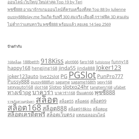
ออนไลน์ เว็บใหญ่ ใหม่ล่าสุด Top 19 by Teri
พุซซี่888 อาณาจักรเกมออนไลน์ที่ครบเครื่องที่สุด Top 88 by Julienne
pussy888play.me วันเกิด รับฟรี 300 สมจริง เสียงดี กราฟฟิค 3D คนเล่น
ไม่ต่ำกว่าแสนทุกวัน พุซซี่888 พร้อมแล้ว ลุยเลย 14 Sep 2569
ป้ายกำกับ
918Kiss
funny18
188betth
alot666
faro168
168สล็อต
fullslotpg
Joker123
happy168
jinda55
hengjing168
jinda888
PGSlot
PG
joker123auto
PunPro777
live22slot
Pussy888
pussy888fun
sagame
sagame168th
sexy168
slotxo24hr
sexyauto168
Slotxo
slot168
tangtem168
ufabet
บาคาร่า
พุซซี่888
ทางเข้าpg
บาคาร่า168
ปั่นแตก66
สล็อต
สล็อต99
สล็อต55
สล็อต66
ราชภัฏสวนสุนันทา
สล็อต168
สล็อต888
สล็อต918kiss
สล็อตpg
สล็อตเครดิตฟรี
สล็อตเว็บตรง
แทงบอลออนไลน์