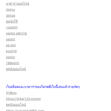
บาคาร่าออนไลน์
slotxo
slotpg
ดูหนังโป๊
1xbetth
pgslot แตกง่าย
pgslot
pg slot
kiss918
pgslot
188betth
ดูหนังออนไลน์
เว็บสล็อตและบาคาร่าของโครตดีเว็บนี้เล่นแล้วรวยจัดๆ
918kiss
https://joker123.money
ดูหนังออนไลน์
https://sagame168th.com