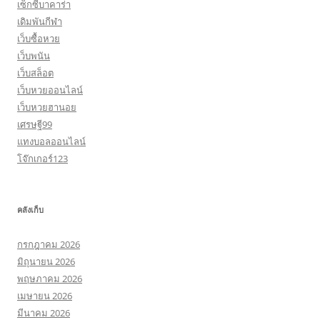
เซ็กซี่บาคาร่า
เดิมพันกีฬา
เว็บซื้อหวย
เว็บพนัน
เว็บสล็อต
เว็บหวยออนไลน์
เว็บหวยฮานอย
เศรษฐี99
แทงบอลออนไลน์
โจ๊กเกอร์123
คลังเก็บ
กรกฎาคม 2026
มิถุนายน 2026
พฤษภาคม 2026
เมษายน 2026
มีนาคม 2026