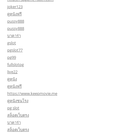
joker123
ดูหนังฟรี
pussy888
pussy888
บาคาร่า
gslot
pgslot77
pg99
fullslotpg
live22
ดูหนัง
ดูหนังฟรี
https://www.keepmovie.me
ดูหนังชนโรง
pg slot
สล็อตเว็บตรง
บาคาร่า
สล็อตเว็บตรง