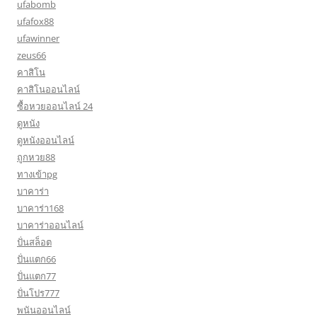
ufabomb
ufafox88
ufawinner
zeus66
คาสิโน
คาสิโนออนไลน์
ซื้อหวยออนไลน์ 24
ดูหนัง
ดูหนังออนไลน์
ถูกหวย88
ทางเข้าpg
บาคาร่า
บาคาร่า168
บาคาร่าออนไลน์
ปั่นสล็อต
ปั่นแตก66
ปั่นแตก77
ปั่นโปร777
พนันออนไลน์