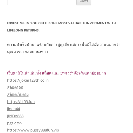
สำหรับ:
INVESTING IN YOURSELF IS THE MOST VALUABLE INVESTMENT WITH
LIFELONG RETURNS.
ความสำเร็จมักมาพร้อมกับการสูญเสีย แม้กระนั้นมิได้มีความหมายว่า
คุณควรจะยอมยกธงขาว
เว็บคาสิโนน่าเล่น ทั้ง
สล็อต
และ
บาคาร่า
ตึงจริงแตกบ่อยมาก
https://joker123th.co.in
สล็อต168
สล็อตเว็บตรง
https://st99.fun
jinda44
JINDA888
pgslot99
https://www.pussy888fun.vip