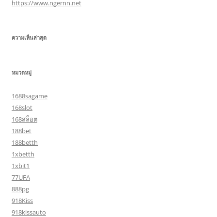
https://www.ngernn.net
ความเห็นล่าสุด
หมวดหมู่
1688sagame
168slot
168สล็อต
188bet
188betth
1xbetth
1xbit1
77UFA
888pg
918Kiss
918kissauto