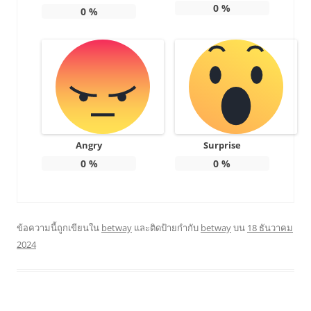
0
%
0
%
Angry
Surprise
0
%
0
%
ข้อความนี้ถูกเขียนใน
betway
และติดป้ายกำกับ
betway
บน
18 ธันวาคม
2024