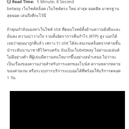
Read Time:
5 Minute, 8 Second
betway เว็บไซต์สล็อต เว็บไซต์ตรง ใหม่ ล่าสุด ยอดฮิต มาตรฐาน
สุดยอด เล่นถึงที่กะไว้นี่
ถ้าคุณกำลังมองหาเว็บไซต์ slot ที่ตอบโจทย์ทั้งด้านความยั่งยืนและ
มั่นคง ความน่าวางใจ รวมทั้งอัตราการคืนกำไร (RTP) สูง บอกได้
เลยว่าคุณมาถูกที่แล้ว เพราะว่า slot ได้สะสมเกมสล็อตจากค่ายชั้น
นำระดับนานาชาติไว้ครบครัน นับเป็นเว็บbetway ไม่ผ่านเอเย่นต์
ไม่มีอย่างต่ำ ที่ผู้เล่นมีความสนใจมากขึ้นอย่างสม่ำเสมอ ไม่ว่าจะ
เป็นเรื่องของความง่ายสำหรับการแตกของโบนัส ความหลากหลาย
ของค่ายเกม หรือระบบการบริการแบบออโต้ที่พร้อมให้บริการตลอด
1 วัน