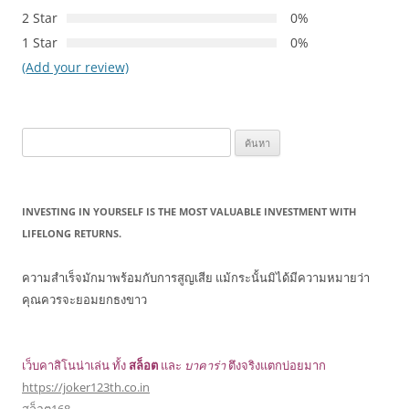
2 Star
0%
1 Star
0%
(Add your review)
ค้นหา
สำหรับ:
INVESTING IN YOURSELF IS THE MOST VALUABLE INVESTMENT WITH
LIFELONG RETURNS.
ความสำเร็จมักมาพร้อมกับการสูญเสีย แม้กระนั้นมิได้มีความหมายว่า
คุณควรจะยอมยกธงขาว
เว็บคาสิโนน่าเล่น ทั้ง
สล็อต
และ
บาคาร่า
ตึงจริงแตกบ่อยมาก
https://joker123th.co.in