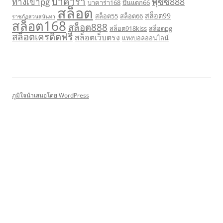
บาคาร่า
พุซซี่888
ทางเข้าpg
บาคาร่า168
ปั่นแตก66
สล็อต
สล็อต99
สล็อต55
สล็อต66
ราชภัฏสวนสุนันทา
สล็อต168
สล็อต888
สล็อต918kiss
สล็อตpg
สล็อตเครดิตฟรี
สล็อตเว็บตรง
แทงบอลออนไลน์
ภูมิใจนำเสนอโดย WordPress