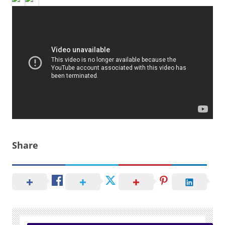
Share