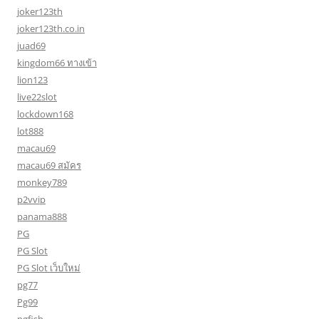
joker123th
joker123th.co.in
juad69
kingdom66 ทางเข้า
lion123
live22slot
lockdown168
lot888
macau69
macau69 สมัคร
monkey789
p2vvip
panama888
PG
PG Slot
PG Slot เว็บใหม่
pg77
Pg99