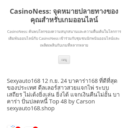
CasinoNess: จุดหมายปลายทางของ
คุณสำหรับเกมออนไลน์
CasinoNess: ค้นพบโลกของความสนุกสนานและความตื่นเต้นในโลกการ
เดิมพันออนไลน์กับ CasinoNess เข้าร่วมกับชุมชนนักพนันออนไลน์และ
เพลิดเพลินกับเกมที่หลากหลาย
ข้าม
เมนู
ไป
ยัง
เนื้อหา
Sexyauto168 12 ก.ย. 24 บาคาร่า168 ที่ดีที่สุด
ของประเทศ ดีลเลอร์สาวสวยแจกไพ่ ระบบ
เสถียร ไม่เด้งยิ่งเล่น ยิ่งได้ แจกเงินคืนไม่อั้น บา
คาร่า ปั่นปลดหนี้ Top 48 by Carson
sexyauto168.shop