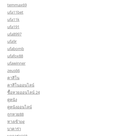
temmax69
ufa11bet
ufa11k
ufa191
ufa8997
ufa9r
ufabomb
ufafox88
ufawinner
zeus66
คาสิโน
คาสิโนออนไลน์
ซื้อหวยออนไลน์ 24
ดูหนัง
ดูหนังออนไลน์
ถูกหวย88
ทางเข้าpg
บาคาร่า