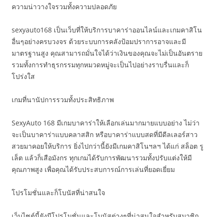
ความน่าวางใจรวมทั้งความปลอดภัย
sexyauto168 เป็นเว็บที่ให้บริการบาคาร่าออนไลน์และเกมคาสิโน
อื่นๆอย่างครบวงจร ด้วยระบบการคลังป้อมปราการอาจและมี
มาตรฐานสูง คุณสามารถมั่นใจได้ว่าเงินของคุณจะไม่เป็นอันตราย
รวมทั้งการทำธุรกรรมทุกหมวดหมู่จะเป็นไปอย่างราบรื่นและก็
โปร่งใส
เกมที่นานัปการรวมทั้งประสิทธิภาพ
SexyAuto 168 มีเกมบาคาร่าให้เลือกเล่นมากมายแบบอย่าง ไม่ว่า
จะเป็นบาคาร่าแบบคลาสสิก หรือบาคาร่าแบบสดที่มีดีลเลอร์สาว
สวยมาคอยให้บริการ ยิ่งไปกว่านี้ยังมีเกมคาสิโนฯลฯ ได้แก่ สล็อต รู
เล็ต แล้วก็เสือมังกร ทุกเกมได้รับการพัฒนารวมทั้งปรับแต่งให้มี
คุณภาพสูง เพื่อคุณได้รับประสบการณ์การเล่นที่ยอดเยี่ยม
โปรโมชั่นและก็โบนัสที่น่าสนใจ
เว็บไซต์นี้ยังมีโปรโมชั่นและโบนัสต่างๆที่น่าสนใจสำหรับสมาชิก