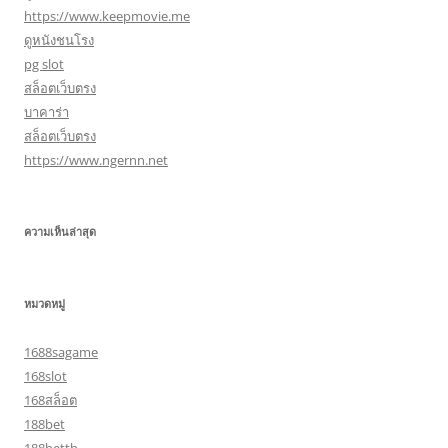
https://www.keepmovie.me
ดูหนังชนโรง
pg slot
สล็อตเว็บตรง
บาคาร่า
สล็อตเว็บตรง
https://www.ngernn.net
ความเห็นล่าสุด
หมวดหมู่
1688sagame
168slot
168สล็อต
188bet