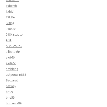
188betth
1xbetth
1xbit1
77UFA
888pg
918Kiss
918kissauto
ABA
ABAGroup2
allbet24hr
alot66
alot666
ambking
askyouwin888
Baccarat
betway
bh99
bng55
bonanza99