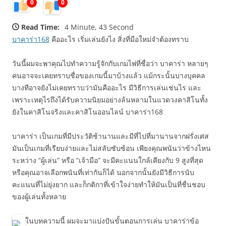
0
0
Read Time:
4 Minute, 43 Second
บาคาร่า168
คืออะไร เริ่มเล่นยังไง สิ่งที่มือใหม่จำต้องทราบ
วันนี้ผมจะพาคุณไปทำความรู้จักกับเกมไพ่ที่ชื่อว่า บาคาร่า หลายๆ
คนอาจจะเคยทราบชื่อของเกมนี้มาบ้างแล้ว แม้กระนั้นบางบุคคล
บางทีอาจยังไม่เคยทราบว่ามันคืออะไร มีวิธีการเล่นเช่นไร และ
เพราะเหตุไรถึงได้รับความนิยมอย่างล้นหลามในแวดวงคาสิโนทั้ง
ยังในคาสิโนจริงและคาสิโนออนไลน์ บาคาร่า168
บาคาร่า เป็นเกมที่มีประวัติช้านานและมีที่ไปที่มานานจากฝรั่งเศส
มันเป็นเกมที่เรียบง่ายและไม่สลับซับซ้อน เพียงคุณพนันว่าข้างไหน
ระหว่าง “ผู้เล่น” หรือ “เจ้ามือ” จะมีคะแนนใกล้เคียงกับ 9 สูงที่สุด
หรือคุณอาจเลือกพนันที่เท่ากันก็ได้ นอกจากนั้นยังมีวิธีการนับ
คะแนนที่ไม่ยุ่งยาก และก็กติกาที่เข้าใจง่ายทำให้มันเป็นที่ชื่นชอบ
ของผู้เล่นทั้งหลาย
ในบทความนี้ ผมจะมาแบ่งปันขั้นตอนการเล่น บาคาร่าข้อ