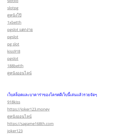
slotxo
slotpg
ดูหนังโป๊
1xbetth
pgslot แตกง่าย
pgslot
pg slot
kiss918
pgslot
188betth
ดูหนังออนไลน์
เว็บสล็อตและบาคาร่าของโครตดีเว็บนี้เล่นแล้วรวยจัดๆ
918kiss
https://joker123.money
ดูหนังออนไลน์
https://sagame168th.com
joker123