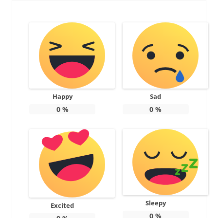
Happy
Sad
0
%
0
%
Sleepy
Excited
0
%