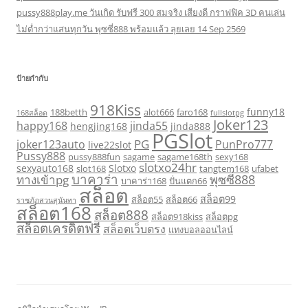
pussy888play.me วันเกิด รับฟรี 300 สมจริง เสียงดี กราฟฟิค 3D คนเล่น
ไม่ต่ำกว่าแสนทุกวัน พุซซี่888 พร้อมแล้ว ลุยเลย 14 Sep 2569
ป้ายกำกับ
918Kiss
funny18
188betth
alot666
faro168
168สล็อต
fullslotpg
Joker123
happy168
jinda55
hengjing168
jinda888
PGSlot
PG
joker123auto
PunPro777
live22slot
Pussy888
pussy888fun
sagame
sagame168th
sexy168
slotxo24hr
sexyauto168
Slotxo
slot168
tangtem168
ufabet
บาคาร่า
พุซซี่888
ทางเข้าpg
บาคาร่า168
ปั่นแตก66
สล็อต
สล็อต99
สล็อต55
สล็อต66
ราชภัฏสวนสุนันทา
สล็อต168
สล็อต888
สล็อต918kiss
สล็อตpg
สล็อตเครดิตฟรี
สล็อตเว็บตรง
แทงบอลออนไลน์