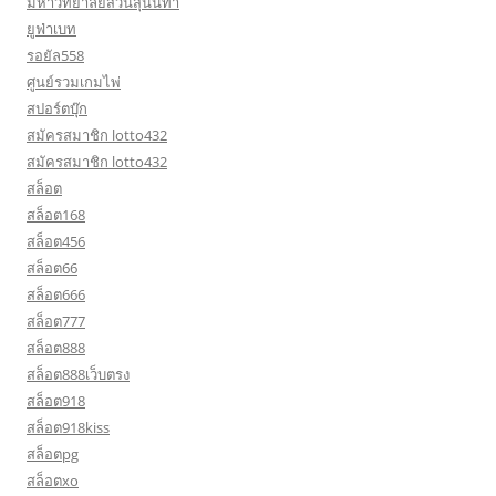
มหาวิทยาลัยสวนสุนันทา
ยูฟ่าเบท
รอยัล558
ศูนย์รวมเกมไพ่
สปอร์ตบุ๊ก
สมัครสมาชิก lotto432
สมัครสมาชิก lotto432
สล็อต
สล็อต168
สล็อต456
สล็อต66
สล็อต666
สล็อต777
สล็อต888
สล็อต888เว็บตรง
สล็อต918
สล็อต918kiss
สล็อตpg
สล็อตxo