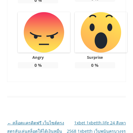
0
%
Angry
Surprise
0
%
0
%
เมนู
←
สล็อตเเครดิตฟรี เว็บไซต์ตรง
1xbet 1xbetth.life 24 สิงหา
นำทาง
สูตรลับเล่นสล็อตให้ได้เงินหมื่น
2568 1xbetth เว็บพนันครบวงจร