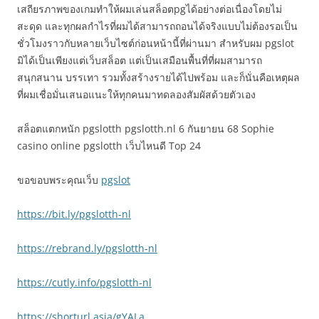
เสถียรภาพของเกมทำให้ผมเล่นสล็อตpgได้อย่างต่อเนื่องโดยไม่
สะดุด และทุกผลกำไรที่ผมได้สามารถถอนได้จริงแบบไม่ต้องรอเป็น
ชั่วโมงราวกับหลายเว็บไซต์ก่อนหน้านี้ที่ผ่านมา สำหรับผม pgslot
มิได้เป็นเพียงแต่เว็บสล็อต แต่เป็นเสมือนพื้นที่ที่ผมสามารถ
สนุกสนาน บรรเทา รวมทั้งสร้างรายได้ไปพร้อม และก็นั่นคือเหตุผล
ที่ผมเชื่อมั่นเสนอแนะให้ทุกคนมาทดลองสัมผัสด้วยตัวเอง
สล็อตแตกหนัก pgslotth pgslotth.nl 6 กันยายน 68 Sophie
casino online pgslotth เว็บไหนดี Top 24
ขอขอบพระคุณเว็บ
pgslot
https://bit.ly/pgslotth-nl
https://rebrand.ly/pgslotth-nl
https://cutly.info/pgslotth-nl
https://shorturl.asia/gYALa