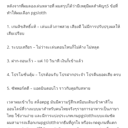
หลังจากที่ผมลองเล่นหลายที่ ผมสรุปได้ว่ามีเหตุมีผลสำคัญๆ5 ข้อที่
ทำให้ผมเลือก pgslotth
1. เกมลิขสิทธิ์แท้ – เล่นแล้วภาพสวย เสียงดี ไม่มีการปรับปรุงผลให้
เสียเปรียบ
2. ระบบเสถียร – ไม่ว่าจะเล่นตอนไหนก็ไม่ค้าง ไม่หลุด
3. ฝาก-ถอนเร็ว – แค่ 10 วินาที เงินก็เข้าแล้ว
4. โปรโมชั่นคุ้ม – โปรต้อนรับ โปรฝากประจำ โปรคืนยอดเสีย ครบ
5. ซัพพอร์ตดี – แอดมินตอบไว ราวกับคุยกับสหาย
เวลาผมเข้าเว็บ สล็อตpg มันมีความรู้สึกเสมือนเดินเข้าคาสิโน
ออนไลน์ที่วางแบบมาสำหรับคนไทยจริงๆรายการอาหารเป็นภาษา
ไทย ใช้งานง่าย และมีการแบ่งประเภทเกมpgslotthแบบแจ่มชัด
ผมสามารถเลือกเกมpgslotthจากธีมที่ถูกใจ หรือจะกดดูเกมที่แตก