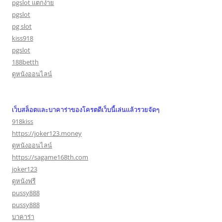
pgslot แตกง่าย
pgslot
pg slot
kiss918
pgslot
188betth
ดูหนังออนไลน์
เว็บสล็อตและบาคาร่าของโครตดีเว็บนี้เล่นแล้วรวยจัดๆ
918kiss
https://joker123.money
ดูหนังออนไลน์
https://sagame168th.com
joker123
ดูหนังฟรี
pussy888
pussy888
บาคาร่า