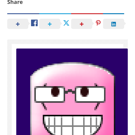
Share