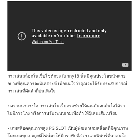
การเล่นสล็อตในเว็บไซต์ตรง funny18 นั้นมีคุณประโยชน์หลาย
อย่างที่คุณควรจะพิเคราะห์ เพื่อแน่ใจว่าคุณจะได้รับประสบการณ์
การเล่นที่ดีแล้วก็บันเทิงใจ
• ความน่าวางใจ การเล่นในเว็บตรงช่วยให้คุณมั่นอกมั่นใจได้ว่า
ไม่มีการโกง หรือการปรับระบบเกมเพื่อทำให้ผู้เล่นเสียเปรียบ
• เกมสล็อตคุณภาพสูง PG SLOT เป็นผู้พัฒนาเกมสล็อตที่มีคุณภาพ
โดยเกมทุกเกมถูกดีไซน์มาให้มีกราฟิกที่สวย และฟีพบร์ที่น่าสนใจ