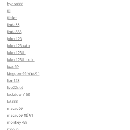
hydra888
Jili
Jilislot
jinda55
jinda888
Joker123
joker123auto
joker123th
joker123th.co.in
juad69
kingdom66 ทางเข้า
lion123
live22slot
lockdown168
lot888
macau69
macau69 สมัคร
monkey789
p2vvip