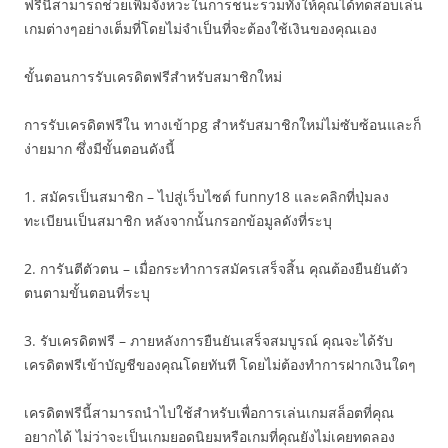
ฟรีนี้สามารถช่วยเพิ่มจังหวะในการชนะรวมทั้งให้คุณได้ทดสอบเล่น
เกมต่างๆอย่างเต็มที่โดยไม่จำเป็นที่จะต้องใช้เงินของคุณเอง
ขั้นตอนการรับเครดิตฟรีสำหรับสมาชิกใหม่
การรับเครดิตฟรีใน ทางเข้าpg สำหรับสมาชิกใหม่ไม่ซับซ้อนและก็
ง่ายมาก ซึ่งมีขั้นตอนดังนี้
1. สมัครเป็นสมาชิก – ไปสู่เว็บไซต์ funny18 และคลิกที่ปุ่มลง
ทะเบียนเป็นสมาชิก หลังจากนั้นกรอกข้อมูลดังที่ระบุ
2. การันตีตัวตน – เมื่อกระทำการสมัครเสร็จสิ้น คุณต้องยืนยันตัว
ตนตามขั้นตอนที่ระบุ
3. รับเครดิตฟรี – ภายหลังการยืนยันเสร็จสมบูรณ์ คุณจะได้รับ
เครดิตฟรีเข้าบัญชีของคุณโดยทันที โดยไม่ต้องทำการฝากเงินใดๆ
เครดิตฟรีนี้สามารถนำไปใช้สำหรับเพื่อการเล่นเกมสล็อตที่คุณ
อยากได้ ไม่ว่าจะเป็นเกมยอดนิยมหรือเกมที่คุณยังไม่เคยทดลอง