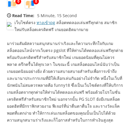
0
0
Read Time:
5 Minute, 15 Second
เว็บไซต์ตรง
ทางเข้าpg
สล็อตทดลองเล่นฟรีทุกค่าย สมาชิก
ใหม่รับสล็อตเครดิตฟรี เกมยอดฮิตมากมาย
มาร่วมสัมผัสความสนุกสนานร่าเริงและก็ความระทึกใจกับเกม
สล็อตออนไลน์จากเว็บตรง pgslot ที่ให้ท่านได้ทดลองเล่นฟรีทุกค่าย
พร้อมรับเครดิตฟรีสำหรับสมาชิกใหม่ เกมยอดนิยมที่คุณไม่ควร
พลาด ครึกครื้นได้ทุกเวลา ในขณะนี้ เกมสล็อตออนไลน์นับว่าเป็น
เกมยอดนิยมอย่างยิ่ง ด้วยความสบายสบายสำหรับเพื่อการเข้าถึง
และนานาประการเกมที่มีให้เลือกเล่นกันอย่างไม่จำกัด หนึ่งในเว็บที่
นักพนันไม่สมควรพลาดคือ funny18 ซึ่งเป็นเว็บไซต์ตรงที่ให้บริการ
เกมสล็อตจากทุกค่ายให้ท่านได้ทดลองเล่นฟรี พร้อมด้วยโปรโมชั่น
เครดิตฟรีสำหรับสมาชิกใหม่ นอกจากนั้น PG SLOT ยังมีเกมสล็อต
ยอดฮิตที่มีกราฟิกสวยงาม ฟีเจอร์ที่น่าตื่นตาตื่นใจ และรางวัลแจ็ค
พอตที่แตกง่าย ทำให้การเล่นเกมสล็อตของคุณนั้นเป็นไปได้ด้วย
ความสนุกสนานร่าเริงและก็โอกาสสำหรับในการทำเงินสูงสุด