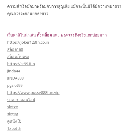
ความสำเร็จมักมาพร้อมกับการสูญเสีย แม้กระนั้นมิได้มีความหมายว่า
คุณควรจะยอมยกธงขาว
เว็บคาสิโนน่าเล่น ทั้ง
สล็อต
และ
บาคาร่า
ตึงจริงแตกบ่อยมาก
https://joker123th.co.in
สล็อต168
สล็อตเว็บตรง
https://st99.fun
jinda44
JINDA888
pgslot99
https://www.pussy888fun.vip
บาคาร่าออนไลน์
slotxo
slotpg
ดูหนังโป๊
1xbetth