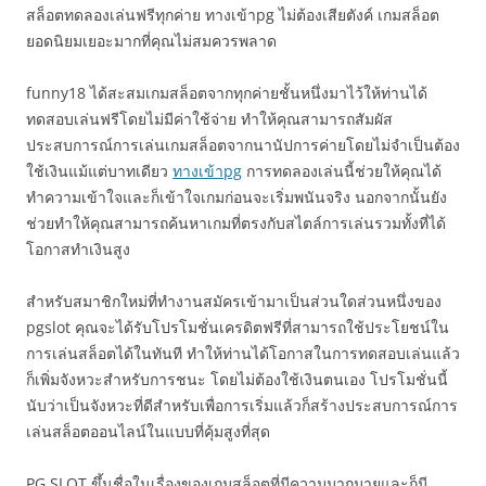
สล็อตทดลองเล่นฟรีทุกค่าย ทางเข้าpg ไม่ต้องเสียตังค์ เกมสล็อต
ยอดนิยมเยอะมากที่คุณไม่สมควรพลาด
funny18 ได้สะสมเกมสล็อตจากทุกค่ายชั้นหนึ่งมาไว้ให้ท่านได้
ทดสอบเล่นฟรีโดยไม่มีค่าใช้จ่าย ทำให้คุณสามารถสัมผัส
ประสบการณ์การเล่นเกมสล็อตจากนานัปการค่ายโดยไม่จำเป็นต้อง
ใช้เงินแม้แต่บาทเดียว
ทางเข้าpg
การทดลองเล่นนี้ช่วยให้คุณได้
ทำความเข้าใจและก็เข้าใจเกมก่อนจะเริ่มพนันจริง นอกจากนั้นยัง
ช่วยทำให้คุณสามารถค้นหาเกมที่ตรงกับสไตล์การเล่นรวมทั้งที่ได้
โอกาสทำเงินสูง
สำหรับสมาชิกใหม่ที่ทำงานสมัครเข้ามาเป็นส่วนใดส่วนหนึ่งของ
pgslot คุณจะได้รับโปรโมชั่นเครดิตฟรีที่สามารถใช้ประโยชน์ใน
การเล่นสล็อตได้ในทันที ทำให้ท่านได้โอกาสในการทดสอบเล่นแล้ว
ก็เพิ่มจังหวะสำหรับการชนะ โดยไม่ต้องใช้เงินตนเอง โปรโมชั่นนี้
นับว่าเป็นจังหวะที่ดีสำหรับเพื่อการเริ่มแล้วก็สร้างประสบการณ์การ
เล่นสล็อตออนไลน์ในแบบที่คุ้มสูงที่สุด
PG SLOT ขึ้นชื่อในเรื่องของเกมสล็อตที่มีความมากมายและก็มี