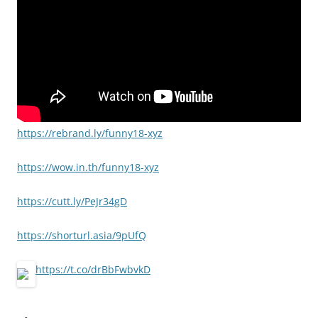
https://rebrand.ly/funny18-xyz
https://wow.in.th/funny18-xyz
https://cutt.ly/PeJr34gD
https://shorturl.asia/9pUfQ
https://t.co/drBbFwbvkD