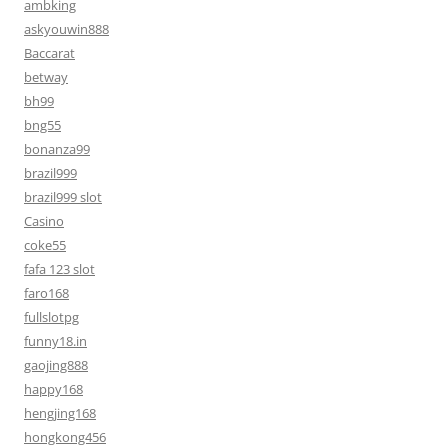
ambking
askyouwin888
Baccarat
betway
bh99
bng55
bonanza99
brazil999
brazil999 slot
Casino
coke55
fafa 123 slot
faro168
fullslotpg
funny18.in
gaojing888
happy168
hengjing168
hongkong456