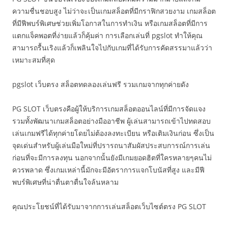
ความชื่นชอบสูง ไม่ว่าจะเป็นเกมสล็อตที่มีกราฟิกสวยงาม เกมสล็อต
ที่มีฟีพบร์พิเศษช่วยเพิ่มโอกาสในการทำเงิน หรือเกมสล็อตที่มีการ
แตกแจ็คพอตที่ง่ายแล้วก็คุ้มค่า การเลือกเล่นที่ pgslot ทำให้คุณ
สามารถรื้นเริงแล้วก็เพลินใจไปกับเกมที่ได้รับการคัดสรรมาแล้วว่า
เหมาะสมที่สุด
pgslot เว็บตรง สล็อตทดลองเล่นฟรี รวมเกมจากทุกค่ายดัง
PG SLOT เว็บตรงคือผู้ให้บริการเกมสล็อตออนไลน์ที่มีการจัดแจง
รวมทั้งพัฒนาเกมสล็อตอย่างมืออาชีพ ผู้เล่นสามารถเข้าไปทดสอบ
เล่นเกมฟรีได้ทุกค่ายโดยไม่ต้องลงทะเบียน หรือเติมเงินก่อน ซึ่งเป็น
จุดเด่นสำหรับผู้เล่นมือใหม่ที่ปรารถนาสัมผัสประสบการณ์การเล่น
ก่อนที่จะมีการลงทุน นอกจากนั้นยังมีเกมยอดฮิตที่ใครหลายๆคนไม่
ควรพลาด ซึ่งเกมเหล่านี้มักจะมีอัตราการแจกโบนัสที่สูง และมีฟี
พบร์พิเศษที่น่าตื่นตาตื่นใจล้นหลาม
คุณประโยชน์ที่ได้รับมาจากการเล่นสล็อตเว็บไซต์ตรง PG SLOT