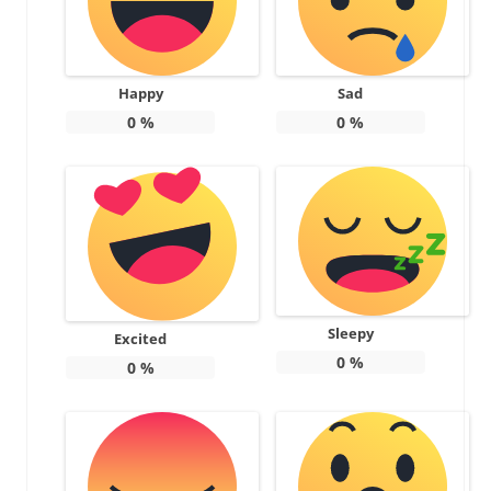
Happy
Sad
0
%
0
%
Sleepy
Excited
0
%
0
%