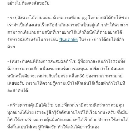
อย่างไม่ต้องสงสัยขอรับ
• ระบุจังหวะได้ตามแผน: ด้วยความที่เกม pg โดยมากมิได้บีบให้พวก
เราจำเป็นต้องเล่นเร็วหรือช้าเกินความจำเป็นอยู่แล้ ว ทำให้พวกเรา
สามารถเดินเกมตามสปีดที่เราอยากได้แล้วก็ถนัดได้ตามอยากได้
รักษาวินัยสำหรับในการเล่น
ปั่นแตก66
ในระยะยาวได้ดิบได้ดีอีก
ด้วย
• เหมาะกับคนที่ต้องการสะสมผลกำไร: ผู้ที่อยากสะสมกำไรรวมทั้ง
ต้องการความเกี่ยวเนื่องของพอร์ตการลงทุนมากยิ่งกว่าโบนัสแตก
หนักครั้งเดียวจะเหมาะกับเว็บตรง สล็อต66 ของพวกเรามากมาย
เลยขอรับ เพราะให้ความรู้ความเข้าใจสึกเล่นได้เรื่อยทำกำไรไปที
ละลำดับได้
• สร้างความคุ้นมือได้เร็ว: ขณะที่พวกเรามีความคิดว่าเราควบคุม
ทุกอย่างได้ง่าย เราจะรู้สึกรู้จักดีกับเว็บไซต์ได้เร็วมากนะครับ ซึ่งมัน
ก็ทำให้เราสร้างความคุ้นมือกับเกมต่างๆได้เร็วด้วย จำการใช้งานได้
ทั้งสิ้นแบบไม่เคยรู้สึกติดขัด ทำให้เล่นได้ยาวนั่นเอง