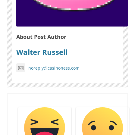
About Post Author
Walter Russell
noreply@casinoness.com