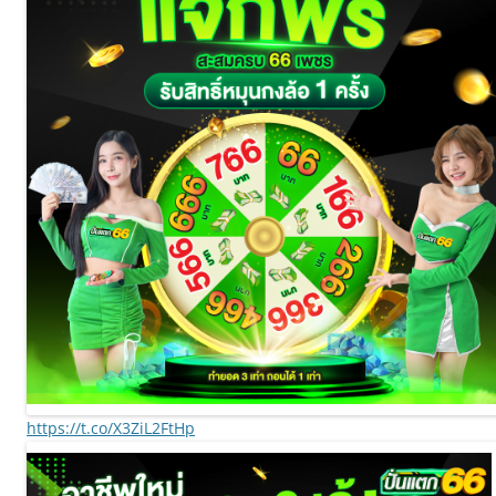
https://t.co/X3ZiL2FtHp