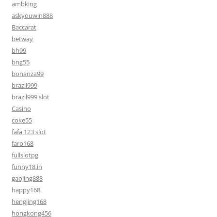
ambking
askyouwin888
Baccarat
betway
bh99
bng55
bonanza99
brazil999
brazil999 slot
Casino
coke55
fafa 123 slot
faro168
fullslotpg
funny18.in
gaojing888
happy168
hengjing168
hongkong456