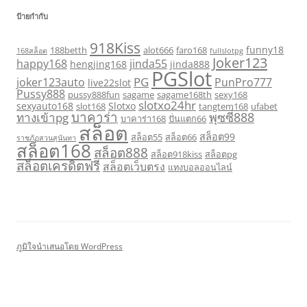
ป้ายกำกับ
918Kiss
funny18
188betth
alot666
faro168
168สล็อต
fullslotpg
Joker123
happy168
jinda55
hengjing168
jinda888
PGSlot
PG
joker123auto
PunPro777
live22slot
Pussy888
pussy888fun
sagame
sagame168th
sexy168
slotxo24hr
sexyauto168
Slotxo
slot168
tangtem168
ufabet
บาคาร่า
พุซซี่888
ทางเข้าpg
บาคาร่า168
ปั่นแตก66
สล็อต
สล็อต99
สล็อต55
สล็อต66
ราชภัฏสวนสุนันทา
สล็อต168
สล็อต888
สล็อต918kiss
สล็อตpg
สล็อตเครดิตฟรี
สล็อตเว็บตรง
แทงบอลออนไลน์
ภูมิใจนำเสนอโดย WordPress