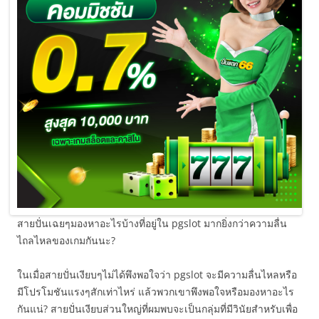
สายปั่นเฉยๆมองหาอะไรบ้างที่อยู่ใน pgslot มากยิ่งกว่าความลื่น
ไถลไหลของเกมกันนะ?
ในเมื่อสายปั่นเงียบๆไม่ได้พึงพอใจว่า pgslot จะมีความลื่นไหลหรือ
มีโปรโมชันแรงๆสักเท่าไหร่ แล้วพวกเขาพึงพอใจหรือมองหาอะไร
กันแน่? สายปั่นเงียบส่วนใหญ่ที่ผมพบจะเป็นกลุ่มที่มีวินัยสำหรับเพื่อ