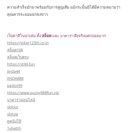
ความสำเร็จมักมาพร้อมกับการสูญเสีย แม้กระนั้นมิได้มีความหมายว่า
คุณควรจะยอมยกธงขาว
เว็บคาสิโนน่าเล่น ทั้ง
สล็อต
และ
บาคาร่า
ตึงจริงแตกบ่อยมาก
https://joker123th.co.in
สล็อต168
สล็อตเว็บตรง
https://st99.fun
jinda44
JINDA888
pgslot99
https://www.pussy888fun.vip
บาคาร่าออนไลน์
slotxo
slotpg
ดูหนังโป๊
1xbetth