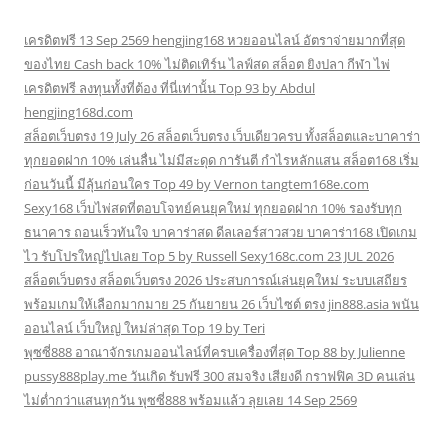
เครดิตฟรี 13 Sep 2569 hengjing168 หวยออนไลน์ อัตราจ่ายมากที่สุด
ของไทย Cash back 10% ไม่ติดเทิร์น ไลฟ์สด สล็อต ยิงปลา กีฬา ไพ่
เครดิตฟรี ลงทุนทั้งที่ต้อง ที่นี่เท่านั้น Top 93 by Abdul
hengjing168d.com
สล็อตเว็บตรง 19 July 26 สล็อตเว็บตรง เว็บเดียวครบ ทั้งสล็อตและบาคาร่า
ทุกยอดฝาก 10% เล่นลื่น ไม่มีสะดุด การันตี กำไรหลักแสน สล็อต168 เริ่ม
ก่อนวันนี้ มีลุ้นก่อนใคร Top 49 by Vernon tangtem168e.com
Sexy168 เว็บไพ่สดที่ตอบโจทย์คนยุคใหม่ ทุกยอดฝาก 10% รองรับทุก
ธนาคาร ถอนเร็วทันใจ บาคาร่าสด ดีลเลอร์สาวสวย บาคาร่า168 เปิดเกม
ไว รับโปรใหญ่ไปเลย Top 5 by Russell Sexy168c.com 23 JUL 2026
สล็อตเว็บตรง สล็อตเว็บตรง 2026 ประสบการณ์เล่นยุคใหม่ ระบบเสถียร
พร้อมเกมให้เลือกมากมาย 25 กันยายน 26 เว็บไซต์ ตรง jin888.asia พนัน
ออนไลน์ เว็บใหญ่ ใหม่ล่าสุด Top 19 by Teri
พุซซี่888 อาณาจักรเกมออนไลน์ที่ครบเครื่องที่สุด Top 88 by Julienne
pussy888play.me วันเกิด รับฟรี 300 สมจริง เสียงดี กราฟฟิค 3D คนเล่น
ไม่ต่ำกว่าแสนทุกวัน พุซซี่888 พร้อมแล้ว ลุยเลย 14 Sep 2569