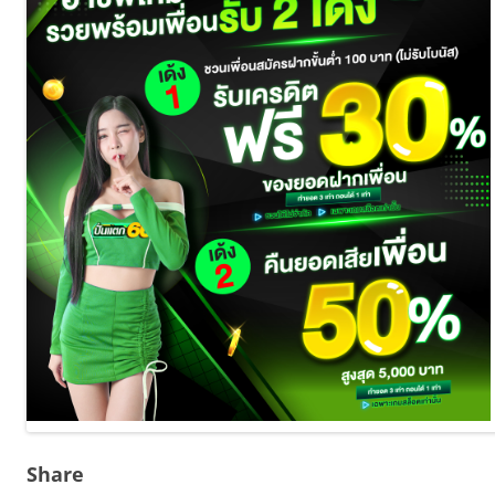
Share