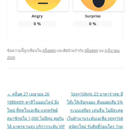
Angry
Surprise
0
%
0
%
ข้อความนี้ถูกเขียนใน
สล็อต66
และติดป้ายกำกับ
สล็อต66
บน
4 มีนาคม
2026
เมนู
←
สล็อต 27 เมษายน 26
Sexy168vip 23 บาคาร่าสด มี
นำทาง
188betth คาสิโนออนไลน์ ยิ่ง
โต๊ะให้เลือกเยอะ คืนยอดเสีย 5%
เรื่อง
ใหญ่ ที่สุดในเอเชีย แจกทรัพย์
ระบบเสถียร เล่นลื่น ไม่มีสะดุด
สมาชิกหใม่ 1,000 ไม่มีทุน คุยกัน
เว็บตำนานระดับเอเชีย sexy168
ได้ มาตรฐานสูง บริการระดับ VIP
สมัครใหม่ รับสิทธิ์ก่อนใคร Top