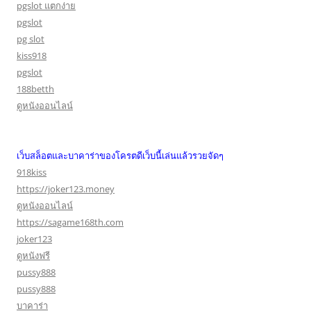
pgslot แตกง่าย
pgslot
pg slot
kiss918
pgslot
188betth
ดูหนังออนไลน์
เว็บสล็อตและบาคาร่าของโครตดีเว็บนี้เล่นแล้วรวยจัดๆ
918kiss
https://joker123.money
ดูหนังออนไลน์
https://sagame168th.com
joker123
ดูหนังฟรี
pussy888
pussy888
บาคาร่า