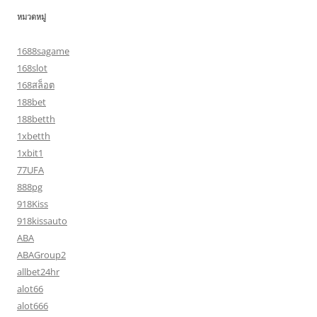
หมวดหมู่
1688sagame
168slot
168สล็อต
188bet
188betth
1xbetth
1xbit1
77UFA
888pg
918Kiss
918kissauto
ABA
ABAGroup2
allbet24hr
alot66
alot666