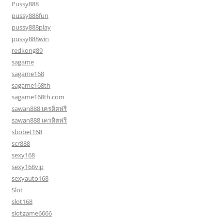
Pussy888
pussy888fun
pussy888play
pussy888win
redkong89
sagame
sagame168
sagame168th
sagame168th.com
sawan888 เครดิตฟรี
sawan888 เครดิตฟรี
sbobet168
scr888
sexy168
sexy168vip
sexyauto168
Slot
slot168
slotgame6666