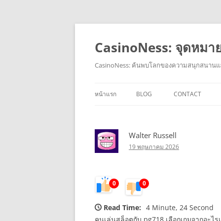
CasinoNess: จุดหมา
CasinoNess: ค้นพบโลกของความสนุกสนานและค
หน้าแรก
BLOG
CONTACT
Walter Russell
19 พฤษภาคม 2026
0
0
Read Time:
4 Minute, 24 Second
คนเล่นสล็อตกับ pg718 เลือกเกมจากอะไรเ