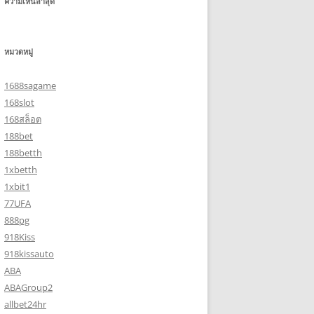
ความเห็นล่าสุด
หมวดหมู่
1688sagame
168slot
168สล็อต
188bet
188betth
1xbetth
1xbit1
77UFA
888pg
918Kiss
918kissauto
ABA
ABAGroup2
allbet24hr