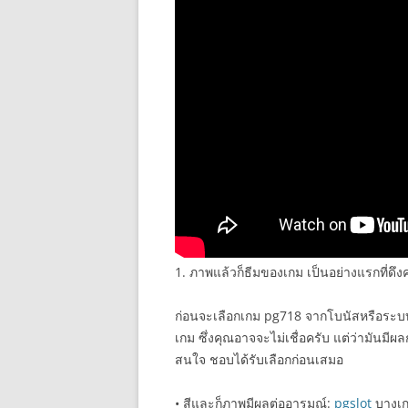
1. ภาพแล้วก็ธีมของเกม เป็นอย่างแรกที่ดึงค
ก่อนจะเลือกเกม pg718 จากโบนัสหรือระบบ
เกม ซึ่งคุณอาจจะไม่เชื่อครับ แต่ว่ามันมี
สนใจ ชอบได้รับเลือกก่อนเสมอ
• สีและก็ภาพมีผลต่ออารมณ์:
pgslot
บางเกม