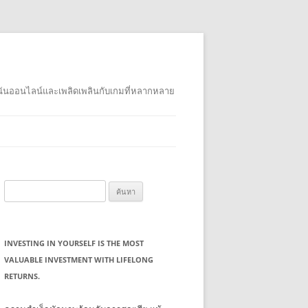
ันออนไลน์และเพลิดเพลินกับเกมที่หลากหลาย
ค้นหา
สำหรับ:
INVESTING IN YOURSELF IS THE MOST
VALUABLE INVESTMENT WITH LIFELONG
RETURNS.