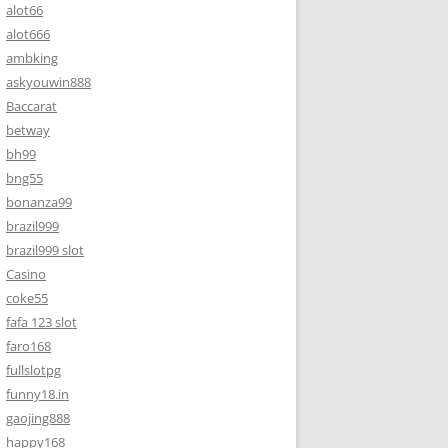
alot66
alot666
ambking
askyouwin888
Baccarat
betway
bh99
bng55
bonanza99
brazil999
brazil999 slot
Casino
coke55
fafa 123 slot
faro168
fullslotpg
funny18.in
gaojing888
happy168