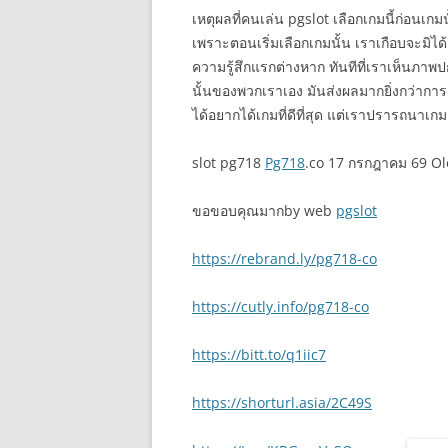
เหตุผลที่คนเล่น pgslot เลือกเกมนี้ก่อนเก
เพราะตอนเริ่มเลือกเกมนั้น เราเกือบจะมิได
ความรู้สึกแรกต่างหาก ทันทีที่เราเห็นภาพ
นั้นของพวกเราเอง มันส่งผลมากยิ่งกว่าการ
ได้อยากได้เกมที่ดีที่สุด แต่เราปรารถนาเกม 
slot pg718
Pg718
.co 17 กรกฎาคม 69 Ole
ขอขอบคุณมากby web
pgslot
https://rebrand.ly/pg718-co
https://cutly.info/pg718-co
https://bitt.to/q1iic7
https://shorturl.asia/2C49S