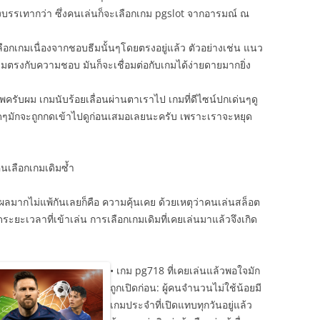
องบรรเทากว่า ซึ่งคนเล่นก็จะเลือกเกม pgslot จากอารมณ์ ณ
เลือกเกมเนื่องจากชอบธีมนั้นๆโดยตรงอยู่แล้ว ตัวอย่างเช่น แนว
ีมตรงกับความชอบ มันก็จะเชื่อมต่อกับเกมได้ง่ายดายมากยิ่ง
รับผม เกมนับร้อยเลื่อนผ่านตาเราไป เกมที่ดีไซน์ปกเด่นๆดู
ร์ชัดๆมักจะถูกกดเข้าไปดูก่อนเสมอเลยนะครับ เพราะเราจะหยุด
คนเลือกเกมเดิมซ้ำ
ผลมากไม่แพ้กันเลยก็คือ ความคุ้นเคย ด้วยเหตุว่าคนเล่นสล็อต
ะยะเวลาที่เข้าเล่น การเลือกเกมเดิมที่เคยเล่นมาแล้วจึงเกิด
• เกม pg718 ที่เคยเล่นแล้วพอใจมัก
ถูกเปิดก่อน: ผู้คนจำนวนไม่ใช้น้อยมี
เกมประจำที่เปิดแทบทุกวันอยู่แล้ว