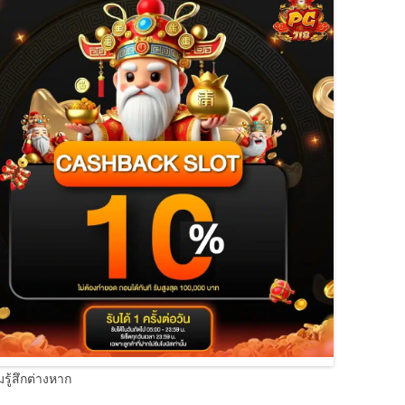
รู้สึกต่างหาก