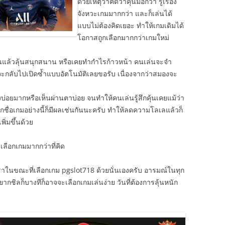
ด้วยเหตุว่าคิดว่าคุ้นมือกว่า รู้เรื่อง
จังหวะเกมมากกว่า และก็เล่นได้
แบบไม่ต้องคิดเยอะ ทำให้เกมเดิมได้
โอกาสถูกเลือกมากกว่าเกมใหม่
่นแล้วลุ้นสนุกสนาน หรือเคยทำกำไรก้าวหน้า คนเล่นจะจำ
างจะกลับไปเปิดซ้ำแบบอัตโนมัติเลยขอรับ เนื่องจากว่าสมองจะ
ถึงบ่อยมากหรือเห็นผ่านตาบ่อย จนทำให้คนเล่นรู้สึกคุ้นเคยแม้ว่า
ชื่อเกมอย่างนี้ก็มีผลเช่นกันนะครับ ทำให้ลดความโลเลแล้วก็
ิ่มขึ้นด้วย
เลือกเกมมากกว่าที่คิด
องเราในขณะที่เลือกเกม pgslot718 ด้วยนั่นเองครับ อารมณ์ในทุก
ากชิลก็บางทีก็อาจจะเลือกเกมเล่นง่าย วันที่ต้องการลุ้นหนัก