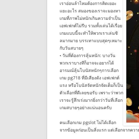
เราอ่อนล้าไหมต้องการคิดเยอะ
แยะอะไร สมองของเราจะมองหา
เกมที่ภาพไม่หนักเกินความจำเป็น
เอฟเฟกต์ไม่รีบ รวมทั้งเล่นได้เรื่อย
เกมแบบนี้จะทำให้พวกเราเล่นชิ
ลมากมาย บรรเทาแบบสุดๆเหมาะ
กับวันสบายๆ
• วันที่ต้องการลุ้นหนัก: บางวัน
พวกเราบางทีก็อาจจะอยากได้
อารมณ์ลุ้นโบนัสหนักๆการเลือก
เกม pg718 ที่มีเสียงดัง เอฟเฟกต์
แรง หรือโบนัสจัดหนักจัดเต็มก็เป็น
ตัวเลือกที่ดีเลยขอรับ เพราะว่าพวก
เราจะรู้สึกเร่งมากยิ่งกว่าวันที่เลือก
เกมสบายๆอย่างแน่นอนครับ
คนเลือกเกม pgslot ไม่ได้เลือก
จากข้อมูลก่อนเป็นสิ่งแรก แต่เลือกจากความ