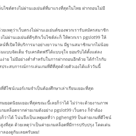
็บไซต์ตรงไม่ผ่านเอเย่นต์ที่มาแรงที่สุดในไทย ฝากถอนไม่มี
้วยเหตุว่าเว็บตรงไม่ผ่านเอเย่นต์ของพวกเรารับสมัครสมาชิก
่ผ่านเอเย่นต์ดีๆสักเว็บไซต์ล่ะก็ ให้พวกเรา pgslot99 ให้
ลน์ที่เปิดให้บริการมาอย่างยาวนาน มีฐานสมาชิกมากไม่น้อย
มแบบจัดเต็ม รับเครดิตฟรีได้แบบจุใจ ยอมรับได้ตั้งแต่ลง
่าย ไม่มีอย่างต่ำสำหรับในการฝากถอนอีกด้วย ได้กำไรกับ
ัสประสบการณ์การเล่นเกมที่ดีที่สุดด้วยตัวเองได้แล้ววันนี้
ี่ดีไซน์เนอร์เกมจำเป็นต้องศึกษาเล่าเรียนเยอะที่สุด
เกมยอดนิยมเยอะที่สุดขณะนี้เลยก็ว่าได้ ไม่ว่าจะด้วยงานภาพ
เกมสล็อตจากค่ายเกมดังอย่าง pgslot99 เว็บตรง ก็จำต้อง
ว่าได้ โน่นจึงเป็นเหตุผลที่ว่า pgheng99 ป็นค่ายเกมที่ดีไซน์
ที่สุด ด้วยเหตุว่าเป็นค่ายเกมสล็อตที่มีการปรับปรุง โดดเด่น
ง มาลองดูกันเลยครับผม!