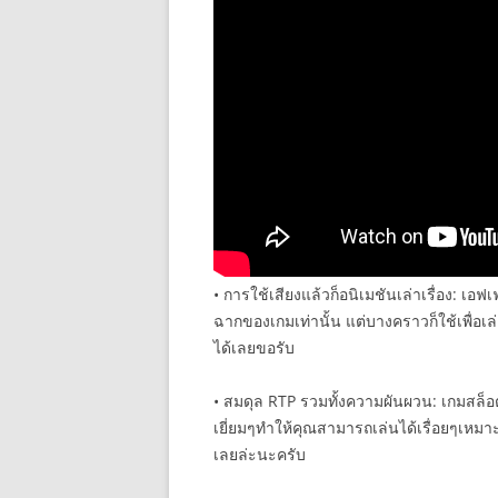
• การใช้เสียงแล้วก็อนิเมชันเล่าเรื่อง: เอ
ฉากของเกมเท่านั้น แต่บางคราวก็ใช้เพื่อเ
ได้เลยขอรับ
• สมดุล RTP รวมทั้งความผันผวน: เกมสล็อตส
เยี่ยมๆทำให้คุณสามารถเล่นได้เรื่อยๆเหมาะก
เลยล่ะนะครับ