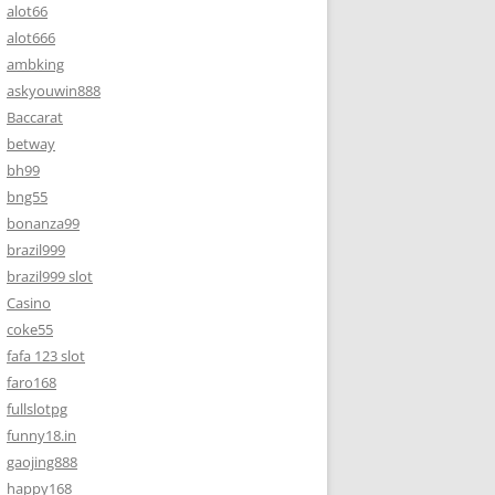
alot66
alot666
ambking
askyouwin888
Baccarat
betway
bh99
bng55
bonanza99
brazil999
brazil999 slot
Casino
coke55
fafa 123 slot
faro168
fullslotpg
funny18.in
gaojing888
happy168