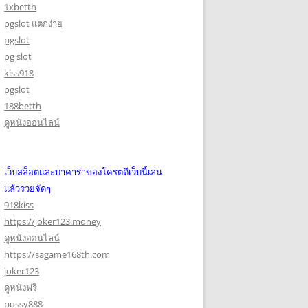
1xbetth
pgslot แตกง่าย
pgslot
pg slot
kiss918
pgslot
188betth
ดูหนังออนไลน์
เว็บสล็อตและบาคาร่าของโครตดีเว็บนี้เล่น
แล้วรวยจัดๆ
918kiss
https://joker123.money
ดูหนังออนไลน์
https://sagame168th.com
joker123
ดูหนังฟรี
pussy888