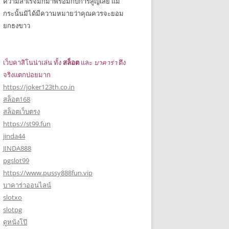
ความสำเร็จมักมาพร้อมกับการสูญเสีย แม้
กระนั้นมิได้มีความหมายว่าคุณควรจะยอม
ยกธงขาว
เว็บคาสิโนน่าเล่น ทั้ง
สล็อต
และ
บาคาร่า
ตึง
จริงแตกบ่อยมาก
https://joker123th.co.in
สล็อต168
สล็อตเว็บตรง
https://st99.fun
jinda44
JINDA888
pgslot99
https://www.pussy888fun.vip
บาคาร่าออนไลน์
slotxo
slotpg
ดูหนังโป๊