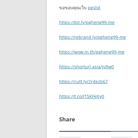
ขอขอบคุณเว็บ
pgslot
https://bit.ly/pgheng99-me
https://rebrand.ly/pgheng99-me
https://wow.in.th/pgheng99-me
https://shorturl.asia/JsRw0
https://cutt.ly/2rdezb67
https://t.co/lTSKFetjy0
Share