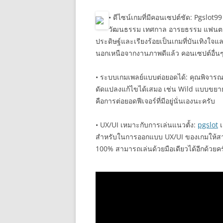
• ดีไซน์เกมที่มีคอนเซปต์ชัด: Pgslot99 
วัฒนธรรม เทศกาล อารยธรรม แฟนตาซี
ประดิษฐ์และเรียงร้อยเป็นเกมที่บันเทิงใจ
นอกเหนือจากงานภาพดีแล้ว คอนเซปต์อื่นๆ
• ระบบเกมเพลย์แบบต่อยอดได้: คุณพิจาร
ดัดแปลงแก้ไขได้เสมอ เช่น Wild แบบขยา
คือการต่อยอดฟีเจอร์ที่มีอยู่นั่นเองนะครับ
• UX/UI เหมาะกับการเล่นแนวตั้ง:
pgslot
เ
สำหรับในการออกแบบ UX/UI ของเกมให้สามา
100% สามารถเล่นด้วยมือเดียวได้อีกด้วยคร