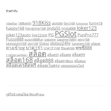
ป้ายกำกับ
918Kiss
funny18
188betth
alot666
faro168
168สล็อต
fullslotpg
Joker123
happy168
jinda55
hengjing168
jinda888
PGSlot
PG
joker123auto
PunPro777
live22slot
Pussy888
pussy888fun
sagame
sagame168th
sexy168
slotxo24hr
sexyauto168
Slotxo
slot168
tangtem168
ufabet
บาคาร่า
พุซซี่888
ทางเข้าpg
บาคาร่า168
ปั่นแตก66
สล็อต
สล็อต99
สล็อต55
สล็อต66
ราชภัฏสวนสุนันทา
สล็อต168
สล็อต888
สล็อต918kiss
สล็อตpg
สล็อตเครดิตฟรี
สล็อตเว็บตรง
แทงบอลออนไลน์
ภูมิใจนำเสนอโดย WordPress