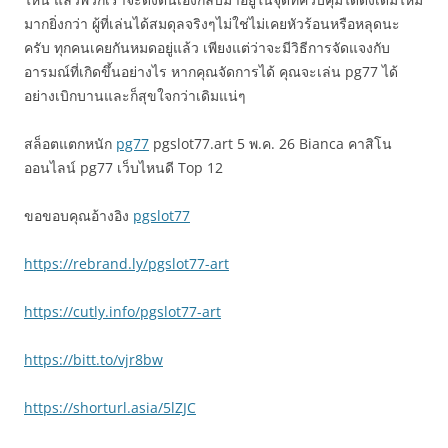
มากยิ่งกว่า ผู้ที่เล่นได้สมดุลจริงๆไม่ใช่ไม่เคยหัวร้อนหรือหลุดนะ
ครับ ทุกคนเคยกันหมดอยู่แล้ว เพียงแต่ว่าจะมีวิธีการจัดแจงกับ
อารมณ์ที่เกิดขึ้นอย่างไร หากคุณจัดการได้ คุณจะเล่น pg77 ได้
อย่างเบิกบานและก็สุขใจกว่าเดิมแน่ๆ
สล็อตแตกหนัก
pg77
pgslot77.art 5 พ.ค. 26 Bianca คาสิโน
ออนไลน์ pg77 เว็บไหนดี Top 12
ขอขอบคุณอ้างอิง
pgslot77
https://rebrand.ly/pgslot77-art
https://cutly.info/pgslot77-art
https://bitt.to/vjr8bw
https://shorturl.asia/5lZJC