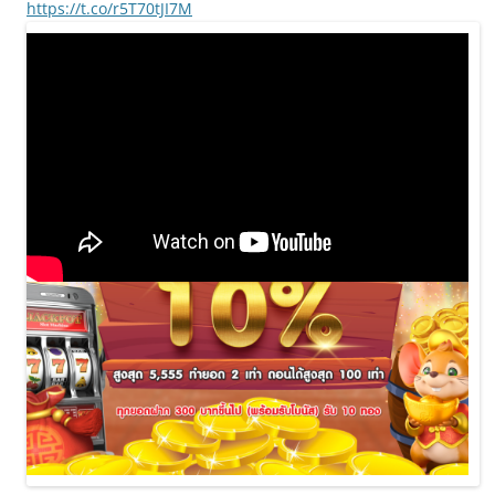
https://t.co/r5T70tJI7M