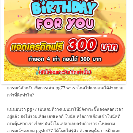
อารมณ์สำหรับเพื่อการเล่น pg77 พาเราไหลไปตามเกมได้ง่ายดาย
กว่าที่คิดทำไม?
แน่นอนว่า pg77 เป็นเกมที่วางแบบมาให้มีจังหวะขึ้นลงตลอดเวลา
อยู่แล้ว ยังไม่รวมเสียง เอฟเฟกต์ โบนัส หรือการเกือบเข้าโบนัสที่
กระตุ้นพวกเราเรื่อยๆมันจึงไม่แปลกเลยครับถ้าเราจะไหลตาม
อารมณ์ของเกม pgslot77 ได้โดยไม่รู้ตัว ด้วยเหตุนั้น การฝึกและ