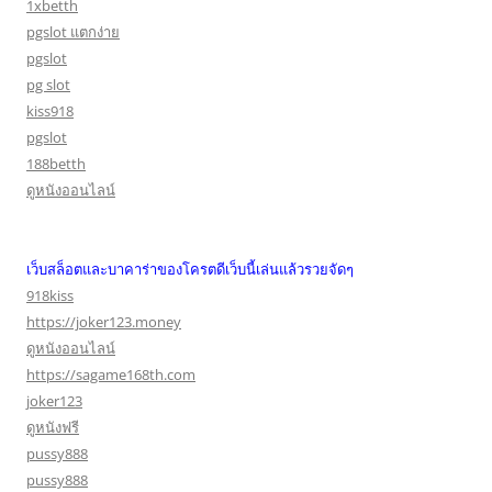
1xbetth
pgslot แตกง่าย
pgslot
pg slot
kiss918
pgslot
188betth
ดูหนังออนไลน์
เว็บสล็อตและบาคาร่าของโครตดีเว็บนี้เล่นแล้วรวยจัดๆ
918kiss
https://joker123.money
ดูหนังออนไลน์
https://sagame168th.com
joker123
ดูหนังฟรี
pussy888
pussy888