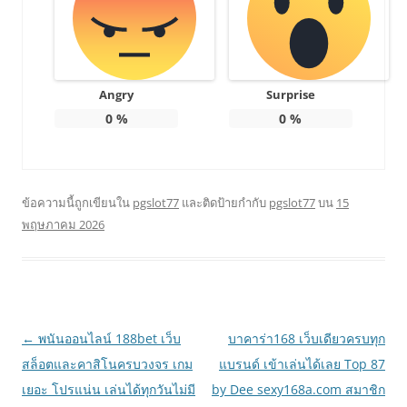
Angry
Surprise
0
%
0
%
ข้อความนี้ถูกเขียนใน
pgslot77
และติดป้ายกำกับ
pgslot77
บน
15
พฤษภาคม 2026
เมนู
←
พนันออนไลน์ 188bet เว็บ
บาคาร่า168 เว็บเดียวครบทุก
นำทาง
สล็อตและคาสิโนครบวงจร เกม
แบรนด์ เข้าเล่นได้เลย Top 87
เรื่อง
เยอะ โปรแน่น เล่นได้ทุกวันไม่มี
by Dee sexy168a.com สมาชิก