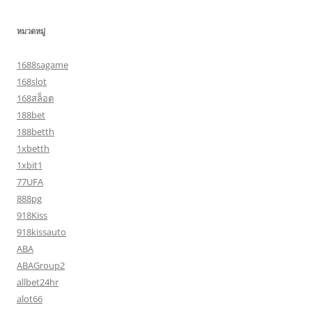
หมวดหมู่
1688sagame
168slot
168สล็อต
188bet
188betth
1xbetth
1xbit1
77UFA
888pg
918Kiss
918kissauto
ABA
ABAGroup2
allbet24hr
alot66