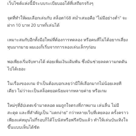
เว็บไซต์แห่งนี้มีระบบระเบียบออโต้ที่เสถียรจริงๆ
จุดที่ทำให้ผมเลือกเล่นกับ สล็อต168 สม่ำเสมอคือ “ไม่มีอย่างต่ำ” จะ
ฝาก 10 บาท 20 บาทก็เล่นได้
เหมาะสมกับอีกทั้งมือใหม่ที่ต้องการทดลอง หรือคนที่ไม่ได้อยากเสี่ยง
ทุนมากมาย ผมเองก็เริ่มจากการลองเล่นเล็กๆก่อน
พอเพียงเริ่มจับทางได้ ค่อยเพิ่มเงินเดิมพัน ซึ่งมันช่วยลดความกดดัน
ไปได้เยอะ
ในเรื่องของเกม จำเป็นต้องบอกเลยว่ามีให้เลือกมากไม่น้อยเลยที
เดียว ไม่ว่าจะเป็นสล็อตยอดนิยมจากหลายค่าย หรือเกม
ใหม่ๆที่อัปเดตเข้ามาตลอด ผมถูกใจตรงที่ภาพงาม เล่นลื่น ไม่มี
สะดุด และที่สำคัญเป็น “แตกง่าย” กว่าหลายเว็บที่เคยลอง ครั้งคราว
เพียงแค่หมุนไม่กี่รอบก็ได้โบนัสหรือฟรีสปินแล้ว ทำให้เล่นบันเทิงใจ
ขึ้นแบบเห็นได้ชัด