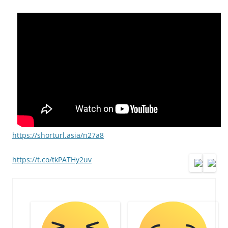
https://shorturl.asia/n27a8
https://t.co/tkPATHy2uv