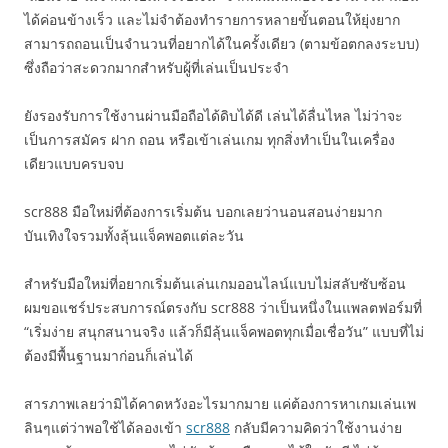
ได้ค่อนข้างเร็ว และไม่จำต้องทำรายการหลายขั้นตอนให้ยุ่งยาก
สามารถถอนเป็นจำนวนที่อยากได้ในครั้งเดียว (ตามข้อตกลงระบบ)
ซึ่งถือว่าสะดวกมากสำหรับผู้ที่เล่นเป็นประจำ
ยังรองรับการใช้งานผ่านมือถือได้ดิบได้ดี เล่นได้ลื่นไหล ไม่ว่าจะ
เป็นการสมัคร ฝาก ถอน หรือเข้าเล่นเกม ทุกสิ่งทำเป็นในเครื่อง
เดียวแบบครบจบ
scr888 มือใหม่ที่ต้องการเริ่มต้น บอกเลยว่านอนสอนง่ายมาก
บันเทิงใจรวมทั้งลุ้นแจ็คพอตแต่ละวัน
สำหรับมือใหม่ที่อยากเริ่มต้นเล่นเกมออนไลน์แบบไม่สลับซับซ้อน
ผมขอแชร์ประสบการณ์ตรงกับ scr888 ว่าเป็นหนึ่งในแพลตฟอร์มที่
“เริ่มง่าย สนุกสนานจริง แล้วก็มีลุ้นแจ็คพอตทุกเมื่อเชื่อวัน” แบบที่ไม่
ต้องมีพื้นฐานมาก่อนก็เล่นได้
สารภาพเลยว่ามิได้คาดหวังอะไรมากมาย แค่ต้องการหาเกมเล่นเพ
ลินๆแต่ว่าพอใช้ได้ลองเข้า
scr888
กลับมีความคิดว่าใช้งานง่าย