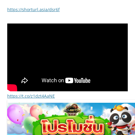
https://shorturl.asia/dsr6f
https://t.co/z1dzt4AaNE