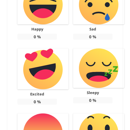
Happy
Sad
0
%
0
%
Sleepy
Excited
0
%
0
%