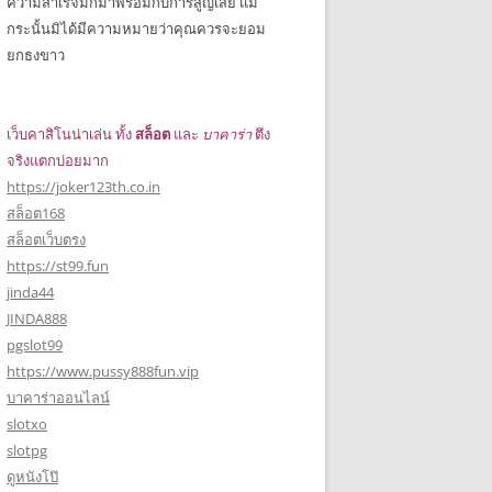
ความสำเร็จมักมาพร้อมกับการสูญเสีย แม้
กระนั้นมิได้มีความหมายว่าคุณควรจะยอม
ยกธงขาว
เว็บคาสิโนน่าเล่น ทั้ง
สล็อต
และ
บาคาร่า
ตึง
จริงแตกบ่อยมาก
https://joker123th.co.in
สล็อต168
สล็อตเว็บตรง
https://st99.fun
jinda44
JINDA888
pgslot99
https://www.pussy888fun.vip
บาคาร่าออนไลน์
slotxo
slotpg
ดูหนังโป๊