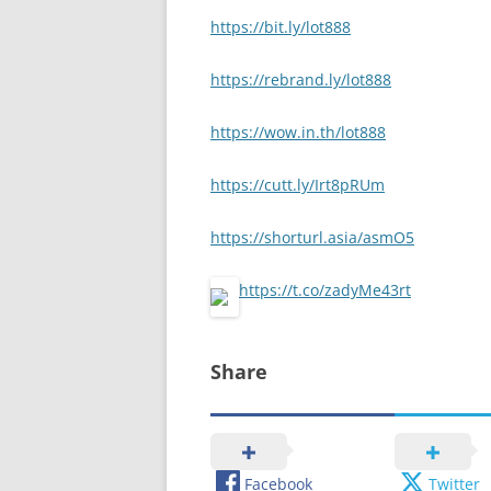
https://bit.ly/lot888
https://rebrand.ly/lot888
https://wow.in.th/lot888
https://cutt.ly/Irt8pRUm
https://shorturl.asia/asmO5
https://t.co/zadyMe43rt
Share
Facebook
Twitter