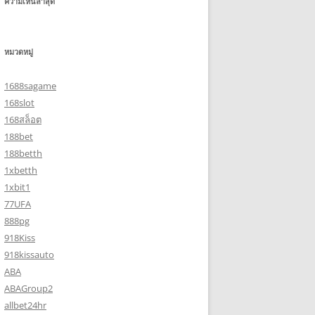
ความเห็นล่าสุด
หมวดหมู่
1688sagame
168slot
168สล็อต
188bet
188betth
1xbetth
1xbit1
77UFA
888pg
918Kiss
918kissauto
ABA
ABAGroup2
allbet24hr