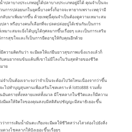
้ำปลาบางประเภทอยู่ได้ปลาบางประเภทอยู่มิได้ คุณจำเป็นจะ
่วนการปล่อยนกในยุคนี้บางครั้งก็อาจจะหายากเพราะเหตุว่ามี
กกลับมาเพิ่มมากขึ้น ด้วยเหตุนี้คุณจำเป็นต้องดูความเหมาะสม
อยปลา หรือบางคนก็เลือกที่จะปลดปล่อยปูได้เช่นกันเป็นการ
ที่ที่เหมาะสมจะยิ่งได้บุญได้กุศลมากขึ้นเรื่อยๆ และเป็นการเสริม
การสุขใจและก็เป็นการยืดอายุให้กับคุณอีกด้วย
มีความคิดกันว่า จะมีผลให้แก่ยืนยาวสุขภาพแข็งแรงแล้วก็
บคนยากจนข้นแค้นที่เขาไม่มีโลงในวันสุดท้ายของชีวิต
กมาย
ไม่จำเป็นต้องเจาะจงว่าจำเป็นจะต้องไปวัดไหนเนื่องจากว่าขึ้น
่จะไปทำบุญสุนทานเพื่อเสริมโชคเคราะห์ lotto888 รวมทั้ง
อันตรายทั้งหลายแหล่ทั้งมวล มีโชคลาภในชีวิตและก็มีความ
ังมีผลให้จิตใจของคุณสงบมีสติสัมปชัญญะมีสมาธิเยอะขึ้น
วว่าการเติมน้ำมันตะเกียงจะมีผลให้ชีวิตสว่างไสวส่องไปยังสิ่ง
ริมดวงโชคลาภให้ปังเยอะขึ้นเรื่อยๆ