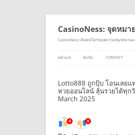
CasinoNess: จุดหมา
CasinoNess: ค้นพบโลกของความสนุกสนานและค
หน้าแรก
BLOG
CONTACT
Lotto888 ถูกปุ้บ โอนเลยแทงบ
หวยออนไลน์ ลุ้นรวยได้ทุกว
March 2025
0
0