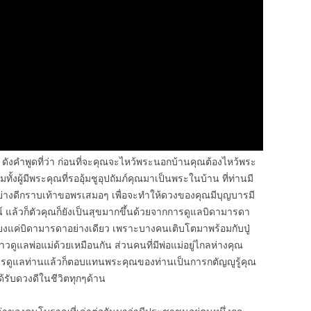
 ดังคำพูดที่ว่า ก่อนที่จะคุณจะไหว้พระนอกบ้านคุณต้องไหว้พระ
้งผู้มีพระคุณที่รออุ้มชูอุปถัมภ์คุณมาเป็นพระในบ้าน ที่ท่านมี
่างดีกราบเท้าขอพรเสมอๆ เพื่อจะทำให้ดวงของคุณมีบุญบารมี
ลน์ แล้วก็ตัวคุณก็ยังเป็นสุขมากขึ้นด้วยจากการดูแลบิดามารดา
พียงแค่บิดามารดาอย่างเดียว เพราะบางคนเติบโตมาพร้อมกับปู่
ดูแลพ่อแม่ด้วยเหมือนกัน ส่วนคนที่มีพ่อแม่อยู่ไกลห่างคุณ
การดูแลท่านแล้วก็ตอบแทนพระคุณของท่านเป็นการกตัญญูรู้คุณ
ด้รับดวงดีในชีวิตทุกๆด้าน