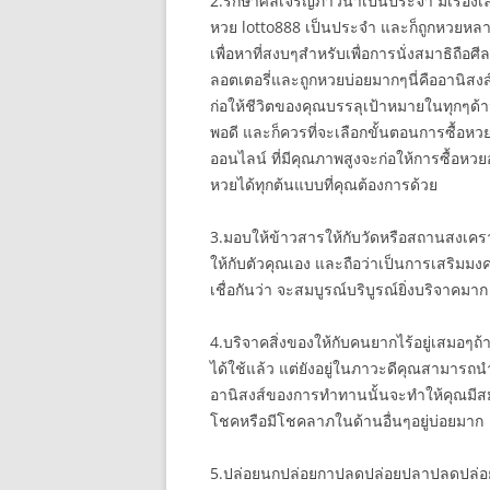
2.รักษาศีลเจริญภาวนาเป็นประจำ มีเรื่องเ
หวย lotto888 เป็นประจำ และก็ถูกหวยหลา
เพื่อหาที่สงบๆสำหรับเพื่อการนั่งสมาธิถือศ
ลอตเตอรี่และถูกหวยบ่อยมากๆนี่คืออานิสง
ก่อให้ชีวิตของคุณบรรลุเป้าหมายในทุกๆด้า
พอดี และก็ควรที่จะเลือกขั้นตอนการซื้
ออนไลน์ ที่มีคุณภาพสูงจะก่อให้การซื้อหวยอ
หวยได้ทุกต้นแบบที่คุณต้องการด้วย
3.มอบให้ข้าวสารให้กับวัดหรือสถานสงเคร
ให้กับตัวคุณเอง และถือว่าเป็นการเสริมมง
เชื่อกันว่า จะสมบูรณ์บริบูรณ์ยิ่งบริจาค
4.บริจาคสิ่งของให้กับคนยากไร้อยู่เสมอๆถ้าห
ได้ใช้แล้ว แต่ยังอยู่ในภาวะดีคุณสามาร
อานิสงส์ของการทำทานนั้นจะทำให้คุณมีสม
โชคหรือมีโชคลาภในด้านอื่นๆอยู่บ่อยมาก
5.ปล่อยนกปล่อยกาปลดปล่อยปลาปลดปล่อยป