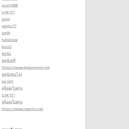
pussy888
บาคาร่า
gslot
pgslot77
pg99
fullslotpg
live22
ดูหนัง
ดูหนังฟรี
https://www.keepmovie.me
ดูหนังชนโรง
pg slot
สล็อตเว็บตรง
บาคาร่า
สล็อตเว็บตรง
https://www.ngernn.net