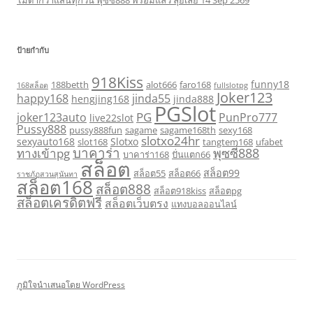
ไม่ต่ำกว่าแสนทุกวัน พุซซี่888 พร้อมแล้ว ลุยเลย 14 Sep 2569
ป้ายกำกับ
918Kiss
funny18
188betth
alot666
faro168
168สล็อต
fullslotpg
Joker123
happy168
jinda55
hengjing168
jinda888
PGSlot
PG
joker123auto
PunPro777
live22slot
Pussy888
pussy888fun
sagame
sagame168th
sexy168
slotxo24hr
sexyauto168
Slotxo
slot168
tangtem168
ufabet
บาคาร่า
พุซซี่888
ทางเข้าpg
บาคาร่า168
ปั่นแตก66
สล็อต
สล็อต99
สล็อต55
สล็อต66
ราชภัฏสวนสุนันทา
สล็อต168
สล็อต888
สล็อต918kiss
สล็อตpg
สล็อตเครดิตฟรี
สล็อตเว็บตรง
แทงบอลออนไลน์
ภูมิใจนำเสนอโดย WordPress