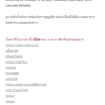
LIFELONG RETURNS.
ความสำเร็จมักมาพร้อมกับการสูญเสีย แม้กระนั้นมิได้มีความหมายว่า
คุณควรจะยอมยกธงขาว
เว็บคาสิโนน่าเล่น ทั้ง
สล็อต
และ
บาคาร่า
ตึงจริงแตกบ่อยมาก
https://joker123th.co.in
สล็อต168
สล็อตเว็บตรง
https://st99.fun
jinda44
JINDA888
pgslot99
https://www.pussy888fun.vip
บาคาร่าออนไลน์
slotxo
slotpg