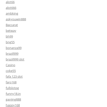
alot66
alot666
ambking
askyouwin888
Baccarat
betway
bh99
bng55
bonanza99
brazil999
brazil999 slot
Casino
coke55
fafa 123 slot
faro168
fullslotpg
funny18.in
gaojing888
happy168