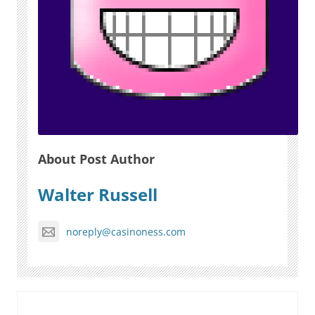
About Post Author
Walter Russell
noreply@casinoness.com