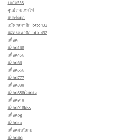
รอยัล558
ศูนย์รวมเกมไพ่
สปอร์ตบุ๊ก
สมัครสมาชิก lotto432
สมัครสมาชิก lotto432
สล็อต
สล็อต168
สล็อต456
สล็อต66
สล็อต666
สล็อต777
สล็อต888
สล็อต888เว็บตรง
สล็อต918
สล็อต918kiss
สล็อตpg
สล็อตxo
สล็อตมันนี่เกม
สล็อตสด