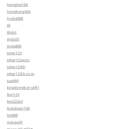
hengjing168
hongkong456
hydra888
Jili
Jilislot
jinda55
jinda888
Joker123
joker123auto
joker123th
joker123th.co.in
juad69
kingdom66 ทางเข้า
lion123
live22slot
lockdown168
lot888
macau69