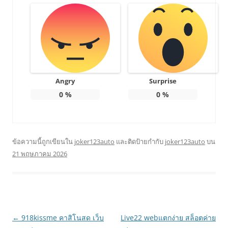
Angry
Surprise
0
%
0
%
ข้อความนี้ถูกเขียนใน
joker123auto
และติดป้ายกำกับ
joker123auto
บน
21 พฤษภาคม 2026
เมนู
←
918kissme คาสิโนสด เว็บ
Live22 webแตกง่าย สล็อตค่าย