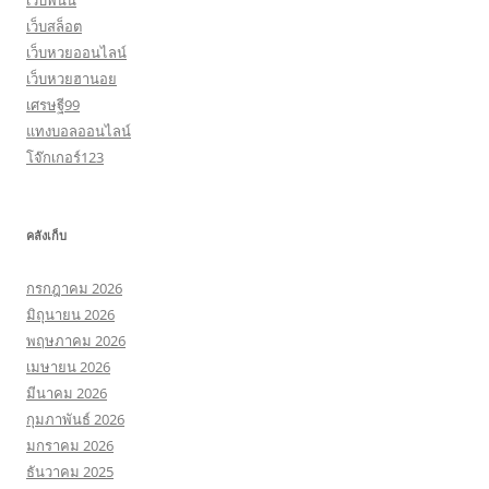
เว็บพนัน
เว็บสล็อต
เว็บหวยออนไลน์
เว็บหวยฮานอย
เศรษฐี99
แทงบอลออนไลน์
โจ๊กเกอร์123
คลังเก็บ
กรกฎาคม 2026
มิถุนายน 2026
พฤษภาคม 2026
เมษายน 2026
มีนาคม 2026
กุมภาพันธ์ 2026
มกราคม 2026
ธันวาคม 2025