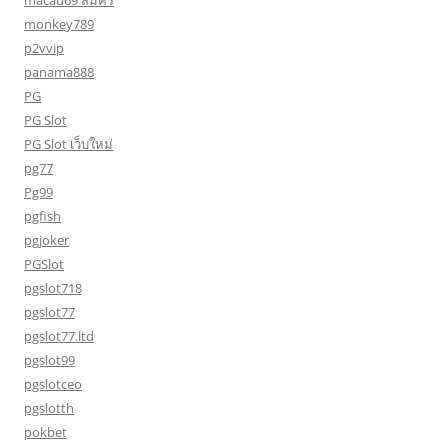
macau69 สมัคร
monkey789
p2vvip
panama888
PG
PG Slot
PG Slot เว็บใหม่
pg77
Pg99
pgfish
pgjoker
PGSlot
pgslot718
pgslot77
pgslot77.ltd
pgslot99
pgslotceo
pgslotth
pokbet