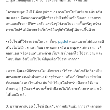
2. ผู้เล่นมักอยู่กับเว็บที่ “เข้าจังหวะชีวิตตนเอง” ได้ดิบได้ดี
ใครหลายๆคนไม่ได้เลือก joker123 จากโปรโมชันเพียงแค่นั้นครับ
ผม แต่ว่าเลือกจากความรู้สึกที่ว่า เว็บไซต์นั้นเข้ากับแบบอย่างการ
เล่นและก็เวลาชีวิตของตัวเองจริงๆใช้งานในระยะสั้นเจริญ สร้าง
ความใกล้ชิดได้มากกว่าเว็บไซต์อื่นๆก็ทำให้อยู่ได้นานขึ้นด้วย
• เว็บไซต์ที่ใช้งานง่ายในเวลาสั้นๆ:
pgslot
คนเล่นมากไม่น้อยเลยที
เดียวไม่ได้มีเวลาเล่นกันยาวหรอกนะครับ บางบุคคลเล่นระหว่างพัก
ก่อนนอน หรือตอนเดินทางด้วย เว็บที่เข้าไวออกไว ใช้งานง่าย และ
ไม่ซับซ้อน จึงเป็นเว็บไซต์ที่ถูกเลือกใช้งานมากกว่า
• ความคุ้นเคยที่ดีต่อดวงใจ: เมื่อพวกเราใช้งานเว็บไซต์ใดก็ตามไป
สักระยะกระทั่งจำตำแหน่งต่างๆจำระบบ หรือเข้าใจแล้วว่าจำเป็น
ต้องกดอะไรตรงไหนบ้าง มันก็ทำให้สุขใจสำหรับเพื่อการใช้งาน
ด้วยเหตุว่ารู้สึกเคยชินรวมทั้งเข้ามือจนไม่ได้อยากต้องการแปลงเว็บ
ไปไหนอีกแล้ว
3. บรรยากาศของเว็บไซต์ มีผลกับความสัมพันธ์มากกว่าที่หลายคน