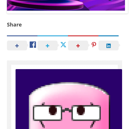
Share