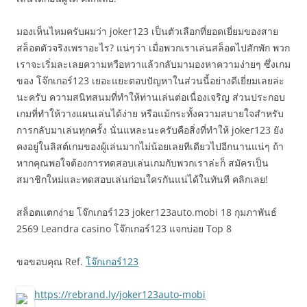
มองเห็นไหมครับผมว่า joker123 เป็นตัวเลือกที่ยอดเยี่ยมของสาย
สล็อตตัวจริงเพราอะไร? แน่ๆว่า เมื่อพวกเราเล่นสล็อตไปสักพัก พวก
เราจะเริ่มละเลยความหวือหวาแล้วกลับมามองหาความง่ายๆ ซึ่งเกม
ของ โจ๊กเกอร์123 เยอะแยะตอบปัญหาในส่วนนี้อย่างดีเยี่ยมเลยล่ะ
นะครับ ความสนิทสนมที่ทำให้ท่านเล่นต่อเนื่องเจริญ ส่วนประกอบ
เกมที่ทำให้วางแผนเล่นได้ง่าย หรือแม้กระทั้งความสบายใจสำหรับ
การกลับมาเล่นทุกครั้ง นั่นแหละนะครับคือสิ่งที่ทำให้ joker123 ยัง
คงอยู่ในลิสต์เกมของผู้เล่นมากไม่น้อยเลยทีเดียวไปอีกนานแน่ๆ ถ้า
หากคุณพอใจต้องการทดสอบเล่นเกมกับพวกเราล่ะก็ สมัครเป็น
สมาชิกใหม่และทดสอบเล่นก่อนใครกันแน่ได้ในทันที คลิกเลย!
สล็อตแตกง่าย โจ๊กเกอร์123 joker123auto.mobi 18 กุมภาพันธ์
2569 Leandra casino โจ๊กเกอร์123 แจกบ่อย Top 8
ขอขอบคุณ Ref.
โจ๊กเกอร์123
https://rebrand.ly/joker123auto-mobi