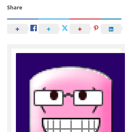
Share