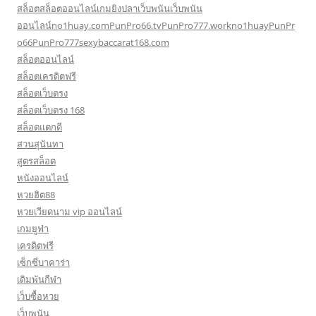
สล็อตสล็อตออนไลน์เกมยิงปลาเว็บพนันเว็บพนัน
ออนไลน์no1huay.comPunPro66.tvPunPro777.workno1huayPunPr
o66PunPro777sexybaccarat168.com
สล็อตออนไลน์
สล็อตเครดิตฟรี
สล็อตเว็บตรง
สล็อตเว็บตรง 168
สล็อตแตกดี
สวนสุนันทา
สูตรสล็อต
หนังออนไลน์
หวยฮิต88
หวยเวียดนาม vip ออนไลน์
เกมยูฟ่า
เครดิตฟรี
เซ็กซี่บาคาร่า
เดิมพันกีฬา
เว็บซื้อหวย
เว็บพนัน