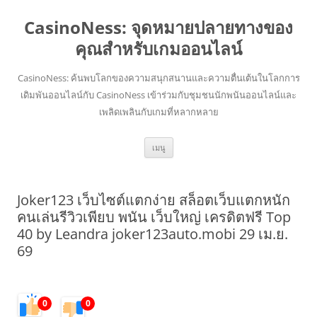
CasinoNess: จุดหมายปลายทางของ
คุณสำหรับเกมออนไลน์
CasinoNess: ค้นพบโลกของความสนุกสนานและความตื่นเต้นในโลกการ
เดิมพันออนไลน์กับ CasinoNess เข้าร่วมกับชุมชนนักพนันออนไลน์และ
เพลิดเพลินกับเกมที่หลากหลาย
ข้าม
เมนู
ไป
ยัง
เนื้อหา
Joker123 เว็บไซต์แตกง่าย สล็อตเว็บแตกหนัก
คนเล่นรีวิวเพียบ พนัน เว็บใหญ่ เครดิตฟรี Top
40 by Leandra joker123auto.mobi 29 เม.ย.
69
0
0