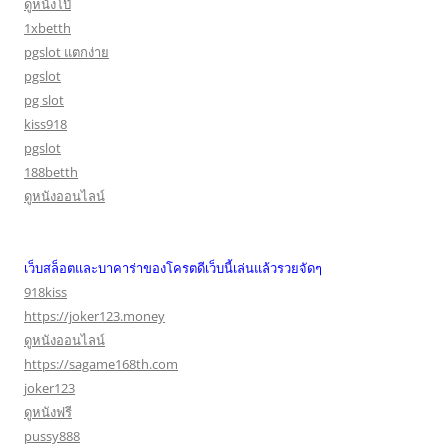
ดูหนังโป๊
1xbetth
pgslot แตกง่าย
pgslot
pg slot
kiss918
pgslot
188betth
ดูหนังออนไลน์
เว็บสล็อตและบาคาร่าของโครตดีเว็บนี้เล่นแล้วรวยจัดๆ
918kiss
https://joker123.money
ดูหนังออนไลน์
https://sagame168th.com
joker123
ดูหนังฟรี
pussy888