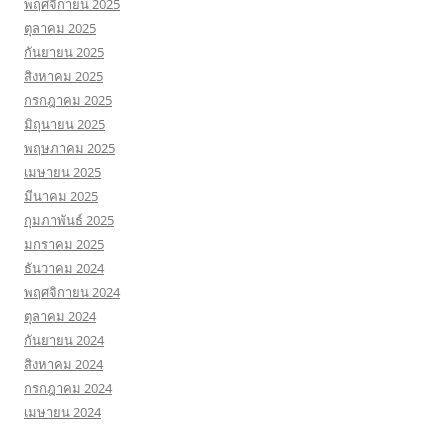
พฤศจิกายน 2025
ตุลาคม 2025
กันยายน 2025
สิงหาคม 2025
กรกฎาคม 2025
มิถุนายน 2025
พฤษภาคม 2025
เมษายน 2025
มีนาคม 2025
กุมภาพันธ์ 2025
มกราคม 2025
ธันวาคม 2024
พฤศจิกายน 2024
ตุลาคม 2024
กันยายน 2024
สิงหาคม 2024
กรกฎาคม 2024
เมษายน 2024