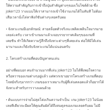
ให้ความสำคัญกับการเข้าถึงปุ่มสำคัญต่างๆของเว็บไซต์ด้วย ซึ่ง
joker123 วางแบบให้เราสามารถเข้าใช้งานเกมได้ในทันที ไม่ต้อง
เสียเวลานั่งไล่หาฟังก์ชันต่างๆเลยครับผม
• จังหวะเกมมีเอกลักษณ์: สายสล็อตตัวจริงจะเพลิดเพลินใจมากมาย
เลยล่ะครับ เวลาเข้าเกมมาแล้วเจอบรรยากาศเดิมๆของเกมที่
เคยชิน ทำให้เกิดความรู้สึกถึงจังหวะต่างๆที่เคยเล่น ต่อให้มิได้เล่น
มานานและก็ยังจับจังหวะเกมได้แน่นอนครับ
2. โครงสร้างเกมที่ตอบปัญหาคนเล่น
อย่างที่ผมบอก คนจำนวนมากที่เล่น joker123 ไม่ได้พึงพอใจความ
หวือหวาของเกมต่างๆอยู่แล้ว แต่พวกเขาอยากโครงสร้างเกมที่ตอบ
โจทย์จริงๆมากกว่า เกมของเราเหมาะกับผู้ที่เล่นตลอดแล้วก็อยากได้
จังหวะสำหรับการวางแผนด้วย
• ต้นแบบการจ่ายไม่สุดโต่งเกินความจำเป็น: เกม joker123 ไม่น้อย
เลยทีเดียวจะมีผลให้คุณสัมผัสได้ถึงสมดุลของเกมเลยครับผม ไม่มี