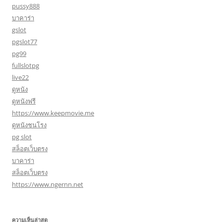
pussy888
บาคาร่า
gslot
pgslot77
pg99
fullslotpg
live22
ดูหนัง
ดูหนังฟรี
https://www.keepmovie.me
ดูหนังชนโรง
pg slot
สล็อตเว็บตรง
บาคาร่า
สล็อตเว็บตรง
https://www.ngernn.net
ความเห็นล่าสุด