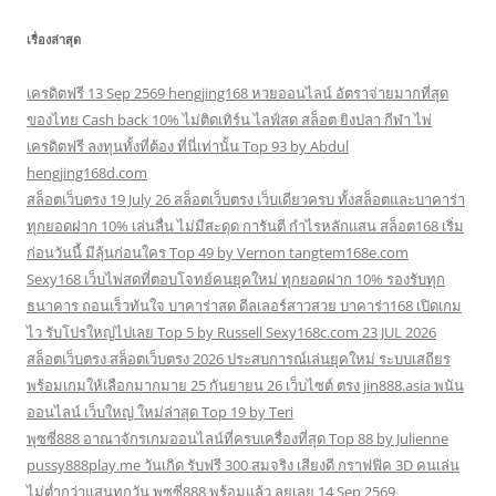
เรื่องล่าสุด
เครดิตฟรี 13 Sep 2569 hengjing168 หวยออนไลน์ อัตราจ่ายมากที่สุด
ของไทย Cash back 10% ไม่ติดเทิร์น ไลฟ์สด สล็อต ยิงปลา กีฬา ไพ่
เครดิตฟรี ลงทุนทั้งที่ต้อง ที่นี่เท่านั้น Top 93 by Abdul
hengjing168d.com
สล็อตเว็บตรง 19 July 26 สล็อตเว็บตรง เว็บเดียวครบ ทั้งสล็อตและบาคาร่า
ทุกยอดฝาก 10% เล่นลื่น ไม่มีสะดุด การันตี กำไรหลักแสน สล็อต168 เริ่ม
ก่อนวันนี้ มีลุ้นก่อนใคร Top 49 by Vernon tangtem168e.com
Sexy168 เว็บไพ่สดที่ตอบโจทย์คนยุคใหม่ ทุกยอดฝาก 10% รองรับทุก
ธนาคาร ถอนเร็วทันใจ บาคาร่าสด ดีลเลอร์สาวสวย บาคาร่า168 เปิดเกม
ไว รับโปรใหญ่ไปเลย Top 5 by Russell Sexy168c.com 23 JUL 2026
สล็อตเว็บตรง สล็อตเว็บตรง 2026 ประสบการณ์เล่นยุคใหม่ ระบบเสถียร
พร้อมเกมให้เลือกมากมาย 25 กันยายน 26 เว็บไซต์ ตรง jin888.asia พนัน
ออนไลน์ เว็บใหญ่ ใหม่ล่าสุด Top 19 by Teri
พุซซี่888 อาณาจักรเกมออนไลน์ที่ครบเครื่องที่สุด Top 88 by Julienne
pussy888play.me วันเกิด รับฟรี 300 สมจริง เสียงดี กราฟฟิค 3D คนเล่น
ไม่ต่ำกว่าแสนทุกวัน พุซซี่888 พร้อมแล้ว ลุยเลย 14 Sep 2569