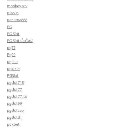
monkey789
p2vvip
panama888
PG
PG Slot
PG Slot เว็บใหม่
pg77
Pg99
pgfish
pgjoker
PGSlot
pgslot718
pgslot77
pgslot77.ltd
pgslot99
pgslotceo
pgslotth
pokbet