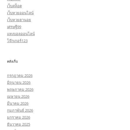
เว็บสล็อต
เว็บหวยออนไลน์
เว็บหวยฮานอย
เศรษฐี99
แทงบอลออนไลน์
โจ๊กเกอร์123
คลังเก็บ
กรกฎาคม 2026
มิถุนายน 2026
พฤษภาคม 2026
เมษายน 2026
มีนาคม 2026
กุมภาพันธ์ 2026
มกราคม 2026
ธันวาคม 2025