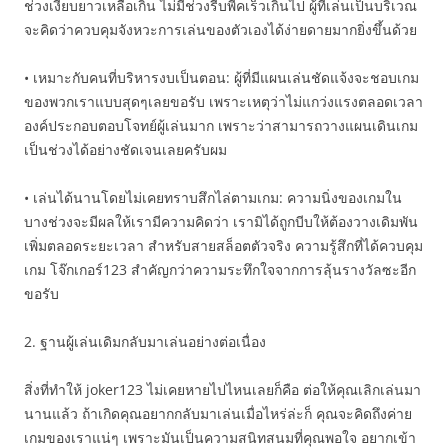
ช่วงเงียบยาวเหลือเกิน ไม่มีช่วงรีบพีคเร็วเกินไป ผู้ที่เล่นเป็นบริเวณ
จะคิดว่าควบคุมจังหวะการเล่นของตัวเองได้ง่ายดายมากยิ่งขึ้นด้วย
• เหมาะกับคนที่บริหารงบเป็นตอน: ผู้ที่มีแผนเล่นชัดแจ้งจะชอบเกม
ของพวกเราแบบสุดๆเลยขอรับ เพราะเหตุว่าไม่แกว่งแรงตลอดเวลา
องค์ประกอบตอบโจทย์ผู้เล่นมาก เพราะว่าสามารถวางแผนเดินเกม
เป็นช่วงได้อย่างชัดเจนเลยครับผม
• เล่นได้นานโดยไม่เคยทราบสึกไล่ตามเกม: ความนิ่งของเกมใน
บางช่วงจะมีผลให้เรามีความคิดว่า เรามิได้ถูกบีบให้ต้องวางเดิมพัน
เพิ่มตลอดระยะเวลา สำหรับสายสล็อตตัวจริง ความรู้สึกที่ได้ควบคุม
เกม โจ๊กเกอร์123 สำคัญกว่าความระทึกใจจากการลุ้นรางวัลซะอีก
ขอรับ
2. ฐานผู้เล่นเดิมกลับมาเล่นอย่างต่อเนื่อง
สิ่งที่ทำให้ joker123 ไม่เคยหายไปไหนเลยก็คือ ต่อให้คุณเลิกเล่นมา
นานแล้ว ถ้าเกิดคุณอยากกลับมาเล่นเมื่อไหร่ล่ะก็ คุณจะคิดถึงค่าย
เกมของเราแน่ๆ เพราะมันเป็นความสนิทสนมที่คุณพอใจ อยากเข้า