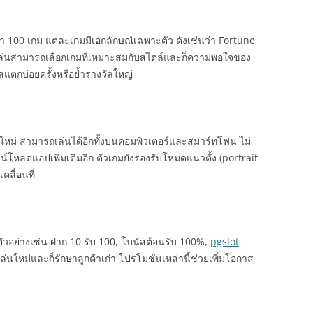
า 100 เกม แต่ละเกมมีเอกลักษณ์เฉพาะตัว ดังเช่นว่า Fortune
เล่นสามารถเลือกเกมที่เหมาะสมกับสไตล์และก็ความพอใจของ
ัสแตกบ่อยครั้งหรือย้ำรางวัลใหญ่
ใหม่ สามารถเล่นได้อีกทั้งบนคอมพิวเตอร์และสมาร์ทโฟน ไม่
น์โหลดแอปเพิ่มเติมอีก ตัวเกมยังรองรับโหมดแนวตั้ง (portrait
ลื่อนที่
ด ตัวอย่างเช่น ฝาก 10 รับ 100, โบนัสต้อนรับ 100%,
pgslot
เล่นใหม่และก็รักษาลูกค้าเก่า โปรโมชั่นเหล่านี้ช่วยเพิ่มโอกาส