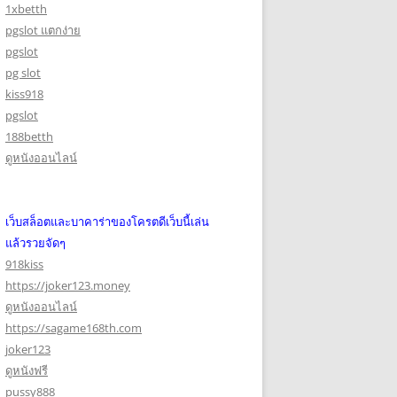
1xbetth
pgslot แตกง่าย
pgslot
pg slot
kiss918
pgslot
188betth
ดูหนังออนไลน์
เว็บสล็อตและบาคาร่าของโครตดีเว็บนี้เล่น
แล้วรวยจัดๆ
918kiss
https://joker123.money
ดูหนังออนไลน์
https://sagame168th.com
joker123
ดูหนังฟรี
pussy888