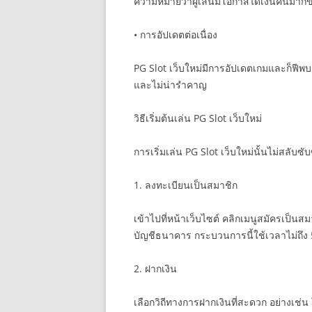
ความหมายว่าผู้เล่นมีโอกาสได้เงินคืนมากข
• การอัปเดตต่อเนื่อง
PG Slot เว็บใหม่มีการอัปเดตเกมและก็ฟีพบร
และไม่น่ารำคาญ
วิธีเริ่มต้นเล่น PG Slot เว็บใหม่
การเริ่มเล่น PG Slot เว็บใหม่นั้นไม่สลับซั
1. ลงทะเบียนเป็นสมาชิก
เข้าไปที่หน้าเว็บไซต์ คลิกเมนูสมัครเป็นสมา
บัญชีธนาคาร กระบวนการนี้ใช้เวลาไม่ถึง 
2. ฝากเงิน
เลือกวิถีทางการฝากเงินที่สะดวก อย่างเ