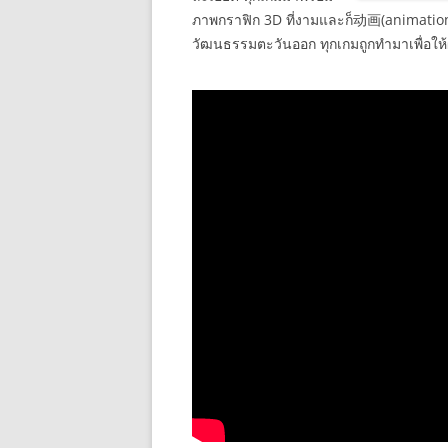
ภาพกราฟิก 3D ที่งามและก็动画(animation) ท
วัฒนธรรมตะวันออก ทุกเกมถูกทำมาเพื่อให้ผู