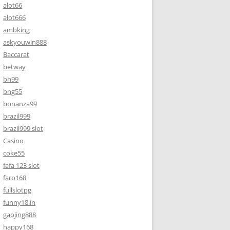
alot66
alot666
ambking
askyouwin888
Baccarat
betway
bh99
bng55
bonanza99
brazil999
brazil999 slot
Casino
coke55
fafa 123 slot
faro168
fullslotpg
funny18.in
gaojing888
happy168