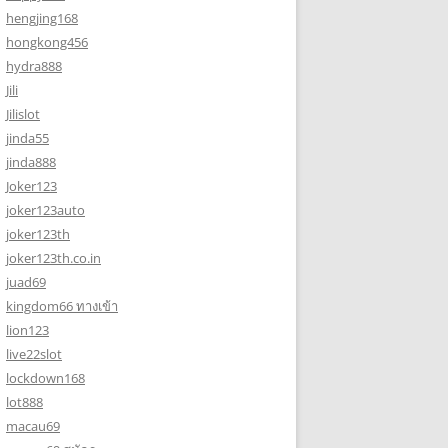
hengjing168
hongkong456
hydra888
Jili
Jilislot
jinda55
jinda888
Joker123
joker123auto
joker123th
joker123th.co.in
juad69
kingdom66 ทางเข้า
lion123
live22slot
lockdown168
lot888
macau69