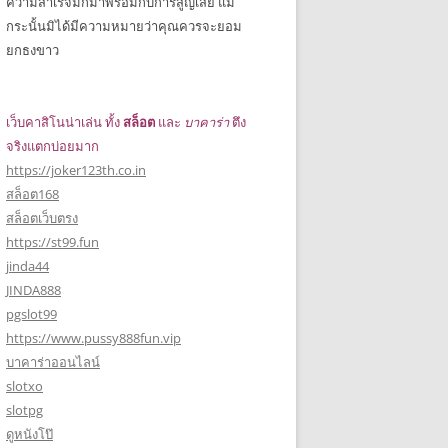
ความสำเร็จมักมาพร้อมกับการสูญเสีย แม้
กระนั้นมิได้มีความหมายว่าคุณควรจะยอม
ยกธงขาว
เว็บคาสิโนน่าเล่น ทั้ง
สล็อต
และ
บาคาร่า
ตึง
จริงแตกบ่อยมาก
https://joker123th.co.in
สล็อต168
สล็อตเว็บตรง
https://st99.fun
jinda44
JINDA888
pgslot99
https://www.pussy888fun.vip
บาคาร่าออนไลน์
slotxo
slotpg
ดูหนังโป๊