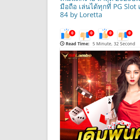
มือถือ เล่นได้ทุกที่ PG Slot
84 by Loretta
0
0
0
0
Read Time:
5 Minute, 32 Second