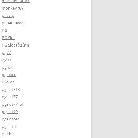
macau69 สมัคร
monkey789
p2vvip
panama888
PG
PG Slot
PG Slot เว็บใหม่
pg77
Pg99
pgfish
pgjoker
PGSlot
pgslot718
pgslot77
pgslot77.ltd
pgslot99
pgslotceo
pgslotth
pokbet