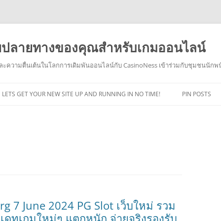
ยปลายทางของคุณสำหรับเกมออนไลน์
วามตื่นเต้นในโลกการเดิมพันออนไลน์กับ CasinoNess เข้าร่วมกับชุมชนนักพน
ข้าม
ไป
LETS GET YOUR NEW SITE UP AND RUNNING IN NO TIME!
PIN POSTS
ยัง
เนื้อหา
org 7 June 2024 PG Slot เว็บใหม่ รวม
พเดทเกมใหม่ๆ แตกหนัก จ่ายจริงรองรับ