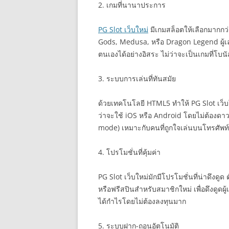
2. เกมที่นานาประการ
PG Slot เว็บใหม่
มีเกมสล็อตให้เลือกมากกว่
Gods, Medusa, หรือ Dragon Legend ผู้
ตนเองได้อย่างอิสระ ไม่ว่าจะเป็นเกมที่โบน
3. ระบบการเล่นที่ทันสมัย
ด้วยเทคโนโลยี HTML5 ทำให้ PG Slot เว็บ
ว่าจะใช้ iOS หรือ Android โดยไม่ต้องดาว
mode) เหมาะกับคนที่ถูกใจเล่นบนโทรศัพท์เค
4. โปรโมชั่นที่คุ้มค่า
PG Slot เว็บใหม่มักมีโปรโมชั่นที่น่าดึงดู
หรือฟรีสปินสำหรับสมาชิกใหม่ เพื่อดึงดูดผู้
ได้กำไรโดยไม่ต้องลงทุนมาก
5. ระบบฝาก-ถอนอัตโนมัติ